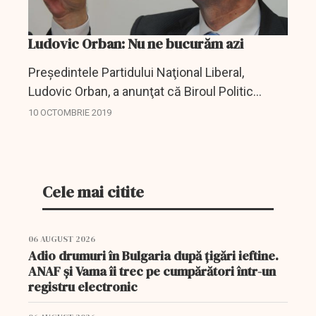
Ludovic Orban: Nu ne bucurăm azi
Preşedintele Partidului Naţional Liberal,
Ludovic Orban, a anunţat că Biroul Politic
Naţional al partidului va stabili, vineri, echipa şi
10 OCTOMBRIE 2019
mandatul cu care liberalii vor merge la
consultările cu...
Cele mai citite
06 AUGUST 2026
Adio drumuri în Bulgaria după țigări ieftine.
ANAF și Vama îi trec pe cumpărători într-un
registru electronic