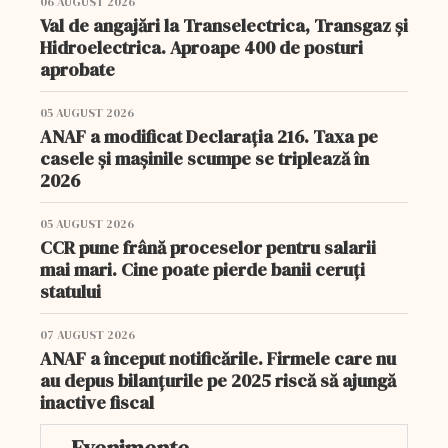
06 AUGUST 2026
Val de angajări la Transelectrica, Transgaz și
Hidroelectrica. Aproape 400 de posturi
aprobate
05 AUGUST 2026
ANAF a modificat Declarația 216. Taxa pe
casele și mașinile scumpe se triplează în
2026
05 AUGUST 2026
CCR pune frână proceselor pentru salarii
mai mari. Cine poate pierde banii ceruți
statului
07 AUGUST 2026
ANAF a început notificările. Firmele care nu
au depus bilanțurile pe 2025 riscă să ajungă
inactive fiscal