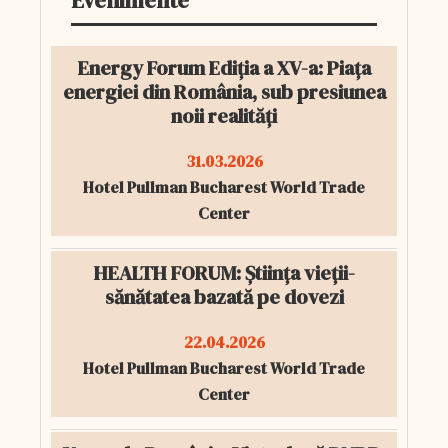
Evenimente
Energy Forum Ediția a XV-a: Piața
energiei din România, sub presiunea
noii realități
31.03.2026
Hotel Pullman Bucharest World Trade
Center
HEALTH FORUM: Știința vieții-
sănătatea bazată pe dovezi
22.04.2026
Hotel Pullman Bucharest World Trade
Center