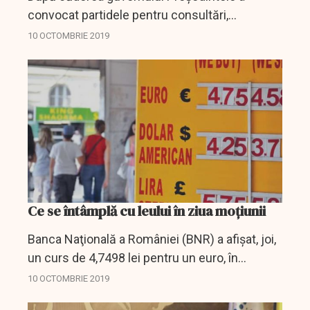
convocat partidele pentru consultări,
consultări care vor începe vineri al ora 11, la
10 OCTOMBRIE 2019
Cotroceni.
Ce se întâmplă cu leului în ziua moțiunii
Banca Naţională a României (BNR) a afişat, joi,
un curs de 4,7498 lei pentru un euro, în
scădere cu 0,04 de bani (-0,01%) faţă de
10 OCTOMBRIE 2019
cotaţia de miercuri, când moneda unică