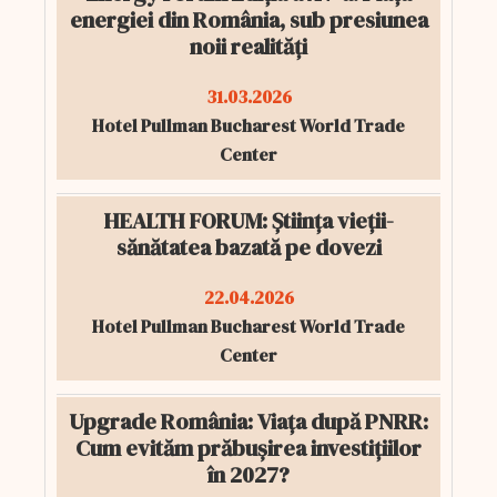
energiei din România, sub presiunea
noii realități
31.03.2026
Hotel Pullman Bucharest World Trade
Center
HEALTH FORUM: Știința vieții-
sănătatea bazată pe dovezi
22.04.2026
Hotel Pullman Bucharest World Trade
Center
Upgrade România: Viața după PNRR:
Cum evităm prăbușirea investițiilor
în 2027?