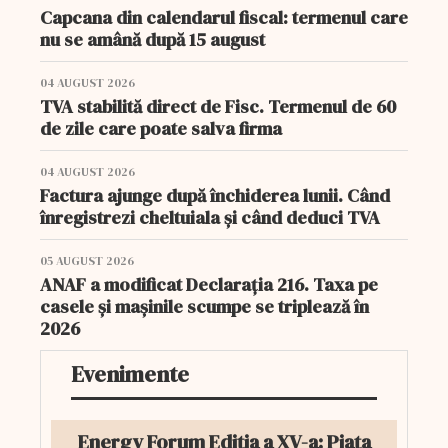
Capcana din calendarul fiscal: termenul care
nu se amână după 15 august
04 AUGUST 2026
TVA stabilită direct de Fisc. Termenul de 60
de zile care poate salva firma
04 AUGUST 2026
Factura ajunge după închiderea lunii. Când
înregistrezi cheltuiala și când deduci TVA
05 AUGUST 2026
ANAF a modificat Declarația 216. Taxa pe
casele și mașinile scumpe se triplează în
2026
Evenimente
Energy Forum Ediția a XV-a: Piața