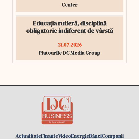
Center
Educația rutieră, disciplină
obligatorie indiferent de vârstă
31.07.2026
Platourile DC Media Group
Actualitate
Finante
Video
Energie
Bănci
Companii