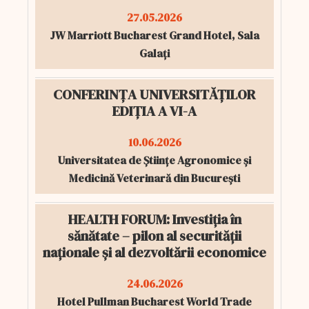
27.05.2026
JW Marriott Bucharest Grand Hotel, Sala
Galați
CONFERINȚA UNIVERSITĂȚILOR
EDIȚIA A VI-A
10.06.2026
Universitatea de Științe Agronomice și
Medicină Veterinară din București
HEALTH FORUM: Investiția în
sănătate – pilon al securității
naționale și al dezvoltării economice
24.06.2026
Hotel Pullman Bucharest World Trade