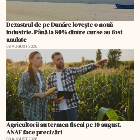
Dezastrul de pe Dunăre lovește o nouă
industrie. Până la 80% dintre curse au fost
anulate
08 AUGUST 2026
Agricultorii au termen fiscal pe 10 august.
ANAF face precizări
08 AUGUST 2026