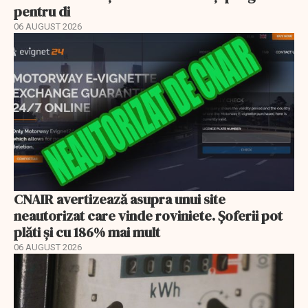
pentru di
06 AUGUST 2026
CNAIR avertizează asupra unui site
neautorizat care vinde roviniete. Șoferii pot
plăti și cu 186% mai mult
06 AUGUST 2026