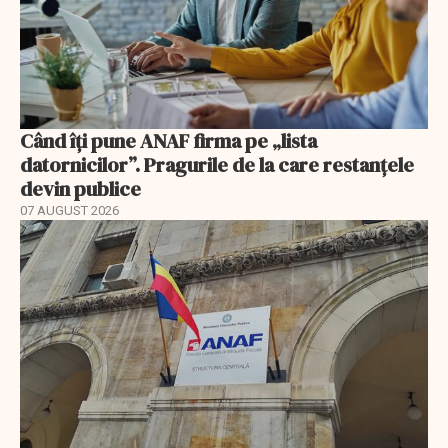
Când îți pune ANAF firma pe „lista
datornicilor”. Pragurile de la care restanțele
devin publice
07 AUGUST 2026