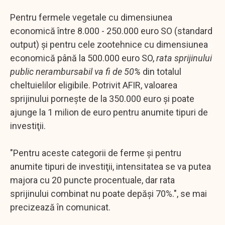
Pentru fermele vegetale cu dimensiunea
economică între 8.000 - 250.000 euro SO (standard
output) şi pentru cele zootehnice cu dimensiunea
economică până la 500.000 euro SO,
rata sprijinului
public nerambursabil va fi de 50%
din totalul
cheltuielilor eligibile. Potrivit AFIR, valoarea
sprijinului porneşte de la 350.000 euro şi poate
ajunge la 1 milion de euro pentru anumite tipuri de
investiţii.
"Pentru aceste categorii de ferme şi pentru
anumite tipuri de investiţii, intensitatea se va putea
majora cu 20 puncte procentuale, dar rata
sprijinului combinat nu poate depăşi 70%.", se mai
precizează în comunicat.