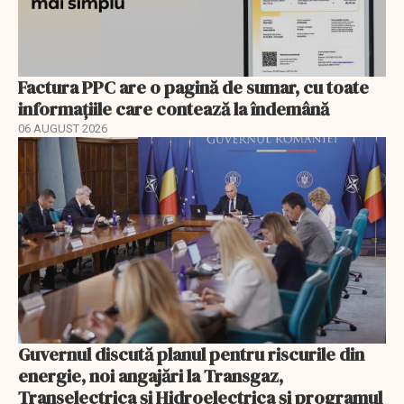
Factura PPC are o pagină de sumar, cu toate
informațiile care contează la îndemână
06 AUGUST 2026
Guvernul discută planul pentru riscurile din
energie, noi angajări la Transgaz,
Transelectrica și Hidroelectrica și programul