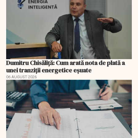
Dumitru Chisăliță: Cum arată nota de plată a
unei tranziții energetice eșuate
06 AUGUST 2026