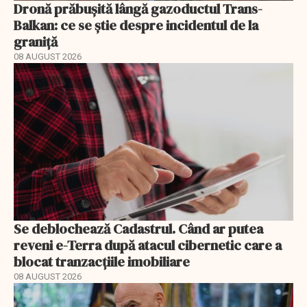
Dronă prăbușită lângă gazoductul Trans-
Balkan: ce se știe despre incidentul de la
graniță
08 AUGUST 2026
Se deblochează Cadastrul. Când ar putea
reveni e-Terra după atacul cibernetic care a
blocat tranzacțiile imobiliare
08 AUGUST 2026