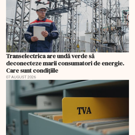
Transelectrica are undă verde să
deconecteze marii consumatori de energie.
Care sunt condițiile
07 AUGUST 2026