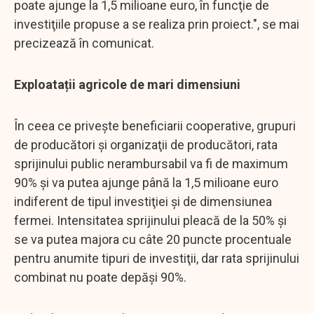
poate ajunge la 1,5 milioane euro, în funcţie de
investiţiile propuse a se realiza prin proiect.", se mai
precizează în comunicat.
Exploatații agricole de mari dimensiuni
În ceea ce priveşte beneficiarii cooperative, grupuri
de producători şi organizaţii de producători, rata
sprijinului public nerambursabil va fi de maximum
90% şi va putea ajunge până la 1,5 milioane euro
indiferent de tipul investiţiei şi de dimensiunea
fermei. Intensitatea sprijinului pleacă de la 50% şi
se va putea majora cu câte 20 puncte procentuale
pentru anumite tipuri de investiţii, dar rata sprijinului
combinat nu poate depăşi 90%.