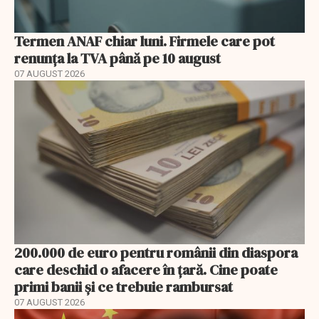
Termen ANAF chiar luni. Firmele care pot
renunța la TVA până pe 10 august
07 AUGUST 2026
200.000 de euro pentru românii din diaspora
care deschid o afacere în țară. Cine poate
primi banii și ce trebuie rambursat
07 AUGUST 2026