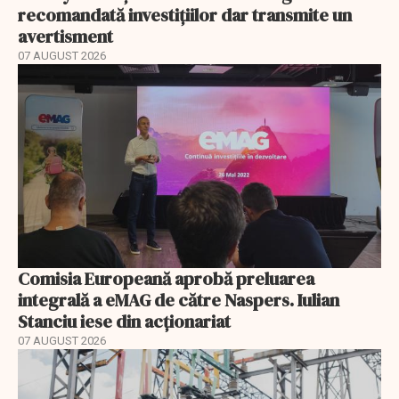
recomandată investițiilor dar transmite un
avertisment
07 AUGUST 2026
Comisia Europeană aprobă preluarea
integrală a eMAG de către Naspers. Iulian
Stanciu iese din acționariat
07 AUGUST 2026