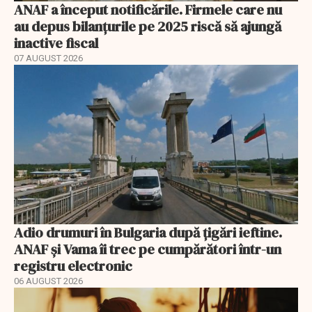
ANAF a început notificările. Firmele care nu
au depus bilanțurile pe 2025 riscă să ajungă
inactive fiscal
07 AUGUST 2026
Adio drumuri în Bulgaria după țigări ieftine.
ANAF și Vama îi trec pe cumpărători într-un
registru electronic
06 AUGUST 2026