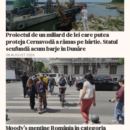
Proiectul de un miliard de lei care putea
proteja Cernavodă a rămas pe hârtie. Statul
scufundă acum barje în Dunăre
08 AUGUST 2026
Moody’s menține România în categoria