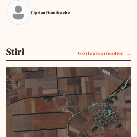
Ciprian Dumitrache
Stiri
Vezi toate articolele