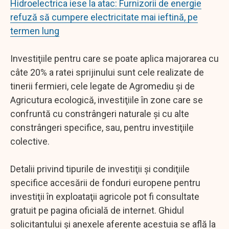
Hidroelectrica iese la atac: Furnizorii de energie
refuză să cumpere electricitate mai ieftină, pe
termen lung
Investiţiile pentru care se poate aplica majorarea cu
câte 20% a ratei sprijinului sunt cele realizate de
tinerii fermieri, cele legate de Agromediu şi de
Agricutura ecologică, investiţiile în zone care se
confruntă cu constrângeri naturale şi cu alte
constrângeri specifice, sau, pentru investiţiile
colective.
Detalii privind tipurile de investiţii şi condiţiile
specifice accesării de fonduri europene pentru
investiţii în exploataţii agricole pot fi consultate
gratuit pe pagina oficială de internet. Ghidul
solicitantului şi anexele aferente acestuia se află la