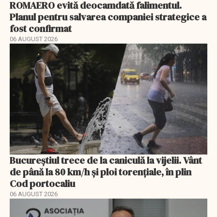
ROMAERO evită deocamdată falimentul.
Planul pentru salvarea companiei strategice a
fost confirmat
06 AUGUST 2026
Bucureștiul trece de la caniculă la vijelii. Vânt
de până la 80 km/h și ploi torențiale, în plin
Cod portocaliu
06 AUGUST 2026