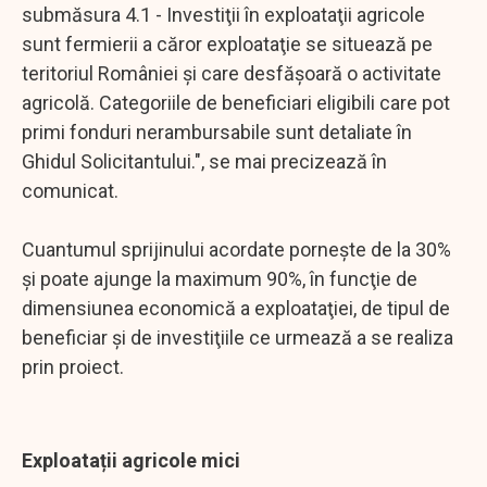
submăsura 4.1 - Investiţii în exploataţii agricole
sunt fermierii a căror exploataţie se situează pe
teritoriul României şi care desfăşoară o activitate
agricolă. Categoriile de beneficiari eligibili care pot
primi fonduri nerambursabile sunt detaliate în
Ghidul Solicitantului.", se mai precizează în
comunicat.
Cuantumul sprijinului acordate porneşte de la 30%
şi poate ajunge la maximum 90%, în funcţie de
dimensiunea economică a exploataţiei, de tipul de
beneficiar şi de investiţiile ce urmează a se realiza
prin proiect.
Exploatații agricole mici