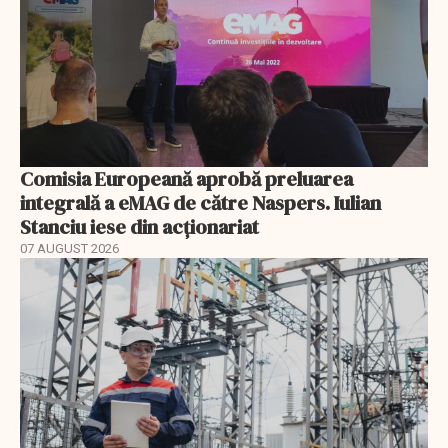
Comisia Europeană aprobă preluarea
integrală a eMAG de către Naspers. Iulian
Stanciu iese din acționariat
07 AUGUST 2026