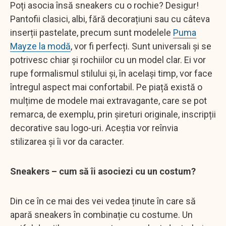
Poți asocia însă sneakers cu o rochie? Desigur!
Pantofii clasici, albi, fără decorațiuni sau cu câteva
inserții pastelate, precum sunt modelele
Puma
Mayze la modă
, vor fi perfecți. Sunt universali și se
potrivesc chiar și rochiilor cu un model clar. Ei vor
rupe formalismul stilului și, în același timp, vor face
întregul aspect mai confortabil. Pe piață există o
mulțime de modele mai extravagante, care se pot
remarca, de exemplu, prin șireturi originale, inscripții
decorative sau logo-uri. Aceștia vor reînvia
stilizarea și îi vor da caracter.
Sneakers – cum să îi asociezi cu un costum?
Din ce în ce mai des vei vedea ținute în care să
apară sneakers în combinație cu costume. Un