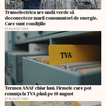
Transelectrica are undă verde să
deconecteze marii consumatori de energie.
Care sunt condițiile
07 AUGUST 2026
Termen ANAF chiar luni. Firmele care pot
renunța la TVA până pe 10 august
07 AUGUST 2026