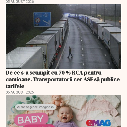
05 AUGUST 2026
De ce s-a scumpit cu 70 % RCA pentru
camioane. Transportatorii cer ASF să publice
tarifele
05 AUGUST 2026