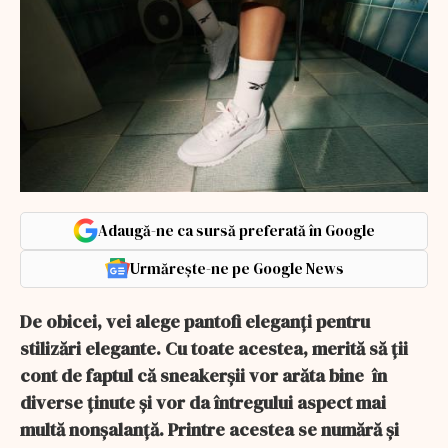
Adaugă-ne ca sursă preferată în Google
Urmărește-ne pe Google News
De obicei, vei alege pantofi eleganți pentru
stilizări elegante. Cu toate acestea, merită să ții
cont de faptul că sneakerșii vor arăta bine în
diverse ținute și vor da întregului aspect mai
multă nonșalanță. Printre acestea se numără și