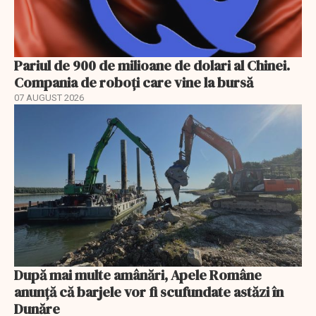
Pariul de 900 de milioane de dolari al Chinei.
Compania de roboți care vine la bursă
07 AUGUST 2026
După mai multe amânări, Apele Române
anunță că barjele vor fi scufundate astăzi în
Dunăre