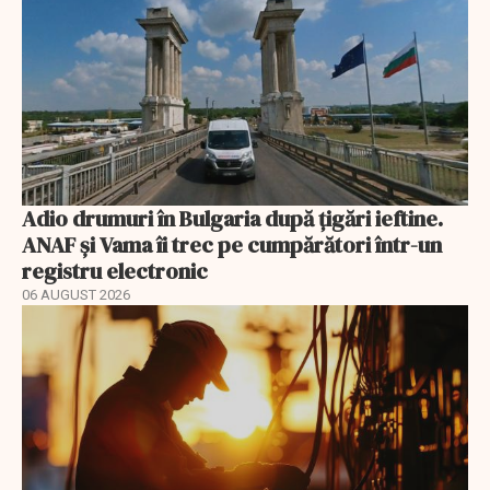
Adio drumuri în Bulgaria după țigări ieftine.
ANAF și Vama îi trec pe cumpărători într-un
registru electronic
06 AUGUST 2026