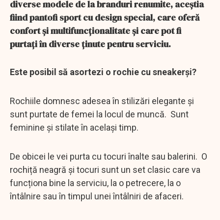
diverse modele de la branduri renumite, aceștia
fiind pantofi sport cu design special, care oferă
confort și multifuncționalitate și care pot fi
purtați în diverse ținute pentru serviciu.
Este posibil să asortezi o rochie cu sneakerși?
Rochiile domnesc adesea în stilizări elegante și
sunt purtate de femei la locul de muncă. Sunt
feminine și stilate în același timp.
De obicei le vei purta cu tocuri înalte sau balerini. O
rochiță neagră și tocuri sunt un set clasic care va
funcționa bine la serviciu, la o petrecere, la o
întâlnire sau în timpul unei întâlniri de afaceri.