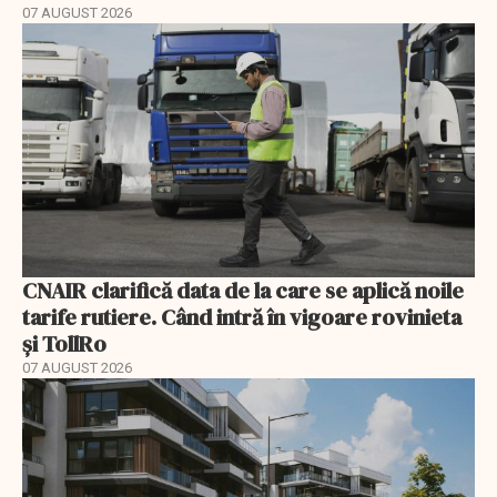
07 AUGUST 2026
CNAIR clarifică data de la care se aplică noile
tarife rutiere. Când intră în vigoare rovinieta
și TollRo
07 AUGUST 2026