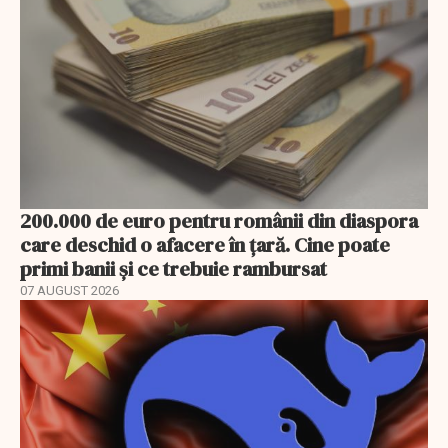
200.000 de euro pentru românii din diaspora
care deschid o afacere în țară. Cine poate
primi banii și ce trebuie rambursat
07 AUGUST 2026