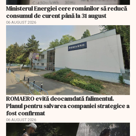
Ministerul Energiei cere românilor să reducă
consumul de curent până la 31 august
06 AUGUST 2026
ROMAERO evită deocamdată falimentul.
Planul pentru salvarea companiei strategice a
fost confirmat
06 AUGUST 2026