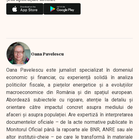
Oana Pavelescu
Oana Pavelescu este jurnalist specializat în domeniul
economic și financiar, cu experiență solidă în analiza
politicilor fiscale, a piețelor energetice și a evoluțiilor
macroeconomice din România și din spațiul european.
Abordează subiectele cu rigoare, atenție la detaliu și
orientare către impactul concret asupra mediului de
afaceri și asupra populației. Are expertiză în interpretarea
documentelor oficiale – de la acte normative publicate în
Monitorul Oficial până la rapoarte ale BNR, ANRE sau ale
altor instituții-cheie – pe care le transformă în materiale