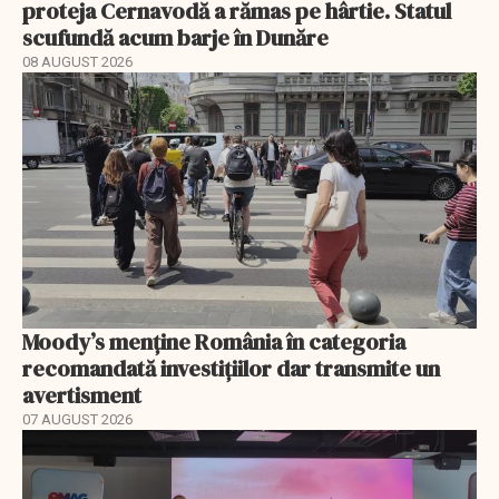
proteja Cernavodă a rămas pe hârtie. Statul
scufundă acum barje în Dunăre
08 AUGUST 2026
Moody’s menține România în categoria
recomandată investițiilor dar transmite un
avertisment
07 AUGUST 2026