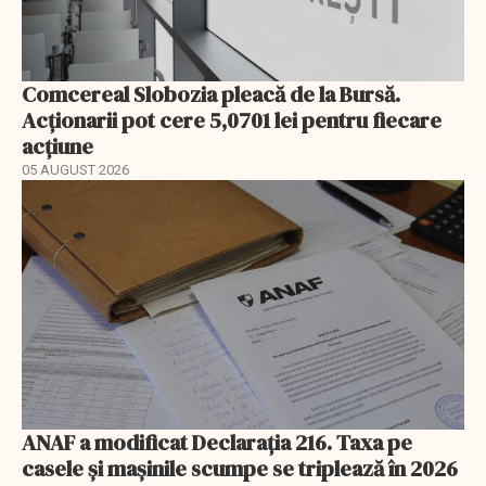
Comcereal Slobozia pleacă de la Bursă.
Acționarii pot cere 5,0701 lei pentru fiecare
acțiune
05 AUGUST 2026
ANAF a modificat Declarația 216. Taxa pe
casele și mașinile scumpe se triplează în 2026