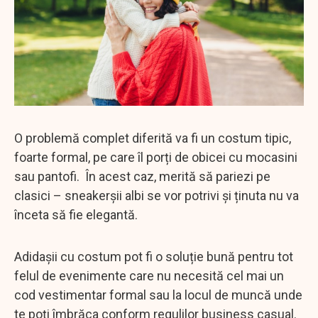
O problemă complet diferită va fi un costum tipic,
foarte formal, pe care îl porți de obicei cu mocasini
sau pantofi. În acest caz, merită să pariezi pe
clasici – sneakerșii albi se vor potrivi și ținuta nu va
înceta să fie elegantă.
Adidașii cu costum pot fi o soluție bună pentru tot
felul de evenimente care nu necesită cel mai un
cod vestimentar formal sau la locul de muncă unde
te poți îmbrăca conform regulilor business casual.