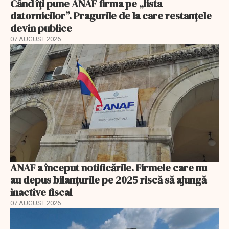
Când îți pune ANAF firma pe „lista
datornicilor”. Pragurile de la care restanțele
devin publice
07 AUGUST 2026
ANAF a început notificările. Firmele care nu
au depus bilanțurile pe 2025 riscă să ajungă
inactive fiscal
07 AUGUST 2026