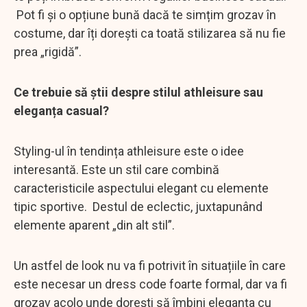
Pot fi și o opțiune bună dacă te simțim grozav în
costume, dar îți dorești ca toată stilizarea să nu fie
prea „rigidă”.
Ce trebuie să știi despre stilul athleisure sau
eleganța casual?
Styling-ul în tendința athleisure este o idee
interesantă. Este un stil care combină
caracteristicile aspectului elegant cu elemente
tipic sportive. Destul de eclectic, juxtapunând
elemente aparent „din alt stil”.
Un astfel de look nu va fi potrivit în situațiile în care
este necesar un dress code foarte formal, dar va fi
grozav acolo unde dorești să îmbini eleganța cu