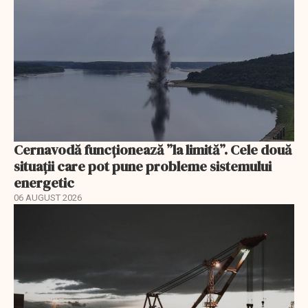
Cernavodă funcționează ”la limită”. Cele două
situații care pot pune probleme sistemului
energetic
06 AUGUST 2026