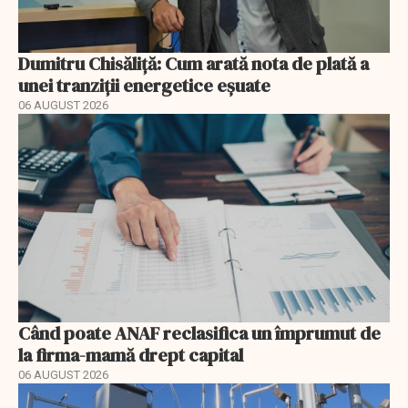
Dumitru Chisăliță: Cum arată nota de plată a
unei tranziții energetice eșuate
06 AUGUST 2026
Când poate ANAF reclasifica un împrumut de
la firma-mamă drept capital
06 AUGUST 2026