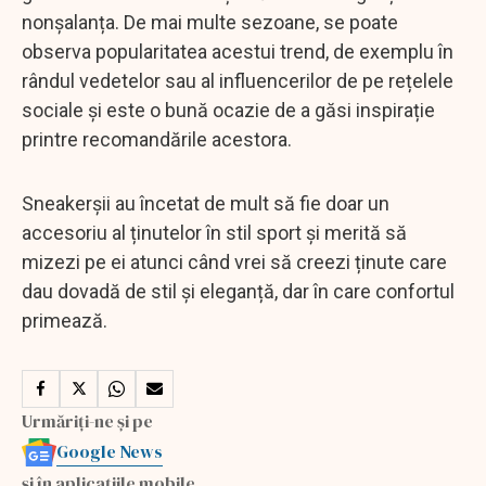
nonșalanța. De mai multe sezoane, se poate
observa popularitatea acestui trend, de exemplu în
rândul vedetelor sau al influencerilor de pe rețelele
sociale și este o bună ocazie de a găsi inspirație
printre recomandările acestora.
Sneakerșii au încetat de mult să fie doar un
accesoriu al ținutelor în stil sport și merită să
mizezi pe ei atunci când vrei să creezi ținute care
dau dovadă de stil și eleganță, dar în care confortul
primează.
Urmăriți-ne și pe
Google News
și în aplicațiile mobile