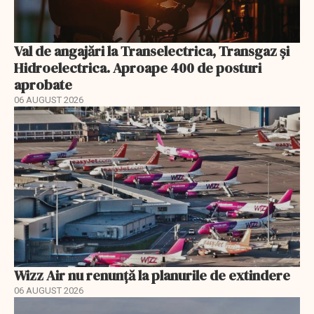
Val de angajări la Transelectrica, Transgaz și
Hidroelectrica. Aproape 400 de posturi
aprobate
06 AUGUST 2026
Wizz Air nu renunță la planurile de extindere
06 AUGUST 2026