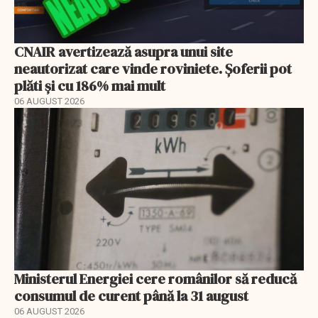
CNAIR avertizează asupra unui site
neautorizat care vinde roviniete. Șoferii pot
plăti și cu 186% mai mult
06 AUGUST 2026
Ministerul Energiei cere românilor să reducă
consumul de curent până la 31 august
06 AUGUST 2026