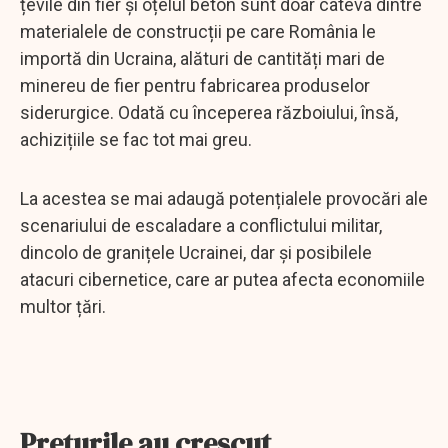
țevile din fier și oțelul beton sunt doar câteva dintre
materialele de construcții pe care România le
importă din Ucraina, alături de cantități mari de
minereu de fier pentru fabricarea produselor
siderurgice. Odată cu începerea războiului, însă,
achizițiile se fac tot mai greu.
La acestea se mai adaugă potențialele provocări ale
scenariului de escaladare a conflictului militar,
dincolo de granițele Ucrainei, dar și posibilele
atacuri cibernetice, care ar putea afecta economiile
multor țări.
Preţurile au crescut