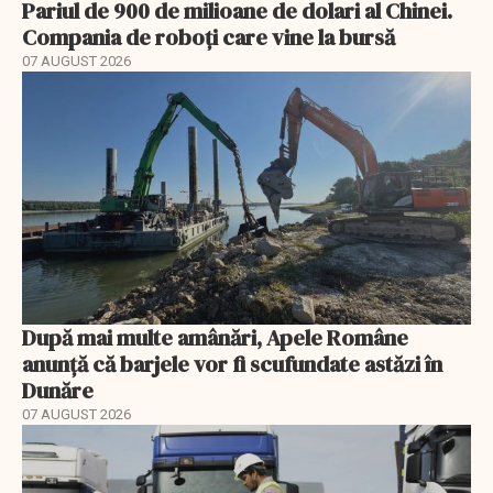
Pariul de 900 de milioane de dolari al Chinei.
Compania de roboți care vine la bursă
07 AUGUST 2026
După mai multe amânări, Apele Române
anunță că barjele vor fi scufundate astăzi în
Dunăre
07 AUGUST 2026