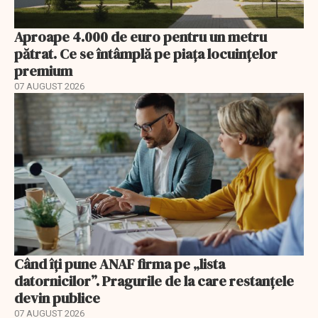
Aproape 4.000 de euro pentru un metru
pătrat. Ce se întâmplă pe piața locuințelor
premium
07 AUGUST 2026
Când îți pune ANAF firma pe „lista
datornicilor”. Pragurile de la care restanțele
devin publice
07 AUGUST 2026