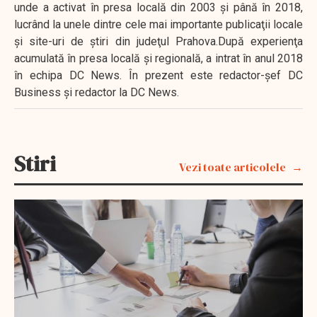
unde a activat în presa locală din 2003 şi până în 2018,
lucrând la unele dintre cele mai importante publicaţii locale
şi site-uri de ştiri din judeţul Prahova.După experienţa
acumulată în presa locală şi regională, a intrat în anul 2018
în echipa DC News. În prezent este redactor-şef DC
Business şi redactor la DC News.
Stiri
Vezi toate articolele