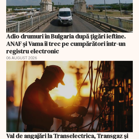
Adio drumuri în Bulgaria după țigări ieftine.
ANAF și Vama îi trec pe cumpărători într-un
registru electronic
06 AUGUST 2026
Val de angajări la Transelectrica, Transgaz și