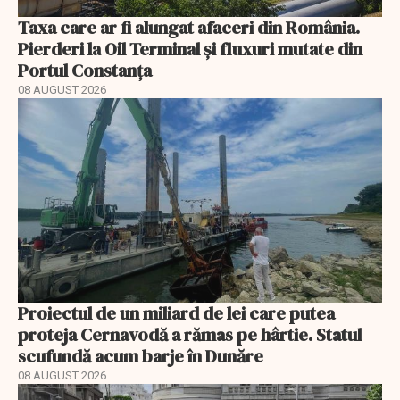
Taxa care ar fi alungat afaceri din România.
Pierderi la Oil Terminal și fluxuri mutate din
Portul Constanța
08 AUGUST 2026
Proiectul de un miliard de lei care putea
proteja Cernavodă a rămas pe hârtie. Statul
scufundă acum barje în Dunăre
08 AUGUST 2026