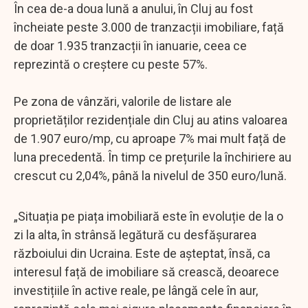
În cea de-a doua lună a anului, în Cluj au fost
încheiate peste 3.000 de tranzacții imobiliare, față
de doar 1.935 tranzacții în ianuarie, ceea ce
reprezintă o creștere cu peste 57%.
Pe zona de vânzări, valorile de listare ale
proprietăților rezidențiale din Cluj au atins valoarea
de 1.907 euro/mp, cu aproape 7% mai mult față de
luna precedentă. În timp ce prețurile la închiriere au
crescut cu 2,04%, până la nivelul de 350 euro/lună.
„Situația pe piața imobiliară este în evoluție de la o
zi la alta, în strânsă legătură cu desfășurarea
războiului din Ucraina. Este de așteptat, însă, ca
interesul față de imobiliare să crească, deoarece
investițiile în active reale, pe lângă cele în aur,