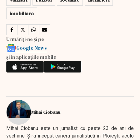
imobiliara
Urmăriți-ne și pe
Google News
și în aplicațiile mobile
Mihai Ciobanu
Mihai Ciobanu este un jurnalist cu peste 23 de ani de
vechime. Şi-a început cariera jurnalistică în Ploieşti, acolo