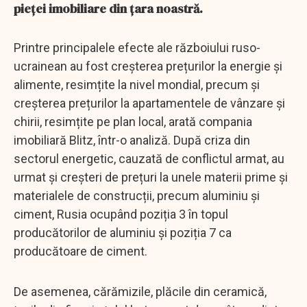
pieţei imobiliare din ţara noastră.
Printre principalele efecte ale războiului ruso-
ucrainean au fost creșterea prețurilor la energie și
alimente, resimțite la nivel mondial, precum și
creșterea prețurilor la apartamentele de vânzare și
chirii, resimțite pe plan local, arată compania
imobiliară Blitz, într-o analiză. După criza din
sectorul energetic, cauzată de conflictul armat, au
urmat și creșteri de prețuri la unele materii prime și
materialele de construcții, precum aluminiu și
ciment, Rusia ocupând poziția 3 în topul
producătorilor de aluminiu și poziția 7 ca
producătoare de ciment.
De asemenea, cărămizile, plăcile din ceramică,