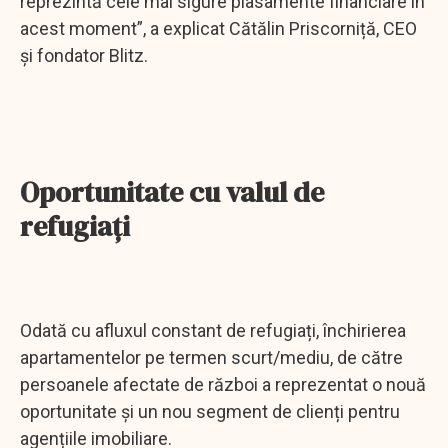
reprezintă cele mai sigure plasamente financiare în
acest moment”, a explicat Cătălin Priscorniță, CEO
și fondator Blitz.
Oportunitate cu valul de
refugiaţi
Odată cu afluxul constant de refugiați, închirierea
apartamentelor pe termen scurt/mediu, de către
persoanele afectate de război a reprezentat o nouă
oportunitate și un nou segment de clienți pentru
agențiile imobiliare.