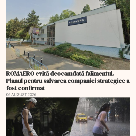
ROMAERO evită deocamdată falimentul.
Planul pentru salvarea companiei strategice a
fost confirmat
06 AUGUST 2026