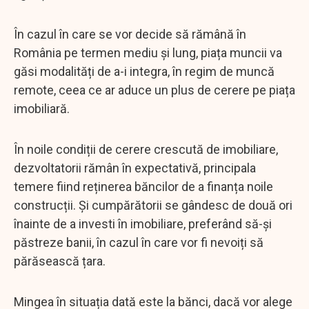
În cazul în care se vor decide să rămână în
România pe termen mediu și lung, piața muncii va
găsi modalități de a-i integra, în regim de muncă
remote, ceea ce ar aduce un plus de cerere pe piața
imobiliară.
În noile condiții de cerere crescută de imobiliare,
dezvoltatorii rămân în expectativă, principala
temere fiind reținerea băncilor de a finanța noile
construcții. Și cumpărătorii se gândesc de două ori
înainte de a investi în imobiliare, preferând să-și
păstreze banii, în cazul în care vor fi nevoiți să
părăsească țara.
Mingea în situația dată este la bănci, dacă vor alege