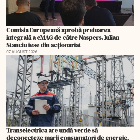
Comisia Europeană aprobă preluarea
integrală a eMAG de către Naspers. Iulian
Stanciu iese din acționariat
07 AUGUST 2026
Transelectrica are undă verde să
deconecteze marii consumatori de energie.