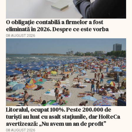
O obligație contabilă a firmelor a fost
eliminată în 2026. Despre ce este vorba
08 AUGUST 2026
Litoralul, ocupat 100%. Peste 200.000 de
turiști au luat cu asalt stațiunile, dar HoReCa
avertizează: „Nu avem un an de profit”
08 AUGUST 2026