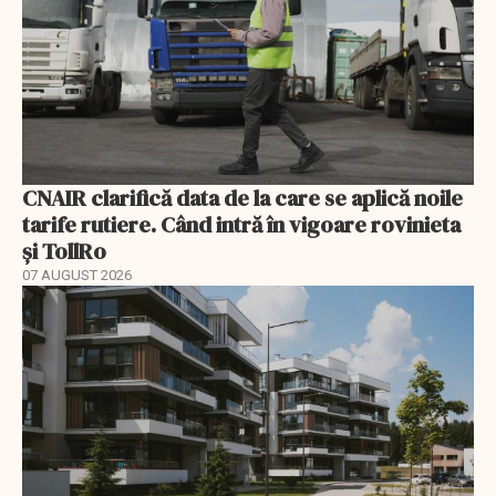
CNAIR clarifică data de la care se aplică noile
tarife rutiere. Când intră în vigoare rovinieta
și TollRo
07 AUGUST 2026