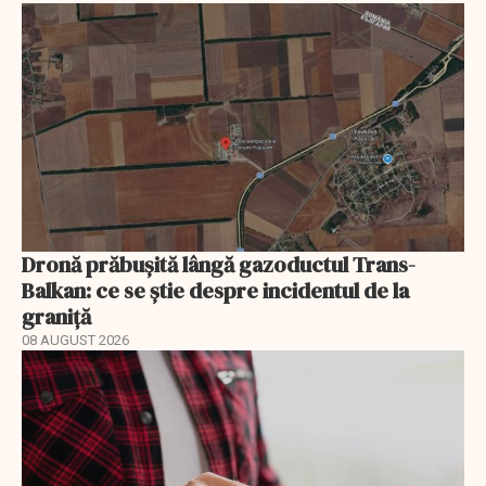
Dronă prăbușită lângă gazoductul Trans-
Balkan: ce se știe despre incidentul de la
graniță
08 AUGUST 2026