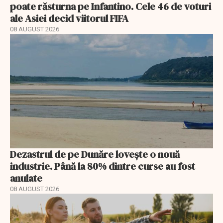
poate răsturna pe Infantino. Cele 46 de voturi
ale Asiei decid viitorul FIFA
08 AUGUST 2026
Dezastrul de pe Dunăre lovește o nouă
industrie. Până la 80% dintre curse au fost
anulate
08 AUGUST 2026