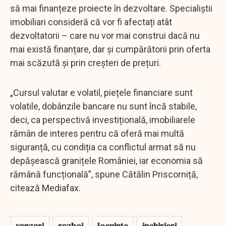
să mai finanțeze proiecte în dezvoltare. Specialiștii
imobiliari consideră că vor fi afectați atât
dezvoltatorii – care nu vor mai construi dacă nu
mai există finanțare, dar și cumpărătorii prin oferta
mai scăzută și prin creșteri de prețuri.
„Cursul valutar e volatil, piețele financiare sunt
volatile, dobânzile bancare nu sunt încă stabile,
deci, ca perspectivă investițională, imobiliarele
rămân de interes pentru că oferă mai multă
siguranță, cu condiția ca conflictul armat să nu
depășească granițele României, iar economia să
rămână funcțională”, spune Cătălin Priscorniță,
citează Mediafax.
vanzari
razboi
locuinte
inchirieri