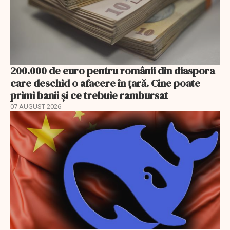
200.000 de euro pentru românii din diaspora
care deschid o afacere în țară. Cine poate
primi banii și ce trebuie rambursat
07 AUGUST 2026