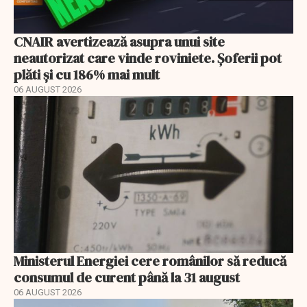
CNAIR avertizează asupra unui site
neautorizat care vinde roviniete. Șoferii pot
plăti și cu 186% mai mult
06 AUGUST 2026
Ministerul Energiei cere românilor să reducă
consumul de curent până la 31 august
06 AUGUST 2026