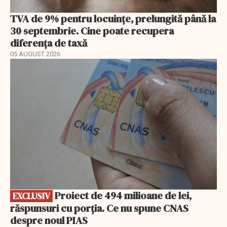
TVA de 9% pentru locuințe, prelungită până la
30 septembrie. Cine poate recupera
diferența de taxă
05 AUGUST 2026
EXCLUSIV
Proiect de 494 milioane de lei,
EXCLUSIV
răspunsuri cu porția. Ce nu spune CNAS
despre noul PIAS