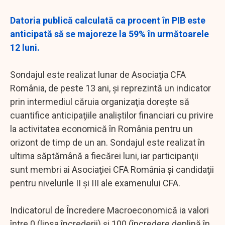
Datoria publică calculată ca procent în PIB este
anticipată să se majoreze la 59% în următoarele
12 luni.
Sondajul este realizat lunar de Asociaţia CFA
România, de peste 13 ani, şi reprezintă un indicator
prin intermediul căruia organizaţia doreşte să
cuantifice anticipaţiile analiştilor financiari cu privire
la activitatea economică în România pentru un
orizont de timp de un an. Sondajul este realizat în
ultima săptămână a fiecărei luni, iar participanţii
sunt membri ai Asociaţiei CFA România şi candidaţii
pentru nivelurile II şi III ale examenului CFA.
Indicatorul de Încredere Macroeconomică ia valori
între 0 (lipsa încrederii) şi 100 (încredere deplină în