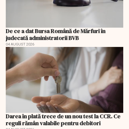
De ce a dat Bursa Română de Mărfuri în
judecată administratorii BVB
04 AUGUST 2026
Darea în plată trece de un nou test la CCR. Ce
reguli rămân valabile pentru debitori