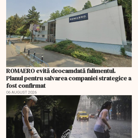
ROMAERO evită deocamdată falimentul.
Planul pentru salvarea companiei strategice a
fost confirmat
06 AUGUST 2026