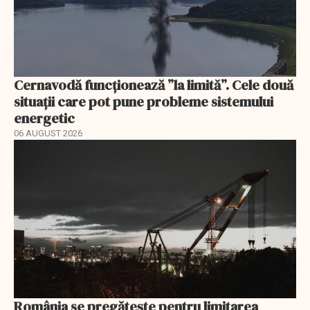
Cernavodă funcționează ”la limită”. Cele două
situații care pot pune probleme sistemului
energetic
06 AUGUST 2026
România se pregătește pentru limitarea