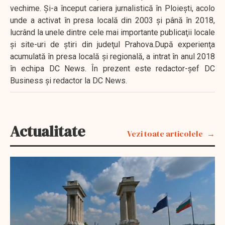
vechime. Şi-a început cariera jurnalistică în Ploieşti, acolo
unde a activat în presa locală din 2003 şi până în 2018,
lucrând la unele dintre cele mai importante publicaţii locale
şi site-uri de ştiri din judeţul Prahova.După experienţa
acumulată în presa locală şi regională, a intrat în anul 2018
în echipa DC News. În prezent este redactor-şef DC
Business şi redactor la DC News.
Actualitate
Vezi toate articolele