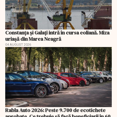
Constanța și Galați intră în cursa eoliană. Miza
uriașă din Marea Neagră
04 AUGUST 2026
Rabla Auto 2026: Peste 9.700 de ecotichete
aprobate. Ce trebuie să facă beneficiarii în 60