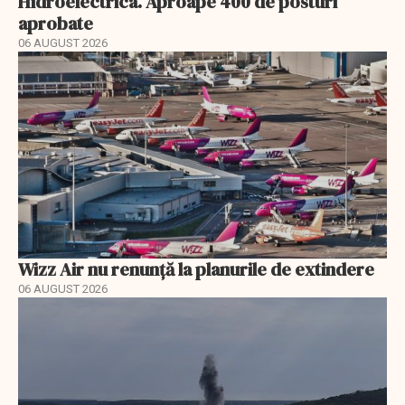
Hidroelectrica. Aproape 400 de posturi
aprobate
06 AUGUST 2026
Wizz Air nu renunță la planurile de extindere
06 AUGUST 2026