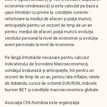
economia românească) şi este calculat pe baza a
şase întrebări cu privire la: condiţiile curente -
referitoare la mediul de afaceri şi piaţă muncii;
anticipaţiile pentru un orizont de timp de un an
pentru: mediul de afaceri, piaţă muncii, evoluţia
venitului personal la nivel de economie şi evoluţia
averii personale la nivel de economie.
Pe lângă întrebările necesare pentru calculul
Indicatorului de Încredere Macroeconomică,
sondajul evaluează şi anticipaţiile, tot pentru un
orizont de timp de un an, pentru rata inflaţiei, ratele
de dobânda, cursul de schimb EUR/RON, indicele
bursier BET şi condiţiile macroeconomice globale.
Asociaţia CFA România este organizaţia