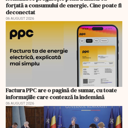
forțată a consumului de energie. Cine poate fi
deconectat
06 AUGUST 2026
Factura PPC are o pagină de sumar, cu toate
informațiile care contează la îndemână
06 AUGUST 2026