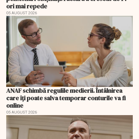
ori mai repede
05 AUGUST 2026
ANAF schimbă regulile medierii. Întâlnirea
care îți poate salva temporar conturile va fi
online
05 AUGUST 2026