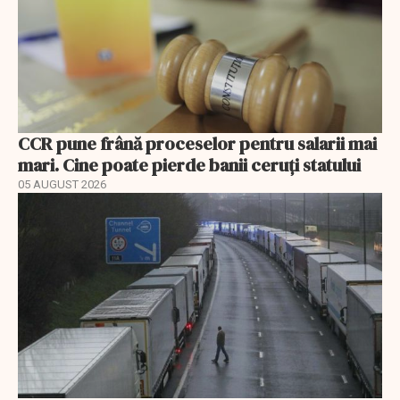
CCR pune frână proceselor pentru salarii mai
mari. Cine poate pierde banii ceruți statului
05 AUGUST 2026