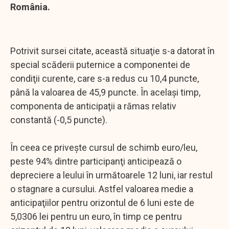
România.
Potrivit sursei citate, această situaţie s-a datorat în
special scăderii puternice a componentei de
condiţii curente, care s-a redus cu 10,4 puncte,
până la valoarea de 45,9 puncte. În acelaşi timp,
componenta de anticipaţii a rămas relativ
constantă (-0,5 puncte).
În ceea ce priveşte cursul de schimb euro/leu,
peste 94% dintre participanţi anticipează o
depreciere a leului în următoarele 12 luni, iar restul
o stagnare a cursului. Astfel valoarea medie a
anticipaţiilor pentru orizontul de 6 luni este de
5,0306 lei pentru un euro, în timp ce pentru