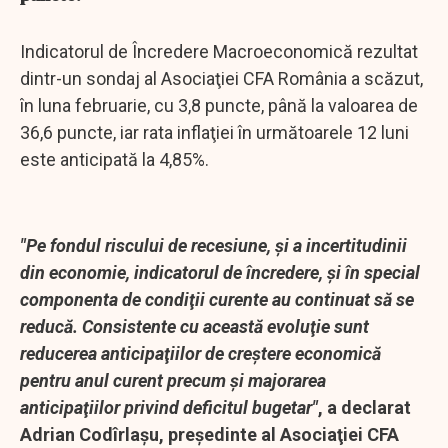
Indicatorul de Încredere Macroeconomică rezultat
dintr-un sondaj al Asociaţiei CFA România a scăzut,
în luna februarie, cu 3,8 puncte, până la valoarea de
36,6 puncte, iar rata inflaţiei în următoarele 12 luni
este anticipată la 4,85%.
"Pe fondul riscului de recesiune, şi a incertitudinii
din economie, indicatorul de încredere, şi în special
componenta de condiţii curente au continuat să se
reducă. Consistente cu această evoluţie sunt
reducerea anticipaţiilor de creştere economică
pentru anul curent precum şi majorarea
anticipaţiilor privind deficitul bugetar"
, a declarat
Adrian Codîrlaşu, preşedinte al Asociaţiei CFA