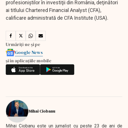
profesioniştilor în investiţii din România, deţinători
ai titlului Chartered Financial Analyst (CFA),
calificare administrată de CFA Institute (USA).
Urmăriți-ne și pe
Google News
și în aplicațiile mobile
Mihai Ciobanu
Mihai Ciobanu este un jurnalist cu peste 23 de ani de