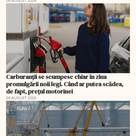
04 AUGUST 2026
Carburanții se scumpesc chiar în ziua
promulgării noii legi. Când ar putea scădea,
de fapt, prețul motorinei
04 AUGUST 2026