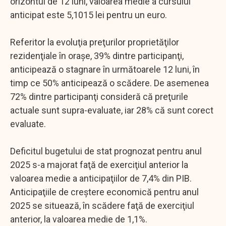
orizontul de 12 luni, valoarea medie a cursului
anticipat este 5,1015 lei pentru un euro.
Referitor la evoluţia preţurilor proprietăţilor
rezidenţiale în oraşe, 39% dintre participanţi,
anticipează o stagnare în următoarele 12 luni, în
timp ce 50% anticipează o scădere. De asemenea
72% dintre participanţi consideră că preţurile
actuale sunt supra-evaluate, iar 28% că sunt corect
evaluate.
Deficitul bugetului de stat prognozat pentru anul
2025 s-a majorat faţă de exerciţiul anterior la
valoarea medie a anticipaţiilor de 7,4% din PIB.
Anticipaţiile de creştere economică pentru anul
2025 se situează, în scădere faţă de exerciţiul
anterior, la valoarea medie de 1,1%.