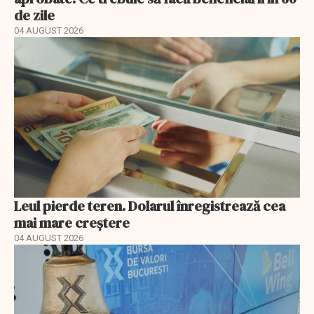
de zile
04 AUGUST 2026
Leul pierde teren. Dolarul înregistrează cea
mai mare creștere
04 AUGUST 2026