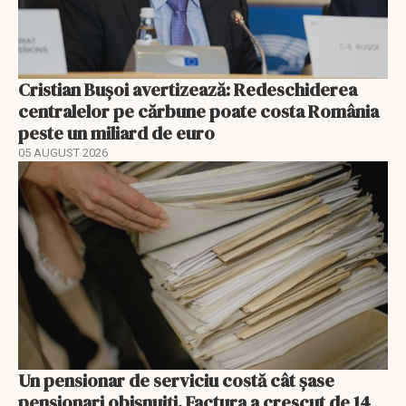
Cristian Bușoi avertizează: Redeschiderea
centralelor pe cărbune poate costa România
peste un miliard de euro
05 AUGUST 2026
Un pensionar de serviciu costă cât șase
pensionari obișnuiți. Factura a crescut de 14