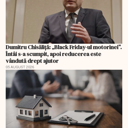
Dumitru Chisăliță: „Black Friday-ul motorinei”.
Întâi s-a scumpit, apoi reducerea este
vândută drept ajutor
05 AUGUST 2026