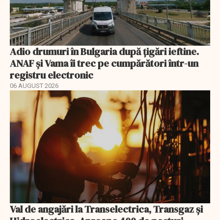
Adio drumuri în Bulgaria după țigări ieftine.
ANAF și Vama îi trec pe cumpărători într-un
registru electronic
06 AUGUST 2026
Val de angajări la Transelectrica, Transgaz și