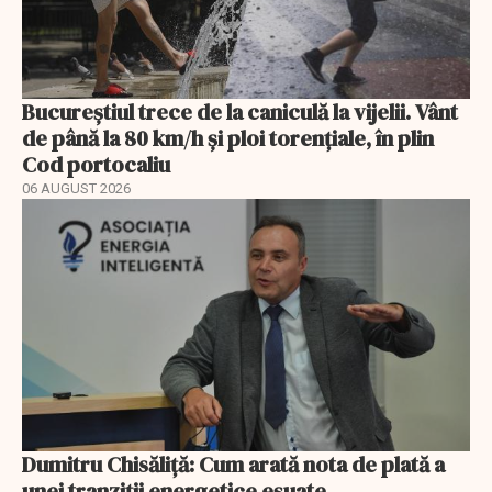
Bucureștiul trece de la caniculă la vijelii. Vânt
de până la 80 km/h și ploi torențiale, în plin
Cod portocaliu
06 AUGUST 2026
Dumitru Chisăliță: Cum arată nota de plată a
unei tranziții energetice eșuate