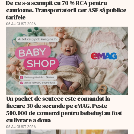
De ce s-a scumpit cu 70 % RCA pentru
camioane. Transportatorii cer ASF să publice
tarifele
05 AUGUST 2026
Un pachet de scutece este comandat la
fiecare 30 de secunde pe eMAG. Peste
500.000 de comenzi pentru bebeluși au fost
cu livrare a doua
05 AUGUST 2026