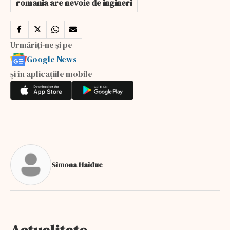
romania are nevoie de ingineri
Urmăriți-ne și pe
Google News
și în aplicațiile mobile
Simona Haiduc