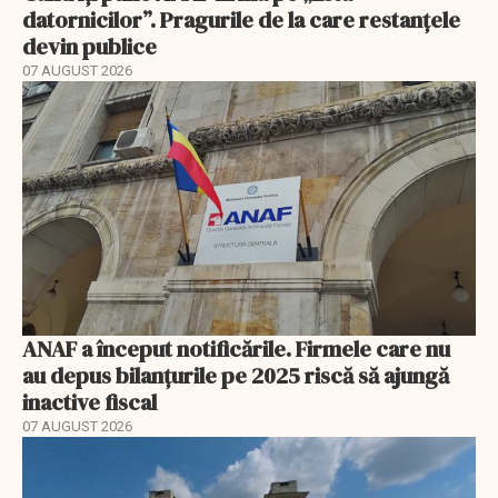
datornicilor”. Pragurile de la care restanțele
devin publice
07 AUGUST 2026
ANAF a început notificările. Firmele care nu
au depus bilanțurile pe 2025 riscă să ajungă
inactive fiscal
07 AUGUST 2026