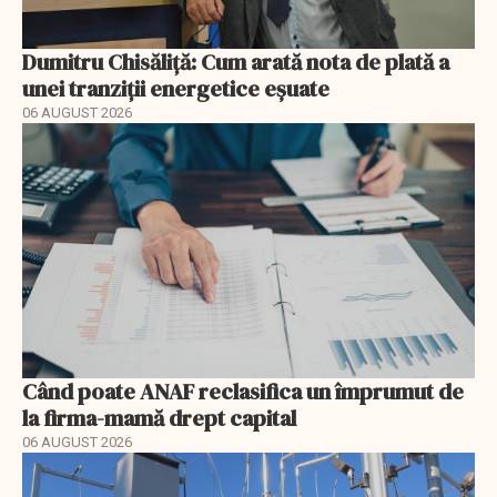
Dumitru Chisăliță: Cum arată nota de plată a
unei tranziții energetice eșuate
06 AUGUST 2026
Când poate ANAF reclasifica un împrumut de
la firma-mamă drept capital
06 AUGUST 2026