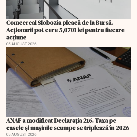
Comcereal Slobozia pleacă de la Bursă.
Acționarii pot cere 5,0701 lei pentru fiecare
acțiune
05 AUGUST 2026
ANAF a modificat Declarația 216. Taxa pe
casele și mașinile scumpe se triplează în 2026
05 AUGUST 2026