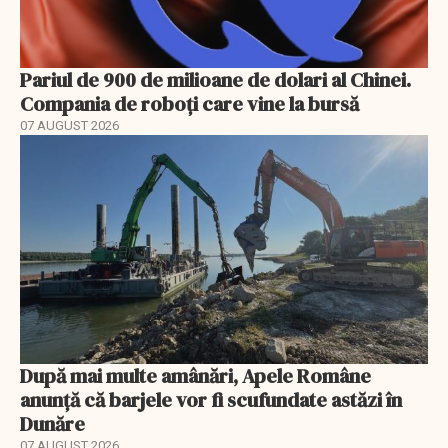
Pariul de 900 de milioane de dolari al Chinei.
Compania de roboți care vine la bursă
07 AUGUST 2026
După mai multe amânări, Apele Române
anunță că barjele vor fi scufundate astăzi în
Dunăre
07 AUGUST 2026