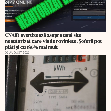
CNAIR avertizează asupra unui site
neautorizat care vinde roviniete. Șoferii pot
plăti și cu 186% mai mult
06 AUGUST 2026