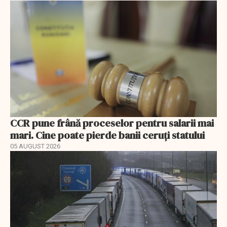
CCR pune frână proceselor pentru salarii mai
mari. Cine poate pierde banii ceruți statului
05 AUGUST 2026