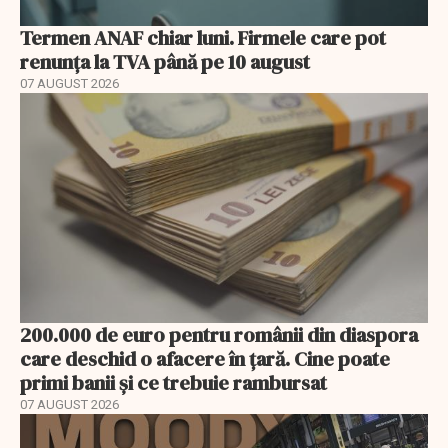
Termen ANAF chiar luni. Firmele care pot
renunța la TVA până pe 10 august
07 AUGUST 2026
200.000 de euro pentru românii din diaspora
care deschid o afacere în țară. Cine poate
primi banii și ce trebuie rambursat
07 AUGUST 2026