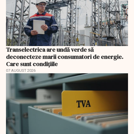
Transelectrica are undă verde să
deconecteze marii consumatori de energie.
Care sunt condițiile
07 AUGUST 2026