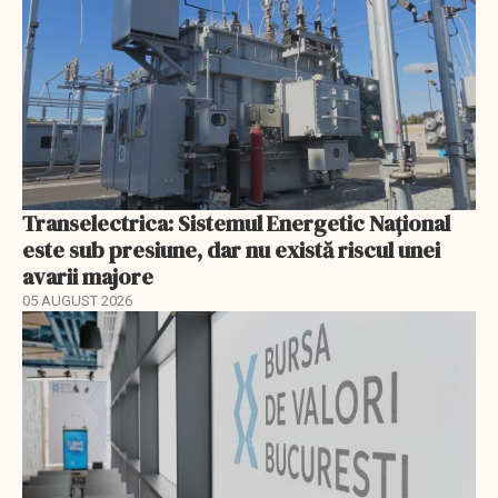
Transelectrica: Sistemul Energetic Național
este sub presiune, dar nu există riscul unei
avarii majore
05 AUGUST 2026