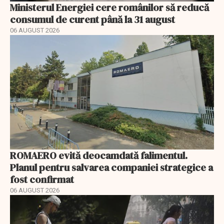
Ministerul Energiei cere românilor să reducă
consumul de curent până la 31 august
06 AUGUST 2026
ROMAERO evită deocamdată falimentul.
Planul pentru salvarea companiei strategice a
fost confirmat
06 AUGUST 2026