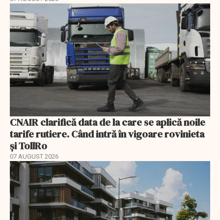
CNAIR clarifică data de la care se aplică noile
tarife rutiere. Când intră în vigoare rovinieta
și TollRo
07 AUGUST 2026