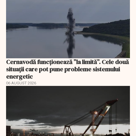
Cernavodă funcționează ”la limită”. Cele două
situații care pot pune probleme sistemului
energetic
06 AUGUST 2026