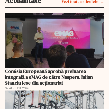
Actualitate
Vezi toate articolele
Comisia Europeană aprobă preluarea
integrală a eMAG de către Naspers. Iulian
Stanciu iese din acționariat
07 AUGUST 2026