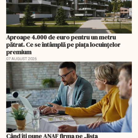
Aproape 4.000 de euro pentru un metru
pătrat. Ce se întâmplă pe piața locuințelor
premium
07 AUGUST 2026
Când îți pune ANAF firma pe „lista