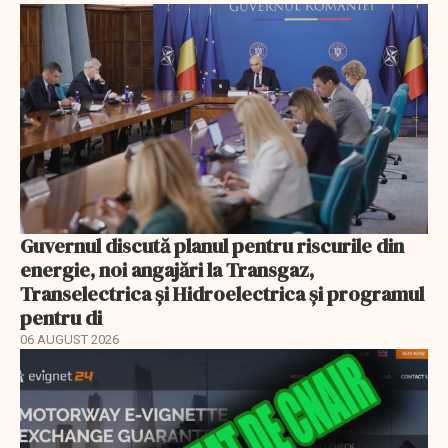
Guvernul discută planul pentru riscurile din
energie, noi angajări la Transgaz,
Transelectrica și Hidroelectrica și programul
pentru di
06 AUGUST 2026