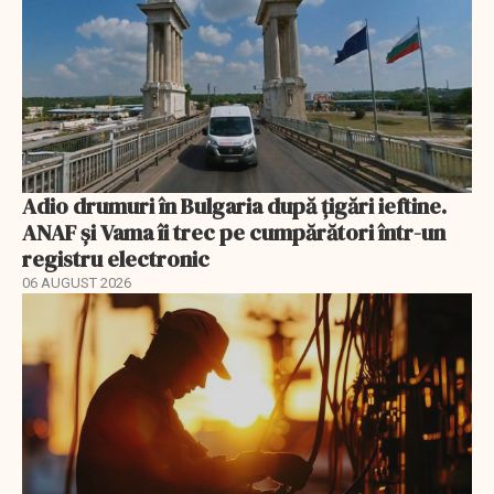
Adio drumuri în Bulgaria după țigări ieftine.
ANAF și Vama îi trec pe cumpărători într-un
registru electronic
06 AUGUST 2026