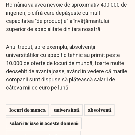
România va avea nevoie de aproximativ 400.000 de
ingeneri, o cifră care depășește cu mult
capacitatea ”de producție” a învățământului
superior de specialitate din țara noastră.
Anul trecut, spre exemplu, absolvenții
universităților cu specific tehnic au primit peste
10.000 de oferte de locuri de muncă, foarte multe
deosebit de avantajoase, având în vedere că marile
companii sunt dispuse să plătească salarii de
câteva mii de euro pe lună.
locuri de munca
universitati
absolventi
salarii uriase in aceste domenii