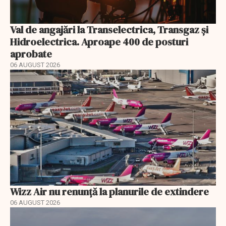
Val de angajări la Transelectrica, Transgaz și
Hidroelectrica. Aproape 400 de posturi
aprobate
06 AUGUST 2026
Wizz Air nu renunță la planurile de extindere
06 AUGUST 2026