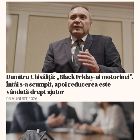
Dumitru Chisăliță: „Black Friday-ul motorinei”.
Întâi s-a scumpit, apoi reducerea este
vândută drept ajutor
05 AUGUST 2026