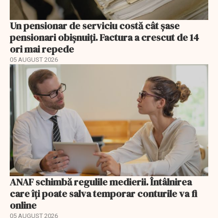
Un pensionar de serviciu costă cât șase
pensionari obișnuiți. Factura a crescut de 14
ori mai repede
05 AUGUST 2026
ANAF schimbă regulile medierii. Întâlnirea
care îți poate salva temporar conturile va fi
online
05 AUGUST 2026