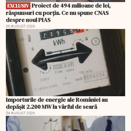
Proiect de 494 milioane de lei,
EXCLUSIV
răspunsuri cu porția. Ce nu spune CNAS
despre noul PIAS
05 AUGUST 2026
Importurile de energie ale României au
depășit 2.200 MW la vârful de seară
04 AUGUST 2026