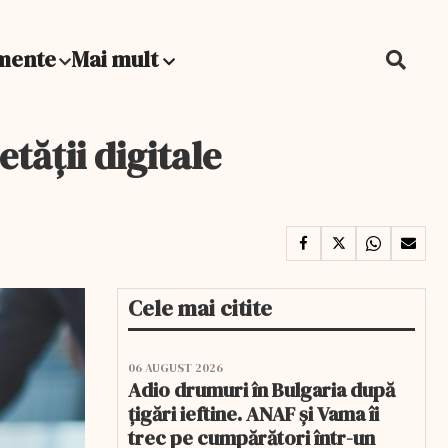
mente
Mai mult
tății digitale
Cele mai citite
06 AUGUST 2026
Adio drumuri în Bulgaria după
țigări ieftine. ANAF și Vama îi
trec pe cumpărători într-un