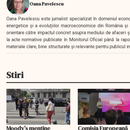
Oana Pavelescu
Oana Pavelescu este jurnalist specializat în domeniul economic
energetice și a evoluțiilor macroeconomice din România și d
orientare către impactul concret asupra mediului de afaceri ș
la acte normative publicate în Monitorul Oficial până la rap
materiale clare, bine structurate și relevante pentru publicul 
Stiri
Moody’s menține
Comisia Europeană