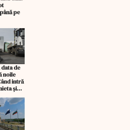
ot
 până pe
 data de
ă noile
Când intră
ieta și