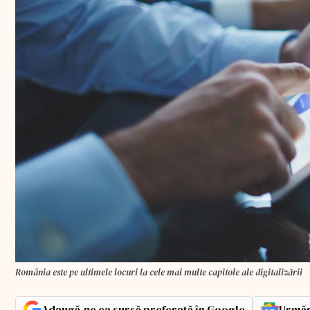
România este pe ultimele locuri la cele mai multe capitole ale digitalizării
Adaugă-ne ca sursă preferată în Google
Urmăr