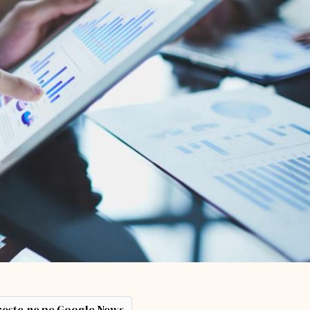
ește-ne pe Google News