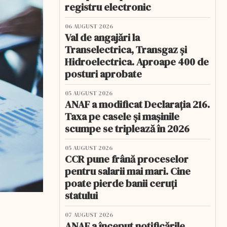
registru electronic
06 AUGUST 2026
Val de angajări la
Transelectrica, Transgaz și
Hidroelectrica. Aproape 400 de
posturi aprobate
05 AUGUST 2026
ANAF a modificat Declarația 216.
Taxa pe casele și mașinile
scumpe se triplează în 2026
05 AUGUST 2026
CCR pune frână proceselor
pentru salarii mai mari. Cine
poate pierde banii ceruți
statului
07 AUGUST 2026
ANAF a început notificările.