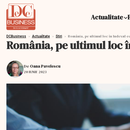
Actualitate
›
›
›
România, pe ultimul loc în Indexul ec
DCBusiness
Actualitate
Stiri
România, pe ultimul loc în
De
Oana Pavelescu
20 IUNIE 2023