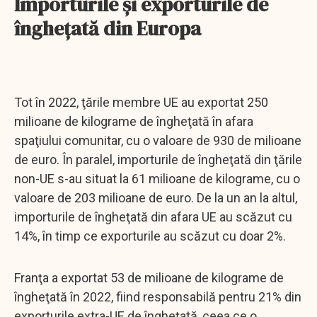
Importurile și exporturile de
înghețată din Europa
Tot în 2022, ţările membre UE au exportat 250
milioane de kilograme de îngheţată în afara
spaţiului comunitar, cu o valoare de 930 de milioane
de euro. În paralel, importurile de îngheţată din ţările
non-UE s-au situat la 61 milioane de kilograme, cu o
valoare de 203 milioane de euro. De la un an la altul,
importurile de îngheţată din afara UE au scăzut cu
14%, în timp ce exporturile au scăzut cu doar 2%.
Franţa a exportat 53 de milioane de kilograme de
îngheţată în 2022, fiind responsabilă pentru 21% din
exporturile extra-UE de îngheţată, ceea ce o