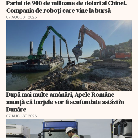
Pariul de 900 de milioane de dolari al Chinei.
Compania de roboți care vine la bursă
07 AUGUST 2026
După mai multe amânări, Apele Române
anunță că barjele vor fi scufundate astăzi în
Dunăre
07 AUGUST 2026