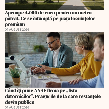
Aproape 4.000 de euro pentru un metru
pătrat. Ce se întâmplă pe piața locuințelor
premium
07 AUGUST 2026
Când îți pune ANAF firma pe „lista
datornicilor”. Pragurile de la care restanțele
devin publice
07 AUGUST 2026