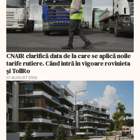
CNAIR clarifică data de la care se aplică noile
tarife rutiere. Când intră în vigoare rovinieta
și TollRo
07 AUGUST 2026