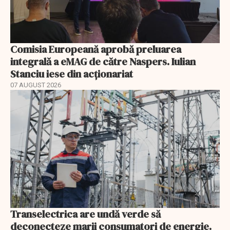
Comisia Europeană aprobă preluarea
integrală a eMAG de către Naspers. Iulian
Stanciu iese din acționariat
07 AUGUST 2026
Transelectrica are undă verde să
deconecteze marii consumatori de energie.