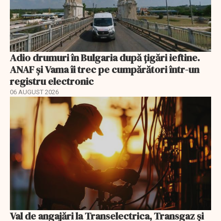
Adio drumuri în Bulgaria după țigări ieftine.
ANAF și Vama îi trec pe cumpărători într-un
registru electronic
06 AUGUST 2026
Val de angajări la Transelectrica, Transgaz și