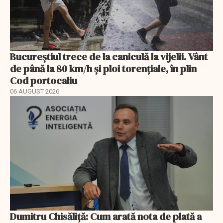
Bucureștiul trece de la caniculă la vijelii. Vânt
de până la 80 km/h și ploi torențiale, în plin
Cod portocaliu
06 AUGUST 2026
Dumitru Chisăliță: Cum arată nota de plată a