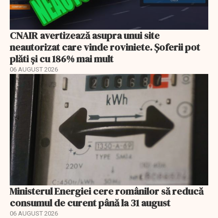
CNAIR avertizează asupra unui site
neautorizat care vinde roviniete. Șoferii pot
plăti și cu 186% mai mult
06 AUGUST 2026
Ministerul Energiei cere românilor să reducă
consumul de curent până la 31 august
06 AUGUST 2026