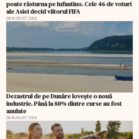
poate răsturna pe Infantino. Cele 46 de voturi
ale Asiei decid viitorul FIFA
08 AUGUST 2026
Dezastrul de pe Dunăre lovește o nouă
industrie. Până la 80% dintre curse au fost
anulate
08 AUGUST 2026