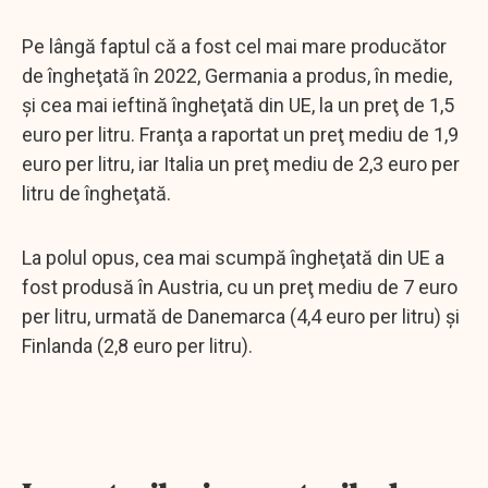
Pe lângă faptul că a fost cel mai mare producător
de îngheţată în 2022, Germania a produs, în medie,
şi cea mai ieftină îngheţată din UE, la un preţ de 1,5
euro per litru. Franţa a raportat un preţ mediu de 1,9
euro per litru, iar Italia un preţ mediu de 2,3 euro per
litru de îngheţată.
La polul opus, cea mai scumpă îngheţată din UE a
fost produsă în Austria, cu un preţ mediu de 7 euro
per litru, urmată de Danemarca (4,4 euro per litru) şi
Finlanda (2,8 euro per litru).