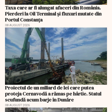
Taxa care ar fi alungat afaceri din România.
Pierderi la Oil Terminal și fluxuri mutate din
Portul Constanța
08 AUGUST 2026
Proiectul de un miliard de lei care putea
proteja Cernavodă a rămas pe hârtie. Statul
scufundă acum barje în Dunăre
08 AUGUST 2026