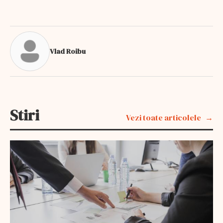
Vlad Roibu
Stiri
Vezi toate articolele