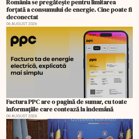
România se pregătește pentru limitarea
forțată a consumului de energie. Cine poate fi
deconectat
06 AUGUST 2026
Factura PPC are o pagină de sumar, cu toate
informațiile care contează la îndemână
06 AUGUST 2026