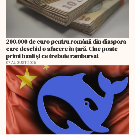
200.000 de euro pentru românii din diaspora
care deschid o afacere în țară. Cine poate
primi banii și ce trebuie rambursat
07 AUGUST 2026