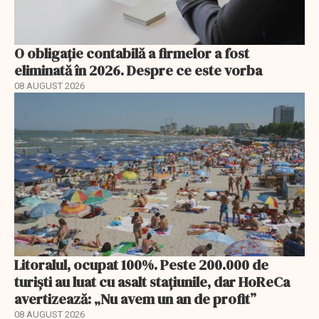
O obligație contabilă a firmelor a fost
eliminată în 2026. Despre ce este vorba
08 AUGUST 2026
Litoralul, ocupat 100%. Peste 200.000 de
turiști au luat cu asalt stațiunile, dar HoReCa
avertizează: „Nu avem un an de profit”
08 AUGUST 2026