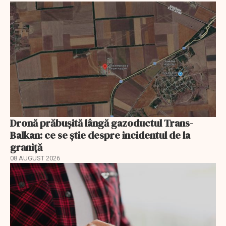
Dronă prăbușită lângă gazoductul Trans-
Balkan: ce se știe despre incidentul de la
graniță
08 AUGUST 2026