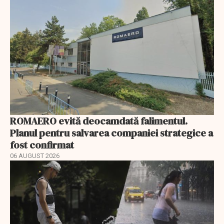
ROMAERO evită deocamdată falimentul.
Planul pentru salvarea companiei strategice a
fost confirmat
06 AUGUST 2026