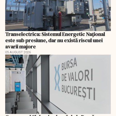
Transelectrica: Sistemul Energetic Național
este sub presiune, dar nu există riscul unei
avarii majore
05 AUGUST 2026