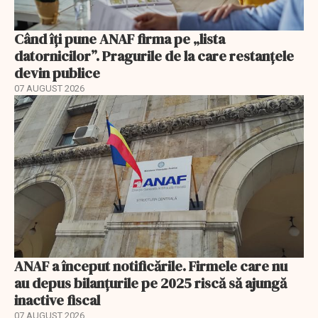
Când îți pune ANAF firma pe „lista
datornicilor”. Pragurile de la care restanțele
devin publice
07 AUGUST 2026
ANAF a început notificările. Firmele care nu
au depus bilanțurile pe 2025 riscă să ajungă
inactive fiscal
07 AUGUST 2026