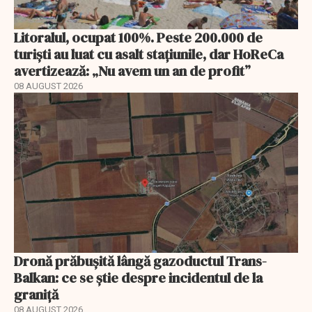
Litoralul, ocupat 100%. Peste 200.000 de
turiști au luat cu asalt stațiunile, dar HoReCa
avertizează: „Nu avem un an de profit”
08 AUGUST 2026
Dronă prăbușită lângă gazoductul Trans-
Balkan: ce se știe despre incidentul de la
graniță
08 AUGUST 2026