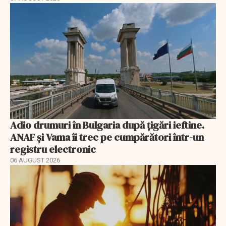
Adio drumuri în Bulgaria după țigări ieftine.
ANAF și Vama îi trec pe cumpărători într-un
registru electronic
06 AUGUST 2026