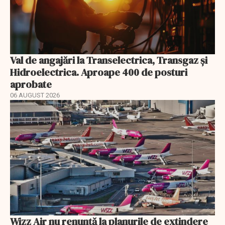
Val de angajări la Transelectrica, Transgaz și
Hidroelectrica. Aproape 400 de posturi
aprobate
06 AUGUST 2026
Wizz Air nu renunță la planurile de extindere