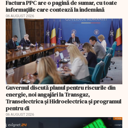
Factura PPC are o pagină de sumar, cu toate
informațiile care contează la îndemână
06 AUGUST 2026
Guvernul discută planul pentru riscurile din
energie, noi angajări la Transgaz,
Transelectrica și Hidroelectrica și programul
pentru di
06 AUGUST 2026