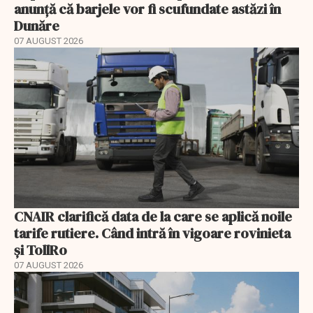
anunță că barjele vor fi scufundate astăzi în
Dunăre
07 AUGUST 2026
CNAIR clarifică data de la care se aplică noile
tarife rutiere. Când intră în vigoare rovinieta
și TollRo
07 AUGUST 2026