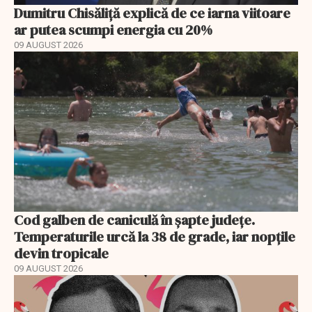
Dumitru Chisăliță explică de ce iarna viitoare
ar putea scumpi energia cu 20%
09 AUGUST 2026
Cod galben de caniculă în șapte județe.
Temperaturile urcă la 38 de grade, iar nopțile
devin tropicale
09 AUGUST 2026