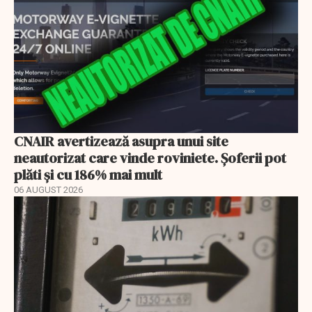
CNAIR avertizează asupra unui site
neautorizat care vinde roviniete. Șoferii pot
plăti și cu 186% mai mult
06 AUGUST 2026