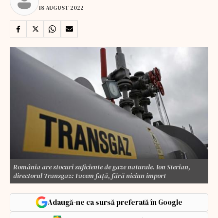
18 AUGUST 2022
România are stocuri suficiente de gaze naturale. Ion Sterian,
directorul Transgaz: Facem față, fără niciun import
Adaugă-ne ca sursă preferată în Google