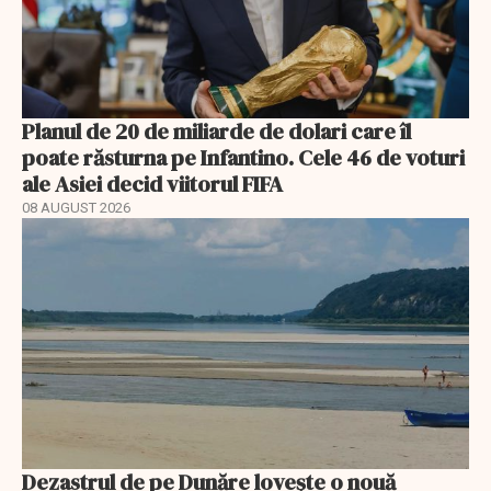
Planul de 20 de miliarde de dolari care îl
poate răsturna pe Infantino. Cele 46 de voturi
ale Asiei decid viitorul FIFA
08 AUGUST 2026
Dezastrul de pe Dunăre lovește o nouă