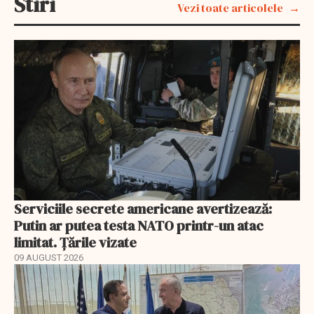
Stiri
Vezi toate articolele
Serviciile secrete americane avertizează:
Putin ar putea testa NATO printr-un atac
limitat. Țările vizate
09 AUGUST 2026