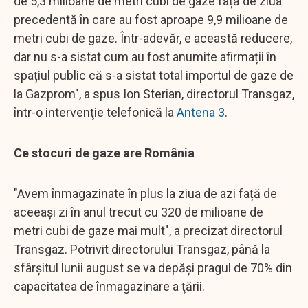
de 5,3 milioane de metri cubi de gaze față de ziua
precedentă în care au fost aproape 9,9 milioane de
metri cubi de gaze. Într-adevăr, e această reducere,
dar nu s-a sistat cum au fost anumite afirmații în
spațiul public că s-a sistat total importul de gaze de
la Gazprom", a spus Ion Sterian, directorul Transgaz,
într-o intervenţie telefonică la
Antena 3
.
Ce stocuri de gaze are România
"Avem înmagazinate în plus la ziua de azi față de
aceeași zi în anul trecut cu 320 de milioane de
metri cubi de gaze mai mult", a precizat directorul
Transgaz. Potrivit directorului Transgaz, până la
sfârșitul lunii august se va depăşi pragul de 70% din
capacitatea de înmagazinare a ţării.