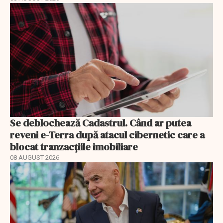
Se deblochează Cadastrul. Când ar putea
reveni e-Terra după atacul cibernetic care a
blocat tranzacțiile imobiliare
08 AUGUST 2026