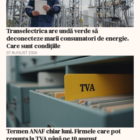
Transelectrica are undă verde să
deconecteze marii consumatori de energie.
Care sunt condițiile
07 AUGUST 2026
Termen ANAF chiar luni. Firmele care pot
renunța la TVA până pe 10 august