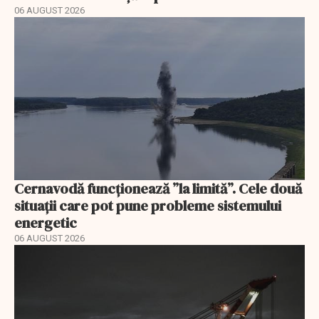
06 AUGUST 2026
Cernavodă funcționează ”la limită”. Cele două
situații care pot pune probleme sistemului
energetic
06 AUGUST 2026