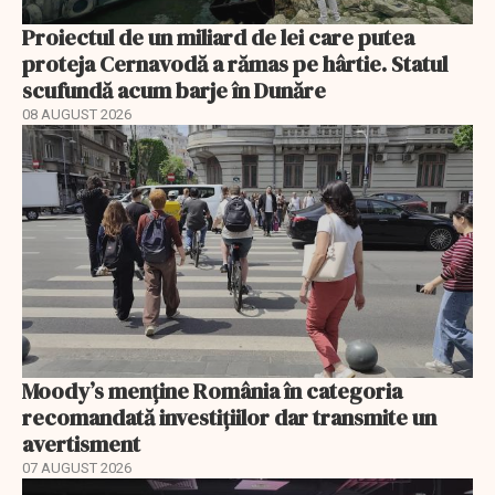
Proiectul de un miliard de lei care putea
proteja Cernavodă a rămas pe hârtie. Statul
scufundă acum barje în Dunăre
08 AUGUST 2026
Moody’s menține România în categoria
recomandată investițiilor dar transmite un
avertisment
07 AUGUST 2026