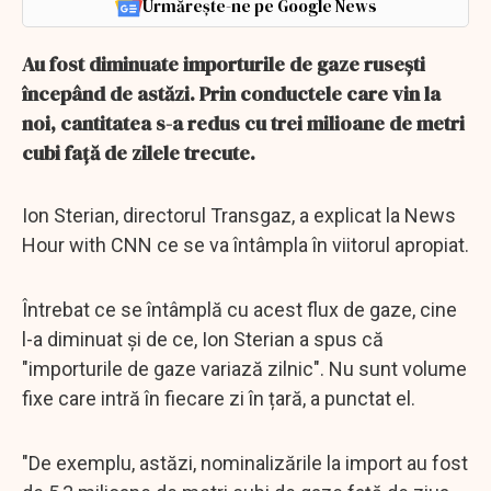
Urmărește-ne pe Google News
Au fost diminuate importurile de gaze ruseşti
începând de astăzi. Prin conductele care vin la
noi, cantitatea s-a redus cu trei milioane de metri
cubi faţă de zilele trecute.
Ion Sterian, directorul Transgaz, a explicat la News
Hour with CNN ce se va întâmpla în viitorul apropiat.
Întrebat ce se întâmplă cu acest flux de gaze, cine
l-a diminuat și de ce, Ion Sterian a spus că
"importurile de gaze variază zilnic". Nu sunt volume
fixe care intră în fiecare zi în țară, a punctat el.
"De exemplu, astăzi, nominalizările la import au fost