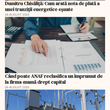
Dumitru Chisăliță: Cum arată nota de plată a
unei tranziții energetice eșuate
06 AUGUST 2026
Când poate ANAF reclasifica un împrumut de
la firma-mamă drept capital
06 AUGUST 2026