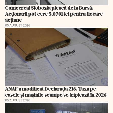
Comcereal Slobozia pleacă de la Bursă.
Acționarii pot cere 5,0701 lei pentru fiecare
acțiune
05 AUGUST 2026
ANAF a modificat Declarația 216. Taxa pe
casele și mașinile scumpe se triplează în 2026
05 AUGUST 2026