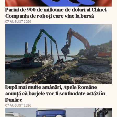
Pariul de 900 de milioane de dolari al Chinei.
Compania de roboți care vine la bursă
07 AUGUST 2026
După mai multe amânări, Apele Române
anunță că barjele vor fi scufundate astăzi în
Dunăre
07 AUGUST 2026