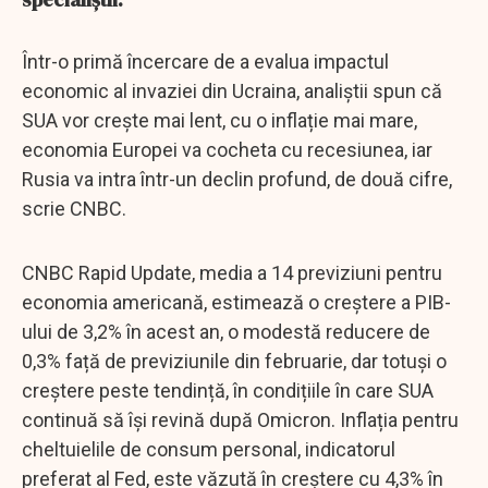
Într-o primă încercare de a evalua impactul
economic al invaziei din Ucraina, analiștii spun că
SUA vor crește mai lent, cu o inflație mai mare,
economia Europei va cocheta cu recesiunea, iar
Rusia va intra într-un declin profund, de două cifre,
scrie CNBC.
CNBC Rapid Update, media a 14 previziuni pentru
economia americană, estimează o creștere a PIB-
ului de 3,2% în acest an, o modestă reducere de
0,3% față de previziunile din februarie, dar totuși o
creștere peste tendință, în condițiile în care SUA
continuă să își revină după Omicron. Inflația pentru
cheltuielile de consum personal, indicatorul
preferat al Fed, este văzută în creștere cu 4,3% în