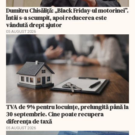
Dumitru Chisăliță: „Black Friday-ul motorinei”.
Întâi s-a scumpit, apoi reducerea este
vândută drept ajutor
05 AUGUST 2026
TVA de 9% pentru locuințe, prelungită până la
30 septembrie. Cine poate recupera
diferența de taxă
05 AUGUST 2026
EXCLUSIV