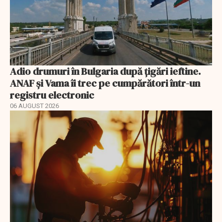
Adio drumuri în Bulgaria după țigări ieftine.
ANAF și Vama îi trec pe cumpărători într-un
registru electronic
06 AUGUST 2026