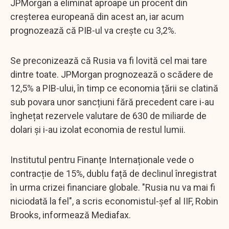
JPMorgan a eliminat aproape un procent din
creșterea europeană din acest an, iar acum
prognozează că PIB-ul va crește cu 3,2%.
Se preconizează că Rusia va fi lovită cel mai tare
dintre toate. JPMorgan prognozează o scădere de
12,5% a PIB-ului, în timp ce economia țării se clatină
sub povara unor sancțiuni fără precedent care i-au
înghețat rezervele valutare de 630 de miliarde de
dolari și i-au izolat economia de restul lumii.
Institutul pentru Finanțe Internaționale vede o
contracție de 15%, dublu față de declinul înregistrat
în urma crizei financiare globale. "Rusia nu va mai fi
niciodată la fel", a scris economistul-șef al IIF, Robin
Brooks, informează Mediafax.