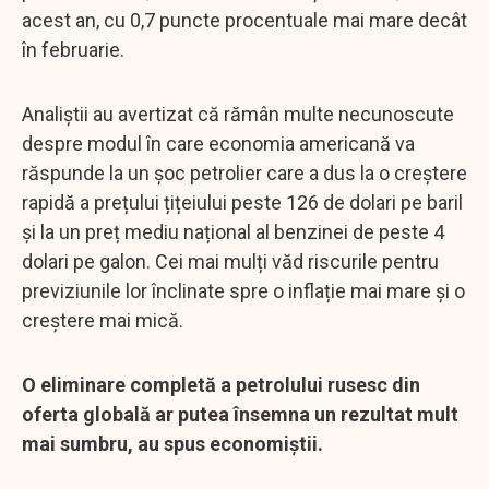
acest an, cu 0,7 puncte procentuale mai mare decât
în februarie.
Analiștii au avertizat că rămân multe necunoscute
despre modul în care economia americană va
răspunde la un șoc petrolier care a dus la o creștere
rapidă a prețului țițeiului peste 126 de dolari pe baril
și la un preț mediu național al benzinei de peste 4
dolari pe galon. Cei mai mulți văd riscurile pentru
previziunile lor înclinate spre o inflație mai mare și o
creștere mai mică.
O eliminare completă a petrolului rusesc din
oferta globală ar putea însemna un rezultat mult
mai sumbru, au spus economiștii.