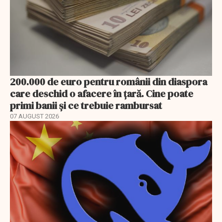
200.000 de euro pentru românii din diaspora
care deschid o afacere în țară. Cine poate
primi banii și ce trebuie rambursat
07 AUGUST 2026