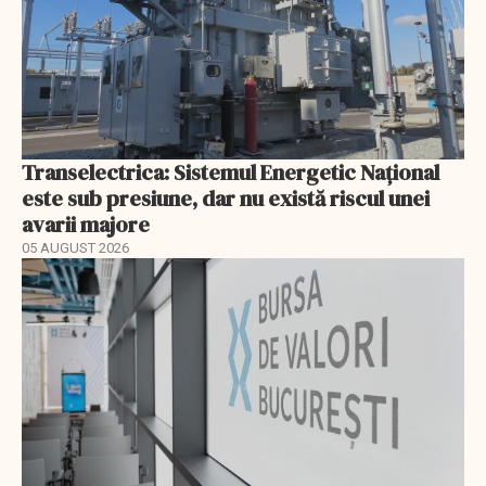
Transelectrica: Sistemul Energetic Național
este sub presiune, dar nu există riscul unei
avarii majore
05 AUGUST 2026