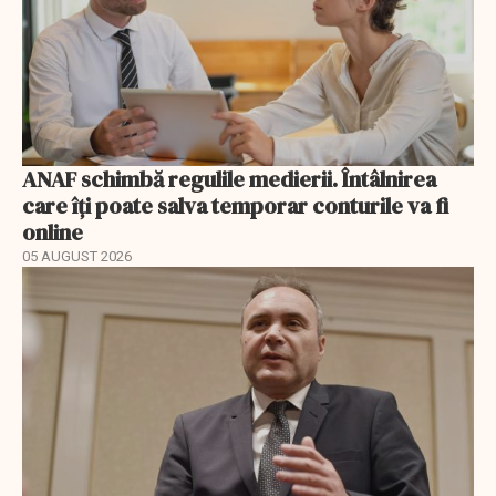
ANAF schimbă regulile medierii. Întâlnirea
care îți poate salva temporar conturile va fi
online
05 AUGUST 2026