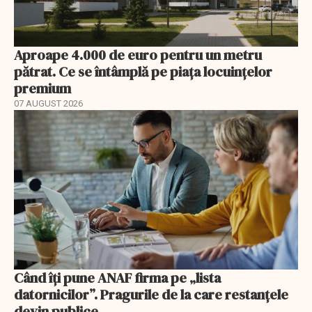
Aproape 4.000 de euro pentru un metru
pătrat. Ce se întâmplă pe piața locuințelor
premium
07 AUGUST 2026
Când îți pune ANAF firma pe „lista
datornicilor”. Pragurile de la care restanțele
devin publice