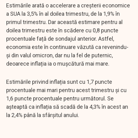
Estimările arată o accelerare a creșterii economice
a SUA la 3,5% în al doilea trimestru, de la 1,9% în
primul trimestru. Dar această estimare pentru al
doilea trimestru este în scădere cu 0,8 puncte
procentuale față de sondajul anterior. Astfel,
economia este în continuare văzută ca revenindu-
și din valul omicron, dar nu la fel de puternic,
deoarece inflația ia o mușcătură mai mare.
Estimările privind inflația sunt cu 1,7 puncte
procentuale mai mari pentru acest trimestru și cu
1,6 puncte procentuale pentru următorul. Se
așteaptă ca inflația să scadă de la 4,3% în acest an
la 2,4% până la sfârșitul anului.