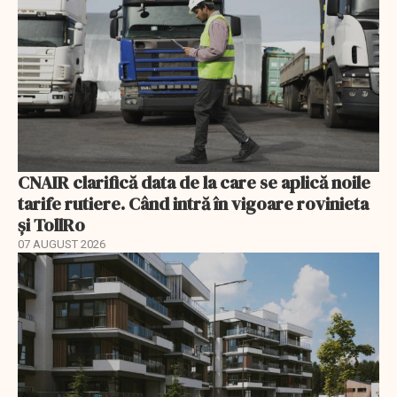
CNAIR clarifică data de la care se aplică noile
tarife rutiere. Când intră în vigoare rovinieta
și TollRo
07 AUGUST 2026