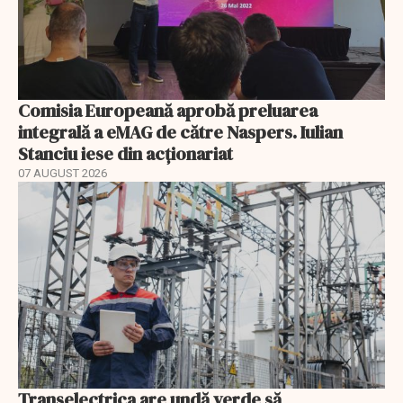
Comisia Europeană aprobă preluarea
integrală a eMAG de către Naspers. Iulian
Stanciu iese din acționariat
07 AUGUST 2026
Transelectrica are undă verde să