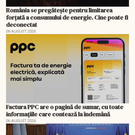
România se pregătește pentru limitarea
forțată a consumului de energie. Cine poate fi
deconectat
06 AUGUST 2026
Factura PPC are o pagină de sumar, cu toate
informațiile care contează la îndemână
06 AUGUST 2026