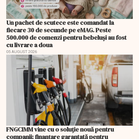
Un pachet de scutece este comandat la
fiecare 30 de secunde pe eMAG. Peste
500.000 de comenzi pentru bebeluși au fost
cu livrare a doua
05 AUGUST 2026
FNGCIMM vine cu o soluție nouă pentru
companii: finanțare garantată pentru