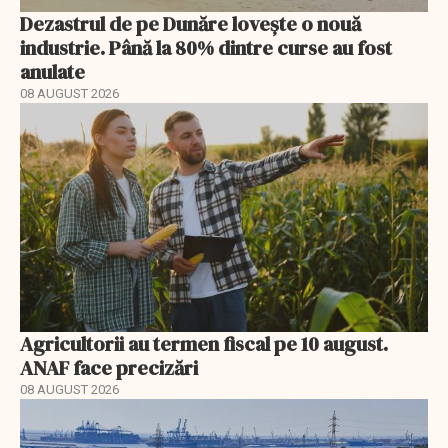
Dezastrul de pe Dunăre lovește o nouă
industrie. Până la 80% dintre curse au fost
anulate
08 AUGUST 2026
Agricultorii au termen fiscal pe 10 august.
ANAF face precizări
08 AUGUST 2026