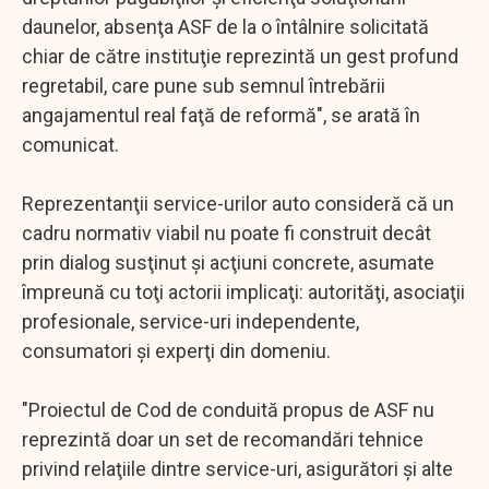
daunelor, absenţa ASF de la o întâlnire solicitată
chiar de către instituţie reprezintă un gest profund
regretabil, care pune sub semnul întrebării
angajamentul real faţă de reformă", se arată în
comunicat.
Reprezentanţii service-urilor auto consideră că un
cadru normativ viabil nu poate fi construit decât
prin dialog susţinut şi acţiuni concrete, asumate
împreună cu toţi actorii implicaţi: autorităţi, asociaţii
profesionale, service-uri independente,
consumatori şi experţi din domeniu.
"Proiectul de Cod de conduită propus de ASF nu
reprezintă doar un set de recomandări tehnice
privind relaţiile dintre service-uri, asigurători şi alte