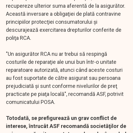
recupereze ulterior suma aferentă de la asigurător.
Această inversare a obligaţiei de plată contravine
principiilor protecţiei consumatorului şi
descurajează exercitarea drepturilor conferite de
poliţa RCA.
"Un asigurător RCA nu ar trebui să respingă
costurile de reparaţie ale unui bun într-o unitate
reparatoare autorizată, atunci când aceste costuri
au fost suportate de către asigurat sau persoana
prejudiciată şi sunt conforme nivelurilor de preţ
practicate pe piaţa locală", recomandă ASF, potrivit
comunicatului POSA.
Totodată, se prefigurează un grav conflict de
interese, întrucât ASF recomandă societăţilor de