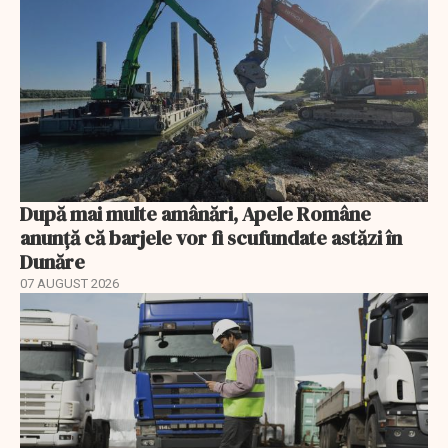
După mai multe amânări, Apele Române
anunță că barjele vor fi scufundate astăzi în
Dunăre
07 AUGUST 2026