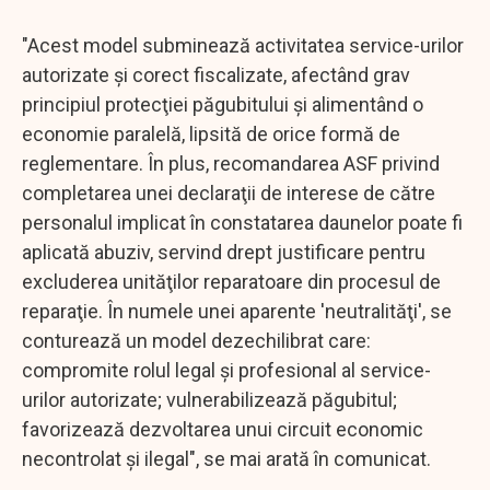
"Acest model subminează activitatea service-urilor
autorizate şi corect fiscalizate, afectând grav
principiul protecţiei păgubitului şi alimentând o
economie paralelă, lipsită de orice formă de
reglementare. În plus, recomandarea ASF privind
completarea unei declaraţii de interese de către
personalul implicat în constatarea daunelor poate fi
aplicată abuziv, servind drept justificare pentru
excluderea unităţilor reparatoare din procesul de
reparaţie. În numele unei aparente 'neutralităţi', se
conturează un model dezechilibrat care:
compromite rolul legal şi profesional al service-
urilor autorizate; vulnerabilizează păgubitul;
favorizează dezvoltarea unui circuit economic
necontrolat şi ilegal", se mai arată în comunicat.