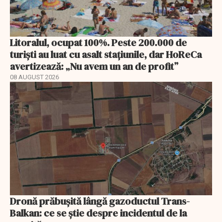
Litoralul, ocupat 100%. Peste 200.000 de
turiști au luat cu asalt stațiunile, dar HoReCa
avertizează: „Nu avem un an de profit”
08 AUGUST 2026
Dronă prăbușită lângă gazoductul Trans-
Balkan: ce se știe despre incidentul de la