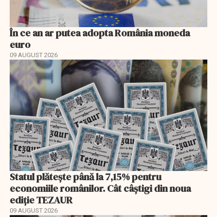
În ce an ar putea adopta România moneda
euro
09 AUGUST 2026
Statul plătește până la 7,15% pentru
economiile românilor. Cât câștigi din noua
ediție TEZAUR
09 AUGUST 2026