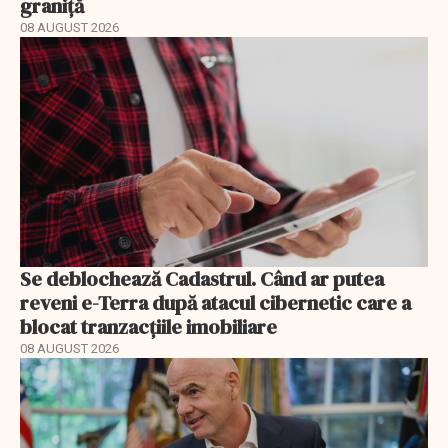
graniță
08 AUGUST 2026
Se deblochează Cadastrul. Când ar putea
reveni e-Terra după atacul cibernetic care a
blocat tranzacțiile imobiliare
08 AUGUST 2026