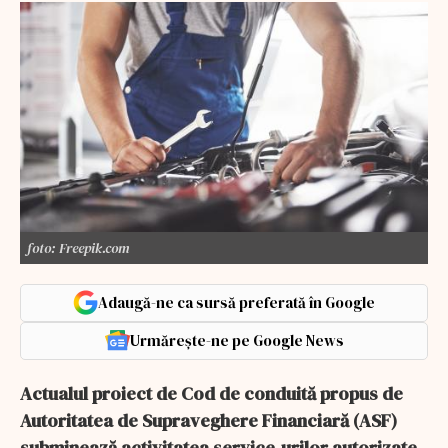
foto: Freepik.com
Adaugă-ne ca sursă preferată în Google
Urmărește-ne pe Google News
Actualul proiect de Cod de conduită propus de
Autoritatea de Supraveghere Financiară (ASF)
subminează activitatea service-urilor autorizate