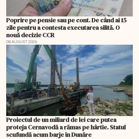
Poprire pe pensie sau pe cont. De când ai 15
zile pentru a contesta executarea silită. O
nouă decizie CCR
08 AUGUST 2026
Proiectul de un miliard de lei care putea
proteja Cernavodă a rămas pe hârtie. Statul
scufundă acum barje în Dunăre