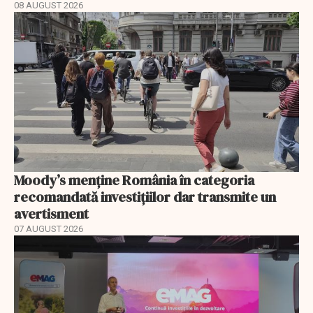
08 AUGUST 2026
Moody’s menține România în categoria
recomandată investițiilor dar transmite un
avertisment
07 AUGUST 2026