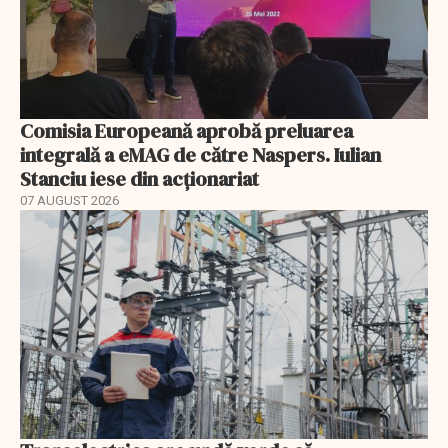
Comisia Europeană aprobă preluarea
integrală a eMAG de către Naspers. Iulian
Stanciu iese din acționariat
07 AUGUST 2026