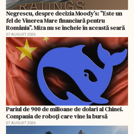
Negrescu, despre decizia Moody’s: ”Este un
fel de Vinerea Mare financiară pentru
România”. Miza nu se încheie în această seară
07 AUGUST 2026
Pariul de 900 de milioane de dolari al Chinei.
Compania de roboți care vine la bursă
07 AUGUST 2026