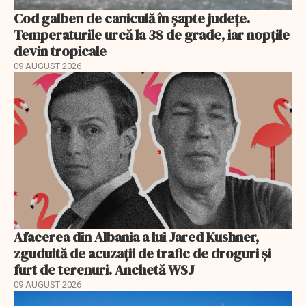
Cod galben de caniculă în șapte județe.
Temperaturile urcă la 38 de grade, iar nopțile
devin tropicale
09 AUGUST 2026
Afacerea din Albania a lui Jared Kushner,
zguduită de acuzații de trafic de droguri și
furt de terenuri. Anchetă WSJ
09 AUGUST 2026