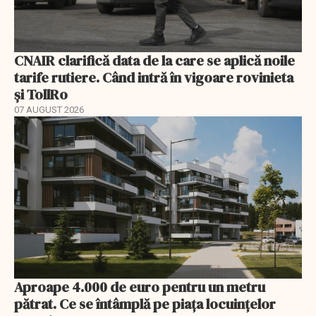
CNAIR clarifică data de la care se aplică noile
tarife rutiere. Când intră în vigoare rovinieta
și TollRo
07 AUGUST 2026
Aproape 4.000 de euro pentru un metru
pătrat. Ce se întâmplă pe piața locuințelor