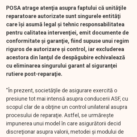
POSA atrage atenţia asupra faptului că unităţile
reparatoare autorizate sunt singurele entităţi
care îşi asumă legal şi tehnic responsabilitatea
pentru calitatea intervenţiei, emit documente de
conformitate şi garanţie, fiind supuse unui regim
riguros de autorizare şi control, iar excluderea
acestora din lanţul de despăgubire echivalează
cu eliminarea singurului garant al siguranţei
rutiere post-reparaţie.
"În prezent, societăţile de asigurare exercită o
presiune tot mai intensă asupra conducerii ASF, cu
scopul clar de a obţine un control unilateral asupra
procesului de reparaţie. Astfel, se urmăreşte
impunerea unui model în care asigurătorii decid
discreţionar asupra valorii, metodei şi modului de