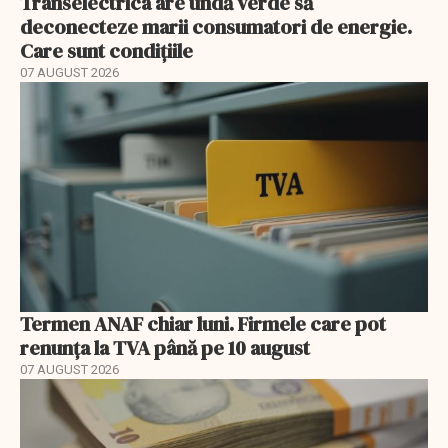
Transelectrica are undă verde să
deconecteze marii consumatori de energie.
Care sunt condițiile
07 AUGUST 2026
Termen ANAF chiar luni. Firmele care pot
renunța la TVA până pe 10 august
07 AUGUST 2026