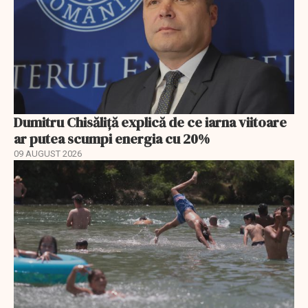
Dumitru Chisăliță explică de ce iarna viitoare
ar putea scumpi energia cu 20%
09 AUGUST 2026