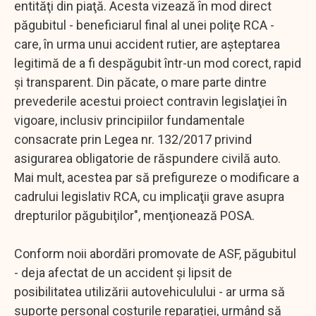
entităţi din piaţă. Acesta vizează în mod direct
păgubitul - beneficiarul final al unei poliţe RCA -
care, în urma unui accident rutier, are aşteptarea
legitimă de a fi despăgubit într-un mod corect, rapid
şi transparent. Din păcate, o mare parte dintre
prevederile acestui proiect contravin legislaţiei în
vigoare, inclusiv principiilor fundamentale
consacrate prin Legea nr. 132/2017 privind
asigurarea obligatorie de răspundere civilă auto.
Mai mult, acestea par să prefigureze o modificare a
cadrului legislativ RCA, cu implicaţii grave asupra
drepturilor păgubiţilor", menţionează POSA.
Conform noii abordări promovate de ASF, păgubitul
- deja afectat de un accident şi lipsit de
posibilitatea utilizării autovehiculului - ar urma să
suporte personal costurile reparaţiei, urmând să