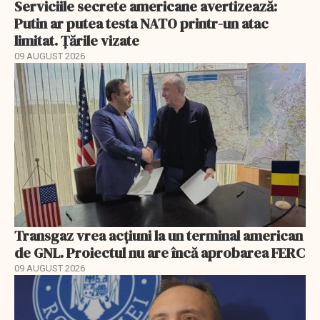
Serviciile secrete americane avertizează:
Putin ar putea testa NATO printr-un atac
limitat. Țările vizate
09 AUGUST 2026
Transgaz vrea acțiuni la un terminal american
de GNL. Proiectul nu are încă aprobarea FERC
09 AUGUST 2026