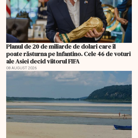
Planul de 20 de miliarde de dolari care îl
poate răsturna pe Infantino. Cele 46 de voturi
ale Asiei decid viitorul FIFA
08 AUGUST 2026