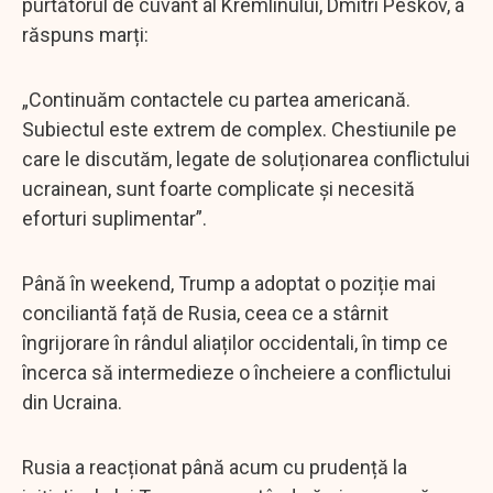
purtătorul de cuvânt al Kremlinului, Dmitri Peskov, a
răspuns marți:
„Continuăm contactele cu partea americană.
Subiectul este extrem de complex. Chestiunile pe
care le discutăm, legate de soluționarea conflictului
ucrainean, sunt foarte complicate și necesită
eforturi suplimentar”.
Până în weekend, Trump a adoptat o poziție mai
conciliantă față de Rusia, ceea ce a stârnit
îngrijorare în rândul aliaților occidentali, în timp ce
încerca să intermedieze o încheiere a conflictului
din Ucraina.
Rusia a reacționat până acum cu prudență la