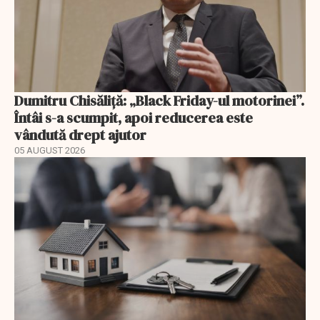
Dumitru Chisăliță: „Black Friday-ul motorinei”.
Întâi s-a scumpit, apoi reducerea este
vândută drept ajutor
05 AUGUST 2026