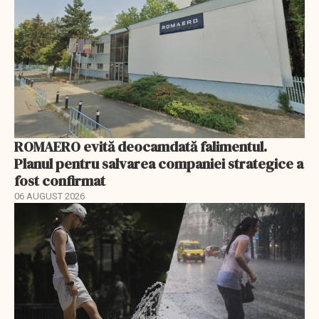
ROMAERO evită deocamdată falimentul.
Planul pentru salvarea companiei strategice a
fost confirmat
06 AUGUST 2026