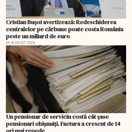
Cristian Bușoi avertizează: Redeschiderea
centralelor pe cărbune poate costa România
peste un miliard de euro
05 AUGUST 2026
Un pensionar de serviciu costă cât șase
pensionari obișnuiți. Factura a crescut de 14
ori mai repede