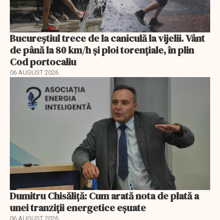
Bucureștiul trece de la caniculă la vijelii. Vânt
de până la 80 km/h și ploi torențiale, în plin
Cod portocaliu
06 AUGUST 2026
Dumitru Chisăliță: Cum arată nota de plată a
unei tranziții energetice eșuate
06 AUGUST 2026