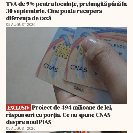
TVA de 9% pentru locuințe, prelungită până la
30 septembrie. Cine poate recupera
diferența de taxă
05 AUGUST 2026
EXCLUSIV
Proiect de 494 milioane de lei,
EXCLUSIV
răspunsuri cu porția. Ce nu spune CNAS
despre noul PIAS
05 AUGUST 2026