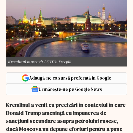
Kremlinul moscovit / FOTO: Freepik
Adaugă-ne ca sursă preferată în Google
Urmărește-ne pe Google News
Kremlinul a venit cu precizări în contextul în care
Donald Trump amenință cu impunerea de
sancțiuni secundare asupra petrolului rusesc,
dacă Moscova nu depune eforturi pentru a pune