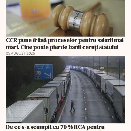
CCR pune frână proceselor pentru salarii mai
mari. Cine poate pierde banii ceruți statului
05 AUGUST 2026
De ce s-a scumpit cu 70 % RCA pentru