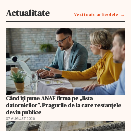
Actualitate
Vezi toate articolele
Când îți pune ANAF firma pe „lista
datornicilor”. Pragurile de la care restanțele
devin publice
07 AUGUST 2026