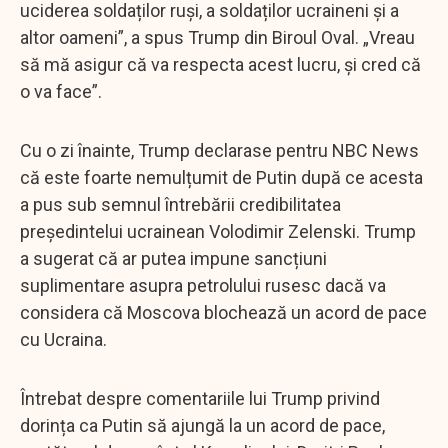
uciderea soldaților ruși, a soldaților ucraineni și a
altor oameni”, a spus Trump din Biroul Oval. „Vreau
să mă asigur că va respecta acest lucru, și cred că
o va face”.
Cu o zi înainte, Trump declarase pentru NBC News
că este foarte nemulțumit de Putin după ce acesta
a pus sub semnul întrebării credibilitatea
președintelui ucrainean Volodimir Zelenski. Trump
a sugerat că ar putea impune sancțiuni
suplimentare asupra petrolului rusesc dacă va
considera că Moscova blochează un acord de pace
cu Ucraina.
Întrebat despre comentariile lui Trump privind
dorința ca Putin să ajungă la un acord de pace,