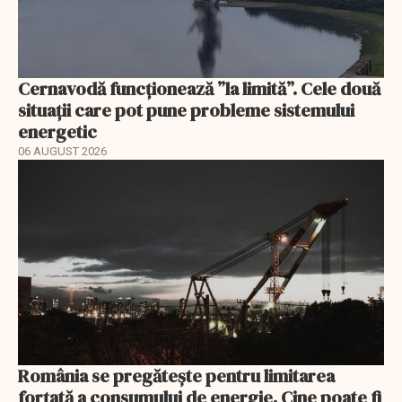
Cernavodă funcționează ”la limită”. Cele două
situații care pot pune probleme sistemului
energetic
06 AUGUST 2026
România se pregătește pentru limitarea
forțată a consumului de energie. Cine poate fi