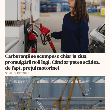
Carburanții se scumpesc chiar în ziua
promulgării noii legi. Când ar putea scădea,
de fapt, prețul motorinei
04 AUGUST 2026