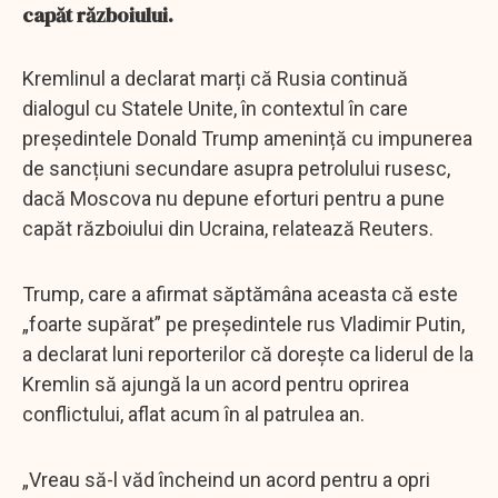
capăt războiului.
Kremlinul a declarat marți că Rusia continuă
dialogul cu Statele Unite, în contextul în care
președintele Donald Trump amenință cu impunerea
de sancțiuni secundare asupra petrolului rusesc,
dacă Moscova nu depune eforturi pentru a pune
capăt războiului din Ucraina, relatează Reuters.
Trump, care a afirmat săptămâna aceasta că este
„foarte supărat” pe președintele rus Vladimir Putin,
a declarat luni reporterilor că dorește ca liderul de la
Kremlin să ajungă la un acord pentru oprirea
conflictului, aflat acum în al patrulea an.
„Vreau să-l văd încheind un acord pentru a opri