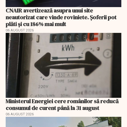
CNAIR avertizează asupra unui site
neautorizat care vinde roviniete. Șoferii pot
plăti și cu 186% mai mult
06 AUGUST 2026
Ministerul Energiei cere românilor să reducă
consumul de curent până la 31 august
06 AUGUST 2026