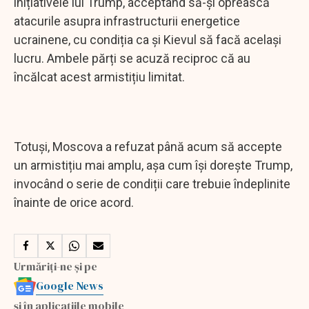
inițiativele lui Trump, acceptând să-și oprească
atacurile asupra infrastructurii energetice
ucrainene, cu condiția ca și Kievul să facă același
lucru. Ambele părți se acuză reciproc că au
încălcat acest armistițiu limitat.
Totuși, Moscova a refuzat până acum să accepte
un armistițiu mai amplu, așa cum își dorește Trump,
invocând o serie de condiții care trebuie îndeplinite
înainte de orice acord.
Urmăriți-ne și pe
Google News
și în aplicațiile mobile