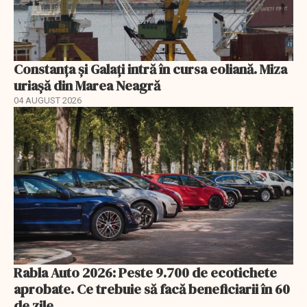
Constanța și Galați intră în cursa eoliană. Miza
uriașă din Marea Neagră
04 AUGUST 2026
Rabla Auto 2026: Peste 9.700 de ecotichete
aprobate. Ce trebuie să facă beneficiarii în 60
de zile