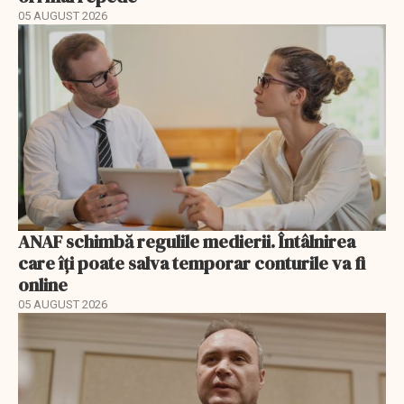
05 AUGUST 2026
ANAF schimbă regulile medierii. Întâlnirea
care îți poate salva temporar conturile va fi
online
05 AUGUST 2026