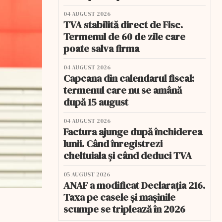
04 AUGUST 2026
TVA stabilită direct de Fisc.
Termenul de 60 de zile care
poate salva firma
04 AUGUST 2026
Capcana din calendarul fiscal:
termenul care nu se amână
după 15 august
04 AUGUST 2026
Factura ajunge după închiderea
lunii. Când înregistrezi
cheltuiala și când deduci TVA
05 AUGUST 2026
ANAF a modificat Declarația 216.
Taxa pe casele și mașinile
scumpe se triplează în 2026