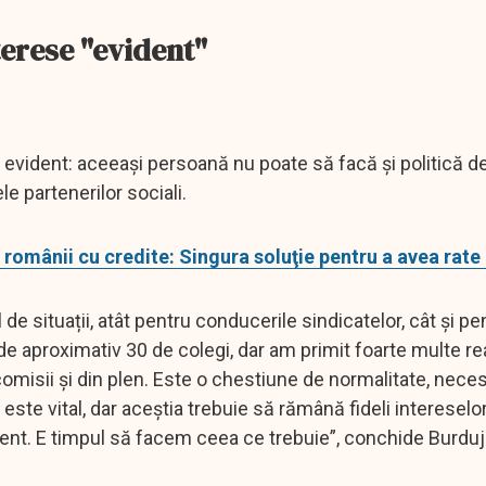
terese "evident"
t evident: aceeași persoană nu poate să facă și politică de
e partenerilor sociali.
românii cu credite: Singura soluţie pentru a avea rate
de situații, atât pentru conducerile sindicatelor, cât și pe
 aproximativ 30 de colegi, dar am primit foarte multe rea
comisii și din plen. Este o chestiune de normalitate, neces
 este vital, dar aceștia trebuie să rămână fideli intereselo
oment. E timpul să facem ceea ce trebuie”, conchide Burduj