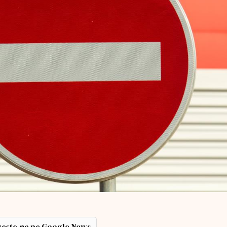
ește-ne pe Google News