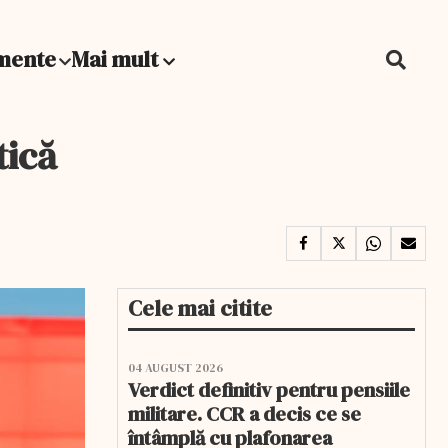
mente
Mai mult
tică
Cele mai citite
04 AUGUST 2026
Verdict definitiv pentru pensiile
militare. CCR a decis ce se
întâmplă cu plafonarea