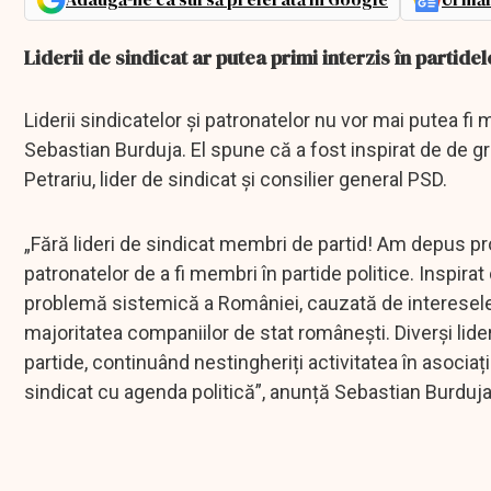
Liderii de sindicat ar putea primi interzis în partidel
Liderii sindicatelor și patronatelor nu vor mai putea fi 
Sebastian Burduja. El spune că a fost inspirat de de gr
Petrariu, lider de sindicat și consilier general PSD.
„Fără lideri de sindicat membri de partid! Am depus proi
patronatelor de a fi membri în partide politice. Inspirat
problemă sistemică a României, cauzată de interesele f
majoritatea companiilor de stat românești. Diverși lideri
partide, continuând nestingheriți activitatea în asociaț
sindicat cu agenda politică”, anunță Sebastian Burduja