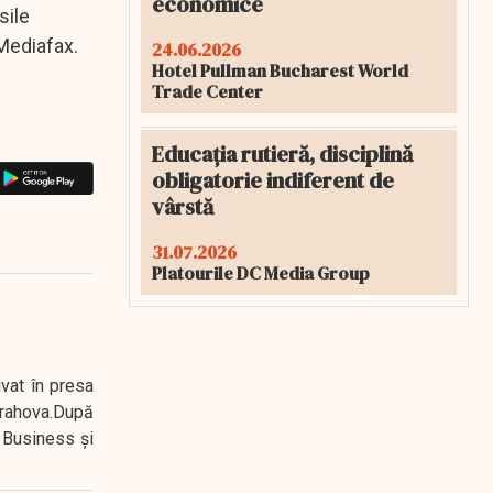
economice
sile
 Mediafax.
24.06.2026
Hotel Pullman Bucharest World
Trade Center
Educația rutieră, disciplină
obligatorie indiferent de
vârstă
31.07.2026
Platourile DC Media Group
ivat în presa
 Prahova.După
 Business şi