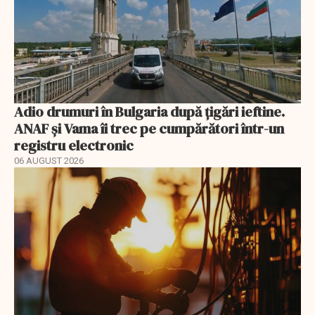
Adio drumuri în Bulgaria după țigări ieftine.
ANAF și Vama îi trec pe cumpărători într-un
registru electronic
06 AUGUST 2026