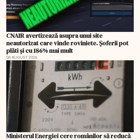
CNAIR avertizează asupra unui site
neautorizat care vinde roviniete. Șoferii pot
plăti și cu 186% mai mult
06 AUGUST 2026
Ministerul Energiei cere românilor să reducă