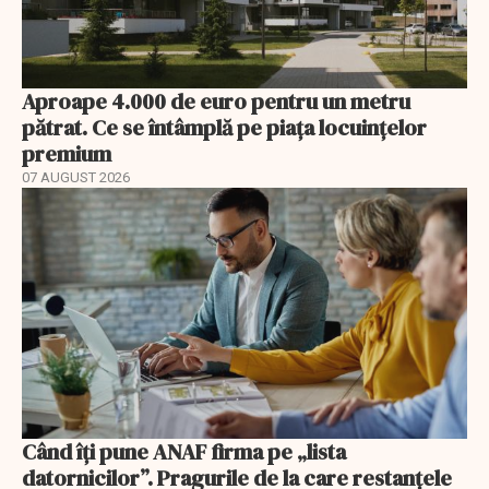
Aproape 4.000 de euro pentru un metru
pătrat. Ce se întâmplă pe piața locuințelor
premium
07 AUGUST 2026
Când îți pune ANAF firma pe „lista
datornicilor”. Pragurile de la care restanțele