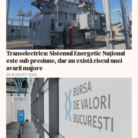
Transelectrica: Sistemul Energetic Național
este sub presiune, dar nu există riscul unei
avarii majore
05 AUGUST 2026