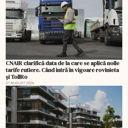
CNAIR clarifică data de la care se aplică noile
tarife rutiere. Când intră în vigoare rovinieta
și TollRo
07 AUGUST 2026