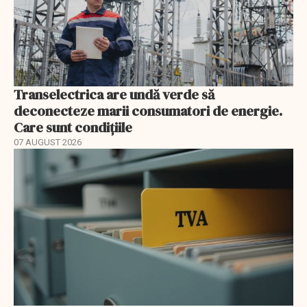
Transelectrica are undă verde să
deconecteze marii consumatori de energie.
Care sunt condițiile
07 AUGUST 2026