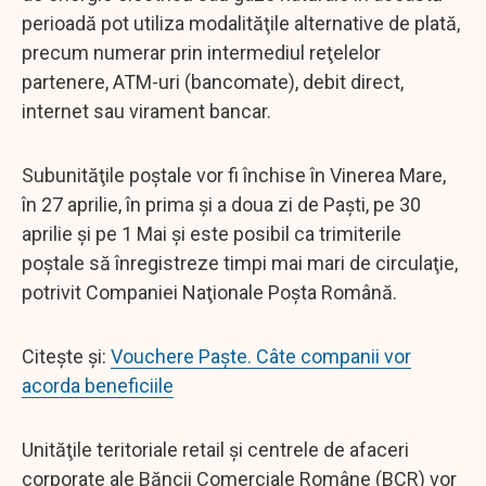
perioadă pot utiliza modalităţile alternative de plată,
precum numerar prin intermediul reţelelor
partenere, ATM-uri (bancomate), debit direct,
internet sau virament bancar.
Subunităţile poştale vor fi închise în Vinerea Mare,
în 27 aprilie, în prima şi a doua zi de Paşti, pe 30
aprilie şi pe 1 Mai şi este posibil ca trimiterile
poştale să înregistreze timpi mai mari de circulaţie,
potrivit Companiei Naţionale Poşta Română.
Citește și:
Vouchere Paște. Câte companii vor
acorda beneficiile
Unităţile teritoriale retail şi centrele de afaceri
corporate ale Băncii Comerciale Române (BCR) vor