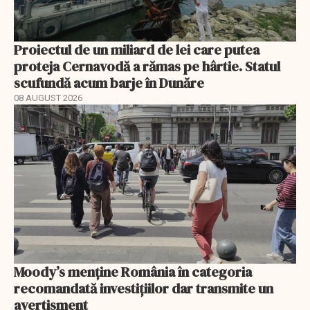
Proiectul de un miliard de lei care putea
proteja Cernavodă a rămas pe hârtie. Statul
scufundă acum barje în Dunăre
08 AUGUST 2026
Moody’s menține România în categoria
recomandată investițiilor dar transmite un
avertisment