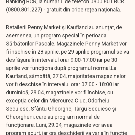
Banking BCR, la numărul de telefon 0800.801.BCR
(0800.801.227) - gratuit din orice reţea naţională.
Retailerii Penny Market şi Kaufland au anunţat, de
asemenea, un program special în perioada
Sărbătorilor Pascale. Magazinele Penny Market vor
fi înschise în 28 aprilie, pe 29 aprilie programul se va
desfăşura în intervalul orar 9:00-17:00 iar pe 30
aprilie vor funcţiona după programul normal.La
Kaufland, sâmbătă, 27.04, majoritatea magazinelor
vor fi deschise în intervalul orar 07:00 - 18:00 iar
duminică, 28.04, magazinele vor fi închise, cu
excepţia celor din Miercurea Ciuc, Odorheiu
Secuiesc, Sfântu Gheorghe, Târgu Secuiesc şi
Gheorgheni, care au program normal de
funcţionare. Luni, 29.04, magazinele vor avea
program scurt, iar ora deschiderii va varia în funcţie