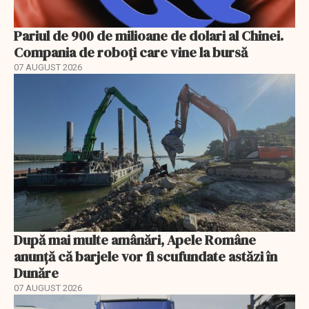
Pariul de 900 de milioane de dolari al Chinei.
Compania de roboți care vine la bursă
07 AUGUST 2026
După mai multe amânări, Apele Române
anunță că barjele vor fi scufundate astăzi în
Dunăre
07 AUGUST 2026