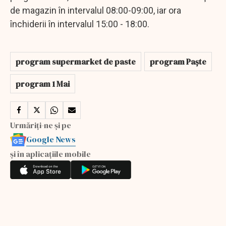
de magazin în intervalul 08:00-09:00, iar ora
închiderii în intervalul 15:00 - 18:00.
program supermarket de paste
program Paște
program 1 Mai
Urmăriți-ne și pe
Google News
și în aplicațiile mobile