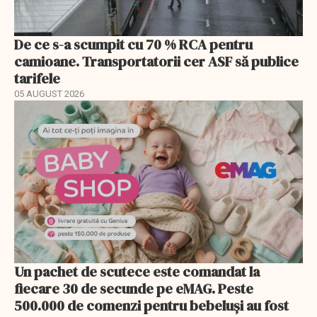
De ce s-a scumpit cu 70 % RCA pentru
camioane. Transportatorii cer ASF să publice
tarifele
05 AUGUST 2026
Un pachet de scutece este comandat la
fiecare 30 de secunde pe eMAG. Peste
500.000 de comenzi pentru bebeluși au fost