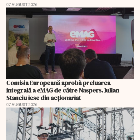
07 AUGUST 2026
Comisia Europeană aprobă preluarea
integrală a eMAG de către Naspers. Iulian
Stanciu iese din acționariat
07 AUGUST 2026