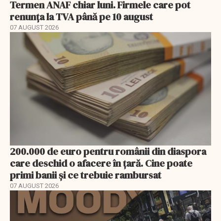
Termen ANAF chiar luni. Firmele care pot
renunța la TVA până pe 10 august
07 AUGUST 2026
200.000 de euro pentru românii din diaspora
care deschid o afacere în țară. Cine poate
primi banii și ce trebuie rambursat
07 AUGUST 2026