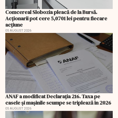
Comcereal Slobozia pleacă de la Bursă.
Acționarii pot cere 5,0701 lei pentru fiecare
acțiune
05 AUGUST 2026
ANAF a modificat Declarația 216. Taxa pe
casele și mașinile scumpe se triplează în 2026
05 AUGUST 2026