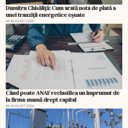
Dumitru Chisăliță: Cum arată nota de plată a
unei tranziții energetice eșuate
06 AUGUST 2026
Când poate ANAF reclasifica un împrumut de
la firma-mamă drept capital
06 AUGUST 2026