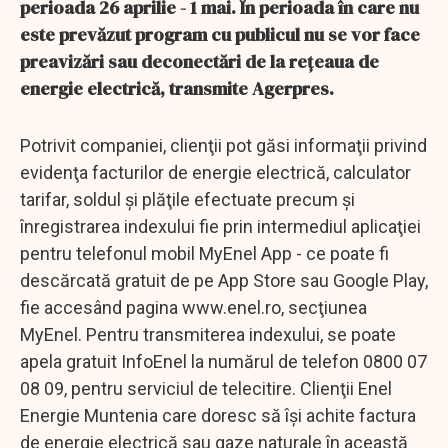
perioada 26 aprilie - 1 mai. În perioada în care nu
este prevăzut program cu publicul nu se vor face
preavizări sau deconectări de la reţeaua de
energie electrică, transmite Agerpres.
Potrivit companiei, clienţii pot găsi informaţii privind
evidenţa facturilor de energie electrică, calculator
tarifar, soldul şi plăţile efectuate precum şi
înregistrarea indexului fie prin intermediul aplicaţiei
pentru telefonul mobil MyEnel App - ce poate fi
descărcată gratuit de pe App Store sau Google Play,
fie accesând pagina www.enel.ro, secţiunea
MyEnel. Pentru transmiterea indexului, se poate
apela gratuit InfoEnel la numărul de telefon 0800 07
08 09, pentru serviciul de telecitire. Clienţii Enel
Energie Muntenia care doresc să îşi achite factura
de energie electrică sau gaze naturale în această