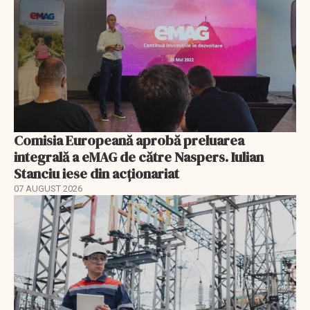
Comisia Europeană aprobă preluarea
integrală a eMAG de către Naspers. Iulian
Stanciu iese din acționariat
07 AUGUST 2026