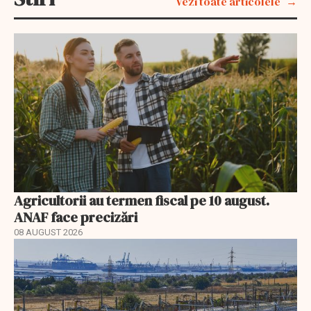
Vezi toate articolele
Agricultorii au termen fiscal pe 10 august.
ANAF face precizări
08 AUGUST 2026