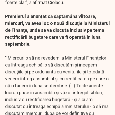
foarte clar", a afirmat Ciolacu.
Premierul a anunţat că săptămâna viitoare,
miercuri, va avea loc o nouă discuţie la Ministerul
de Finanţe, unde se va discuta inclusiv pe tema
rectificării bugetare care va fi operată în luna
septembrie.
" Miercuri o să ne revedem la Ministerul Finanţelor
cu întreaga echipă, o să discutăm şi începem
discuţiile şi pe ordonanţa cu veniturile şi totodată
vedem întreg ansamblul şi cu rectificarea pe care o
să o facem în luna septembrie. (...) Toate aceste
lucruri puse în ansamblu şi văzut întregul tablou,
inclusiv cu rectificarea bugetară - şi aici am
discutat cu întreaga echipă a ministerului - o să mai
discutăm miercuri, după ce vor definitiva cu