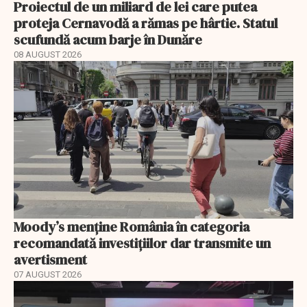
Proiectul de un miliard de lei care putea
proteja Cernavodă a rămas pe hârtie. Statul
scufundă acum barje în Dunăre
08 AUGUST 2026
Moody’s menține România în categoria
recomandată investițiilor dar transmite un
avertisment
07 AUGUST 2026