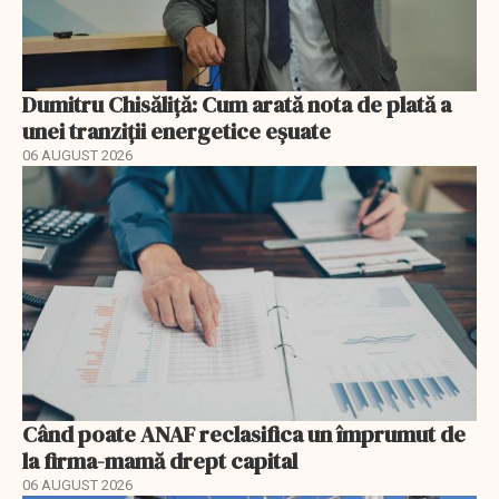
Dumitru Chisăliță: Cum arată nota de plată a
unei tranziții energetice eșuate
06 AUGUST 2026
Când poate ANAF reclasifica un împrumut de
la firma-mamă drept capital
06 AUGUST 2026