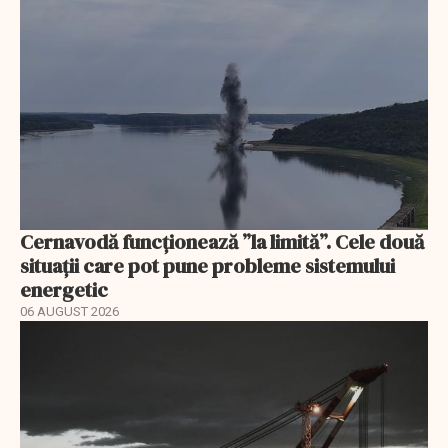
Cernavodă funcționează ”la limită”. Cele două
situații care pot pune probleme sistemului
energetic
06 AUGUST 2026