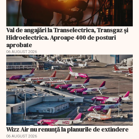
Val de angajări la Transelectrica, Transgaz și
Hidroelectrica. Aproape 400 de posturi
aprobate
06 AUGUST 2026
Wizz Air nu renunță la planurile de extindere
06 AUGUST 2026