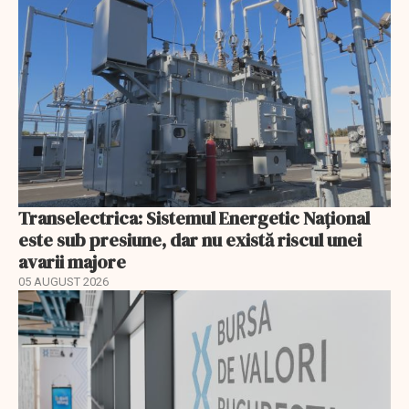
Transelectrica: Sistemul Energetic Național
este sub presiune, dar nu există riscul unei
avarii majore
05 AUGUST 2026