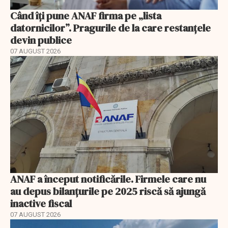
Când îți pune ANAF firma pe „lista
datornicilor”. Pragurile de la care restanțele
devin publice
07 AUGUST 2026
ANAF a început notificările. Firmele care nu
au depus bilanțurile pe 2025 riscă să ajungă
inactive fiscal
07 AUGUST 2026