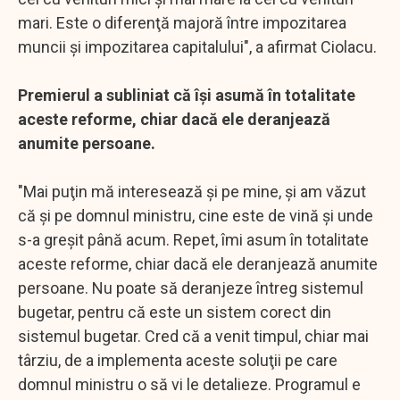
mari. Este o diferenţă majoră între impozitarea
muncii şi impozitarea capitalului", a afirmat Ciolacu.
Premierul a subliniat că îşi asumă în totalitate
aceste reforme, chiar dacă ele deranjează
anumite persoane.
"Mai puţin mă interesează şi pe mine, şi am văzut
că şi pe domnul ministru, cine este de vină şi unde
s-a greşit până acum. Repet, îmi asum în totalitate
aceste reforme, chiar dacă ele deranjează anumite
persoane. Nu poate să deranjeze întreg sistemul
bugetar, pentru că este un sistem corect din
sistemul bugetar. Cred că a venit timpul, chiar mai
târziu, de a implementa aceste soluţii pe care
domnul ministru o să vi le detalieze. Programul e