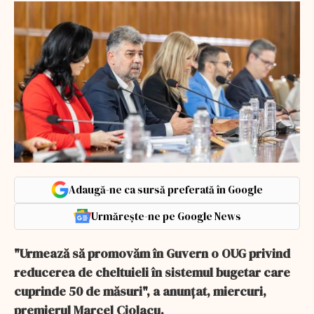
Adaugă-ne ca sursă preferată în Google
Urmărește-ne pe Google News
"Urmează să promovăm în Guvern o OUG privind
reducerea de cheltuieli în sistemul bugetar care
cuprinde 50 de măsuri", a anunţat, miercuri,
premierul Marcel Ciolacu.