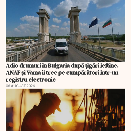
Adio drumuri în Bulgaria după țigări ieftine.
ANAF și Vama îi trec pe cumpărători într-un
registru electronic
06 AUGUST 2026