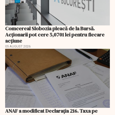
Comcereal Slobozia pleacă de la Bursă.
Acționarii pot cere 5,0701 lei pentru fiecare
acțiune
05 AUGUST 2026
ANAF a modificat Declarația 216. Taxa pe