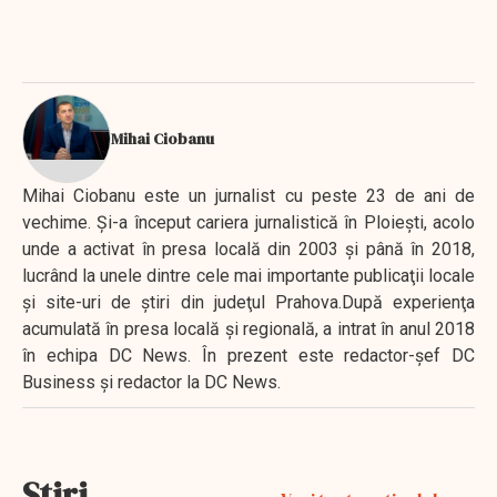
Mihai Ciobanu
Mihai Ciobanu este un jurnalist cu peste 23 de ani de
vechime. Şi-a început cariera jurnalistică în Ploieşti, acolo
unde a activat în presa locală din 2003 şi până în 2018,
lucrând la unele dintre cele mai importante publicaţii locale
şi site-uri de ştiri din judeţul Prahova.După experienţa
acumulată în presa locală şi regională, a intrat în anul 2018
în echipa DC News. În prezent este redactor-şef DC
Business şi redactor la DC News.
Stiri