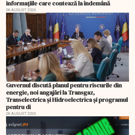
informațiile care contează la îndemână
06 AUGUST 2026
Guvernul discută planul pentru riscurile din
energie, noi angajări la Transgaz,
Transelectrica și Hidroelectrica și programul
pentru di
06 AUGUST 2026