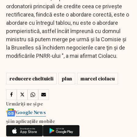
ordonatorii principali de credite ceea ce priveşte
rectificarea, fiindcă este o abordare corectă, este o
abordare cu întregul tablou, nu este o abordare
pompieristică, astfel încât împreună cu domnul
ministru să putem merge pe urmă şi la Comisie şi
la Bruxelles să închidem negocierile care ţin şi de
modificările PNRR-ului ", a mai afirmat Ciolacu.
reducere cheltuieli
plan
marcel ciolacu
Urmăriți-ne și pe
Google News
și în aplicațiile mobile