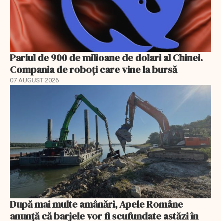
Pariul de 900 de milioane de dolari al Chinei.
Compania de roboți care vine la bursă
07 AUGUST 2026
După mai multe amânări, Apele Române
anunță că barjele vor fi scufundate astăzi în