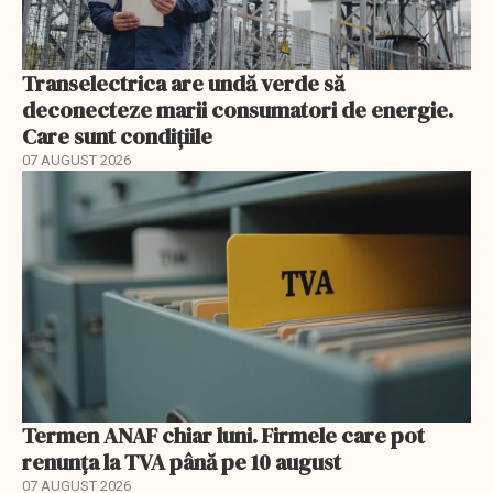
Transelectrica are undă verde să
deconecteze marii consumatori de energie.
Care sunt condițiile
07 AUGUST 2026
Termen ANAF chiar luni. Firmele care pot
renunța la TVA până pe 10 august
07 AUGUST 2026