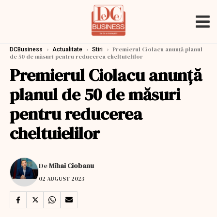
›
›
›
Premierul Ciolacu anunţă planul
DCBusiness
Actualitate
Stiri
de 50 de măsuri pentru reducerea cheltuielilor
Premierul Ciolacu anunţă
planul de 50 de măsuri
pentru reducerea
cheltuielilor
De
Mihai Ciobanu
02 AUGUST 2023