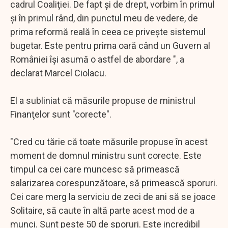
cadrul Coaliţiei. De fapt şi de drept, vorbim în primul
şi în primul rând, din punctul meu de vedere, de
prima reformă reală în ceea ce priveşte sistemul
bugetar. Este pentru prima oară când un Guvern al
României îşi asumă o astfel de abordare ", a
declarat Marcel Ciolacu.
El a subliniat că măsurile propuse de ministrul
Finanţelor sunt "corecte".
"Cred cu tărie că toate măsurile propuse în acest
moment de domnul ministru sunt corecte. Este
timpul ca cei care muncesc să primească
salarizarea corespunzătoare, să primească sporuri.
Cei care merg la serviciu de zeci de ani să se joace
Solitaire, să caute în altă parte acest mod de a
munci. Sunt peste 50 de sporuri. Este incredibil