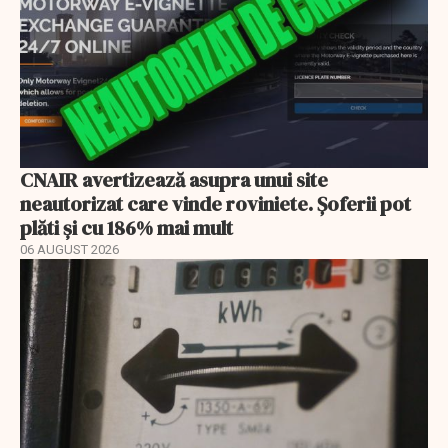
CNAIR avertizează asupra unui site
neautorizat care vinde roviniete. Șoferii pot
plăti și cu 186% mai mult
06 AUGUST 2026