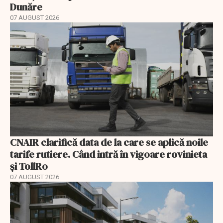
Dunăre
07 AUGUST 2026
CNAIR clarifică data de la care se aplică noile
tarife rutiere. Când intră în vigoare rovinieta
și TollRo
07 AUGUST 2026