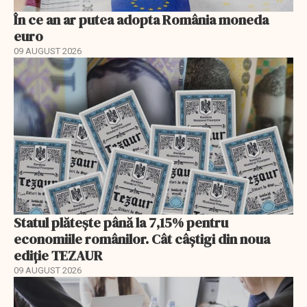
În ce an ar putea adopta România moneda
euro
09 AUGUST 2026
Statul plătește până la 7,15% pentru
economiile românilor. Cât câștigi din noua
ediție TEZAUR
09 AUGUST 2026