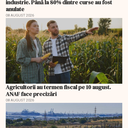
industrie. Până la 80% dintre curse au fost
anulate
08 AUGUST 2026
Agricultorii au termen fiscal pe 10 august.
ANAF face precizări
08 AUGUST 2026