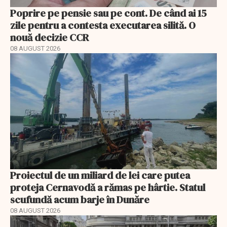
Poprire pe pensie sau pe cont. De când ai 15
zile pentru a contesta executarea silită. O
nouă decizie CCR
08 AUGUST 2026
Proiectul de un miliard de lei care putea
proteja Cernavodă a rămas pe hârtie. Statul
scufundă acum barje în Dunăre
08 AUGUST 2026