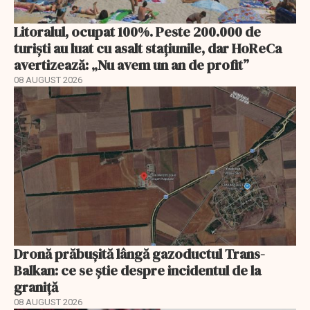
Litoralul, ocupat 100%. Peste 200.000 de
turiști au luat cu asalt stațiunile, dar HoReCa
avertizează: „Nu avem un an de profit”
08 AUGUST 2026
Dronă prăbușită lângă gazoductul Trans-
Balkan: ce se știe despre incidentul de la
graniță
08 AUGUST 2026