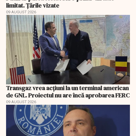
limitat. Țările vizate
09 AUGUST 2026
Transgaz vrea acțiuni la un terminal american
de GNL. Proiectul nu are încă aprobarea FERC
09 AUGUST 2026