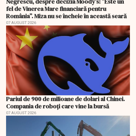
Negrescu, despre decizia Moody’s: ”Este un
fel de Vinerea Mare financiară pentru
România”. Miza nu se încheie în această seară
07 AUGUST 2026
Pariul de 900 de milioane de dolari al Chinei.
Compania de roboți care vine la bursă
07 AUGUST 2026