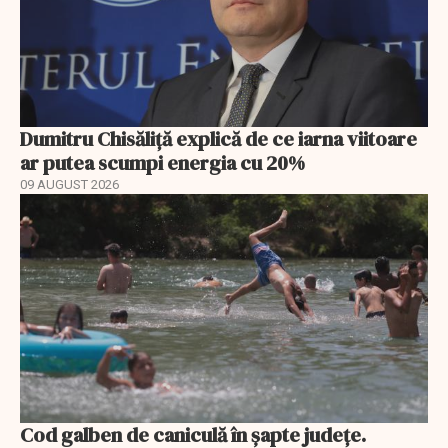
Dumitru Chisăliță explică de ce iarna viitoare
ar putea scumpi energia cu 20%
09 AUGUST 2026
Cod galben de caniculă în șapte județe.