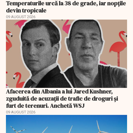
Temperaturile urcă la 38 de grade, iar nopțile
devin tropicale
09 AUGUST 2026
Afacerea din Albania a lui Jared Kushner,
zguduită de acuzații de trafic de droguri și
furt de terenuri. Anchetă WSJ
09 AUGUST 2026