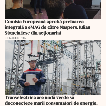
Comisia Europeană aprobă preluarea
integrală a eMAG de către Naspers. Iulian
Stanciu iese din acționariat
07 AUGUST 2026
Transelectrica are undă verde să
deconecteze marii consumatori de energie.