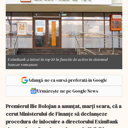
EximBank a intrat in top 10 in functie de active in sistemul
bancar romanesc
Adaugă-ne ca sursă preferată în Google
Urmărește-ne pe Google News
Premierul Ilie Bolojan a anunţat, marţi seara, că a
cerut Ministerului de Finanţe să declanşeze
procedura de înlocuire a directorului EximBank