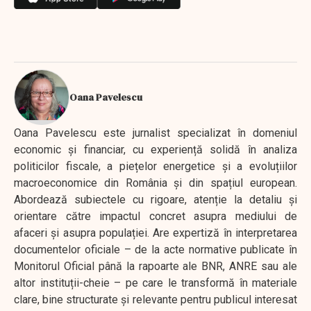
Oana Pavelescu
Oana Pavelescu este jurnalist specializat în domeniul
economic și financiar, cu experiență solidă în analiza
politicilor fiscale, a piețelor energetice și a evoluțiilor
macroeconomice din România și din spațiul european.
Abordează subiectele cu rigoare, atenție la detaliu și
orientare către impactul concret asupra mediului de
afaceri și asupra populației. Are expertiză în interpretarea
documentelor oficiale – de la acte normative publicate în
Monitorul Oficial până la rapoarte ale BNR, ANRE sau ale
altor instituții-cheie – pe care le transformă în materiale
clare, bine structurate și relevante pentru publicul interesat