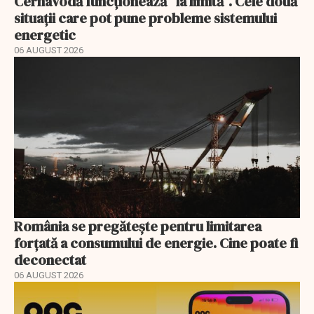
Cernavodă funcționează ”la limită”. Cele două
situații care pot pune probleme sistemului
energetic
06 AUGUST 2026
România se pregătește pentru limitarea
forțată a consumului de energie. Cine poate fi
deconectat
06 AUGUST 2026