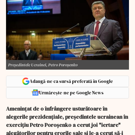
Președintele Ucrainei, Petro Poroșenko
Adaugă-ne ca sursă preferată în Google
Urmărește-ne pe Google News
Ameninţat de o înfrângere usturătoare în
alegerile prezidenţiale, preşedintele ucrainean în
exerciţiu Petro Poroşenko a cerut joi "iertare"
alegătorilor pentru erorile sale şi le-a cerut să-i