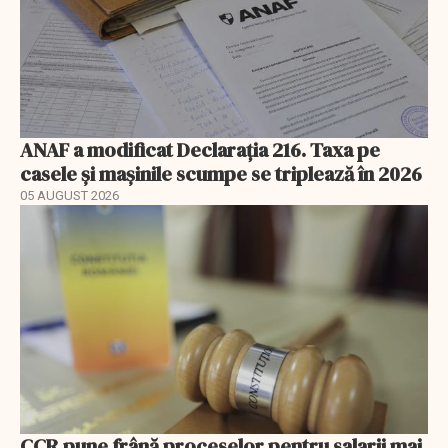
ANAF a modificat Declarația 216. Taxa pe
casele și mașinile scumpe se triplează în 2026
05 AUGUST 2026
CCR pune frână proceselor pentru salarii mai