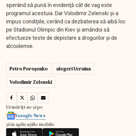
sperând să pună în evidenţă cât de vag este
programul acestuia. Dar Volodimir Zelenski şi-a
impus condiţiile, cerând ca dezbaterea să aibă loc
pe Stadionul Olimpic din Kiev şi amândoi să
efectueze teste de depistare a drogurilor şi de
alcoolemie.
Petro Poroșenko
alegeri Ucraina
Volodimir Zelenski
Urmăriți-ne și pe
Google News
și în aplicațiile mobile