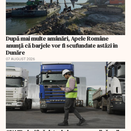
După mai multe amânări, Apele Române
anunță că barjele vor fi scufundate astăzi în
Dunăre
07 AUGUST 2026