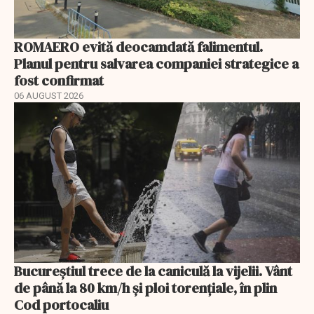
ROMAERO evită deocamdată falimentul.
Planul pentru salvarea companiei strategice a
fost confirmat
06 AUGUST 2026
Bucureștiul trece de la caniculă la vijelii. Vânt
de până la 80 km/h și ploi torențiale, în plin
Cod portocaliu