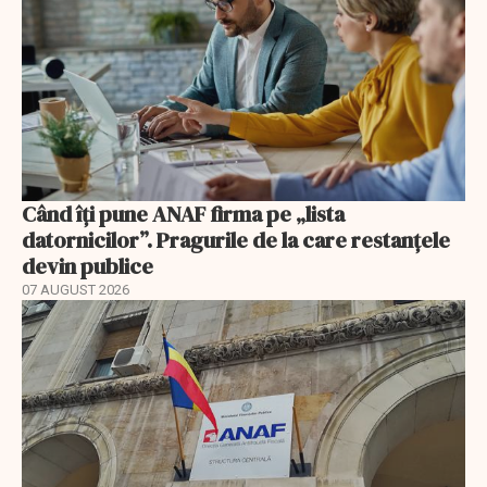
Când îți pune ANAF firma pe „lista
datornicilor”. Pragurile de la care restanțele
devin publice
07 AUGUST 2026