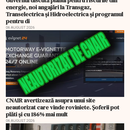
Guvernul discută planul pentru riscurile din
energie, noi angajări la Transgaz,
Transelectrica și Hidroelectrica și programul
pentru di
06 AUGUST 2026
CNAIR avertizează asupra unui site
neautorizat care vinde roviniete. Șoferii pot
plăti și cu 186% mai mult
06 AUGUST 2026