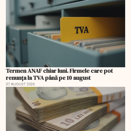
Termen ANAF chiar luni. Firmele care pot
renunța la TVA până pe 10 august
07 AUGUST 2026