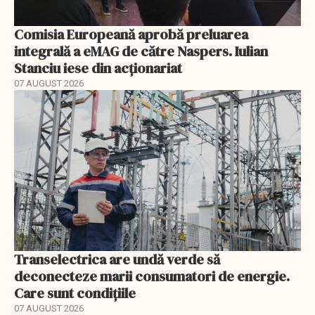
Comisia Europeană aprobă preluarea
integrală a eMAG de către Naspers. Iulian
Stanciu iese din acționariat
07 AUGUST 2026
Transelectrica are undă verde să
deconecteze marii consumatori de energie.
Care sunt condițiile
07 AUGUST 2026