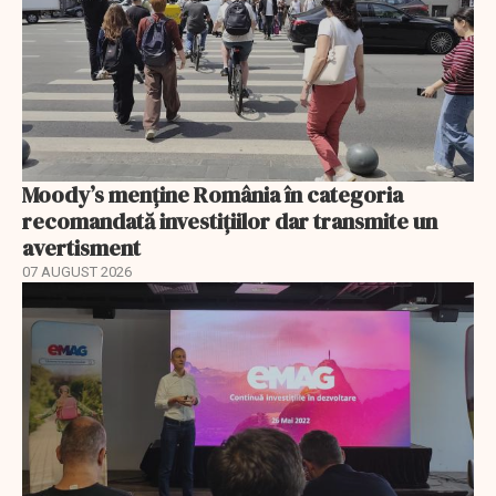
Moody’s menține România în categoria
recomandată investițiilor dar transmite un
avertisment
07 AUGUST 2026