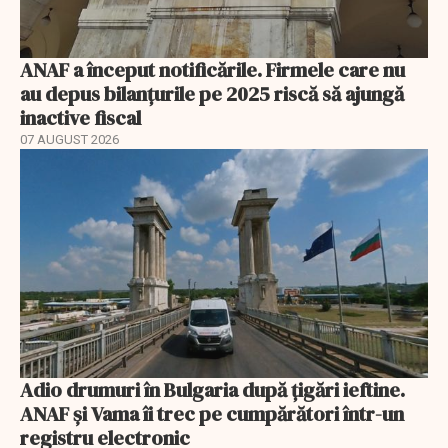
ANAF a început notificările. Firmele care nu
au depus bilanțurile pe 2025 riscă să ajungă
inactive fiscal
07 AUGUST 2026
Adio drumuri în Bulgaria după țigări ieftine.
ANAF și Vama îi trec pe cumpărători într-un
registru electronic