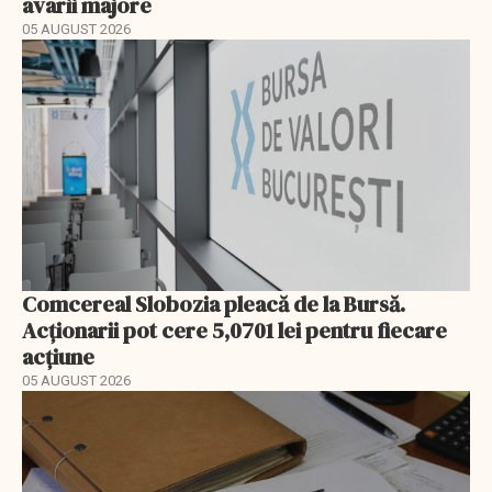
avarii majore
05 AUGUST 2026
Comcereal Slobozia pleacă de la Bursă.
Acționarii pot cere 5,0701 lei pentru fiecare
acțiune
05 AUGUST 2026