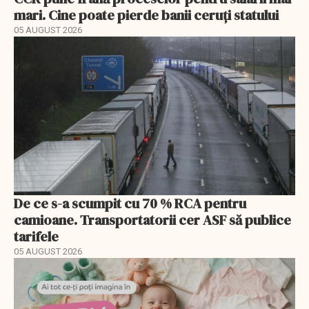
mari. Cine poate pierde banii ceruți statului
05 AUGUST 2026
De ce s-a scumpit cu 70 % RCA pentru
camioane. Transportatorii cer ASF să publice
tarifele
05 AUGUST 2026