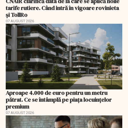
CNAIR clarifică data de la care se aplică noile
tarife rutiere. Când intră în vigoare rovinieta
și TollRo
07 AUGUST 2026
Aproape 4.000 de euro pentru un metru
pătrat. Ce se întâmplă pe piața locuințelor
premium
07 AUGUST 2026