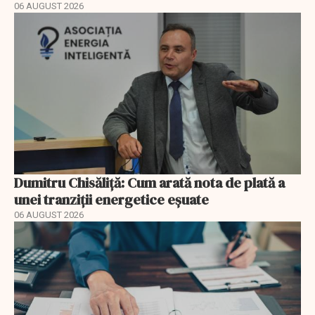
06 AUGUST 2026
Dumitru Chisăliță: Cum arată nota de plată a
unei tranziții energetice eșuate
06 AUGUST 2026