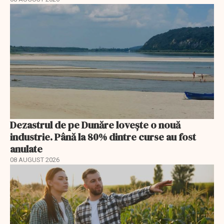
Dezastrul de pe Dunăre lovește o nouă
industrie. Până la 80% dintre curse au fost
anulate
08 AUGUST 2026