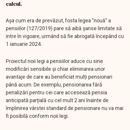
calcul.
Așa cum era de prevăzut, fosta legea "nouă" a
pensiilor (127/2019) pare să aibă șanse limitate să
intre în vigoare, urmând să fie abrogată începând cu
1 ianuarie 2024.
Proiectul noii legi a pensiilor aduce cu sine
modificări sensibile și chiar eliminarea unor
avantaje de care au beneficiat mulți pensionari
până acum. De exemplu, pensionarea fără
penalizări pentru cei care accesează pensia
anticipată parțială cu cel mult 2 ani înainte de
împlinirea vârstei standard de pensionare nu va mai
fi posibilă conform noii legi.