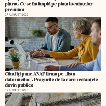
pătrat. Ce se întâmplă pe piața locuințelor
premium
07 AUGUST 2026
Când îți pune ANAF firma pe „lista
datornicilor”. Pragurile de la care restanțele
devin publice
07 AUGUST 2026