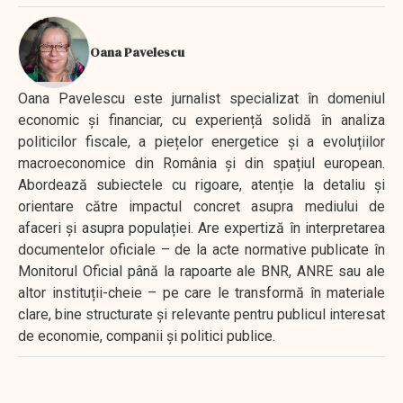
Oana Pavelescu
Oana Pavelescu este jurnalist specializat în domeniul
economic și financiar, cu experiență solidă în analiza
politicilor fiscale, a piețelor energetice și a evoluțiilor
macroeconomice din România și din spațiul european.
Abordează subiectele cu rigoare, atenție la detaliu și
orientare către impactul concret asupra mediului de
afaceri și asupra populației. Are expertiză în interpretarea
documentelor oficiale – de la acte normative publicate în
Monitorul Oficial până la rapoarte ale BNR, ANRE sau ale
altor instituții-cheie – pe care le transformă în materiale
clare, bine structurate și relevante pentru publicul interesat
de economie, companii și politici publice.