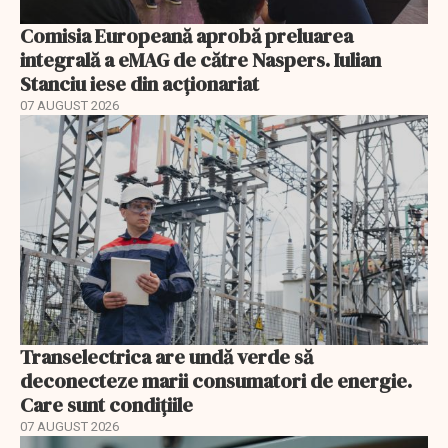
Comisia Europeană aprobă preluarea
integrală a eMAG de către Naspers. Iulian
Stanciu iese din acționariat
07 AUGUST 2026
Transelectrica are undă verde să
deconecteze marii consumatori de energie.
Care sunt condițiile
07 AUGUST 2026