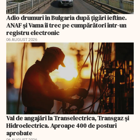
Adio drumuri în Bulgaria după țigări ieftine.
ANAF și Vama îi trec pe cumpărători într-un
registru electronic
06 AUGUST 2026
Val de angajări la Transelectrica, Transgaz și
Hidroelectrica. Aproape 400 de posturi
aprobate
06 AUGUST 2026