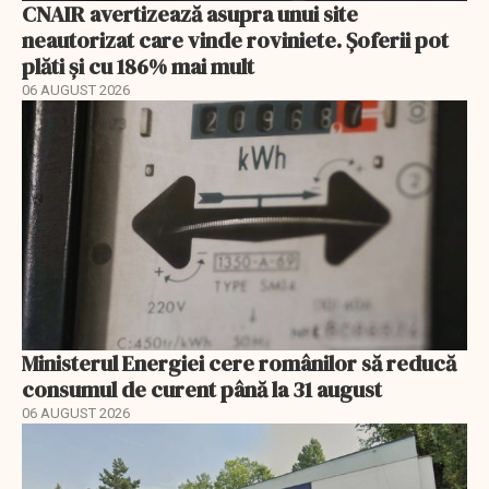
CNAIR avertizează asupra unui site
neautorizat care vinde roviniete. Șoferii pot
plăti și cu 186% mai mult
06 AUGUST 2026
Ministerul Energiei cere românilor să reducă
consumul de curent până la 31 august
06 AUGUST 2026