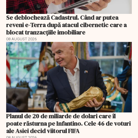
Se deblochează Cadastrul. Când ar putea
reveni e-Terra după atacul cibernetic care a
blocat tranzacțiile imobiliare
08 AUGUST 2026
Planul de 20 de miliarde de dolari care îl
poate răsturna pe Infantino. Cele 46 de voturi
ale Asiei decid viitorul FIFA
08 AUGUST 2026