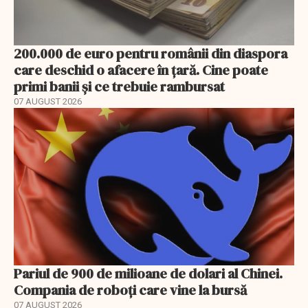
200.000 de euro pentru românii din diaspora
care deschid o afacere în țară. Cine poate
primi banii și ce trebuie rambursat
07 AUGUST 2026
Pariul de 900 de milioane de dolari al Chinei.
Compania de roboți care vine la bursă
07 AUGUST 2026