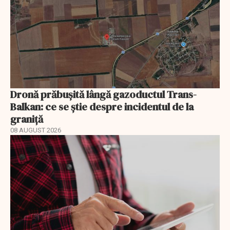
Dronă prăbușită lângă gazoductul Trans-
Balkan: ce se știe despre incidentul de la
graniță
08 AUGUST 2026