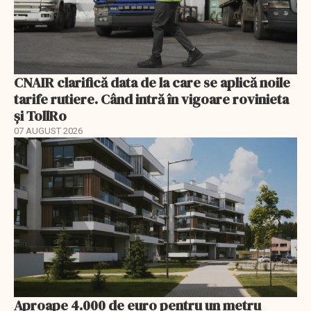
CNAIR clarifică data de la care se aplică noile
tarife rutiere. Când intră în vigoare rovinieta
și TollRo
07 AUGUST 2026
Aproape 4.000 de euro pentru un metru