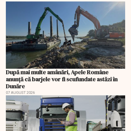
După mai multe amânări, Apele Române
anunță că barjele vor fi scufundate astăzi în
Dunăre
07 AUGUST 2026