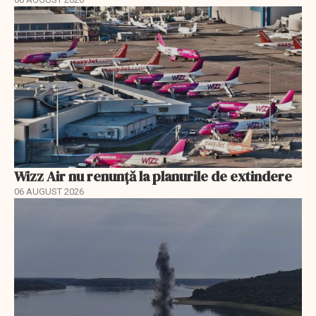
Wizz Air nu renunță la planurile de extindere
06 AUGUST 2026