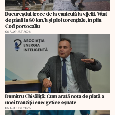
Bucureștiul trece de la caniculă la vijelii. Vânt
de până la 80 km/h și ploi torențiale, în plin
Cod portocaliu
06 AUGUST 2026
Dumitru Chisăliță: Cum arată nota de plată a
unei tranziții energetice eșuate
06 AUGUST 2026