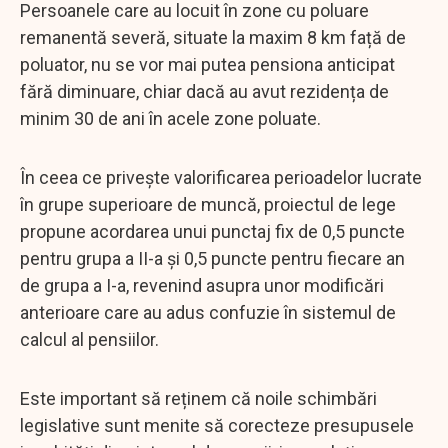
Persoanele care au locuit în zone cu poluare
remanentă severă, situate la maxim 8 km față de
poluator, nu se vor mai putea pensiona anticipat
fără diminuare, chiar dacă au avut rezidența de
minim 30 de ani în acele zone poluate.
În ceea ce privește valorificarea perioadelor lucrate
în grupe superioare de muncă, proiectul de lege
propune acordarea unui punctaj fix de 0,5 puncte
pentru grupa a II-a și 0,5 puncte pentru fiecare an
de grupa a I-a, revenind asupra unor modificări
anterioare care au adus confuzie în sistemul de
calcul al pensiilor.
Este important să reținem că noile schimbări
legislative sunt menite să corecteze presupusele