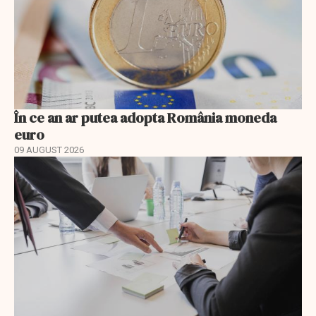
În ce an ar putea adopta România moneda
euro
09 AUGUST 2026