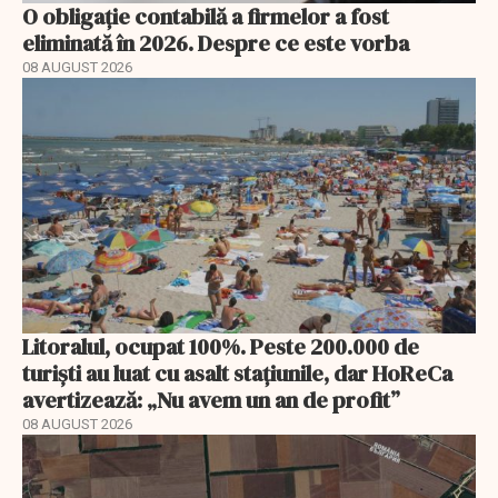
O obligație contabilă a firmelor a fost
eliminată în 2026. Despre ce este vorba
08 AUGUST 2026
Litoralul, ocupat 100%. Peste 200.000 de
turiști au luat cu asalt stațiunile, dar HoReCa
avertizează: „Nu avem un an de profit”
08 AUGUST 2026