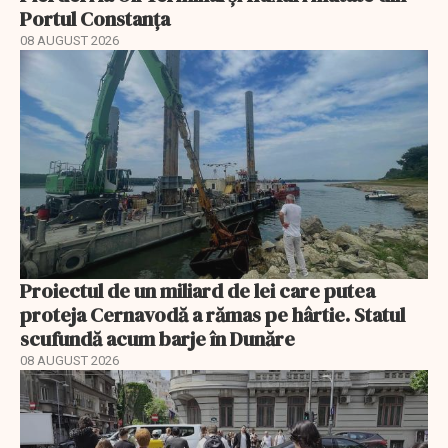
Portul Constanța
08 AUGUST 2026
Proiectul de un miliard de lei care putea
proteja Cernavodă a rămas pe hârtie. Statul
scufundă acum barje în Dunăre
08 AUGUST 2026