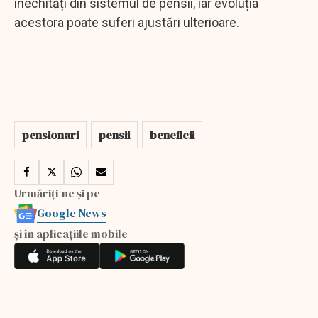
inechități din sistemul de pensii, iar evoluția
acestora poate suferi ajustări ulterioare.
pensionari
pensii
beneficii
Urmăriți-ne și pe
Google News
și în aplicațiile mobile