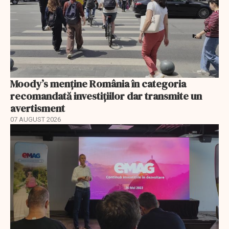
Moody’s menține România în categoria
recomandată investițiilor dar transmite un
avertisment
07 AUGUST 2026