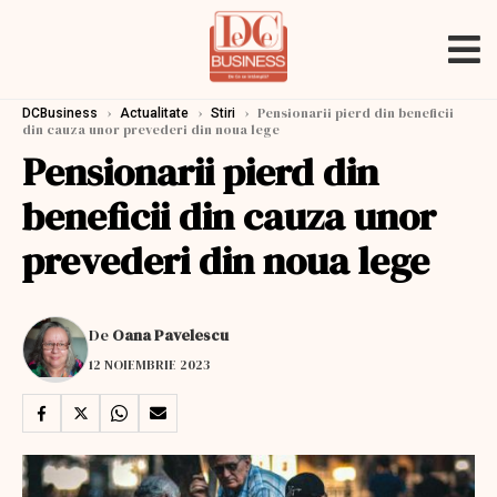
›
›
›
Pensionarii pierd din beneficii
DCBusiness
Actualitate
Stiri
din cauza unor prevederi din noua lege
Pensionarii pierd din
beneficii din cauza unor
prevederi din noua lege
De
Oana Pavelescu
12 NOIEMBRIE 2023