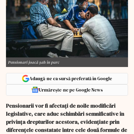
Pensionari joacă șah în parc
Adaugă-ne ca sursă preferată în Google
Urmărește-ne pe Google News
Pensionarii vor fi afectați de noile modificări
legislative, care aduc schimbări semnificative în
privința drepturilor acestora, evidențiate prin
diferențele constatate între cele două formule de