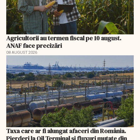
Agricultorii au termen fiscal pe 10 august.
ANAF face precizări
08 AUGUST 2026
Taxa care ar fi alungat afaceri din România.
Pierderi la Oil Terminal și fluxuri mutate din