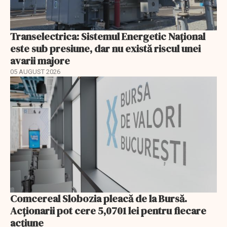
Transelectrica: Sistemul Energetic Național
este sub presiune, dar nu există riscul unei
avarii majore
05 AUGUST 2026
Comcereal Slobozia pleacă de la Bursă.
Acționarii pot cere 5,0701 lei pentru fiecare
acțiune