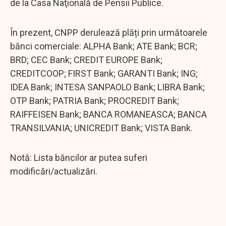
de la Casa Naţională de Pensii Publice.
În prezent, CNPP derulează plăți prin următoarele
bănci comerciale: ALPHA Bank; ATE Bank; BCR;
BRD; CEC Bank; CREDIT EUROPE Bank;
CREDITCOOP; FIRST Bank; GARANTI Bank; ING;
IDEA Bank; INTESA SANPAOLO Bank; LIBRA Bank;
OTP Bank; PATRIA Bank; PROCREDIT Bank;
RAIFFEISEN Bank; BANCA ROMANEASCA; BANCA
TRANSILVANIA; UNICREDIT Bank; VISTA Bank.
Notă: Lista băncilor ar putea suferi
modificări/actualizări.