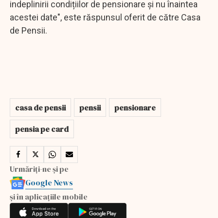
indeplinirii condițiilor de pensionare și nu înaintea
acestei date", este răspunsul oferit de către Casa
de Pensii.
casa de pensii
pensii
pensionare
pensia pe card
Urmăriți-ne și pe
Google News
și în aplicațiile mobile