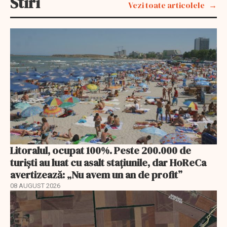
Stiri
Vezi toate articolele
Litoralul, ocupat 100%. Peste 200.000 de
turiști au luat cu asalt stațiunile, dar HoReCa
avertizează: „Nu avem un an de profit”
08 AUGUST 2026