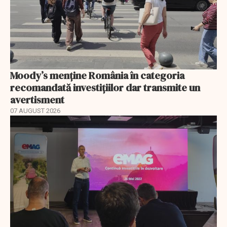
Moody’s menține România în categoria
recomandată investițiilor dar transmite un
avertisment
07 AUGUST 2026