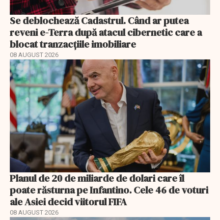
Se deblochează Cadastrul. Când ar putea
reveni e-Terra după atacul cibernetic care a
blocat tranzacțiile imobiliare
08 AUGUST 2026
Planul de 20 de miliarde de dolari care îl
poate răsturna pe Infantino. Cele 46 de voturi
ale Asiei decid viitorul FIFA
08 AUGUST 2026