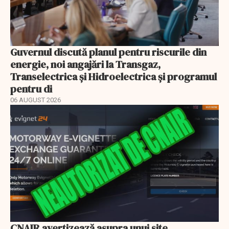
Guvernul discută planul pentru riscurile din
energie, noi angajări la Transgaz,
Transelectrica și Hidroelectrica și programul
pentru di
06 AUGUST 2026
CNAIR avertizează asupra unui site