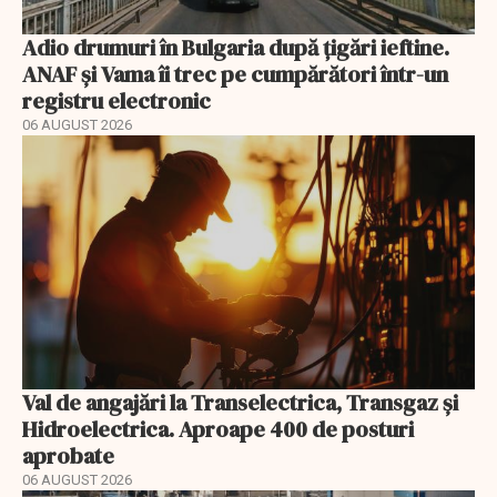
Adio drumuri în Bulgaria după țigări ieftine.
ANAF și Vama îi trec pe cumpărători într-un
registru electronic
06 AUGUST 2026
Val de angajări la Transelectrica, Transgaz și
Hidroelectrica. Aproape 400 de posturi
aprobate
06 AUGUST 2026