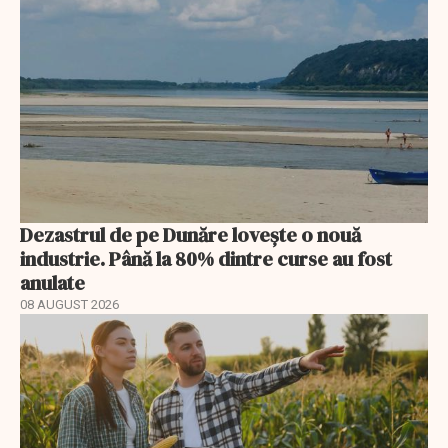
Dezastrul de pe Dunăre lovește o nouă
industrie. Până la 80% dintre curse au fost
anulate
08 AUGUST 2026