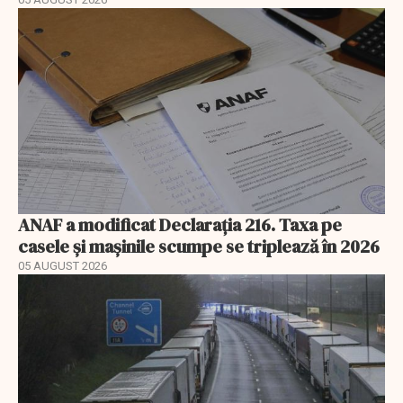
ANAF a modificat Declarația 216. Taxa pe
casele și mașinile scumpe se triplează în 2026
05 AUGUST 2026