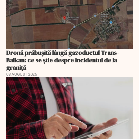
Dronă prăbușită lângă gazoductul Trans-
Balkan: ce se știe despre incidentul de la
graniță
08 AUGUST 2026