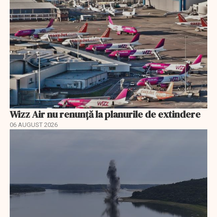
Wizz Air nu renunță la planurile de extindere
06 AUGUST 2026