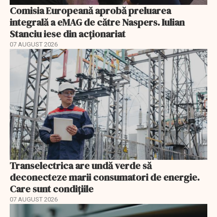
Comisia Europeană aprobă preluarea
integrală a eMAG de către Naspers. Iulian
Stanciu iese din acționariat
07 AUGUST 2026
Transelectrica are undă verde să
deconecteze marii consumatori de energie.
Care sunt condițiile
07 AUGUST 2026