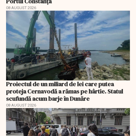
Portul Constanța
08 AUGUST 2026
Proiectul de un miliard de lei care putea
proteja Cernavodă a rămas pe hârtie. Statul
scufundă acum barje în Dunăre
08 AUGUST 2026