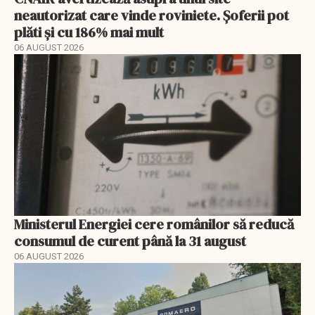
neautorizat care vinde roviniete. Șoferii pot
plăti și cu 186% mai mult
06 AUGUST 2026
Ministerul Energiei cere românilor să reducă
consumul de curent până la 31 august
06 AUGUST 2026