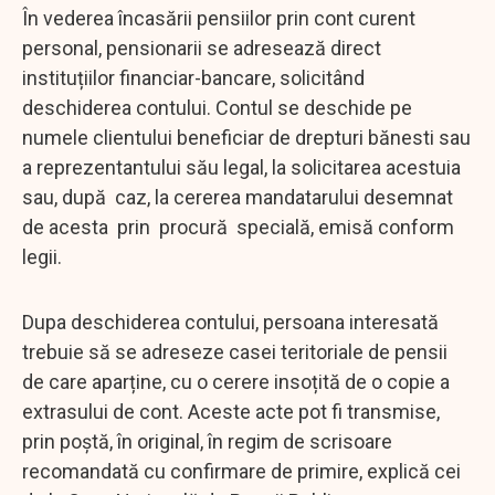
În vederea încasării pensiilor prin cont curent
personal, pensionarii se adresează direct
instituțiilor financiar-bancare, solicitând
deschiderea contului. Contul se deschide pe
numele clientului beneficiar de drepturi bănesti sau
a reprezentantului său legal, la solicitarea acestuia
sau, după caz, la cererea mandatarului desemnat
de acesta prin procură specială, emisă conform
legii.
Dupa deschiderea contului, persoana interesată
trebuie să se adreseze casei teritoriale de pensii
de care aparține, cu o cerere insoțită de o copie a
extrasului de cont. Aceste acte pot fi transmise,
prin poștă, în original, în regim de scrisoare
recomandată cu confirmare de primire, explică cei