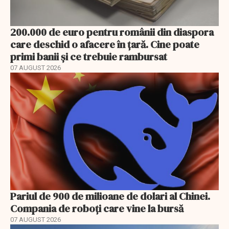
200.000 de euro pentru românii din diaspora
care deschid o afacere în țară. Cine poate
primi banii și ce trebuie rambursat
07 AUGUST 2026
Pariul de 900 de milioane de dolari al Chinei.
Compania de roboți care vine la bursă
07 AUGUST 2026