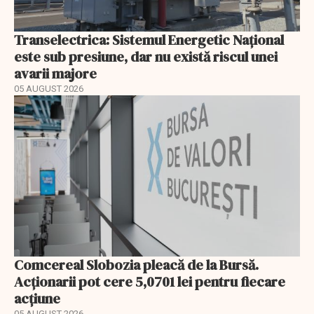
Transelectrica: Sistemul Energetic Național
este sub presiune, dar nu există riscul unei
avarii majore
05 AUGUST 2026
Comcereal Slobozia pleacă de la Bursă.
Acționarii pot cere 5,0701 lei pentru fiecare
acțiune
05 AUGUST 2026