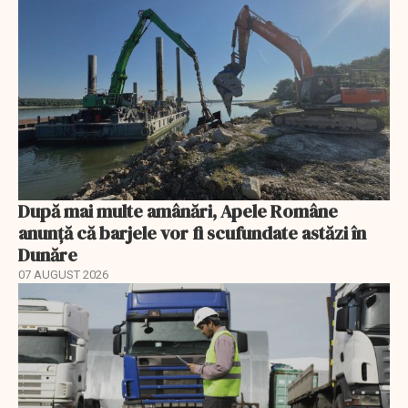
După mai multe amânări, Apele Române
anunță că barjele vor fi scufundate astăzi în
Dunăre
07 AUGUST 2026