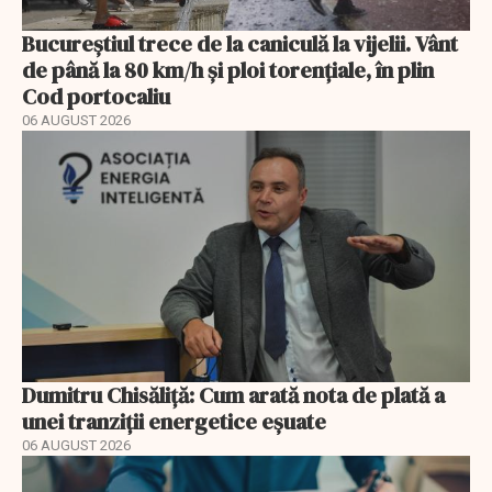
Bucureștiul trece de la caniculă la vijelii. Vânt
de până la 80 km/h și ploi torențiale, în plin
Cod portocaliu
06 AUGUST 2026
Dumitru Chisăliță: Cum arată nota de plată a
unei tranziții energetice eșuate
06 AUGUST 2026