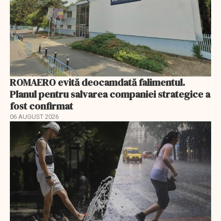
ROMAERO evită deocamdată falimentul.
Planul pentru salvarea companiei strategice a
fost confirmat
06 AUGUST 2026