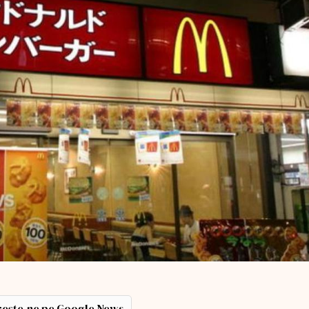
ește-ne pe Google News