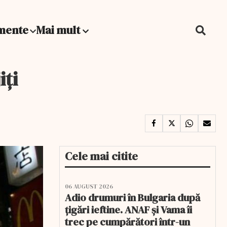
mente
Mai mult
iți
Cele mai citite
06 AUGUST 2026
Adio drumuri în Bulgaria după
țigări ieftine. ANAF și Vama îi
trec pe cumpărători într-un