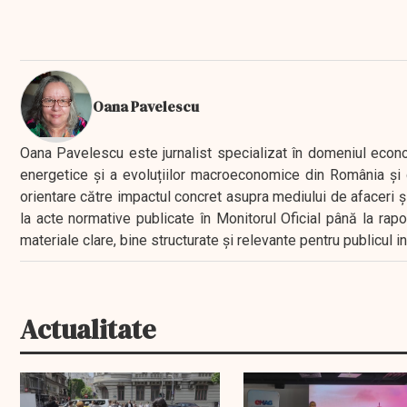
Oana Pavelescu
Oana Pavelescu este jurnalist specializat în domeniul economic
energetice și a evoluțiilor macroeconomice din România și d
orientare către impactul concret asupra mediului de afaceri ș
la acte normative publicate în Monitorul Oficial până la rap
materiale clare, bine structurate și relevante pentru publicul 
Actualitate