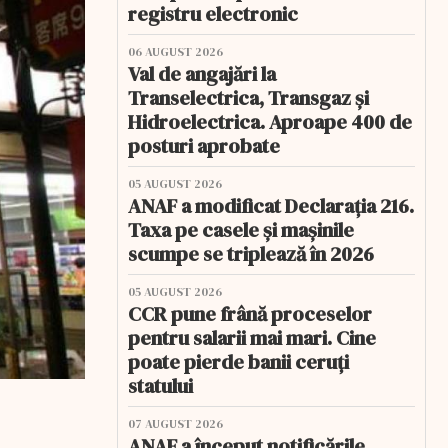
registru electronic
06 AUGUST 2026
Val de angajări la
Transelectrica, Transgaz și
Hidroelectrica. Aproape 400 de
posturi aprobate
05 AUGUST 2026
ANAF a modificat Declarația 216.
Taxa pe casele și mașinile
scumpe se triplează în 2026
05 AUGUST 2026
CCR pune frână proceselor
pentru salarii mai mari. Cine
poate pierde banii ceruți
statului
07 AUGUST 2026
ANAF a început notificările.