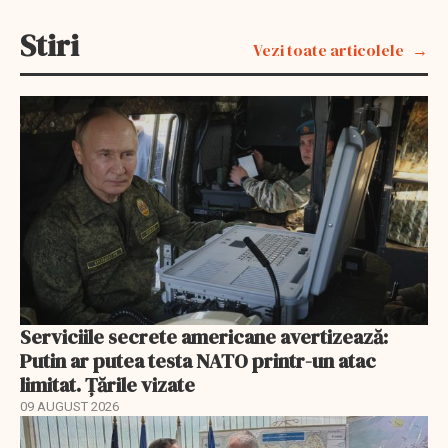
Stiri
Vezi toate articolele
Serviciile secrete americane avertizează:
Putin ar putea testa NATO printr-un atac
limitat. Țările vizate
09 AUGUST 2026