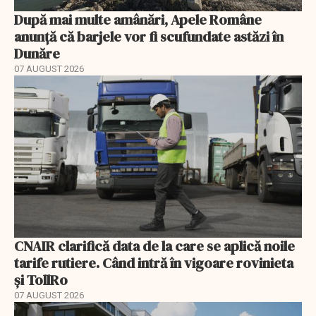
După mai multe amânări, Apele Române
anunță că barjele vor fi scufundate astăzi în
Dunăre
07 AUGUST 2026
CNAIR clarifică data de la care se aplică noile
tarife rutiere. Când intră în vigoare rovinieta
și TollRo
07 AUGUST 2026