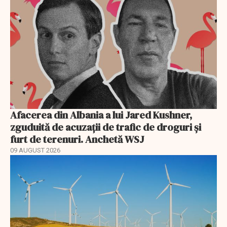
Afacerea din Albania a lui Jared Kushner,
zguduită de acuzații de trafic de droguri și
furt de terenuri. Anchetă WSJ
09 AUGUST 2026