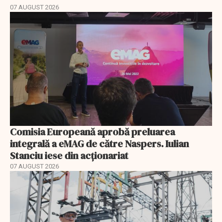
07 AUGUST 2026
Comisia Europeană aprobă preluarea
integrală a eMAG de către Naspers. Iulian
Stanciu iese din acționariat
07 AUGUST 2026