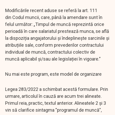
Modificările recent aduse se referă la art. 111
din Codul muncii, care, până la amendare sunt în
felul următor: „Timpul de muncă reprezintă orice
perioadă în care salariatul prestează munca, se află
la dispoziția angajatorului și îndeplinește sarcinile și
atribuțiile sale, conform prevederilor contractului
individual de muncă, contractului colectiv de
muncă aplicabil și/sau ale legislației în vigoare.”
Nu mai este program, este model de organizare
Legea 283/2022 a schimbat acestă formulare. Prin
urmare, articolul în cauză are acum trei alineate.
Primul reia, practic, textul anterior. Alineatele 2 și 3
vin să clarifice sintagma ”programul de muncă”,