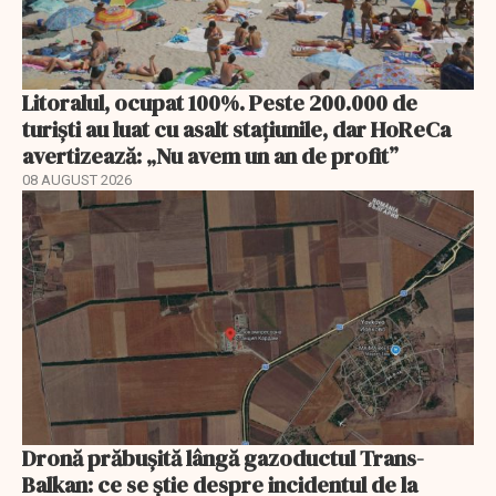
Litoralul, ocupat 100%. Peste 200.000 de
turiști au luat cu asalt stațiunile, dar HoReCa
avertizează: „Nu avem un an de profit”
08 AUGUST 2026
Dronă prăbușită lângă gazoductul Trans-
Balkan: ce se știe despre incidentul de la