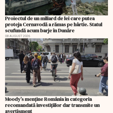
Proiectul de un miliard de lei care putea
proteja Cernavodă a rămas pe hârtie. Statul
scufundă acum barje în Dunăre
08 AUGUST 2026
Moody’s menține România în categoria
recomandată investițiilor dar transmite un
avertisment