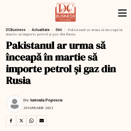
›
›
›
Pakistanul ar urma să înceapă în
DCBusiness
Actualitate
Stiri
martie să importe petrol şi gaz din Rusia
Pakistanul ar urma să
înceapă în martie să
importe petrol şi gaz din
Rusia
De
Antonia Popescu
20 IANUARIE 2023