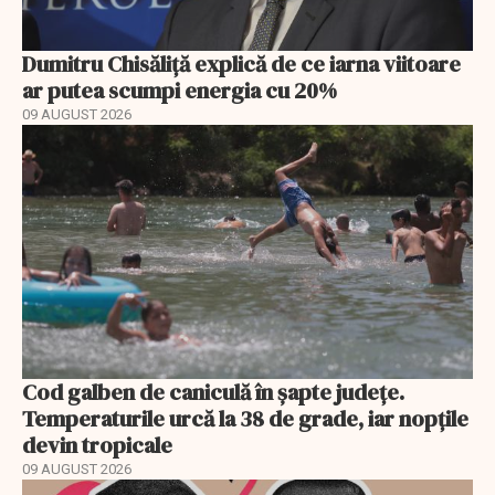
Dumitru Chisăliță explică de ce iarna viitoare
ar putea scumpi energia cu 20%
09 AUGUST 2026
Cod galben de caniculă în șapte județe.
Temperaturile urcă la 38 de grade, iar nopțile
devin tropicale
09 AUGUST 2026