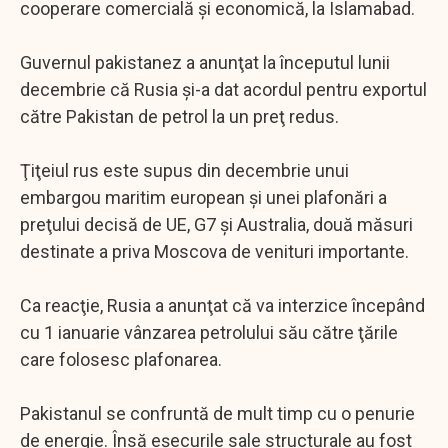
cooperare comercială şi economică, la Islamabad.
Guvernul pakistanez a anunţat la începutul lunii
decembrie că Rusia şi-a dat acordul pentru exportul
către Pakistan de petrol la un preţ redus.
Ţiţeiul rus este supus din decembrie unui
embargou maritim european şi unei plafonări a
preţului decisă de UE, G7 şi Australia, două măsuri
destinate a priva Moscova de venituri importante.
Ca reacţie, Rusia a anunţat că va interzice începând
cu 1 ianuarie vânzarea petrolului său către ţările
care folosesc plafonarea.
Pakistanul se confruntă de mult timp cu o penurie
de energie. Însă eşecurile sale structurale au fost