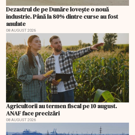
Dezastrul de pe Dunăre lovește o nouă
industrie. Până la 80% dintre curse au fost
anulate
08 AUGUST 2026
Agricultorii au termen fiscal pe 10 august.
ANAF face precizări
08 AUGUST 2026