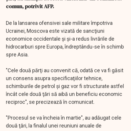
comun, potrivit AFP.
De la lansarea ofensivei sale militare împotriva
Ucrainei, Moscova este vizată de sancţiuni
economice occidentale şi şi-a redus livrările de
hidrocarburi spre Europa, îndreptându-se în schimb
spre Asia.
"Cele două părţi au convenit că, odată ce va fi găsit
un consens asupra specificaţiilor tehnice,
schimburile de petrol şi gaz vor fi structurate astfel
încât cele două ţări să aibă un beneficiu economic
reciproc", se precizează în comunicat.
"Procesul se va încheia în martie", au adăugat cele
două ţări, la finalul unei reuniuni anuale de