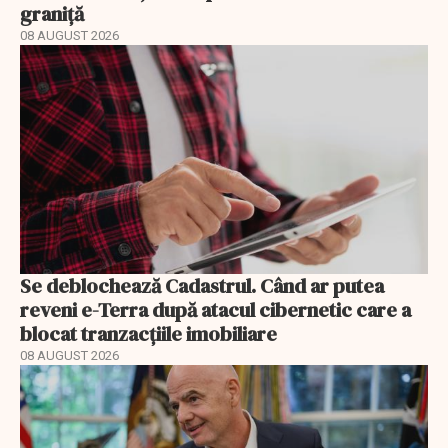
graniță
08 AUGUST 2026
Se deblochează Cadastrul. Când ar putea
reveni e-Terra după atacul cibernetic care a
blocat tranzacțiile imobiliare
08 AUGUST 2026