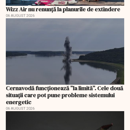
Wizz Air nu renunță la planurile de extindere
06 AUGUST 2026
Cernavodă funcționează ”la limită”. Cele două
situații care pot pune probleme sistemului
energetic
06 AUGUST 2026