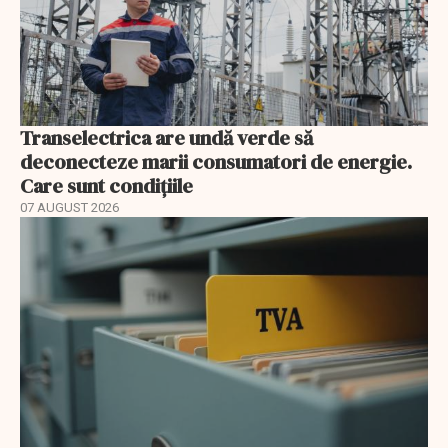
Transelectrica are undă verde să
deconecteze marii consumatori de energie.
Care sunt condițiile
07 AUGUST 2026