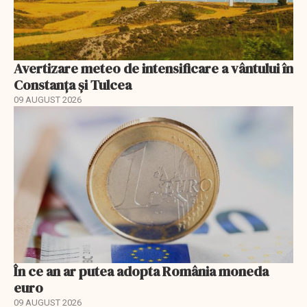
Avertizare meteo de intensificare a vântului în
Constanța și Tulcea
09 AUGUST 2026
În ce an ar putea adopta România moneda
euro
09 AUGUST 2026