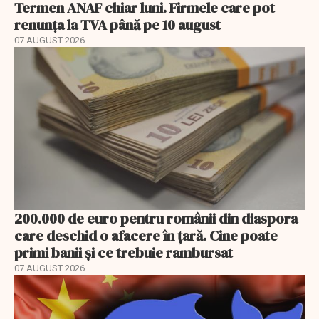
Termen ANAF chiar luni. Firmele care pot
renunța la TVA până pe 10 august
07 AUGUST 2026
200.000 de euro pentru românii din diaspora
care deschid o afacere în țară. Cine poate
primi banii și ce trebuie rambursat
07 AUGUST 2026