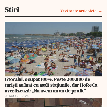
Stiri
Vezi toate articolele
Litoralul, ocupat 100%. Peste 200.000 de
turiști au luat cu asalt stațiunile, dar HoReCa
avertizează: „Nu avem un an de profit”
08 AUGUST 2026