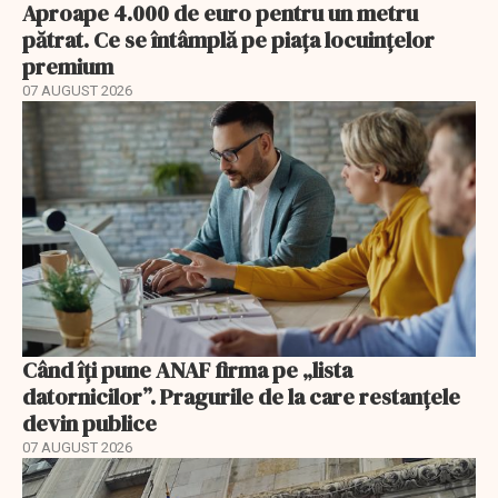
Aproape 4.000 de euro pentru un metru
pătrat. Ce se întâmplă pe piața locuințelor
premium
07 AUGUST 2026
Când îți pune ANAF firma pe „lista
datornicilor”. Pragurile de la care restanțele
devin publice
07 AUGUST 2026