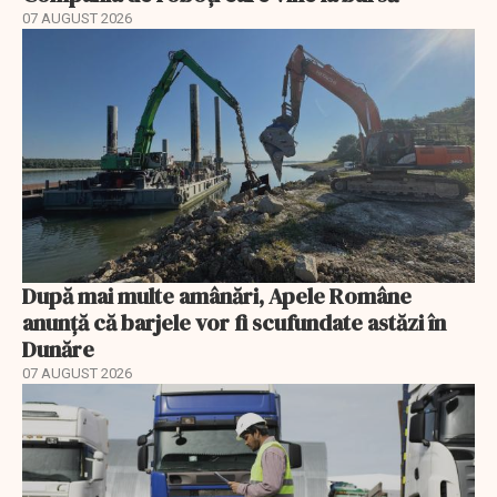
07 AUGUST 2026
După mai multe amânări, Apele Române
anunță că barjele vor fi scufundate astăzi în
Dunăre
07 AUGUST 2026