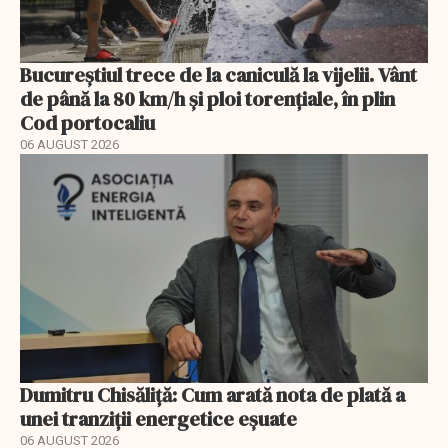
Bucureștiul trece de la caniculă la vijelii. Vânt
de până la 80 km/h și ploi torențiale, în plin
Cod portocaliu
06 AUGUST 2026
Dumitru Chisăliță: Cum arată nota de plată a
unei tranziții energetice eșuate
06 AUGUST 2026