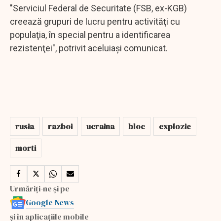
"Serviciul Federal de Securitate (FSB, ex-KGB)
creează grupuri de lucru pentru activităţi cu
populaţia, în special pentru a identificarea
rezistenţei", potrivit aceluiaşi comunicat.
rusia
razboi
ucraina
bloc
explozie
morti
Urmăriți-ne și pe
Google News
și în aplicațiile mobile