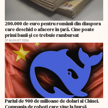
200.000 de euro pentru românii din diaspora
care deschid o afacere în țară. Cine poate
primi banii și ce trebuie rambursat
07 AUGUST 2026
Pariul de 900 de milioane de dolari al Chinei.
Compania de roboți care vine la bursă