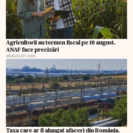
Agricultorii au termen fiscal pe 10 august.
ANAF face precizări
08 AUGUST 2026
Taxa care ar fi alungat afaceri din România.