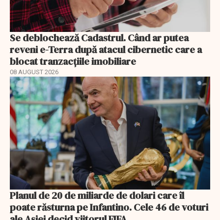
Se deblochează Cadastrul. Când ar putea
reveni e-Terra după atacul cibernetic care a
blocat tranzacțiile imobiliare
08 AUGUST 2026
Planul de 20 de miliarde de dolari care îl
poate răsturna pe Infantino. Cele 46 de voturi
ale Asiei decid viitorul FIFA