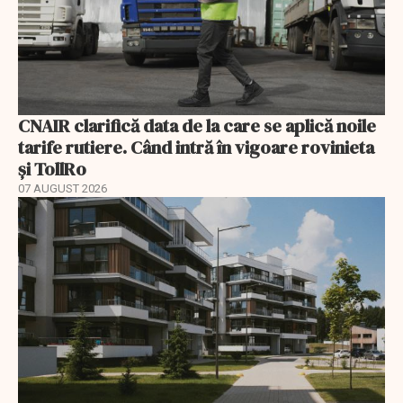
CNAIR clarifică data de la care se aplică noile
tarife rutiere. Când intră în vigoare rovinieta
și TollRo
07 AUGUST 2026