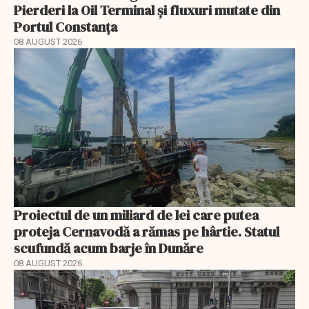
Pierderi la Oil Terminal și fluxuri mutate din
Portul Constanța
08 AUGUST 2026
Proiectul de un miliard de lei care putea
proteja Cernavodă a rămas pe hârtie. Statul
scufundă acum barje în Dunăre
08 AUGUST 2026