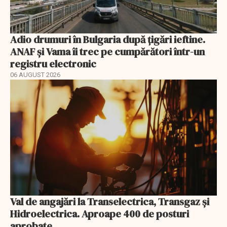
Adio drumuri în Bulgaria după țigări ieftine.
ANAF și Vama îi trec pe cumpărători într-un
registru electronic
06 AUGUST 2026
Val de angajări la Transelectrica, Transgaz și
Hidroelectrica. Aproape 400 de posturi
aprobate