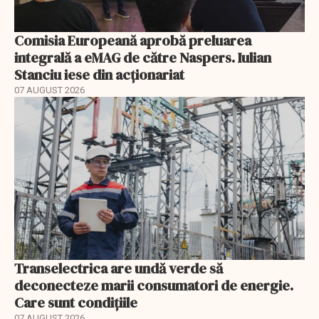
Comisia Europeană aprobă preluarea
integrală a eMAG de către Naspers. Iulian
Stanciu iese din acționariat
07 AUGUST 2026
Transelectrica are undă verde să
deconecteze marii consumatori de energie.
Care sunt condițiile
07 AUGUST 2026