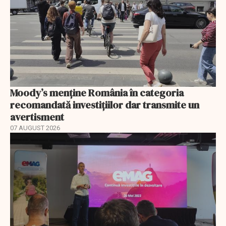
Moody’s menține România în categoria
recomandată investițiilor dar transmite un
avertisment
07 AUGUST 2026