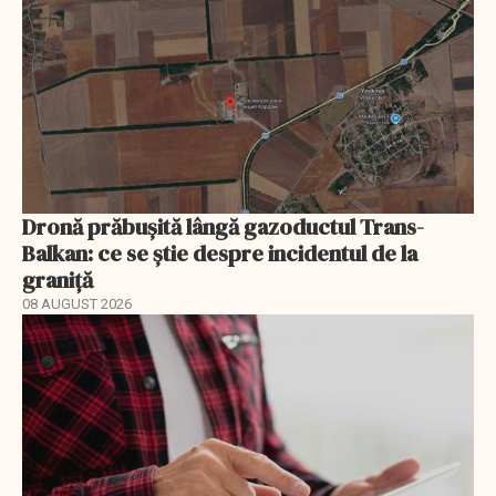
Dronă prăbușită lângă gazoductul Trans-
Balkan: ce se știe despre incidentul de la
graniță
08 AUGUST 2026