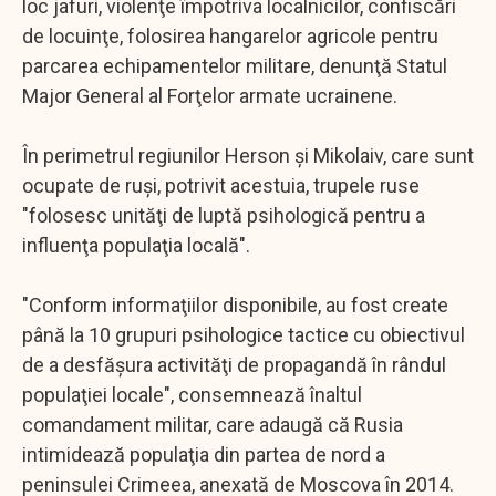
loc jafuri, violenţe împotriva localnicilor, confiscări
de locuinţe, folosirea hangarelor agricole pentru
parcarea echipamentelor militare, denunţă Statul
Major General al Forţelor armate ucrainene.
În perimetrul regiunilor Herson şi Mikolaiv, care sunt
ocupate de ruşi, potrivit acestuia, trupele ruse
"folosesc unităţi de luptă psihologică pentru a
influenţa populaţia locală".
"Conform informaţiilor disponibile, au fost create
până la 10 grupuri psihologice tactice cu obiectivul
de a desfăşura activităţi de propagandă în rândul
populaţiei locale", consemnează înaltul
comandament militar, care adaugă că Rusia
intimidează populaţia din partea de nord a
peninsulei Crimeea, anexată de Moscova în 2014.