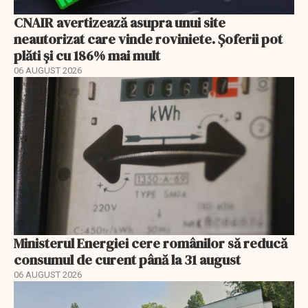
CNAIR avertizează asupra unui site
neautorizat care vinde roviniete. Șoferii pot
plăti și cu 186% mai mult
06 AUGUST 2026
Ministerul Energiei cere românilor să reducă
consumul de curent până la 31 august
06 AUGUST 2026