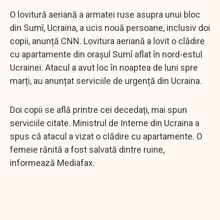
O lovitură aeriană a armatei ruse asupra unui bloc
din Sumî, Ucraina, a ucis nouă persoane, inclusiv doi
copii, anunță CNN. Lovitura aeriană a lovit o clădire
cu apartamente din orașul Sumî aflat în nord-estul
Ucrainei. Atacul a avut loc în noaptea de luni spre
marți, au anunțat serviciile de urgență din Ucraina.
Doi copii se află printre cei decedați, mai spun
serviciile citate. Ministrul de Interne din Ucraina a
spus că atacul a vizat o clădire cu apartamente. O
femeie rănită a fost salvată dintre ruine,
informează Mediafax.