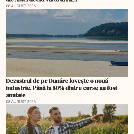
08 AUGUST 2026
Dezastrul de pe Dunăre lovește o nouă
industrie. Până la 80% dintre curse au fost
anulate
08 AUGUST 2026