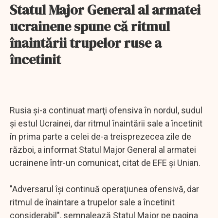
Statul Major General al armatei
ucrainene spune că ritmul
înaintării trupelor ruse a
încetinit
Rusia şi-a continuat marţi ofensiva în nordul, sudul
şi estul Ucrainei, dar ritmul înaintării sale a încetinit
în prima parte a celei de-a treisprezecea zile de
război, a informat Statul Major General al armatei
ucrainene într-un comunicat, citat de EFE şi Unian.
"Adversarul îşi continuă operaţiunea ofensivă, dar
ritmul de înaintare a trupelor sale a încetinit
considerabil", semnalează Statul Major pe pagina