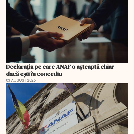
Declarația pe care ANAF o așteaptă chiar
dacă ești în concediu
03 AUGUST 2026