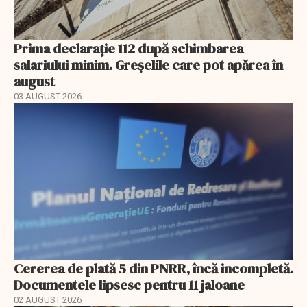
Prima declarație 112 după schimbarea
salariului minim. Greșelile care pot apărea în
august
03 AUGUST 2026
Cererea de plată 5 din PNRR, încă incompletă.
Documentele lipsesc pentru 11 jaloane
02 AUGUST 2026