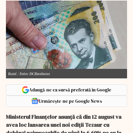
Bani / Foto: DCBusiness
Adaugă-ne ca sursă preferată în Google
Urmărește-ne pe Google News
Ministerul Finanțelor anunță că din 12 august va
avea loc lansarea unei noi ediții Tezaur cu
dobânzi neimpozabile de până la 6,60% pe an la