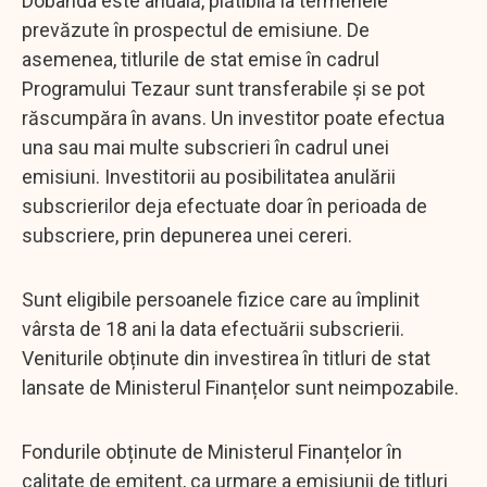
Dobânda este anuală, plătibilă la termenele
prevăzute în prospectul de emisiune. De
asemenea, titlurile de stat emise în cadrul
Programului Tezaur sunt transferabile și se pot
răscumpăra în avans. Un investitor poate efectua
una sau mai multe subscrieri în cadrul unei
emisiuni. Investitorii au posibilitatea anulării
subscrierilor deja efectuate doar în perioada de
subscriere, prin depunerea unei cereri.
Sunt eligibile persoanele fizice care au împlinit
vârsta de 18 ani la data efectuării subscrierii.
Veniturile obținute din investirea în titluri de stat
lansate de Ministerul Finanțelor sunt neimpozabile.
Fondurile obținute de Ministerul Finanțelor în
calitate de emitent, ca urmare a emisiunii de titluri