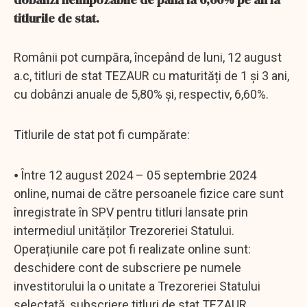
titlurile de stat.
Românii pot cumpăra, începând de luni, 12 august
a.c, titluri de stat TEZAUR cu maturități de 1 și 3 ani,
cu dobânzi anuale de 5,80% și, respectiv, 6,60%.
Titlurile de stat pot fi cumpărate:
⦁ Între 12 august 2024 – 05 septembrie 2024
online, numai de către persoanele fizice care sunt
înregistrate în SPV pentru titluri lansate prin
intermediul unităților Trezoreriei Statului.
Operațiunile care pot fi realizate online sunt:
deschidere cont de subscriere pe numele
investitorului la o unitate a Trezoreriei Statului
selectată, subscriere titluri de stat TEZAUR,