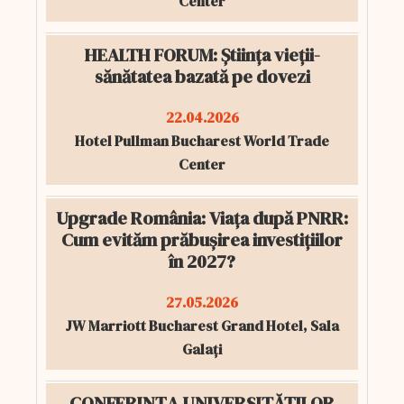
Center
HEALTH FORUM: Știința vieții-
sănătatea bazată pe dovezi
22.04.2026
Hotel Pullman Bucharest World Trade
Center
Upgrade România: Viața după PNRR:
Cum evităm prăbușirea investițiilor
în 2027?
27.05.2026
JW Marriott Bucharest Grand Hotel, Sala
Galați
CONFERINȚA UNIVERSITĂȚILOR