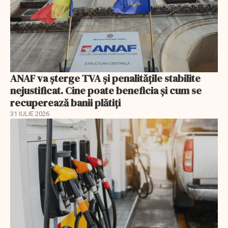
ANAF va șterge TVA și penalitățile stabilite
nejustificat. Cine poate beneficia și cum se
recuperează banii plătiți
31 IULIE 2026