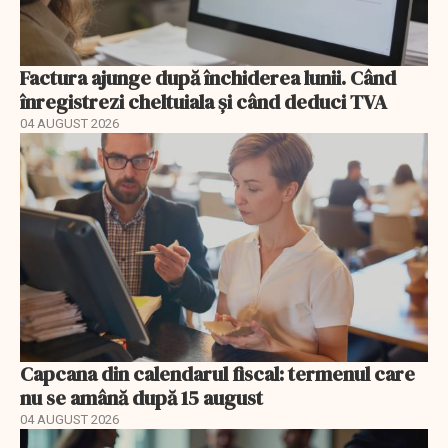
Factura ajunge după închiderea lunii. Când
înregistrezi cheltuiala și când deduci TVA
04 AUGUST 2026
Capcana din calendarul fiscal: termenul care
nu se amână după 15 august
04 AUGUST 2026