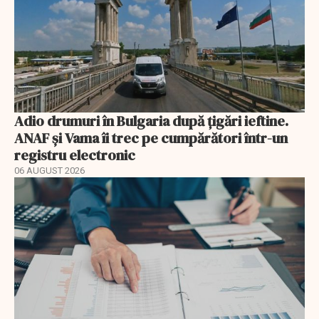
Adio drumuri în Bulgaria după țigări ieftine.
ANAF și Vama îi trec pe cumpărători într-un
registru electronic
06 AUGUST 2026