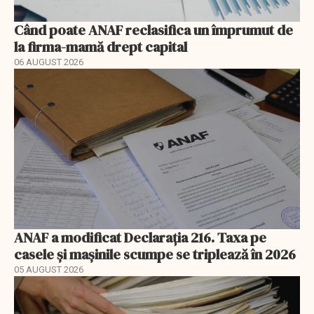
Când poate ANAF reclasifica un împrumut de
la firma-mamă drept capital
06 AUGUST 2026
ANAF a modificat Declarația 216. Taxa pe
casele și mașinile scumpe se triplează în 2026
05 AUGUST 2026