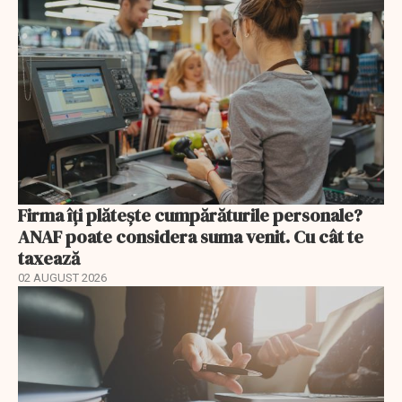
Firma îți plătește cumpărăturile personale?
ANAF poate considera suma venit. Cu cât te
taxează
02 AUGUST 2026