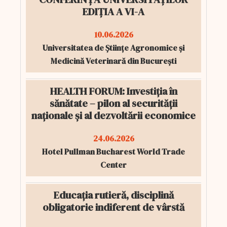
EDIȚIA A VI-A
10.06.2026
Universitatea de Științe Agronomice și
Medicină Veterinară din București
HEALTH FORUM: Investiția în
sănătate – pilon al securității
naționale și al dezvoltării economice
24.06.2026
Hotel Pullman Bucharest World Trade
Center
Educația rutieră, disciplină
obligatorie indiferent de vârstă