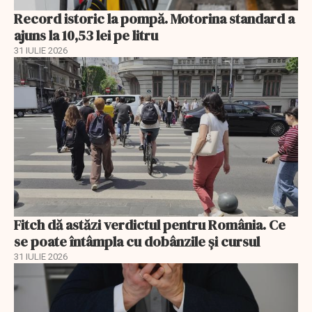
Record istoric la pompă. Motorina standard a
ajuns la 10,53 lei pe litru
31 IULIE 2026
Fitch dă astăzi verdictul pentru România. Ce
se poate întâmpla cu dobânzile și cursul
31 IULIE 2026