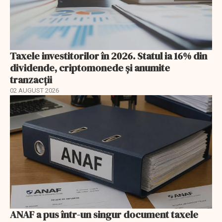
Taxele investitorilor în 2026. Statul ia 16% din
dividende, criptomonede și anumite
tranzacții
02 AUGUST 2026
ANAF a pus într-un singur document taxele