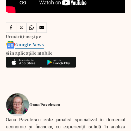
Urmăriți-ne și pe
Google News
și în aplicațiile mobile
Oana Pavelescu
Oana Pavelescu este jurnalist specializat în domeniul
economic și financiar, cu experiență solidă în analiza