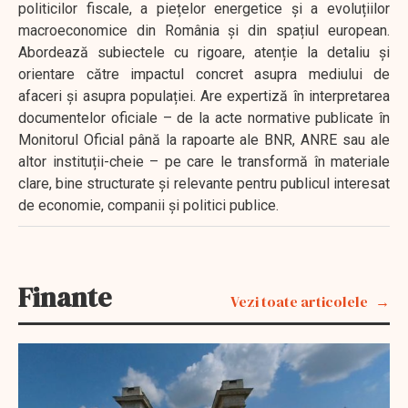
politicilor fiscale, a piețelor energetice și a evoluțiilor
macroeconomice din România și din spațiul european.
Abordează subiectele cu rigoare, atenție la detaliu și
orientare către impactul concret asupra mediului de
afaceri și asupra populației. Are expertiză în interpretarea
documentelor oficiale – de la acte normative publicate în
Monitorul Oficial până la rapoarte ale BNR, ANRE sau ale
altor instituții-cheie – pe care le transformă în materiale
clare, bine structurate și relevante pentru publicul interesat
de economie, companii și politici publice.
Finante
Vezi toate articolele