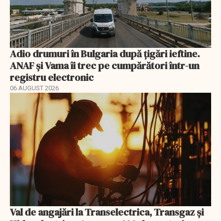
Adio drumuri în Bulgaria după țigări ieftine.
ANAF și Vama îi trec pe cumpărători într-un
registru electronic
06 AUGUST 2026
Val de angajări la Transelectrica, Transgaz și