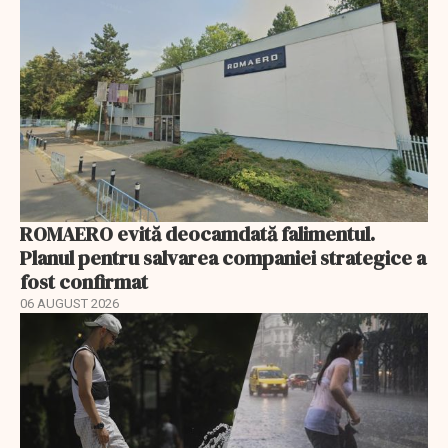
ROMAERO evită deocamdată falimentul.
Planul pentru salvarea companiei strategice a
fost confirmat
06 AUGUST 2026