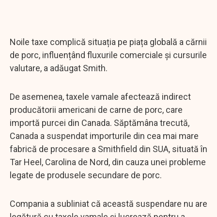
Noile taxe complică situația pe piața globală a cărnii
de porc, influențând fluxurile comerciale și cursurile
valutare, a adăugat Smith.
De asemenea, taxele vamale afectează indirect
producătorii americani de carne de porc, care
importă purcei din Canada. Săptămâna trecută,
Canada a suspendat importurile din cea mai mare
fabrică de procesare a Smithfield din SUA, situată în
Tar Heel, Carolina de Nord, din cauza unei probleme
legate de produsele secundare de porc.
Compania a subliniat că această suspendare nu are
legătură cu taxele vamale și lucrează pentru a