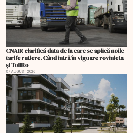
CNAIR clarifică data de la care se aplică noile
tarife rutiere. Când intră în vigoare rovinieta
și TollRo
07 AUGUST 2026