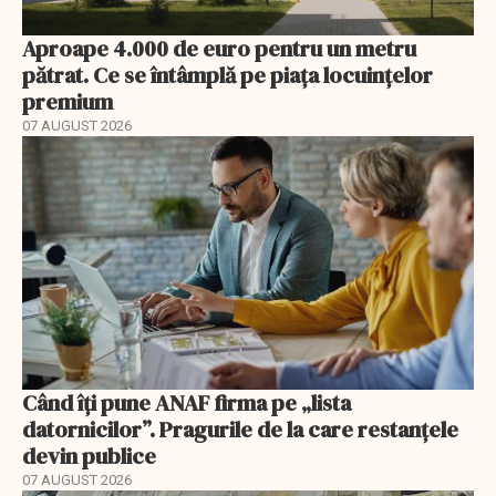
Aproape 4.000 de euro pentru un metru
pătrat. Ce se întâmplă pe piața locuințelor
premium
07 AUGUST 2026
Când îți pune ANAF firma pe „lista
datornicilor”. Pragurile de la care restanțele
devin publice
07 AUGUST 2026