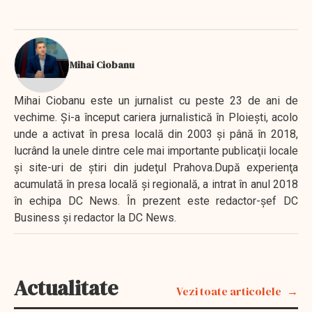
Mihai Ciobanu
Mihai Ciobanu este un jurnalist cu peste 23 de ani de
vechime. Şi-a început cariera jurnalistică în Ploieşti, acolo
unde a activat în presa locală din 2003 şi până în 2018,
lucrând la unele dintre cele mai importante publicaţii locale
şi site-uri de ştiri din judeţul Prahova.După experienţa
acumulată în presa locală şi regională, a intrat în anul 2018
în echipa DC News. În prezent este redactor-şef DC
Business şi redactor la DC News.
Actualitate
Vezi toate articolele