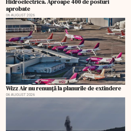
Hidroelectrica. Aproape 400 de posturi
aprobate
06 AUGUST 2026
Wizz Air nu renunță la planurile de extindere
06 AUGUST 2026