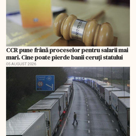
CCR pune frână proceselor pentru salarii mai
mari. Cine poate pierde banii ceruți statului
05 AUGUST 2026