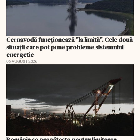
Cernavodă funcționează ”la limită”. Cele două
situații care pot pune probleme sistemului
energetic
06 AUGUST 2026
România se pregătește pentru limitarea