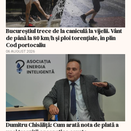
Bucureștiul trece de la caniculă la vijelii. Vânt
de până la 80 km/h și ploi torențiale, în plin
Cod portocaliu
06 AUGUST 2026
Dumitru Chisăliță: Cum arată nota de plată a