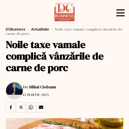
›
›
Noile taxe vamale complică vânzările de
DCBusiness
Actualitate
carne de porc
Noile taxe vamale
complică vânzările de
carne de porc
De
Mihai Ciobanu
12 MARTIE 2025