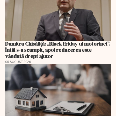
Dumitru Chisăliță: „Black Friday-ul motorinei”.
Întâi s-a scumpit, apoi reducerea este
vândută drept ajutor
05 AUGUST 2026