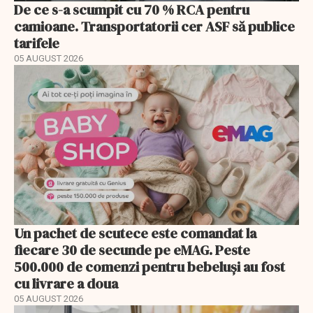
De ce s-a scumpit cu 70 % RCA pentru
camioane. Transportatorii cer ASF să publice
tarifele
05 AUGUST 2026
Un pachet de scutece este comandat la
fiecare 30 de secunde pe eMAG. Peste
500.000 de comenzi pentru bebeluși au fost
cu livrare a doua
05 AUGUST 2026