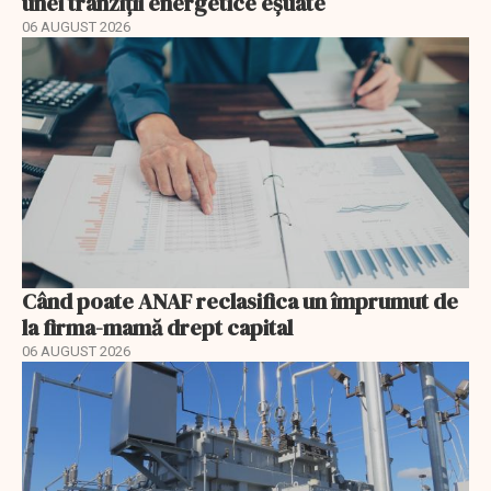
unei tranziții energetice eșuate
06 AUGUST 2026
Când poate ANAF reclasifica un împrumut de
la firma-mamă drept capital
06 AUGUST 2026