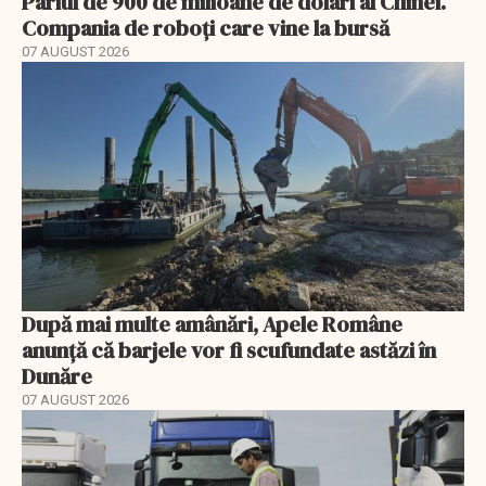
Pariul de 900 de milioane de dolari al Chinei.
Compania de roboți care vine la bursă
07 AUGUST 2026
După mai multe amânări, Apele Române
anunță că barjele vor fi scufundate astăzi în
Dunăre
07 AUGUST 2026