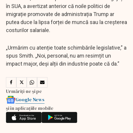
în SUA, a avertizat anterior că noile politici de
imigrație promovate de administrația Trump ar
putea duce la lipsa forței de muncă sau la creșterea
costurilor salariale.
„Urmărim cu atenție toate schimbările legislative,” a
spus Smith. „Noi, personal, nu am resimțit un
impact major, deși alții din industrie poate că da.”
Urmăriți-ne și pe
Google News
și în aplicațiile mobile