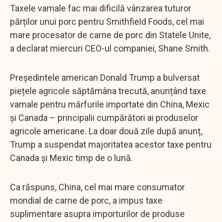
Taxele vamale fac mai dificilă vânzarea tuturor
părților unui porc pentru Smithfield Foods, cel mai
mare procesator de carne de porc din Statele Unite,
a declarat miercuri CEO-ul companiei, Shane Smith.
Președintele american Donald Trump a bulversat
piețele agricole săptămâna trecută, anunțând taxe
vamale pentru mărfurile importate din China, Mexic
și Canada – principalii cumpărători ai produselor
agricole americane. La doar două zile după anunț,
Trump a suspendat majoritatea acestor taxe pentru
Canada și Mexic timp de o lună.
Ca răspuns, China, cel mai mare consumator
mondial de carne de porc, a impus taxe
suplimentare asupra importurilor de produse