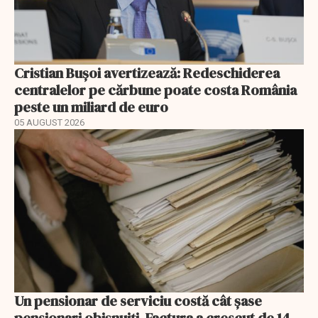
Cristian Bușoi avertizează: Redeschiderea
centralelor pe cărbune poate costa România
peste un miliard de euro
05 AUGUST 2026
Un pensionar de serviciu costă cât șase
pensionari obișnuiți. Factura a crescut de 14