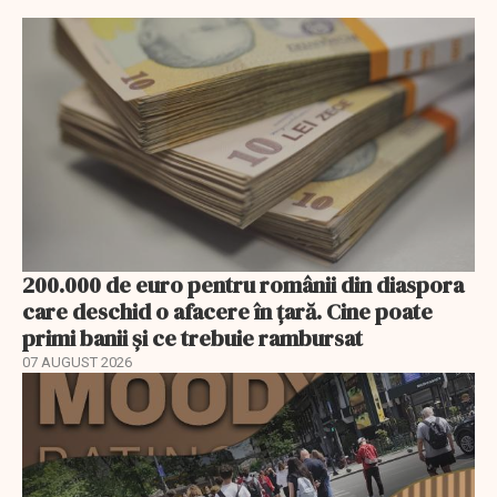
200.000 de euro pentru românii din diaspora
care deschid o afacere în țară. Cine poate
primi banii și ce trebuie rambursat
07 AUGUST 2026