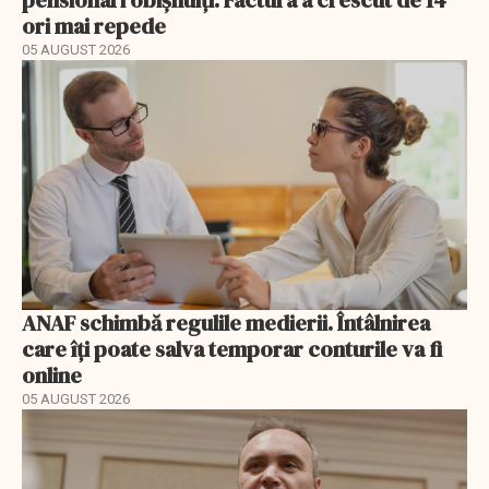
ori mai repede
05 AUGUST 2026
ANAF schimbă regulile medierii. Întâlnirea
care îți poate salva temporar conturile va fi
online
05 AUGUST 2026