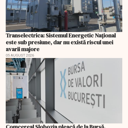
Transelectrica: Sistemul Energetic Național
este sub presiune, dar nu există riscul unei
avarii majore
05 AUGUST 2026
Comcereal Slobozia pleacă de la Bursă.