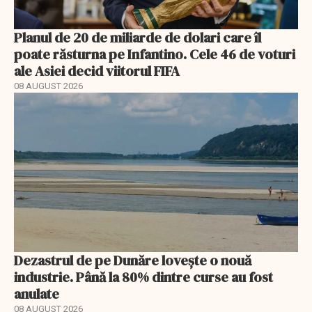
Planul de 20 de miliarde de dolari care îl
poate răsturna pe Infantino. Cele 46 de voturi
ale Asiei decid viitorul FIFA
08 AUGUST 2026
Dezastrul de pe Dunăre lovește o nouă
industrie. Până la 80% dintre curse au fost
anulate
08 AUGUST 2026