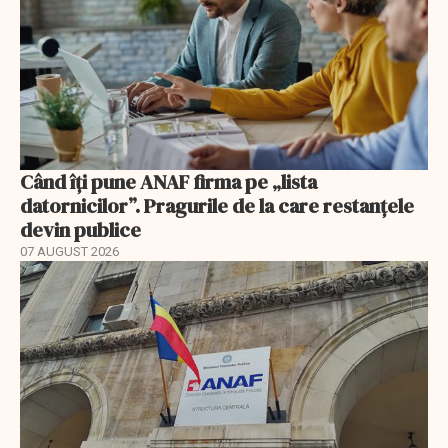
Când îți pune ANAF firma pe „lista
datornicilor”. Pragurile de la care restanțele
devin publice
07 AUGUST 2026