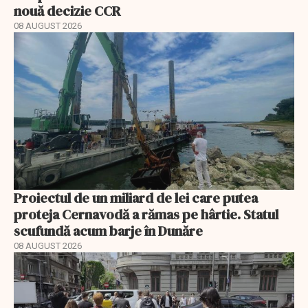
nouă decizie CCR
08 AUGUST 2026
Proiectul de un miliard de lei care putea
proteja Cernavodă a rămas pe hârtie. Statul
scufundă acum barje în Dunăre
08 AUGUST 2026