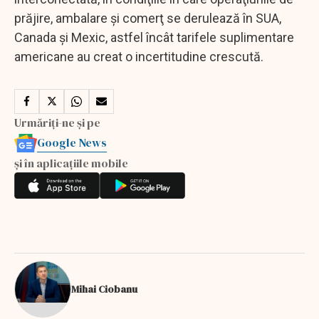
prăjire, ambalare şi comerţ se derulează în SUA,
Canada şi Mexic, astfel încât tarifele suplimentare
americane au creat o incertitudine crescută.
Urmăriți-ne și pe
Google News
și în aplicațiile mobile
Mihai Ciobanu