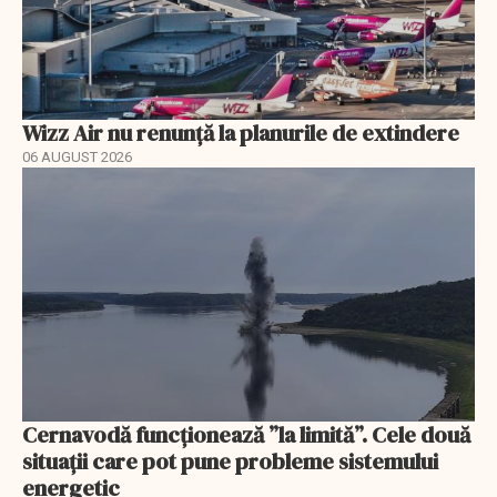
Wizz Air nu renunță la planurile de extindere
06 AUGUST 2026
Cernavodă funcționează ”la limită”. Cele două
situații care pot pune probleme sistemului
energetic