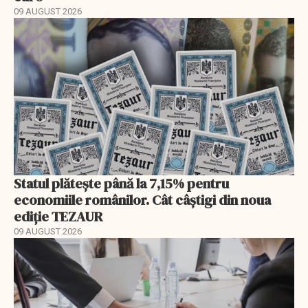
09 AUGUST 2026
Statul plătește până la 7,15% pentru
economiile românilor. Cât câștigi din noua
ediție TEZAUR
09 AUGUST 2026