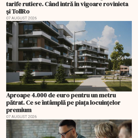
tarife rutiere. Când intră în vigoare rovinieta
și TollRo
07 AUGUST 2026
Aproape 4.000 de euro pentru un metru
pătrat. Ce se întâmplă pe piața locuințelor
premium
07 AUGUST 2026