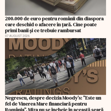
200.000 de euro pentru românii din diaspora
care deschid o afacere în țară. Cine poate
primi banii și ce trebuie rambursat
07 AUGUST 2026
Negrescu, despre decizia Moody’s: ”Este un
fel de Vinerea Mare financiară pentru
România”. Miza nu se încheie în această seară