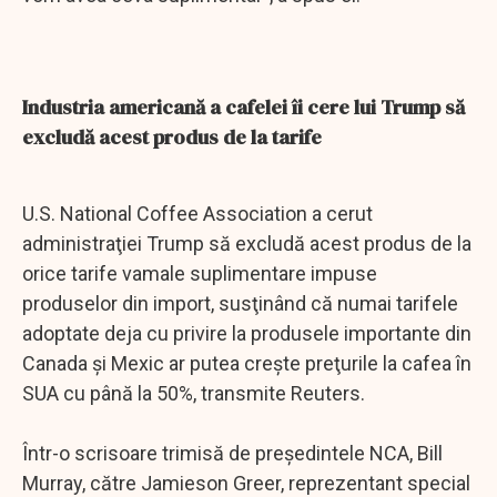
Industria americană a cafelei îi cere lui Trump să
excludă acest produs de la tarife
U.S. National Coffee Association a cerut
administraţiei Trump să excludă acest produs de la
orice tarife vamale suplimentare impuse
produselor din import, susţinând că numai tarifele
adoptate deja cu privire la produsele importante din
Canada şi Mexic ar putea creşte preţurile la cafea în
SUA cu până la 50%, transmite Reuters.
Într-o scrisoare trimisă de preşedintele NCA, Bill
Murray, către Jamieson Greer, reprezentant special