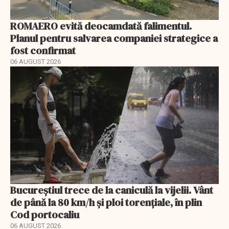
ROMAERO evită deocamdată falimentul.
Planul pentru salvarea companiei strategice a
fost confirmat
06 AUGUST 2026
Bucureștiul trece de la caniculă la vijelii. Vânt
de până la 80 km/h și ploi torențiale, în plin
Cod portocaliu
06 AUGUST 2026