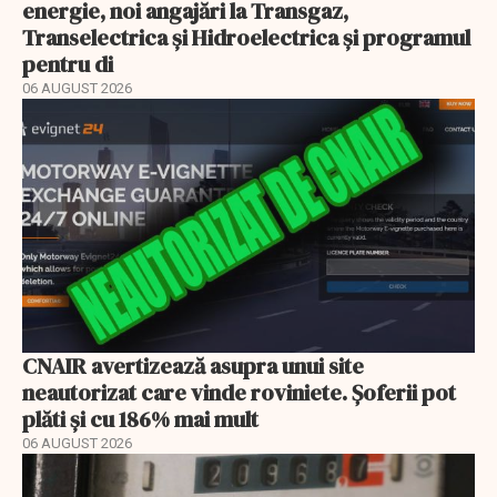
energie, noi angajări la Transgaz,
Transelectrica și Hidroelectrica și programul
pentru di
06 AUGUST 2026
CNAIR avertizează asupra unui site
neautorizat care vinde roviniete. Șoferii pot
plăti și cu 186% mai mult
06 AUGUST 2026