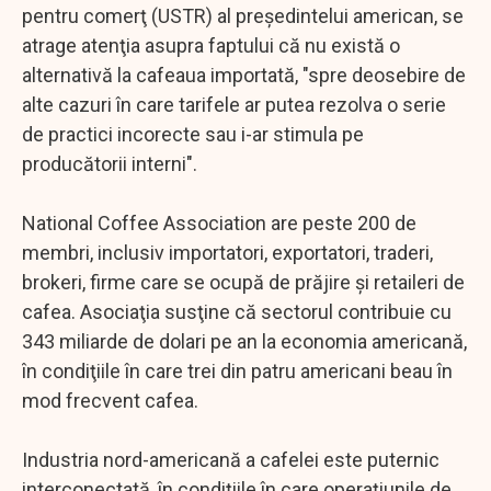
pentru comerţ (USTR) al preşedintelui american, se
atrage atenţia asupra faptului că nu există o
alternativă la cafeaua importată, "spre deosebire de
alte cazuri în care tarifele ar putea rezolva o serie
de practici incorecte sau i-ar stimula pe
producătorii interni".
National Coffee Association are peste 200 de
membri, inclusiv importatori, exportatori, traderi,
brokeri, firme care se ocupă de prăjire şi retaileri de
cafea. Asociaţia susţine că sectorul contribuie cu
343 miliarde de dolari pe an la economia americană,
în condiţiile în care trei din patru americani beau în
mod frecvent cafea.
Industria nord-americană a cafelei este puternic
interconectată, în condiţiile în care operaţiunile de