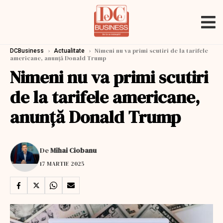
›
›
Nimeni nu va primi scutiri de la tarifele
DCBusiness
Actualitate
americane, anunţă Donald Trump
Nimeni nu va primi scutiri
de la tarifele americane,
anunţă Donald Trump
De
Mihai Ciobanu
17 MARTIE 2025