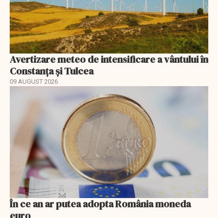
Avertizare meteo de intensificare a vântului în
Constanța și Tulcea
09 AUGUST 2026
În ce an ar putea adopta România moneda
euro