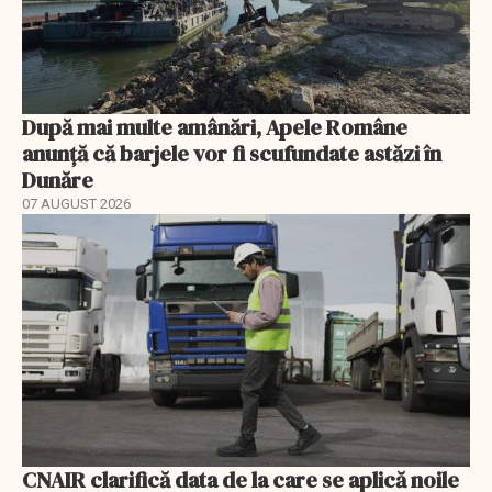
După mai multe amânări, Apele Române
anunță că barjele vor fi scufundate astăzi în
Dunăre
07 AUGUST 2026
CNAIR clarifică data de la care se aplică noile