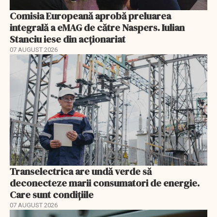
Comisia Europeană aprobă preluarea
integrală a eMAG de către Naspers. Iulian
Stanciu iese din acționariat
07 AUGUST 2026
Transelectrica are undă verde să
deconecteze marii consumatori de energie.
Care sunt condițiile
07 AUGUST 2026