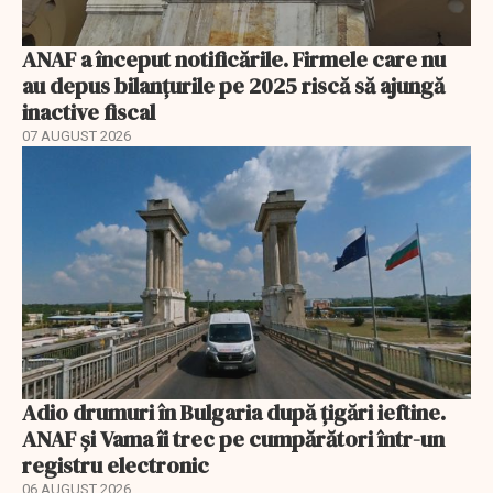
ANAF a început notificările. Firmele care nu
au depus bilanțurile pe 2025 riscă să ajungă
inactive fiscal
07 AUGUST 2026
Adio drumuri în Bulgaria după țigări ieftine.
ANAF și Vama îi trec pe cumpărători într-un
registru electronic
06 AUGUST 2026