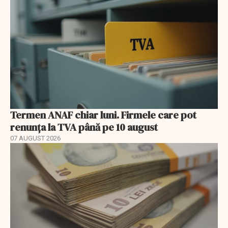
Termen ANAF chiar luni. Firmele care pot
renunța la TVA până pe 10 august
07 AUGUST 2026