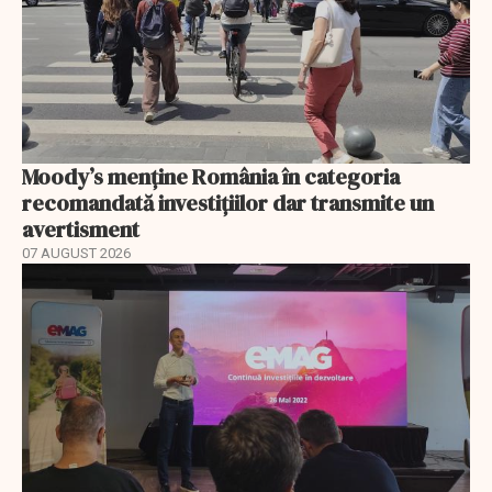
Moody’s menține România în categoria
recomandată investițiilor dar transmite un
avertisment
07 AUGUST 2026