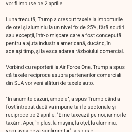
vor fi impuse pe 2 aprilie.
Luna trecută, Trump a crescut taxele la importurile
de oțel și aluminiu la un nivel fix de 25%, fără scutiri
sau excepții, într-o mișcare care a fost concepută
pentru a ajuta industria americană, ducând, în
același timp, şi la escaladarea războiului comercial.
Vorbind cu reporterii la Air Force One, Trump a spus
că taxele reciproce asupra partenerilor comerciali
din SUA vor veni alături de taxele auto.
"În anumite cazuri, ambele", a spus Trump când a
fost întrebat dacă va impune tarife sectoriale și
reciproce pe 2 aprilie. "Ei ne taxează pe noi, iar noi le
taxăm. Apoi, în plus, la mașini, la oțel, la aluminiu,
vom avea ceva suplimentar", a spus el.