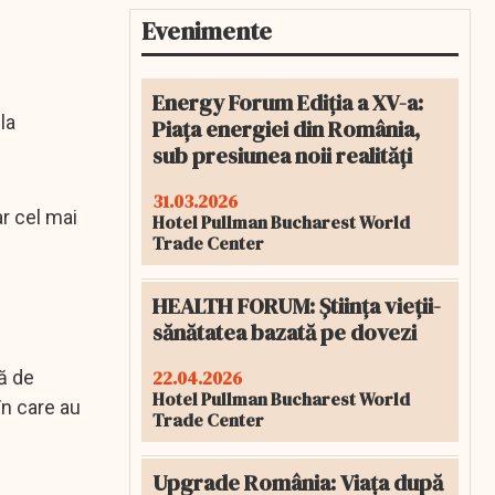
Evenimente
Energy Forum Ediția a XV-a:
la
Piața energiei din România,
sub presiunea noii realități
31.03.2026
ar cel mai
Hotel Pullman Bucharest World
Trade Center
HEALTH FORUM: Știința vieții-
sănătatea bazată pe dovezi
22.04.2026
să de
Hotel Pullman Bucharest World
în care au
Trade Center
Upgrade România: Viața după