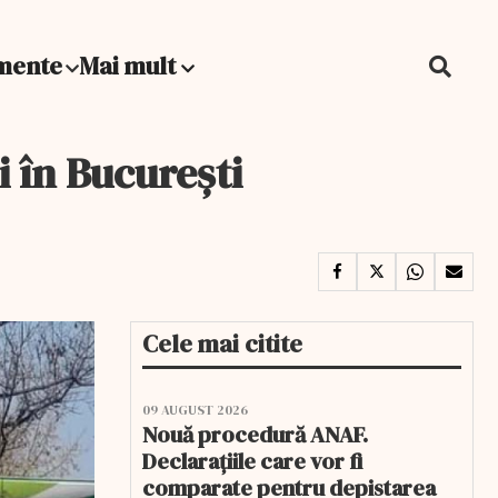
mente
Mai mult
i în București
Cele mai citite
09 AUGUST 2026
Nouă procedură ANAF.
Declarațiile care vor fi
comparate pentru depistarea