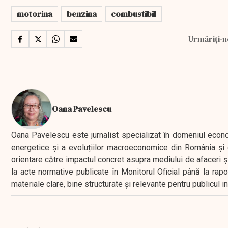
motorina
benzina
combustibil
Urmăriți-n
Oana Pavelescu
Oana Pavelescu este jurnalist specializat în domeniul economic
energetice și a evoluțiilor macroeconomice din România și d
orientare către impactul concret asupra mediului de afaceri ș
la acte normative publicate în Monitorul Oficial până la rap
materiale clare, bine structurate și relevante pentru publicul 