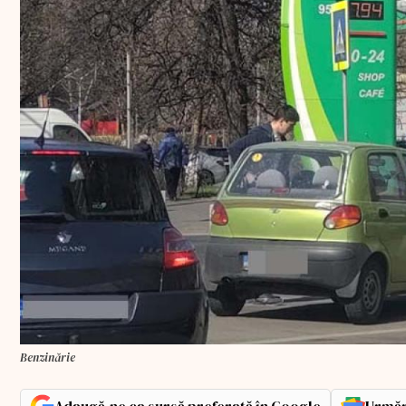
Benzinărie