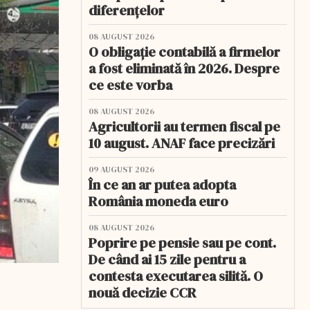
diferențelor
08 AUGUST 2026
O obligație contabilă a firmelor
a fost eliminată în 2026. Despre
ce este vorba
08 AUGUST 2026
Agricultorii au termen fiscal pe
10 august. ANAF face precizări
09 AUGUST 2026
În ce an ar putea adopta
România moneda euro
08 AUGUST 2026
Poprire pe pensie sau pe cont.
De când ai 15 zile pentru a
contesta executarea silită. O
nouă decizie CCR