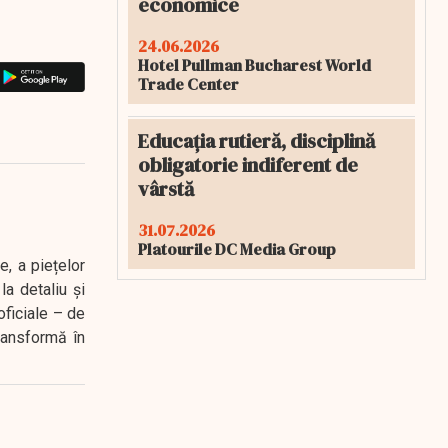
economice
24.06.2026
Hotel Pullman Bucharest World
Trade Center
Educația rutieră, disciplină
obligatorie indiferent de
vârstă
31.07.2026
Platourile DC Media Group
e, a piețelor
a detaliu și
oficiale – de
transformă în