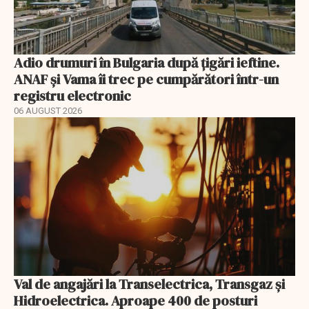
Adio drumuri în Bulgaria după țigări ieftine.
ANAF și Vama îi trec pe cumpărători într-un
registru electronic
06 AUGUST 2026
Val de angajări la Transelectrica, Transgaz și
Hidroelectrica. Aproape 400 de posturi