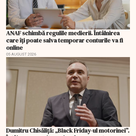
ANAF schimbă regulile medierii. Întâlnirea
care îți poate salva temporar conturile va fi
online
05 AUGUST 2026
Dumitru Chisăliță: „Black Friday-ul motorinei”.