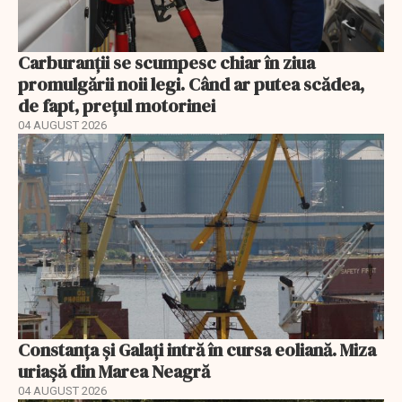
Carburanții se scumpesc chiar în ziua
promulgării noii legi. Când ar putea scădea,
de fapt, prețul motorinei
04 AUGUST 2026
Constanța și Galați intră în cursa eoliană. Miza
uriașă din Marea Neagră
04 AUGUST 2026