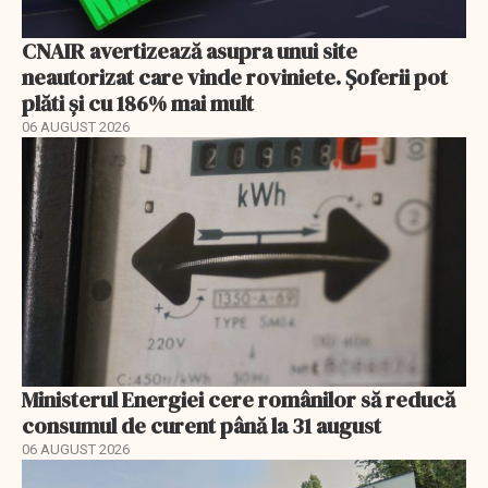
CNAIR avertizează asupra unui site
neautorizat care vinde roviniete. Șoferii pot
plăti și cu 186% mai mult
06 AUGUST 2026
Ministerul Energiei cere românilor să reducă
consumul de curent până la 31 august
06 AUGUST 2026