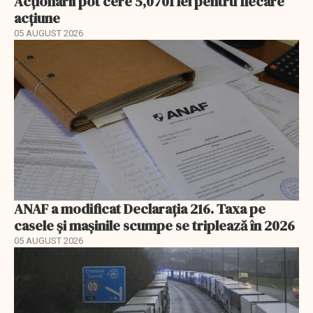
Acționarii pot cere 5,0701 lei pentru fiecare
acțiune
05 AUGUST 2026
ANAF a modificat Declarația 216. Taxa pe
casele și mașinile scumpe se triplează în 2026
05 AUGUST 2026