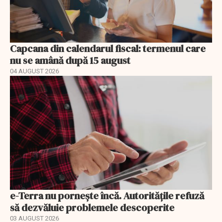
Capcana din calendarul fiscal: termenul care
nu se amână după 15 august
04 AUGUST 2026
e-Terra nu pornește încă. Autoritățile refuză
să dezvăluie problemele descoperite
03 AUGUST 2026