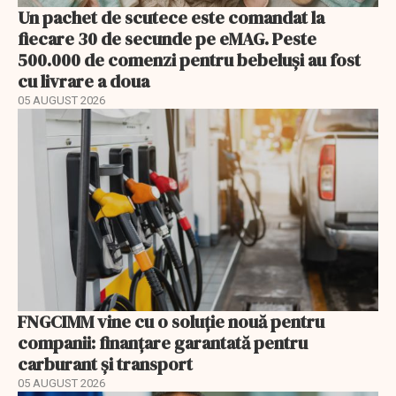
Un pachet de scutece este comandat la
fiecare 30 de secunde pe eMAG. Peste
500.000 de comenzi pentru bebeluși au fost
cu livrare a doua
05 AUGUST 2026
FNGCIMM vine cu o soluție nouă pentru
companii: finanțare garantată pentru
carburant și transport
05 AUGUST 2026