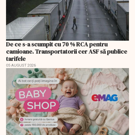
De ce s-a scumpit cu 70 % RCA pentru
camioane. Transportatorii cer ASF să publice
tarifele
05 AUGUST 2026