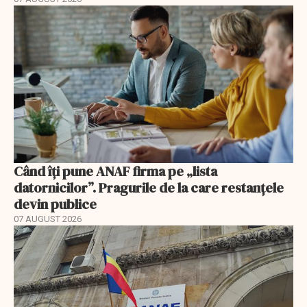
Când îți pune ANAF firma pe „lista
datornicilor”. Pragurile de la care restanțele
devin publice
07 AUGUST 2026