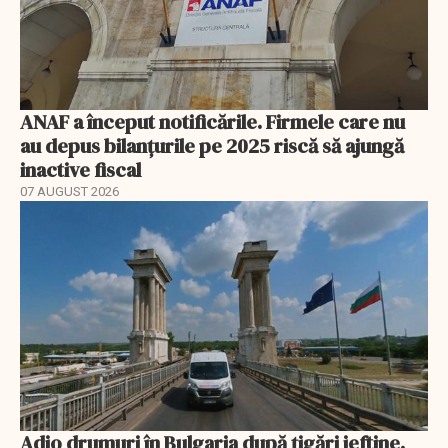
ANAF a început notificările. Firmele care nu
au depus bilanțurile pe 2025 riscă să ajungă
inactive fiscal
07 AUGUST 2026
Adio drumuri în Bulgaria după țigări ieftine.