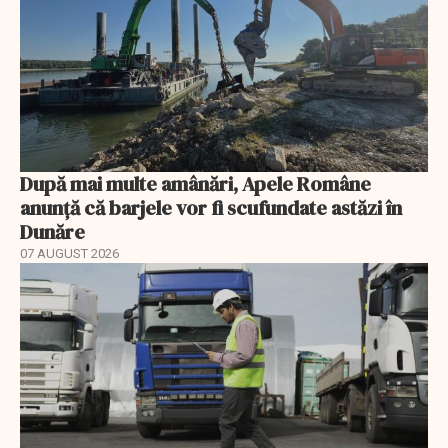
După mai multe amânări, Apele Române
anunță că barjele vor fi scufundate astăzi în
Dunăre
07 AUGUST 2026