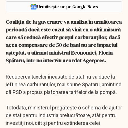
Urmărește-ne pe Google News
Coaliţia de la guvernare va analiza în următoarea
perioadă dacă este cazul să vină cu o altă măsură
care să reducă efectiv preţul carburanţilor, dacă
acea compensare de 50 de bani nu are impactul
aşteptat, a afirmat ministrul Economiei, Florin
Spătaru, într-un interviu acordat Agerpres.
Reducerea taxelor încasate de stat nu va duce la
ieftinirea carburanţilor, mai spune Spătaru, amintind
că PSD a propus plafonarea tarifelor de la pompă.
Totodată, ministerul pregăteşte o schemă de ajutor
de stat pentru industria prelucrătoare, atât pentru
investiţii noi, cât şi pentru extinderea celei