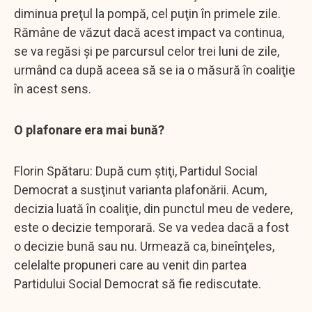
diminua preţul la pompă, cel puţin în primele zile.
Rămâne de văzut dacă acest impact va continua,
se va regăsi şi pe parcursul celor trei luni de zile,
urmând ca după aceea să se ia o măsură în coaliţie
în acest sens.
O plafonare era mai bună?
Florin Spătaru: După cum ştiţi, Partidul Social
Democrat a susţinut varianta plafonării. Acum,
decizia luată în coaliţie, din punctul meu de vedere,
este o decizie temporară. Se va vedea dacă a fost
o decizie bună sau nu. Urmează ca, bineînţeles,
celelalte propuneri care au venit din partea
Partidului Social Democrat să fie rediscutate.