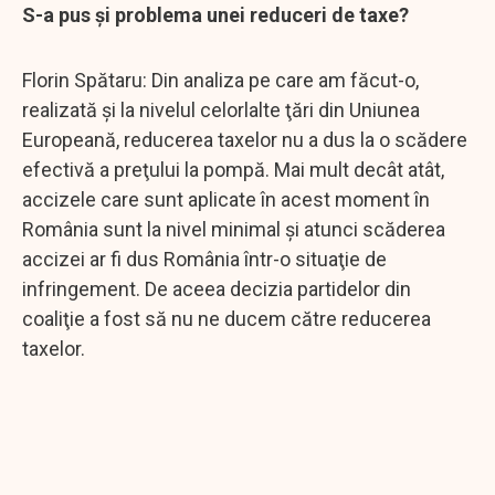
S-a pus şi problema unei reduceri de taxe?
Florin Spătaru: Din analiza pe care am făcut-o,
realizată şi la nivelul celorlalte ţări din Uniunea
Europeană, reducerea taxelor nu a dus la o scădere
efectivă a preţului la pompă. Mai mult decât atât,
accizele care sunt aplicate în acest moment în
România sunt la nivel minimal şi atunci scăderea
accizei ar fi dus România într-o situaţie de
infringement. De aceea decizia partidelor din
coaliţie a fost să nu ne ducem către reducerea
taxelor.