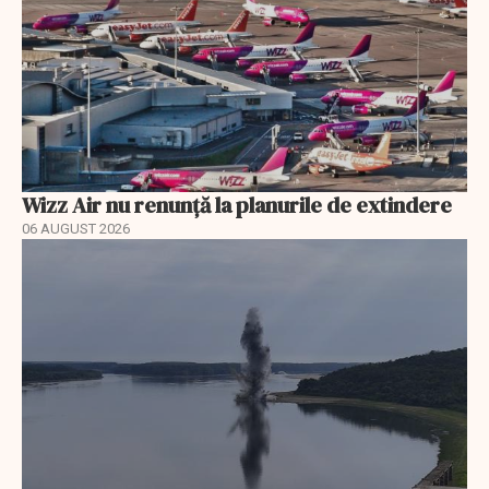
Wizz Air nu renunță la planurile de extindere
06 AUGUST 2026