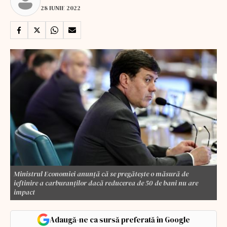
28 IUNIE 2022
Ministrul Economiei anunţă că se pregăteşte o măsură de
ieftinire a carburanţilor dacă reducerea de 50 de bani nu are
impact
Adaugă-ne ca sursă preferată în Google