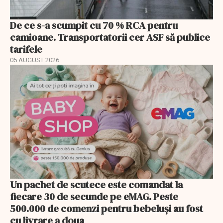
De ce s-a scumpit cu 70 % RCA pentru
camioane. Transportatorii cer ASF să publice
tarifele
05 AUGUST 2026
Un pachet de scutece este comandat la
fiecare 30 de secunde pe eMAG. Peste
500.000 de comenzi pentru bebeluși au fost
cu livrare a doua