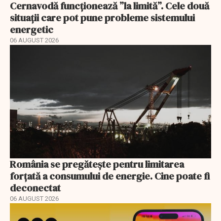
Cernavodă funcționează ”la limită”. Cele două
situații care pot pune probleme sistemului
energetic
06 AUGUST 2026
România se pregătește pentru limitarea
forțată a consumului de energie. Cine poate fi
deconectat
06 AUGUST 2026