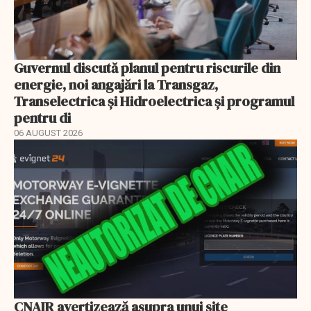
Guvernul discută planul pentru riscurile din
energie, noi angajări la Transgaz,
Transelectrica și Hidroelectrica și programul
pentru di
06 AUGUST 2026
CNAIR avertizează asupra unui site