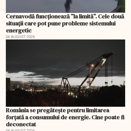
Cernavodă funcționează ”la limită”. Cele două
situații care pot pune probleme sistemului
energetic
06 AUGUST 2026
România se pregătește pentru limitarea
forțată a consumului de energie. Cine poate fi
deconectat
06 AUGUST 2026