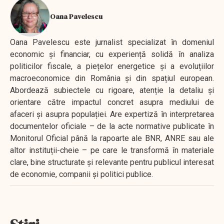
Oana Pavelescu
Oana Pavelescu este jurnalist specializat în domeniul
economic și financiar, cu experiență solidă în analiza
politicilor fiscale, a piețelor energetice și a evoluțiilor
macroeconomice din România și din spațiul european.
Abordează subiectele cu rigoare, atenție la detaliu și
orientare către impactul concret asupra mediului de
afaceri și asupra populației. Are expertiză în interpretarea
documentelor oficiale – de la acte normative publicate în
Monitorul Oficial până la rapoarte ale BNR, ANRE sau ale
altor instituții-cheie – pe care le transformă în materiale
clare, bine structurate și relevante pentru publicul interesat
de economie, companii și politici publice.