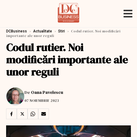
›
›
›
Codul rutier. Noi modificări
DCBusiness
Actualitate
Stiri
importante ale unor reguli
Codul rutier. Noi
modificări importante ale
unor reguli
De
Oana Pavelescu
07 NOIEMBRIE 2023