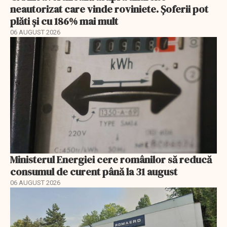
neautorizat care vinde roviniete. Șoferii pot
plăti și cu 186% mai mult
06 AUGUST 2026
Ministerul Energiei cere românilor să reducă
consumul de curent până la 31 august
06 AUGUST 2026