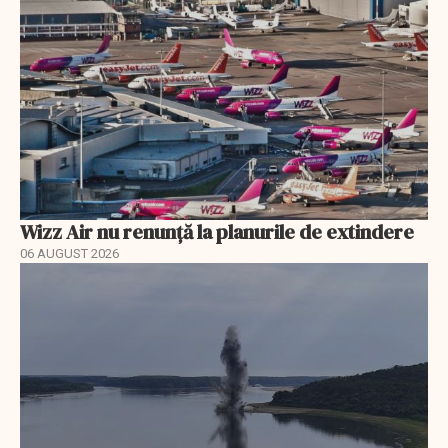
Wizz Air nu renunță la planurile de extindere
06 AUGUST 2026