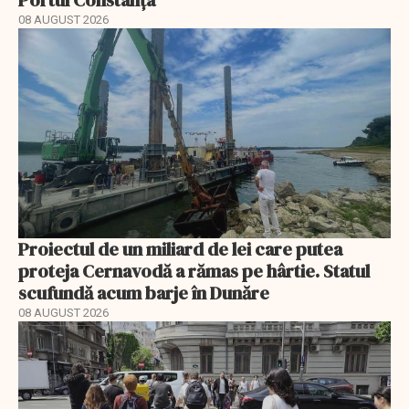
Portul Constanța
08 AUGUST 2026
Proiectul de un miliard de lei care putea
proteja Cernavodă a rămas pe hârtie. Statul
scufundă acum barje în Dunăre
08 AUGUST 2026