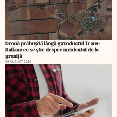
Dronă prăbușită lângă gazoductul Trans-
Balkan: ce se știe despre incidentul de la
graniță
08 AUGUST 2026