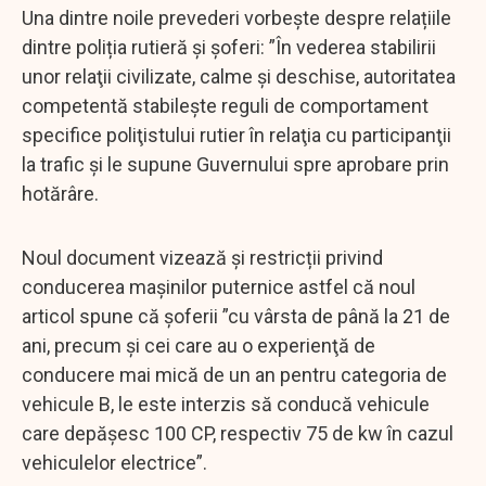
Una dintre noile prevederi vorbește despre relațiile
dintre poliția rutieră și șoferi: ”În vederea stabilirii
unor relaţii civilizate, calme şi deschise, autoritatea
competentă stabileşte reguli de comportament
specifice poliţistului rutier în relaţia cu participanţii
la trafic şi le supune Guvernului spre aprobare prin
hotărâre.
Noul document vizează și restricții privind
conducerea mașinilor puternice astfel că noul
articol spune că șoferii ”cu vârsta de până la 21 de
ani, precum şi cei care au o experienţă de
conducere mai mică de un an pentru categoria de
vehicule B, le este interzis să conducă vehicule
care depăşesc 100 CP, respectiv 75 de kw în cazul
vehiculelor electrice”.