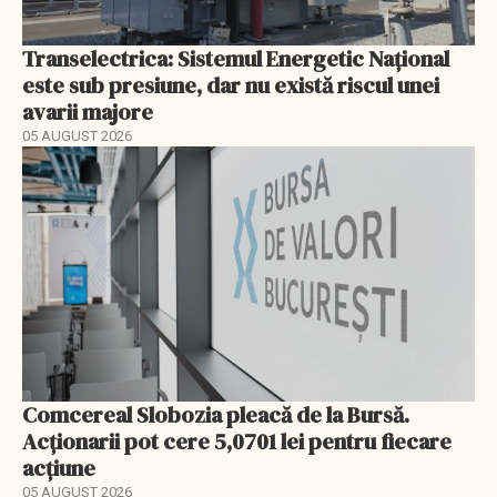
Transelectrica: Sistemul Energetic Național
este sub presiune, dar nu există riscul unei
avarii majore
05 AUGUST 2026
Comcereal Slobozia pleacă de la Bursă.
Acționarii pot cere 5,0701 lei pentru fiecare
acțiune
05 AUGUST 2026