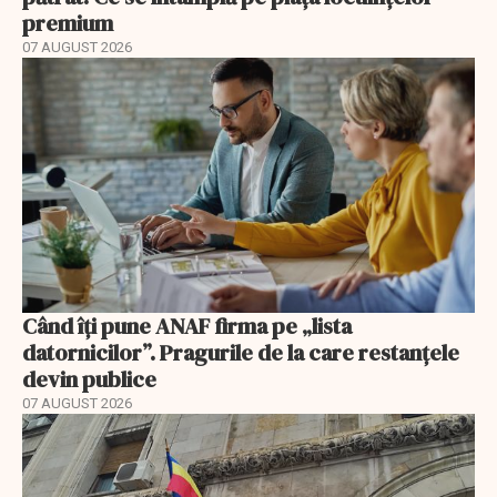
premium
07 AUGUST 2026
Când îți pune ANAF firma pe „lista
datornicilor”. Pragurile de la care restanțele
devin publice
07 AUGUST 2026