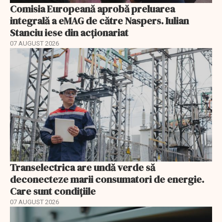
Comisia Europeană aprobă preluarea
integrală a eMAG de către Naspers. Iulian
Stanciu iese din acționariat
07 AUGUST 2026
Transelectrica are undă verde să
deconecteze marii consumatori de energie.
Care sunt condițiile
07 AUGUST 2026