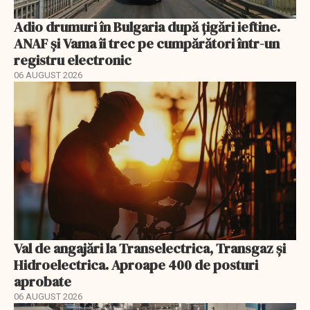
Adio drumuri în Bulgaria după țigări ieftine.
ANAF și Vama îi trec pe cumpărători într-un
registru electronic
06 AUGUST 2026
Val de angajări la Transelectrica, Transgaz și
Hidroelectrica. Aproape 400 de posturi
aprobate
06 AUGUST 2026