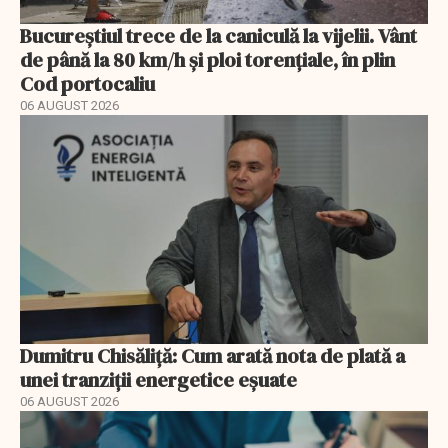
Bucureștiul trece de la caniculă la vijelii. Vânt
de până la 80 km/h și ploi torențiale, în plin
Cod portocaliu
06 AUGUST 2026
Dumitru Chisăliță: Cum arată nota de plată a
unei tranziții energetice eșuate
06 AUGUST 2026