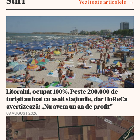
Stiri
Vezi toate articolele
Litoralul, ocupat 100%. Peste 200.000 de
turiști au luat cu asalt stațiunile, dar HoReCa
avertizează: „Nu avem un an de profit”
08 AUGUST 2026