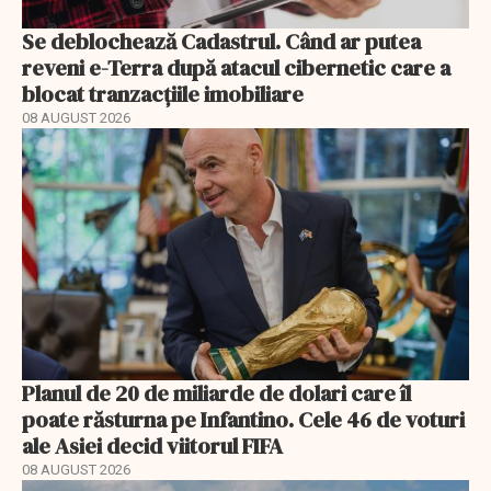
Se deblochează Cadastrul. Când ar putea
reveni e-Terra după atacul cibernetic care a
blocat tranzacțiile imobiliare
08 AUGUST 2026
Planul de 20 de miliarde de dolari care îl
poate răsturna pe Infantino. Cele 46 de voturi
ale Asiei decid viitorul FIFA
08 AUGUST 2026