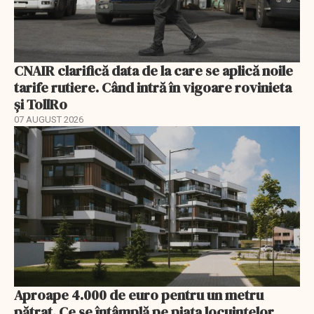
CNAIR clarifică data de la care se aplică noile
tarife rutiere. Când intră în vigoare rovinieta
și TollRo
07 AUGUST 2026
Aproape 4.000 de euro pentru un metru
pătrat. Ce se întâmplă pe piața locuințelor