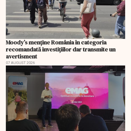
Moody’s menține România în categoria
recomandată investițiilor dar transmite un
avertisment
07 AUGUST 2026