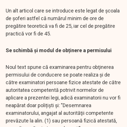
Un alt articol care se introduce este legat de școala
de șoferi astfel că numărul minim de ore de
pregătire teoretică va fi de 25, iar cel de pregătire
practică vor fi de 45.
Se schimbă și modul de obținere a permisului
Noul text spune că examinarea pentru obţinerea
permisului de conducere se poate realiza şi de
către examinatori persoane fizice atestate de către
autoritatea competentă potrivit normelor de
aplicare a prezentei legi, adică examinatorii nu vor fi
neapărat doar polițiști și: ”Desemnarea
examinatorului, angajat al autorităţii competente
prevăzute la alin. (1) sau persoană fizică atestată,