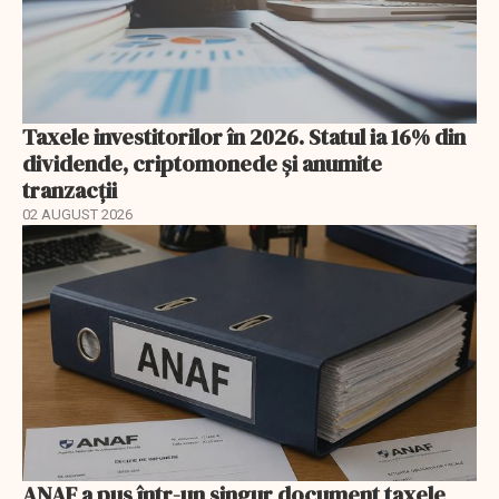
Taxele investitorilor în 2026. Statul ia 16% din
dividende, criptomonede și anumite
tranzacții
02 AUGUST 2026
ANAF a pus într-un singur document taxele