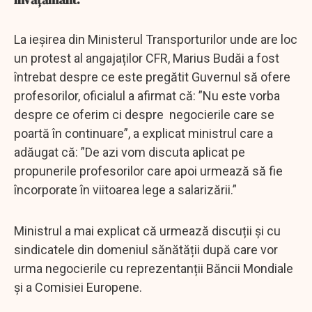
La ieșirea din Ministerul Transporturilor unde are loc
un protest al angajaților CFR, Marius Budăi a fost
întrebat despre ce este pregătit Guvernul să ofere
profesorilor, oficialul a afirmat că: ”Nu este vorba
despre ce oferim ci despre negocierile care se
poartă în continuare”, a explicat ministrul care a
adăugat că: ”De azi vom discuta aplicat pe
propunerile profesorilor care apoi urmează să fie
încorporate în viitoarea lege a salarizării.”
Ministrul a mai explicat că urmează discuții și cu
sindicatele din domeniul sănătății după care vor
urma negocierile cu reprezentanții Băncii Mondiale
și a Comisiei Europene.