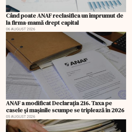
Când poate ANAF reclasifica un împrumut de
la firma-mamă drept capital
06 AUGUST 2026
ANAF a modificat Declarația 216. Taxa pe
casele și mașinile scumpe se triplează în 2026
05 AUGUST 2026