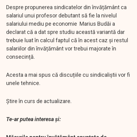
Despre propunerea sindicatelor din învățământ ca
salariul unui profesor debutant să fie la nivelul
salariului mediu pe economie Marius Budăi a
declarat că a dat spre studiu această variantă dar
trebuie luat în calcul faptul că în acest caz și restul
salariilor din învățământ vor trebui majorate în
consecință.
Acesta a mai spus că discuțiile cu sindicaliștii vor fi
unele tehnice.
Știre în curs de actualizare.
Te-ar putea interesa și: