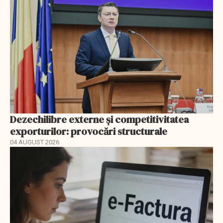
Dezechilibre externe și competitivitatea
exporturilor: provocări structurale
04 AUGUST 2026