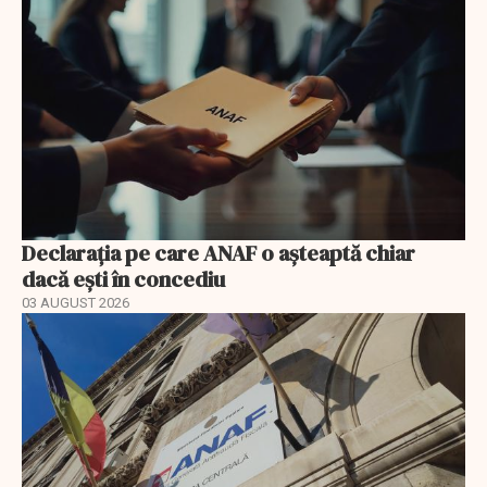
Declarația pe care ANAF o așteaptă chiar
dacă ești în concediu
03 AUGUST 2026