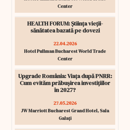
Center
HEALTH FORUM: Știința vieții-
sănătatea bazată pe dovezi
22.04.2026
Hotel Pullman Bucharest World Trade
Center
Upgrade România: Viața după PNRR:
Cum evităm prăbușirea investițiilor
în 2027?
27.05.2026
JW Marriott Bucharest Grand Hotel, Sala
Galați