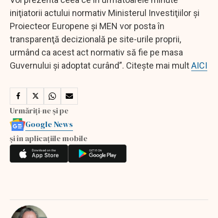
iniţiatorii actului normativ Ministerul Investiţiilor şi
Proiecteor Europene şi MEN vor posta în
transparenţă decizională pe site-urile proprii,
urmând ca acest act normativ să fie pe masa
Guvernului şi adoptat curând”. Citește mai mult
AICI
Urmăriți-ne și pe
Google News
și în aplicațiile mobile