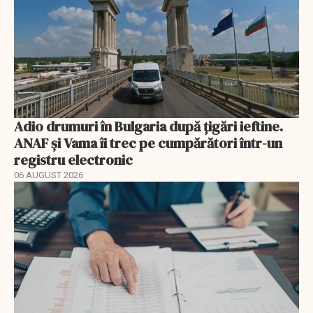
Adio drumuri în Bulgaria după țigări ieftine.
ANAF și Vama îi trec pe cumpărători într-un
registru electronic
06 AUGUST 2026