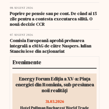
08 AUGUST 2026
Poprire pe pensie sau pe cont. De când ai 15
zile pentru a contesta executarea silită. O
nouă decizie CCR
07 AUGUST 2026
Comisia Europeană aprobă preluarea
integrală a eMAG de către Naspers. Iulian
Stanciu iese din acționariat
Evenimente
Energy Forum Ediția a XV-a: Piața
energiei din România, sub presiunea
noii realități
31.03.2026
Hotel Pullman Bucharest World Trade