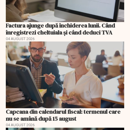
Factura ajunge după închiderea lunii. Când
înregistrezi cheltuiala și când deduci TVA
04 AUGUST 2026
Capcana din calendarul fiscal: termenul care
nu se amână după 15 august
04 AUGUST 2026