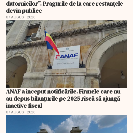
datornicilor”. Pragurile de la care restanțele
devin publice
07 AUGUST 2026
ANAF a început notificările. Firmele care nu
au depus bilanțurile pe 2025 riscă să ajungă
inactive fiscal
07 AUGUST 2026