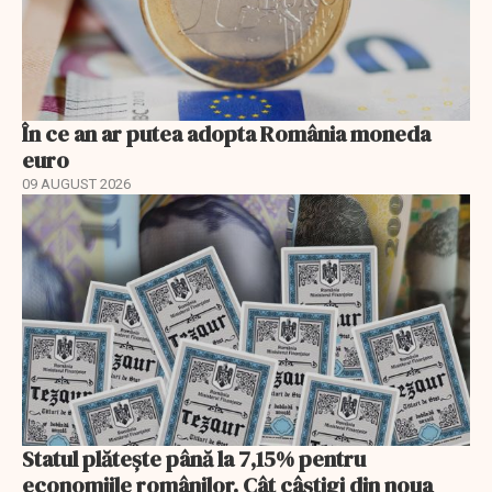
În ce an ar putea adopta România moneda
euro
09 AUGUST 2026
Statul plătește până la 7,15% pentru
economiile românilor. Cât câștigi din noua