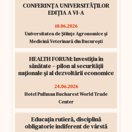
CONFERINȚA UNIVERSITĂȚILOR
EDIȚIA A VI-A
10.06.2026
Universitatea de Științe Agronomice și
Medicină Veterinară din București
HEALTH FORUM: Investiția în
sănătate – pilon al securității
naționale și al dezvoltării economice
24.06.2026
Hotel Pullman Bucharest World Trade
Center
Educația rutieră, disciplină
obligatorie indiferent de vârstă