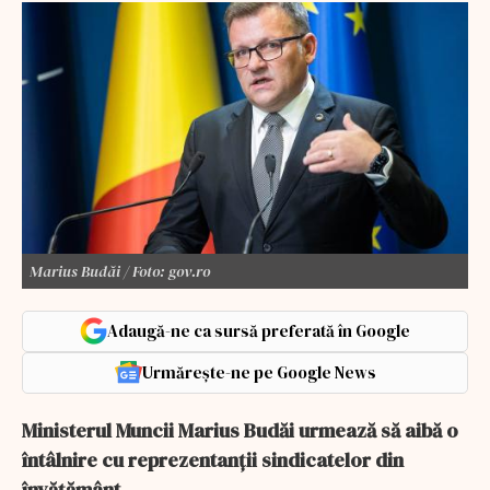
Marius Budăi / Foto: gov.ro
Adaugă-ne ca sursă preferată în Google
Urmărește-ne pe Google News
Ministerul Muncii Marius Budăi urmează să aibă o
întâlnire cu reprezentanții sindicatelor din
învățământ.