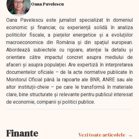
Oana Pavelescu
Oana Pavelescu este jurnalist specializat în domeniul
economic și financiar, cu experiență solidă în analiza
politicilor fiscale, a piețelor energetice și a evoluțiilor
macroeconomice din România și din spațiul european.
Abordează subiectele cu rigoare, atenție la detaliu și
orientare către impactul concret asupra mediului de
afaceri și asupra populației. Are expertiză în interpretarea
documentelor oficiale – de la acte normative publicate în
Monitorul Oficial până la rapoarte ale BNR, ANRE sau ale
altor instituții-cheie – pe care le transformă în materiale
clare, bine structurate și relevante pentru publicul interesat
de economie, companii și politici publice.
Finante
Vezi toate articolele