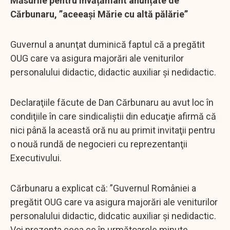
Măsurile pentru învățământ anunțate de
Cărbunaru, ”aceeași Mărie cu altă pălărie”
Guvernul a anunţat duminică faptul că a pregătit
OUG care va asigura majorări ale veniturilor
personalului didactic, didactic auxiliar şi nedidactic.
Declaraţiile făcute de Dan Cărbunaru au avut loc în
condiţiile în care sindicaliştii din educaţie afirmă că
nici până la această oră nu au primit invitaţii pentru
o nouă rundă de negocieri cu reprezentanţii
Executivului.
Cărbunaru a explicat că: ”Guvernul României a
pregătit OUG care va asigura majorări ale veniturilor
personalului didactic, didcatic auxiliar şi nedidactic.
Voi prezenta ceea ce în următoarele minute