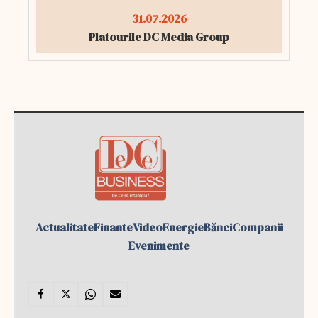
31.07.2026
Platourile DC Media Group
Actualitate
Finante
Video
Energie
Bănci
Companii
Evenimente