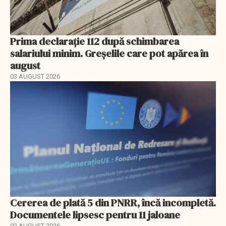
Prima declarație 112 după schimbarea
salariului minim. Greșelile care pot apărea în
august
03 AUGUST 2026
Cererea de plată 5 din PNRR, încă incompletă.
Documentele lipsesc pentru 11 jaloane
02 AUGUST 2026