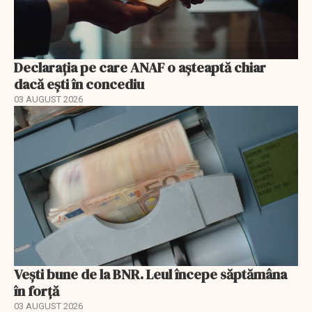
Declarația pe care ANAF o așteaptă chiar
dacă ești în concediu
03 AUGUST 2026
Vești bune de la BNR. Leul începe săptămâna
în forță
03 AUGUST 2026