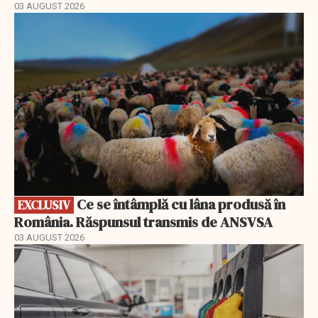
03 AUGUST 2026
EXCLUSIV
Ce se întâmplă cu lâna produsă în
EXCLUSIV
România. Răspunsul transmis de ANSVSA
03 AUGUST 2026