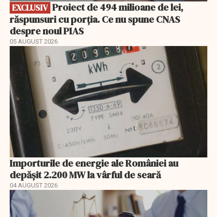
Proiect de 494 milioane de lei,
EXCLUSIV
răspunsuri cu porția. Ce nu spune CNAS
despre noul PIAS
05 AUGUST 2026
Importurile de energie ale României au
depășit 2.200 MW la vârful de seară
04 AUGUST 2026