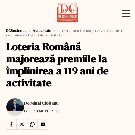
›
›
Loteria Română majorează premiile la
DCBusiness
Actualitate
împlinirea a 119 ani de activitate
Loteria Română
majorează premiile la
împlinirea a 119 ani de
activitate
De
Mihai Ciobanu
14 SEPTEMBRIE 2025