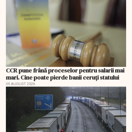
CCR pune frână proceselor pentru salarii mai
mari. Cine poate pierde banii ceruți statului
05 AUGUST 2026