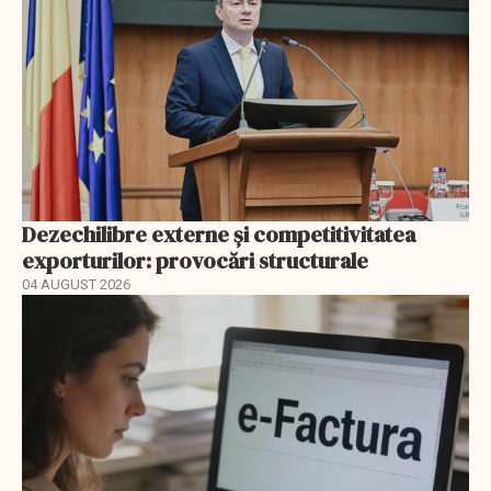
Dezechilibre externe și competitivitatea
exporturilor: provocări structurale
04 AUGUST 2026