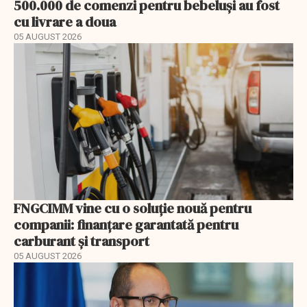
500.000 de comenzi pentru bebeluși au fost
cu livrare a doua
05 AUGUST 2026
FNGCIMM vine cu o soluție nouă pentru
companii: finanțare garantată pentru
carburant și transport
05 AUGUST 2026