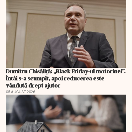
Dumitru Chisăliță: „Black Friday-ul motorinei”.
Întâi s-a scumpit, apoi reducerea este
vândută drept ajutor
05 AUGUST 2026