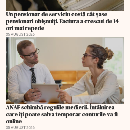
Un pensionar de serviciu costă cât șase
pensionari obișnuiți. Factura a crescut de 14
ori mai repede
05 AUGUST 2026
ANAF schimbă regulile medierii. Întâlnirea
care îți poate salva temporar conturile va fi
online
05 AUGUST 2026