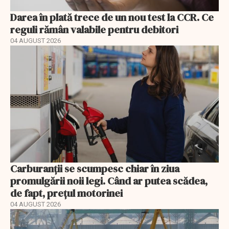
Darea în plată trece de un nou test la CCR. Ce
reguli rămân valabile pentru debitori
04 AUGUST 2026
Carburanții se scumpesc chiar în ziua
promulgării noii legi. Când ar putea scădea,
de fapt, prețul motorinei
04 AUGUST 2026