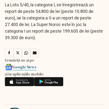
La Loto 5/40, la categoria I, se înregistrează un
report de peste 54.800 de lei (peste 10.800 de
euro), iar la categoria a II-a un report de peste
27.400 de lei. La Super Noroc este în joc la
categoria I un report de peste 199.600 de lei (peste
39.300 de euro).
Urmăriți-ne și pe
Google News
și în aplicațiile mobile