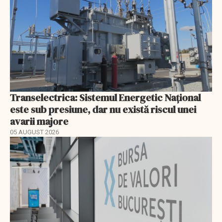
Transelectrica: Sistemul Energetic Național
este sub presiune, dar nu există riscul unei
avarii majore
05 AUGUST 2026