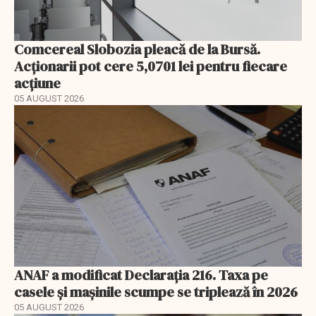
Comcereal Slobozia pleacă de la Bursă.
Acționarii pot cere 5,0701 lei pentru fiecare
acțiune
05 AUGUST 2026
ANAF a modificat Declarația 216. Taxa pe
casele și mașinile scumpe se triplează în 2026
05 AUGUST 2026