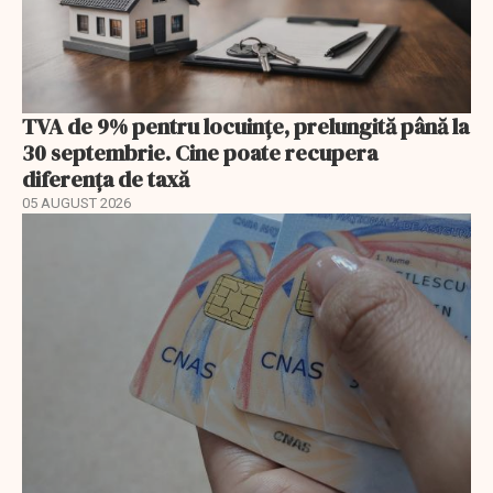
TVA de 9% pentru locuințe, prelungită până la
30 septembrie. Cine poate recupera
diferența de taxă
05 AUGUST 2026
EXCLUSIV