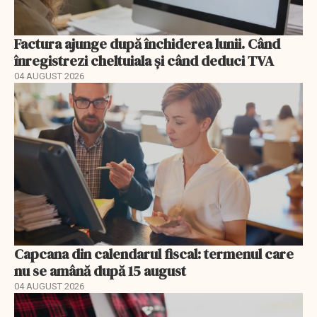
Factura ajunge după închiderea lunii. Când
înregistrezi cheltuiala și când deduci TVA
04 AUGUST 2026
Capcana din calendarul fiscal: termenul care
nu se amână după 15 august
04 AUGUST 2026