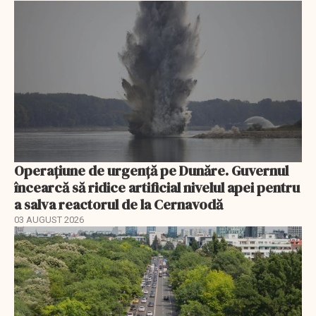
Operațiune de urgență pe Dunăre. Guvernul
încearcă să ridice artificial nivelul apei pentru
a salva reactorul de la Cernavodă
03 AUGUST 2026