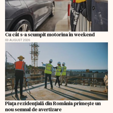
Cu cât s-a scumpit motorina în weekend
03 AUGUST 2026
Piața rezidențială din România primește un
nou semnal de avertizare