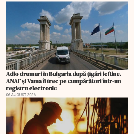
Adio drumuri în Bulgaria după țigări ieftine.
ANAF și Vama îi trec pe cumpărători într-un
registru electronic
06 AUGUST 2026