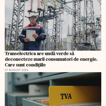
Transelectrica are undă verde să
deconecteze marii consumatori de energie.
Care sunt condițiile
07 AUGUST 2026