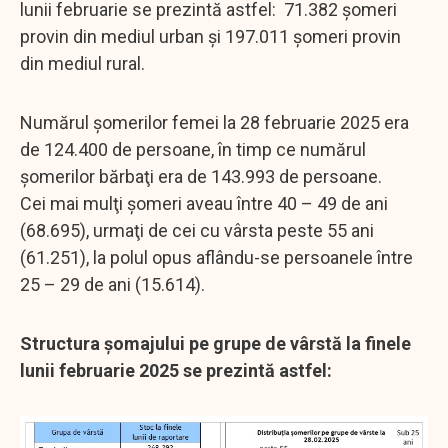
lunii februarie se prezintă astfel: 71.382 şomeri
provin din mediul urban şi 197.011 şomeri provin
din mediul rural.
Numărul şomerilor femei la 28 februarie 2025 era
de 124.400 de persoane, în timp ce numărul
şomerilor bărbaţi era de 143.993 de persoane.
Cei mai mulţi şomeri aveau între 40 – 49 de ani
(68.695), urmaţi de cei cu vârsta peste 55 ani
(61.251), la polul opus aflându-se persoanele între
25 – 29 de ani (15.614).
Structura şomajului pe grupe de vârstă la finele
lunii februarie 2025 se prezintă astfel: