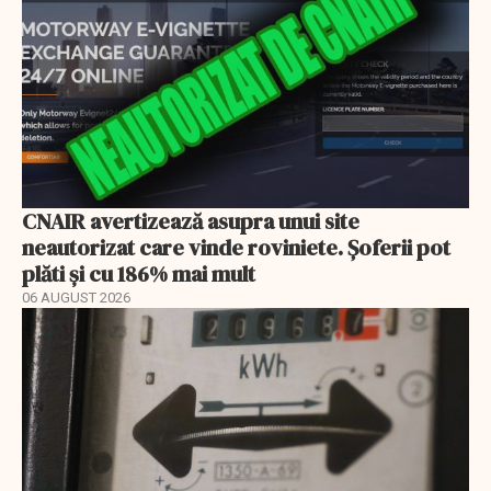
CNAIR avertizează asupra unui site
neautorizat care vinde roviniete. Șoferii pot
plăti și cu 186% mai mult
06 AUGUST 2026