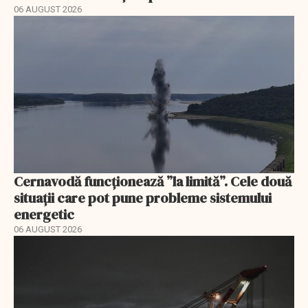
06 AUGUST 2026
Cernavodă funcționează ”la limită”. Cele două
situații care pot pune probleme sistemului
energetic
06 AUGUST 2026