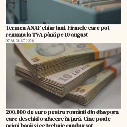
Termen ANAF chiar luni. Firmele care pot
renunța la TVA până pe 10 august
07 AUGUST 2026
200.000 de euro pentru românii din diaspora
care deschid o afacere în țară. Cine poate
primi banii și ce trebuie rambursat