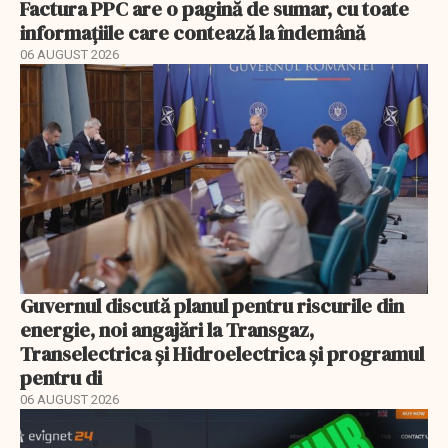
Factura PPC are o pagină de sumar, cu toate
informațiile care contează la îndemână
06 AUGUST 2026
Guvernul discută planul pentru riscurile din
energie, noi angajări la Transgaz,
Transelectrica și Hidroelectrica și programul
pentru di
06 AUGUST 2026