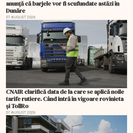
anunță că barjele vor fi scufundate astăzi în
Dunăre
07 AUGUST 2026
CNAIR clarifică data de la care se aplică noile
tarife rutiere. Când intră în vigoare rovinieta
și TollRo
07 AUGUST 2026