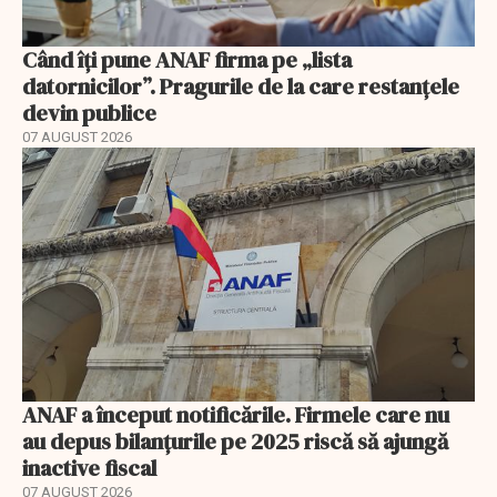
Când îți pune ANAF firma pe „lista
datornicilor”. Pragurile de la care restanțele
devin publice
07 AUGUST 2026
ANAF a început notificările. Firmele care nu
au depus bilanțurile pe 2025 riscă să ajungă
inactive fiscal
07 AUGUST 2026