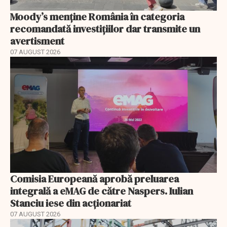
Moody’s menține România în categoria
recomandată investițiilor dar transmite un
avertisment
07 AUGUST 2026
Comisia Europeană aprobă preluarea
integrală a eMAG de către Naspers. Iulian
Stanciu iese din acționariat
07 AUGUST 2026