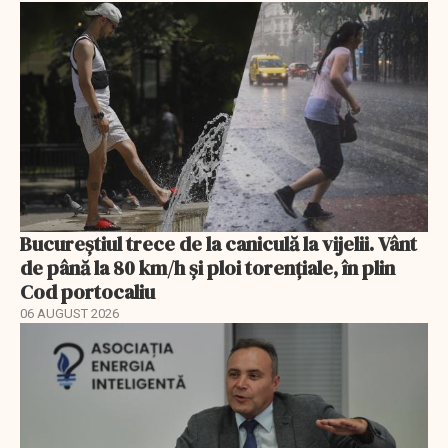
Bucureștiul trece de la caniculă la vijelii. Vânt
de până la 80 km/h și ploi torențiale, în plin
Cod portocaliu
06 AUGUST 2026