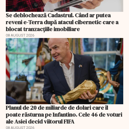
Se deblochează Cadastrul. Când ar putea
reveni e-Terra după atacul cibernetic care a
blocat tranzacțiile imobiliare
08 AUGUST 2026
Planul de 20 de miliarde de dolari care îl
poate răsturna pe Infantino. Cele 46 de voturi
ale Asiei decid viitorul FIFA
08 AUGUST 2026