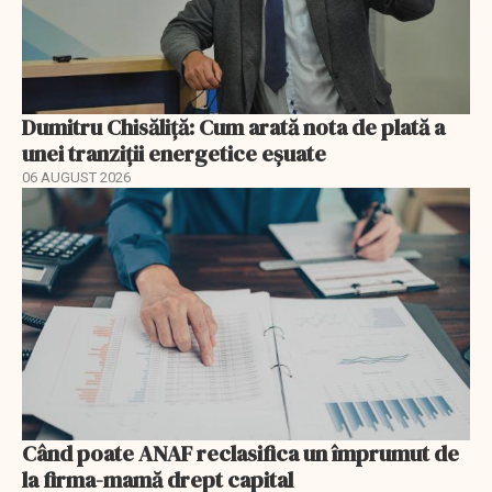
Dumitru Chisăliță: Cum arată nota de plată a
unei tranziții energetice eșuate
06 AUGUST 2026
Când poate ANAF reclasifica un împrumut de
la firma-mamă drept capital