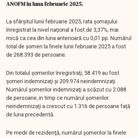
ANOFM în luna februarie 2025.
La sfârşitul lunii februarie 2025, rata şomajului
înregistrat la nivel naţional a fost de 3,37%, mai
mică ca cea din luna anterioară cu 0,01 pp. Numărul
total de şomeri la finele lunii februarie 2025 a fost
de 268.393 de persoane.
Din totalul şomerilor înregistraţi, 58.419 au fost
şomeri indemnizaţi şi 209.974 neindemnizaţi.
Numărul şomerilor indemnizaţi a scăzut cu 2.088
de persoane, in timp ce numărul şomerilor
neindemnizaţi a crescut cu 1.316 de persoane faţă
de luna precedentă.
Pe medii de rezidenţă, numărul şomerilor la finele