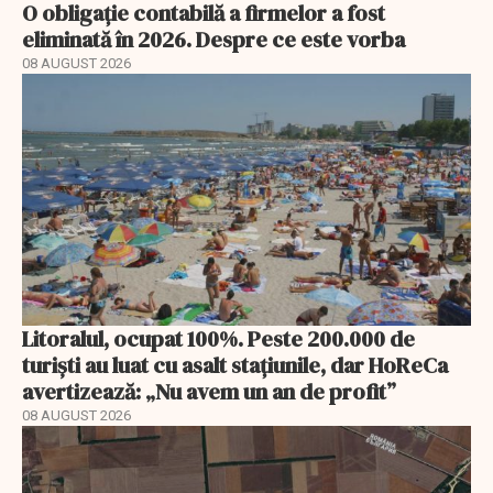
O obligație contabilă a firmelor a fost
eliminată în 2026. Despre ce este vorba
08 AUGUST 2026
Litoralul, ocupat 100%. Peste 200.000 de
turiști au luat cu asalt stațiunile, dar HoReCa
avertizează: „Nu avem un an de profit”
08 AUGUST 2026