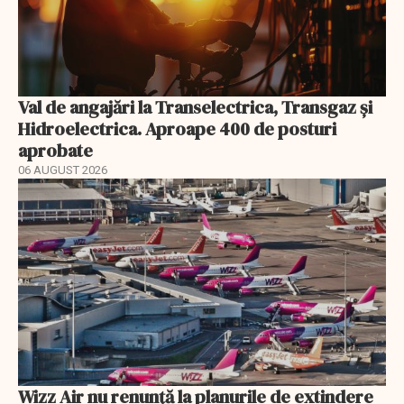
Val de angajări la Transelectrica, Transgaz și
Hidroelectrica. Aproape 400 de posturi
aprobate
06 AUGUST 2026
Wizz Air nu renunță la planurile de extindere