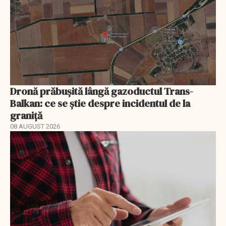
Dronă prăbușită lângă gazoductul Trans-
Balkan: ce se știe despre incidentul de la
graniță
08 AUGUST 2026