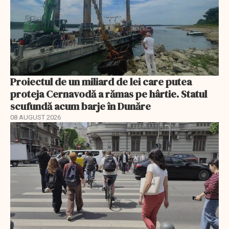
Proiectul de un miliard de lei care putea
proteja Cernavodă a rămas pe hârtie. Statul
scufundă acum barje în Dunăre
08 AUGUST 2026