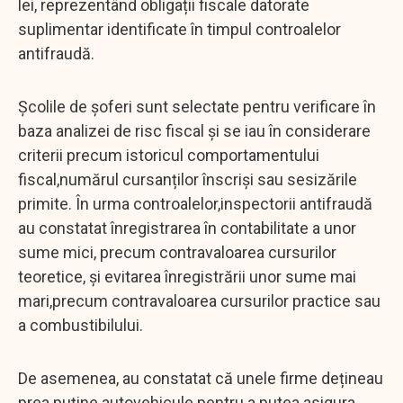
lei, reprezentând obligații fiscale datorate
suplimentar identificate în timpul controalelor
antifraudă.
Școlile de șoferi sunt selectate pentru verificare în
baza analizei de risc fiscal și se iau în considerare
criterii precum istoricul comportamentului
fiscal,numărul cursanților înscriși sau sesizările
primite. În urma controalelor,inspectorii antifraudă
au constatat înregistrarea în contabilitate a unor
sume mici, precum contravaloarea cursurilor
teoretice, și evitarea înregistrării unor sume mai
mari,precum contravaloarea cursurilor practice sau
a combustibilului.
De asemenea, au constatat că unele firme dețineau
prea puține autovehicule pentru a putea asigura