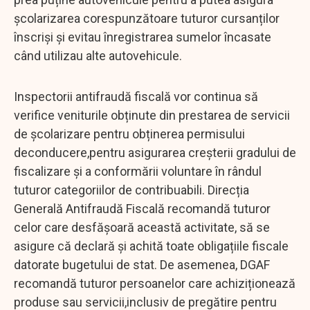
școlarizarea corespunzătoare tuturor cursanților
înscriși și evitau înregistrarea sumelor încasate
când utilizau alte autovehicule.
Inspectorii antifraudă fiscală vor continua să
verifice veniturile obținute din prestarea de servicii
de școlarizare pentru obținerea permisului
deconducere,pentru asigurarea creșterii gradului de
fiscalizare și a conformării voluntare în rândul
tuturor categoriilor de contribuabili. Direcția
Generală Antifraudă Fiscală recomandă tuturor
celor care desfășoară această activitate, să se
asigure că declară și achită toate obligațiile fiscale
datorate bugetului de stat. De asemenea, DGAF
recomandă tuturor persoanelor care achiziționează
produse sau servicii,inclusiv de pregătire pentru