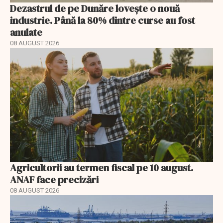
Dezastrul de pe Dunăre lovește o nouă
industrie. Până la 80% dintre curse au fost
anulate
08 AUGUST 2026
Agricultorii au termen fiscal pe 10 august.
ANAF face precizări
08 AUGUST 2026