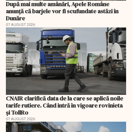
După mai multe amânări, Apele Române
anunță că barjele vor fi scufundate astăzi în
Dunăre
07 AUGUST 2026
CNAIR clarifică data de la care se aplică noile
tarife rutiere. Când intră în vigoare rovinieta
și TollRo
07 AUGUST 2026