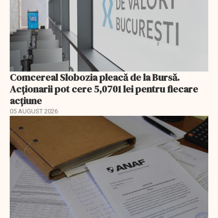
Comcereal Slobozia pleacă de la Bursă.
Acționarii pot cere 5,0701 lei pentru fiecare
acțiune
05 AUGUST 2026