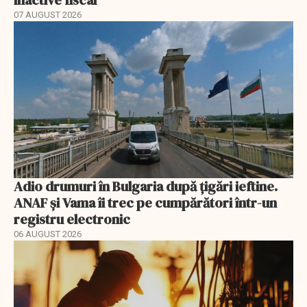
07 AUGUST 2026
Adio drumuri în Bulgaria după țigări ieftine.
ANAF și Vama îi trec pe cumpărători într-un
registru electronic
06 AUGUST 2026