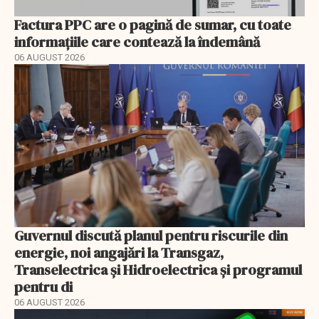
Factura PPC are o pagină de sumar, cu toate
informațiile care contează la îndemână
06 AUGUST 2026
Guvernul discută planul pentru riscurile din
energie, noi angajări la Transgaz,
Transelectrica și Hidroelectrica și programul
pentru di
06 AUGUST 2026