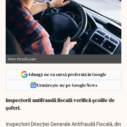
Foto: Pexels.com
Adaugă-ne ca sursă preferată în Google
Urmărește-ne pe Google News
Inspectorii antifraudă fiscală verifică școlile de
șoferi.
Inspectorii Direcției Generale Antifraudă Fiscală, din