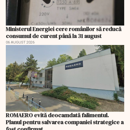
Ministerul Energiei cere românilor să reducă
consumul de curent până la 31 august
06 AUGUST 2026
ROMAERO evită deocamdată falimentul.
Planul pentru salvarea companiei strategice a
fost confirmat