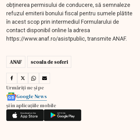
obținerea permisului de conducere, să semnaleze
refuzul emiterii bonului fiscal pentru sumele plătite
în acest scop prin intermediul Formularului de
contact disponibil online la adresa
https://www.anaf.ro/asistpublic, transmite ANAF.
ANAF
scoala de soferi
Urmăriți-ne și pe
Google News
și în aplicațiile mobile