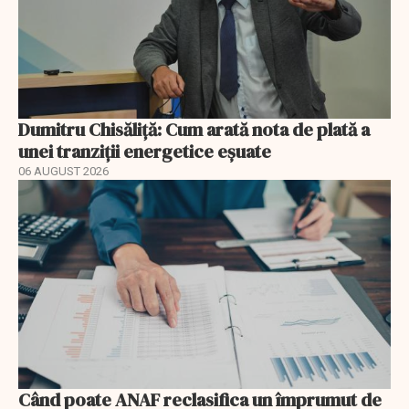
Dumitru Chisăliță: Cum arată nota de plată a
unei tranziții energetice eșuate
06 AUGUST 2026
Când poate ANAF reclasifica un împrumut de