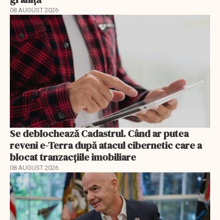
08 AUGUST 2026
Se deblochează Cadastrul. Când ar putea
reveni e-Terra după atacul cibernetic care a
blocat tranzacțiile imobiliare
08 AUGUST 2026