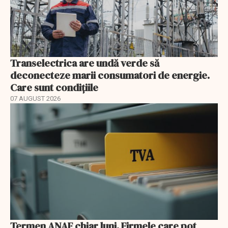
Transelectrica are undă verde să
deconecteze marii consumatori de energie.
Care sunt condițiile
07 AUGUST 2026
Termen ANAF chiar luni. Firmele care pot