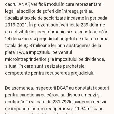
cadrul ANAF, verifică modul în care reprezentanții
legali ai școlilor de șoferi din întreaga țară au
fiscalizat taxele de școlarizare încasate în perioada
2019-2021. În prezent sunt verificate 239 defirme
cu activitate în acest domeniu și s-a constatat că în
24 decazuri s-a prejudiciat bugetul de stat cu suma
totală de 8,53 milioane lei, prin sustragerea de la
plata TVA, a impozitului pe venitul
microîntreprinderilor și a impozitului pe dividende,
situații în care sunt sesizate parchetele
competente pentru recuperarea prejudiciului.
De asemenea, inspectorii DGAF au constatat abateri
pentru sancționarea cărora au dispus amenzi și
confiscări în valoare de 231.792leișiauemis decizii
de impunere pentru recuperarea a 11,94 milioane