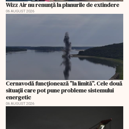
Wizz Air nu renunță la planurile de extindere
06 AUGUST 2026
Cernavodă funcționează ”la limită”. Cele două
situații care pot pune probleme sistemului
energetic
06 AUGUST 2026