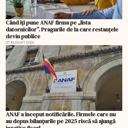
Când îți pune ANAF firma pe „lista
datornicilor”. Pragurile de la care restanțele
devin publice
07 AUGUST 2026
ANAF a început notificările. Firmele care nu
au depus bilanțurile pe 2025 riscă să ajungă
inactive fiscal