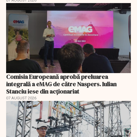
07 AUGUST 2026
Comisia Europeană aprobă preluarea
integrală a eMAG de către Naspers. Iulian
Stanciu iese din acționariat
07 AUGUST 2026