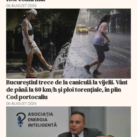
06 AUGUST 2026
Bucureștiul trece de la caniculă la vijelii. Vânt
de până la 80 km/h și ploi torențiale, în plin
Cod portocaliu
06 AUGUST 2026