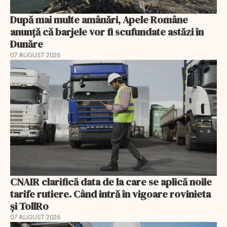
După mai multe amânări, Apele Române
anunță că barjele vor fi scufundate astăzi în
Dunăre
07 AUGUST 2026
CNAIR clarifică data de la care se aplică noile
tarife rutiere. Când intră în vigoare rovinieta
și TollRo
07 AUGUST 2026