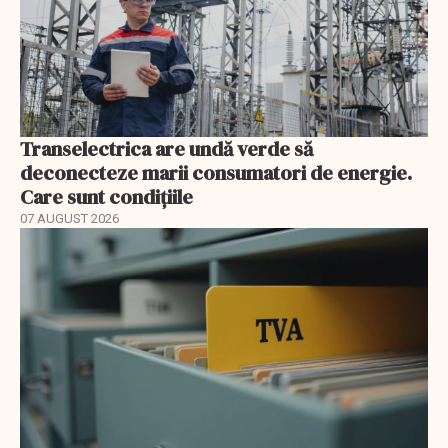
Transelectrica are undă verde să
deconecteze marii consumatori de energie.
Care sunt condițiile
07 AUGUST 2026