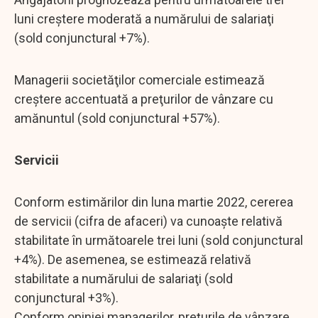
luni creștere moderată a numărului de salariaţi
(sold conjunctural +7%).
Managerii societăţilor comerciale estimează
creștere accentuată a preţurilor de vânzare cu
amănuntul (sold conjunctural +57%).
Servicii
Conform estimărilor din luna martie 2022, cererea
de servicii (cifra de afaceri) va cunoaşte relativă
stabilitate în următoarele trei luni (sold conjunctural
+4%). De asemenea, se estimează relativă
stabilitate a numărului de salariaţi (sold
conjunctural +3%).
Conform opiniei managerilor, preţurile de vânzare