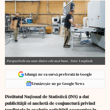
Perspectivele nu sunt dintre cele mai bune / Foto: Unsplash
Adaugă-ne ca sursă preferată în Google
Urmărește-ne pe Google News
INstitutul Național de Statistică (INS) a dat
publicității oi anchetă de conjunctură privind
tendințele în evoluția activității economice în