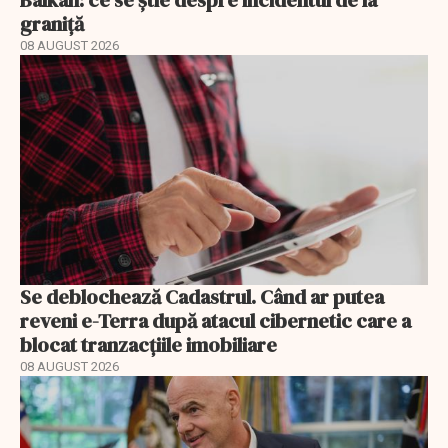
Balkan: ce se știe despre incidentul de la
graniță
08 AUGUST 2026
Se deblochează Cadastrul. Când ar putea
reveni e-Terra după atacul cibernetic care a
blocat tranzacțiile imobiliare
08 AUGUST 2026