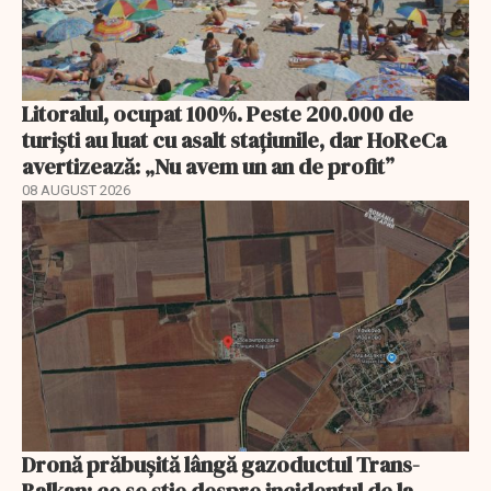
Litoralul, ocupat 100%. Peste 200.000 de
turiști au luat cu asalt stațiunile, dar HoReCa
avertizează: „Nu avem un an de profit”
08 AUGUST 2026
Dronă prăbușită lângă gazoductul Trans-