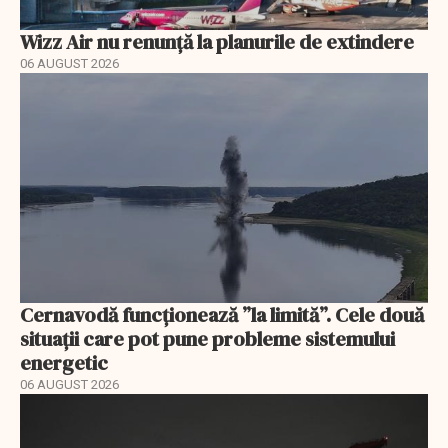
Wizz Air nu renunță la planurile de extindere
06 AUGUST 2026
Cernavodă funcționează ”la limită”. Cele două
situații care pot pune probleme sistemului
energetic
06 AUGUST 2026