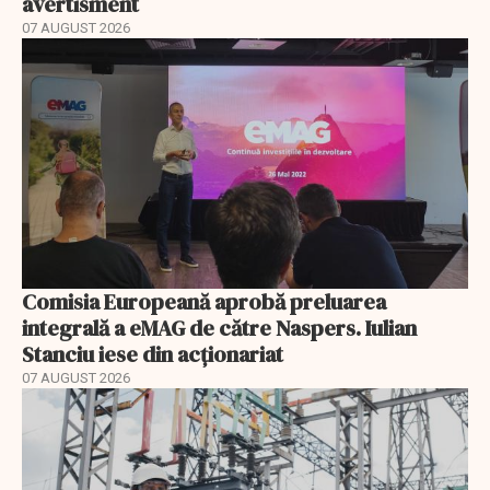
avertisment
07 AUGUST 2026
Comisia Europeană aprobă preluarea
integrală a eMAG de către Naspers. Iulian
Stanciu iese din acționariat
07 AUGUST 2026