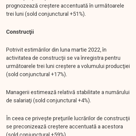
prognozează creștere accentuată în următoarele
trei luni (sold conjunctural +51%).
Construcţii
Potrivit estimărilor din luna martie 2022, în
activitatea de construcţii se va înregistra pentru
următoarele trei luni creștere a volumului producţiei
(sold conjunctural +17%).
Managerii estimează relativă stabilitate a numărului
de salariaţi (sold conjunctural +4%).
În ceea ce priveşte preţurile lucrărilor de construcţii
se preconizează creștere accentuată a acestora
(sold conjunctural +59%).