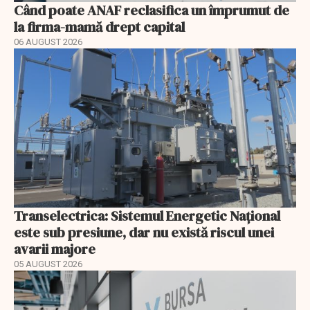
Când poate ANAF reclasifica un împrumut de
la firma-mamă drept capital
06 AUGUST 2026
Transelectrica: Sistemul Energetic Național
este sub presiune, dar nu există riscul unei
avarii majore
05 AUGUST 2026