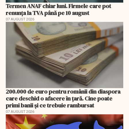
Termen ANAF chiar luni. Firmele care pot
renunța la TVA până pe 10 august
07 AUGUST 2026
200.000 de euro pentru românii din diaspora
care deschid o afacere în țară. Cine poate
primi banii și ce trebuie rambursat
07 AUGUST 2026