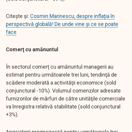
Citește și:
Cosmin Marinescu, despre inflația în
perspectivă globală! De unde vine și ce se poate
face
Comerţ cu amănuntul
În sectorul comerţ cu amănuntul managerii au
estimat pentru următoarele trei luni, tendinţă de
scădere moderată a activităţii economice (sold
conjunctural -10%). Volumul comenzilor adresate
furnizorilor de mărfuri de către unităţile comerciale
va înregistra relativă stabilitate (sold conjunctural
+3%).
Angajatorii prognozează pentru următoarele trei