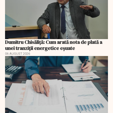
Dumitru Chisăliță: Cum arată nota de plată a
unei tranziții energetice eșuate
06 AUGUST 2026