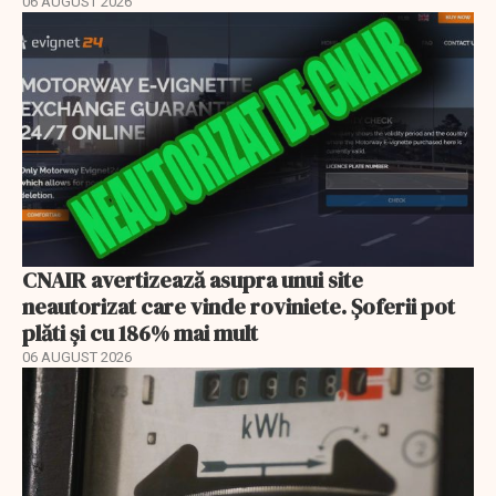
06 AUGUST 2026
CNAIR avertizează asupra unui site
neautorizat care vinde roviniete. Șoferii pot
plăti și cu 186% mai mult
06 AUGUST 2026