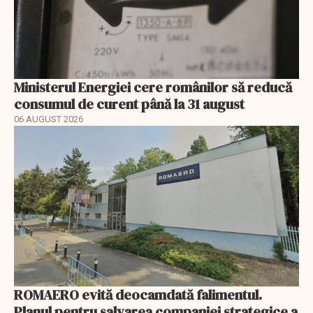
Ministerul Energiei cere românilor să reducă
consumul de curent până la 31 august
06 AUGUST 2026
ROMAERO evită deocamdată falimentul.
Planul pentru salvarea companiei strategice a