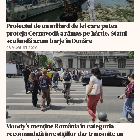
Proiectul de un miliard de lei care putea
proteja Cernavodă a rămas pe hârtie. Statul
scufundă acum barje în Dunăre
08 AUGUST 2026
Moody’s menține România în categoria
recomandată investițiilor dar transmite un