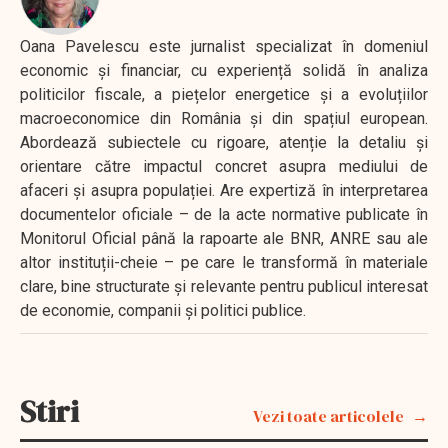
Oana Pavelescu este jurnalist specializat în domeniul
economic și financiar, cu experiență solidă în analiza
politicilor fiscale, a piețelor energetice și a evoluțiilor
macroeconomice din România și din spațiul european.
Abordează subiectele cu rigoare, atenție la detaliu și
orientare către impactul concret asupra mediului de
afaceri și asupra populației. Are expertiză în interpretarea
documentelor oficiale – de la acte normative publicate în
Monitorul Oficial până la rapoarte ale BNR, ANRE sau ale
altor instituții-cheie – pe care le transformă în materiale
clare, bine structurate și relevante pentru publicul interesat
de economie, companii și politici publice.
Stiri
Vezi toate articolele