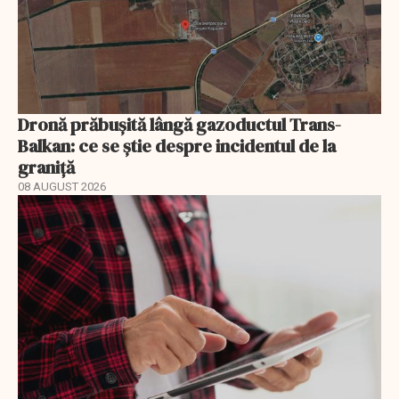
Dronă prăbușită lângă gazoductul Trans-
Balkan: ce se știe despre incidentul de la
graniță
08 AUGUST 2026