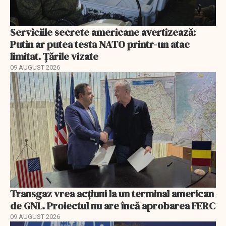
Serviciile secrete americane avertizează:
Putin ar putea testa NATO printr-un atac
limitat. Țările vizate
09 AUGUST 2026
Transgaz vrea acțiuni la un terminal american
de GNL. Proiectul nu are încă aprobarea FERC
09 AUGUST 2026