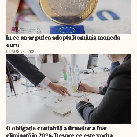
În ce an ar putea adopta România moneda
euro
09 AUGUST 2026
O obligație contabilă a firmelor a fost
eliminată în 2026. Despre ce este vorba