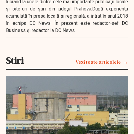
lucrând la unele dintre cele mai importante publicaţii locale
şi site-uri de ştiri din judeţul Prahova.După experienţa
acumulată în presa locală şi regională, a intrat în anul 2018
în echipa DC News. În prezent este redactor-şef DC
Business şi redactor la DC News.
Stiri
Vezi toate articolele