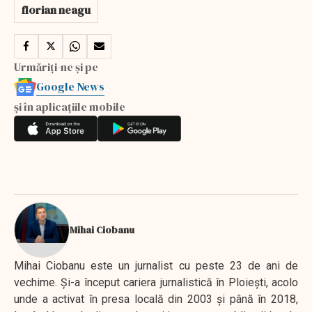
florian neagu
Urmăriți-ne și pe
Google News
și în aplicațiile mobile
Mihai Ciobanu
Mihai Ciobanu este un jurnalist cu peste 23 de ani de
vechime. Şi-a început cariera jurnalistică în Ploieşti, acolo
unde a activat în presa locală din 2003 şi până în 2018,