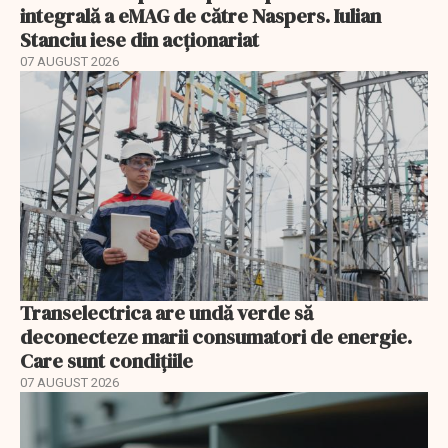
integrală a eMAG de către Naspers. Iulian
Stanciu iese din acționariat
07 AUGUST 2026
Transelectrica are undă verde să
deconecteze marii consumatori de energie.
Care sunt condițiile
07 AUGUST 2026