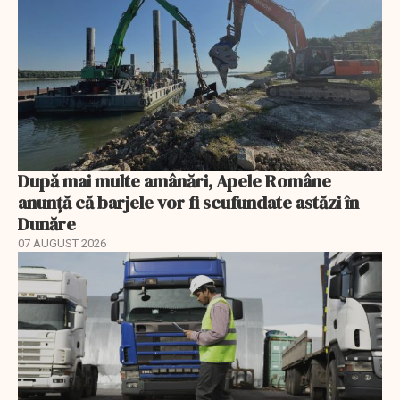
După mai multe amânări, Apele Române
anunță că barjele vor fi scufundate astăzi în
Dunăre
07 AUGUST 2026