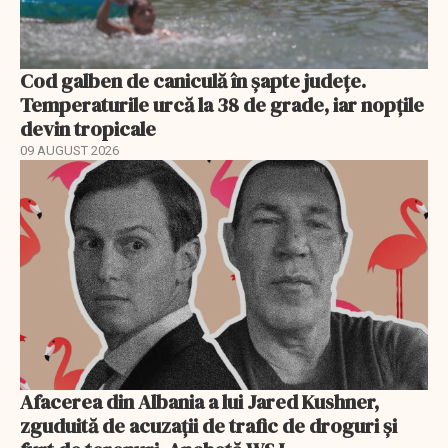
Cod galben de caniculă în șapte județe.
Temperaturile urcă la 38 de grade, iar nopțile
devin tropicale
09 AUGUST 2026
Afacerea din Albania a lui Jared Kushner,
zguduită de acuzații de trafic de droguri și