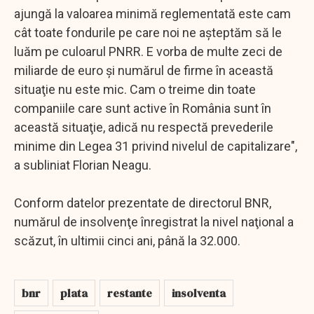
ajungă la valoarea minimă reglementată este cam
cât toate fondurile pe care noi ne aşteptăm să le
luăm pe culoarul PNRR. E vorba de multe zeci de
miliarde de euro şi numărul de firme în această
situaţie nu este mic. Cam o treime din toate
companiile care sunt active în România sunt în
această situaţie, adică nu respectă prevederile
minime din Legea 31 privind nivelul de capitalizare",
a subliniat Florian Neagu.
Conform datelor prezentate de directorul BNR,
numărul de insolvenţe înregistrat la nivel naţional a
scăzut, în ultimii cinci ani, până la 32.000.
bnr
plata
restante
insolventa