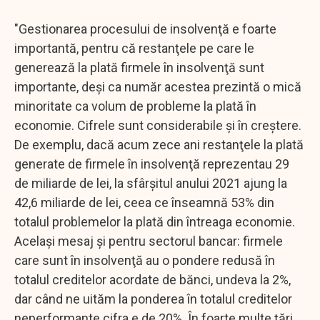
"Gestionarea procesului de insolvenţă e foarte
importantă, pentru că restanţele pe care le
generează la plată firmele în insolvenţă sunt
importante, deşi ca număr acestea prezintă o mică
minoritate ca volum de probleme la plată în
economie. Cifrele sunt considerabile şi în creştere.
De exemplu, dacă acum zece ani restanţele la plată
generate de firmele în insolvenţă reprezentau 29
de miliarde de lei, la sfârşitul anului 2021 ajung la
42,6 miliarde de lei, ceea ce înseamnă 53% din
totalul problemelor la plată din întreaga economie.
Acelaşi mesaj şi pentru sectorul bancar: firmele
care sunt în insolvenţă au o pondere redusă în
totalul creditelor acordate de bănci, undeva la 2%,
dar când ne uităm la ponderea în totalul creditelor
neperformante cifra e de 20%. În foarte multe ţări