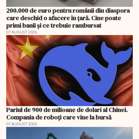
200.000 de euro pentru românii din diaspora
care deschid o afacere în țară. Cine poate
primi banii și ce trebuie rambursat
07 AUGUST 2026
Pariul de 900 de milioane de dolari al Chinei.
Compania de roboți care vine la bursă
07 AUGUST 2026