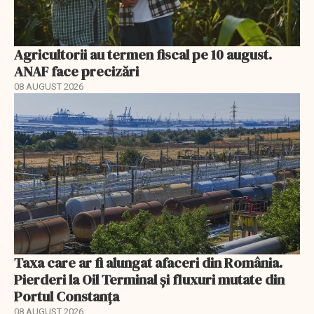
Agricultorii au termen fiscal pe 10 august.
ANAF face precizări
08 AUGUST 2026
Taxa care ar fi alungat afaceri din România.
Pierderi la Oil Terminal și fluxuri mutate din
Portul Constanța
08 AUGUST 2026