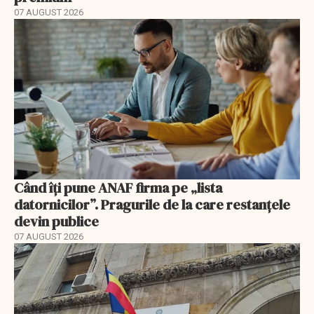
07 AUGUST 2026
Când îți pune ANAF firma pe „lista
datornicilor”. Pragurile de la care restanțele
devin publice
07 AUGUST 2026