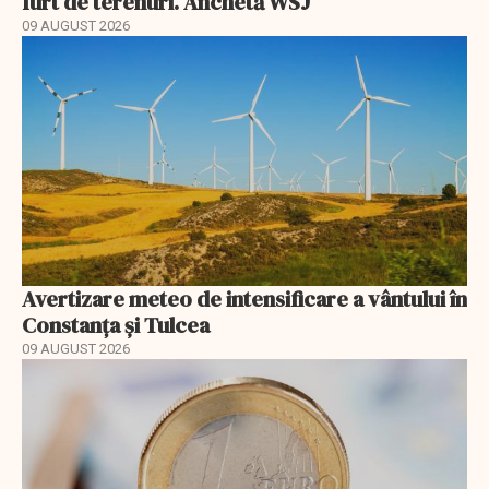
furt de terenuri. Anchetă WSJ
09 AUGUST 2026
Avertizare meteo de intensificare a vântului în
Constanța și Tulcea
09 AUGUST 2026