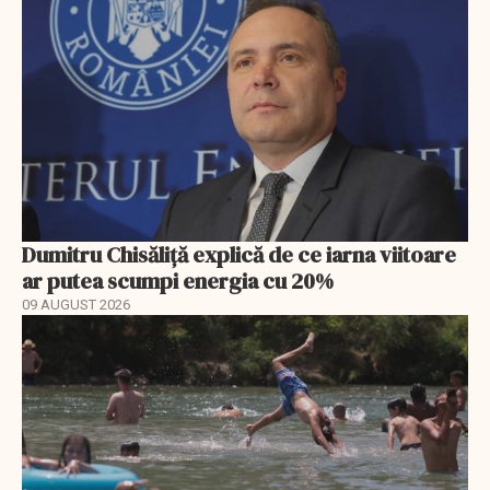
Dumitru Chisăliță explică de ce iarna viitoare
ar putea scumpi energia cu 20%
09 AUGUST 2026