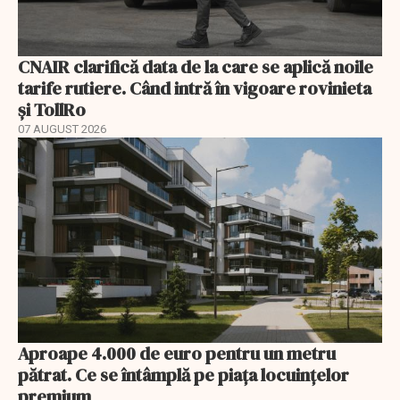
CNAIR clarifică data de la care se aplică noile
tarife rutiere. Când intră în vigoare rovinieta
și TollRo
07 AUGUST 2026
Aproape 4.000 de euro pentru un metru
pătrat. Ce se întâmplă pe piața locuințelor
premium