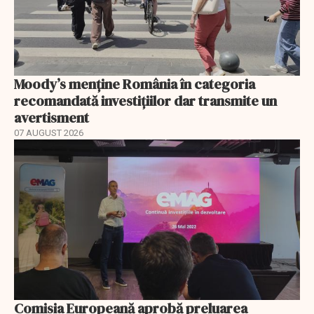
Moody’s menține România în categoria
recomandată investițiilor dar transmite un
avertisment
07 AUGUST 2026
Comisia Europeană aprobă preluarea