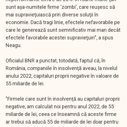
sunt aşa-numitele firme 'zombi', care reuşesc să
mai supravieţuiască prin diverse soluţii în
economie. Dacă tragi linie, efectele nefavorabile pe
care le generează sunt semnificativ mai mari decât
efectele favorabile acestei supravieţuiri", a spus
Neagu.
Oficialul BNR a punctat, totodată, faptul că, în
România, companiile în insolvenţă aveau, la nivelul
anului 2022, capitaluri proprii negative în valoare de
55 miliarde de lei.
"Firmele care sunt în insolvenţă au capitaluri proprii
negative, am calculat noi pentru anul 2022, de 55
miliarde de lei, ceea ce înseamnă că aceste firme
ar trebui să aducă 55 de miliarde de lei doar pentru