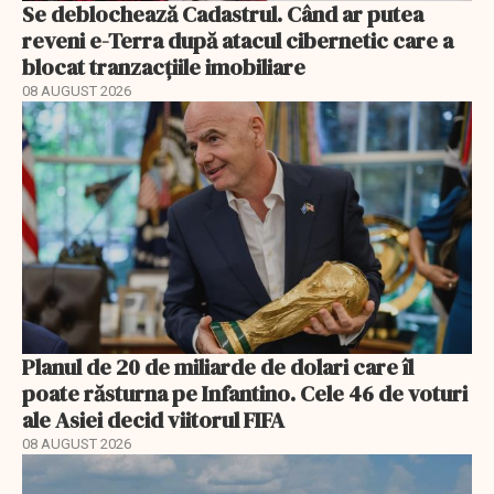
Se deblochează Cadastrul. Când ar putea
reveni e-Terra după atacul cibernetic care a
blocat tranzacțiile imobiliare
08 AUGUST 2026
Planul de 20 de miliarde de dolari care îl
poate răsturna pe Infantino. Cele 46 de voturi
ale Asiei decid viitorul FIFA
08 AUGUST 2026