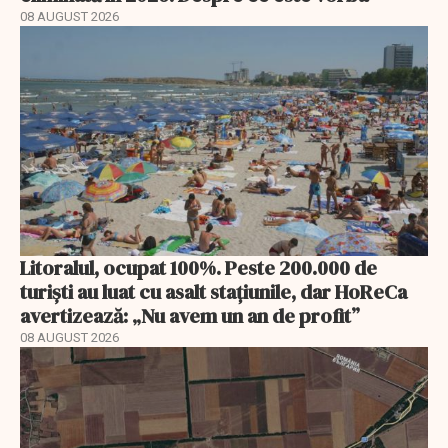
08 AUGUST 2026
Litoralul, ocupat 100%. Peste 200.000 de
turiști au luat cu asalt stațiunile, dar HoReCa
avertizează: „Nu avem un an de profit”
08 AUGUST 2026