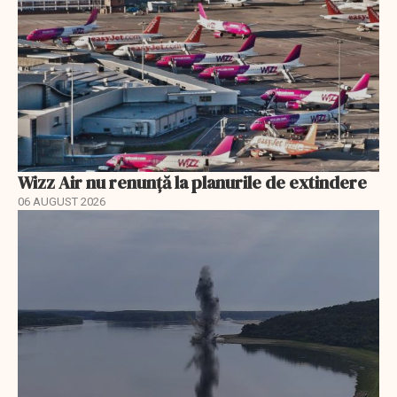
Wizz Air nu renunță la planurile de extindere
06 AUGUST 2026