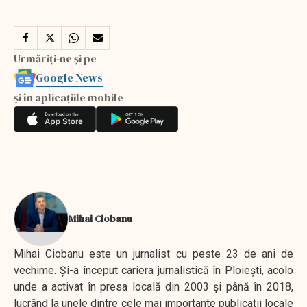
Urmăriți-ne și pe
Google News
și în aplicațiile mobile
Mihai Ciobanu
Mihai Ciobanu este un jurnalist cu peste 23 de ani de
vechime. Şi-a început cariera jurnalistică în Ploieşti, acolo
unde a activat în presa locală din 2003 şi până în 2018,
lucrând la unele dintre cele mai importante publicaţii locale