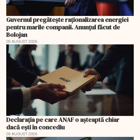
Guvernul pregătește raționalizarea energiei
pentru marile companii. Anunțul făcut de
Bolojan
03 AUGUST 2026
Declarația pe care ANAF o așteaptă chiar
dacă ești în concediu
03 AUGUST 2026