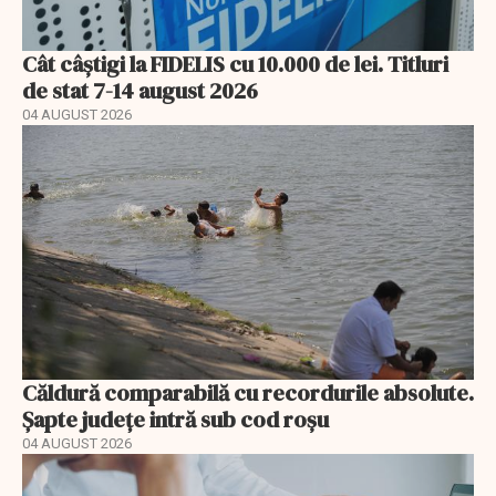
Cât câștigi la FIDELIS cu 10.000 de lei. Titluri
de stat 7-14 august 2026
04 AUGUST 2026
Căldură comparabilă cu recordurile absolute.
Șapte județe intră sub cod roșu
04 AUGUST 2026