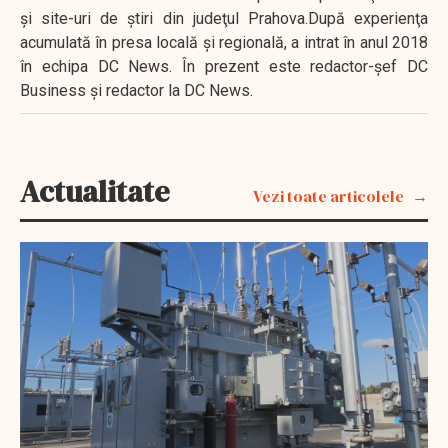
şi site-uri de ştiri din judeţul Prahova.După experienţa
acumulată în presa locală şi regională, a intrat în anul 2018
în echipa DC News. În prezent este redactor-şef DC
Business şi redactor la DC News.
Actualitate
Vezi toate articolele