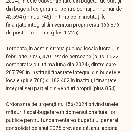
2024), în cele subvenţionate din bugetul de stat şi
din bugetul asigurărilor pentru şomaj un număr de
43.594 (minus 745), în timp ce în instituţiile
finanţate integral din venituri proprii erau 166.876
de posturi ocupate (plus 1.225).
Totodată, în administraţia publică locală lucrau, în
februarie 2025, 470.192 de persoane (plus 1.622
comparativ cu ultima lună din 2024), dintre care
287.790 în instituţii finanţate integral din bugetele
locale (plus 768) şi 182.402 în instituţii finanţate
integral sau parţial din venituri proprii (plus 854).
Ordonanţa de urgenţă nr. 156/2024 privind unele
măsuri fiscal-bugetare în domeniul cheltuielilor
publice pentru fundamentarea bugetului general
consolidat pe anul 2025 prevede că, anul acesta,