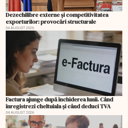
Dezechilibre externe și competitivitatea
exporturilor: provocări structurale
04 AUGUST 2026
Factura ajunge după închiderea lunii. Când
înregistrezi cheltuiala și când deduci TVA
04 AUGUST 2026