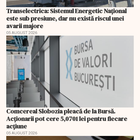
Transelectrica: Sistemul Energetic Național
este sub presiune, dar nu există riscul unei
avarii majore
05 AUGUST 2026
Comcereal Slobozia pleacă de la Bursă.
Acționarii pot cere 5,0701 lei pentru fiecare
acțiune
05 AUGUST 2026