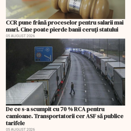
CCR pune frână proceselor pentru salarii mai
mari. Cine poate pierde banii ceruți statului
05 AUGUST 2026
De ce s-a scumpit cu 70 % RCA pentru
camioane. Transportatorii cer ASF să publice
tarifele
05 AUGUST 2026