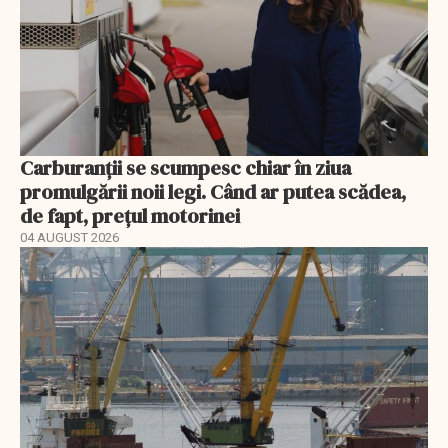
Carburanții se scumpesc chiar în ziua
promulgării noii legi. Când ar putea scădea,
de fapt, prețul motorinei
04 AUGUST 2026