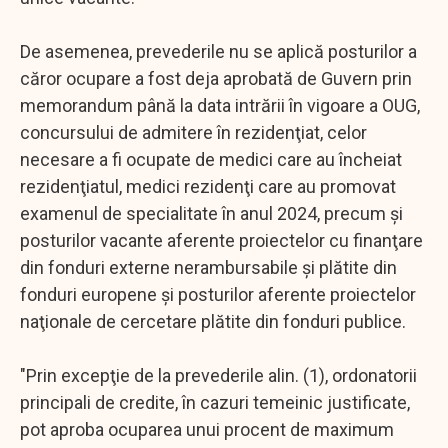
De asemenea, prevederile nu se aplică posturilor a
căror ocupare a fost deja aprobată de Guvern prin
memorandum până la data intrării în vigoare a OUG,
concursului de admitere în rezidenţiat, celor
necesare a fi ocupate de medici care au încheiat
rezidenţiatul, medici rezidenţi care au promovat
examenul de specialitate în anul 2024, precum şi
posturilor vacante aferente proiectelor cu finanţare
din fonduri externe nerambursabile şi plătite din
fonduri europene şi posturilor aferente proiectelor
naţionale de cercetare plătite din fonduri publice.
"Prin excepţie de la prevederile alin. (1), ordonatorii
principali de credite, în cazuri temeinic justificate,
pot aproba ocuparea unui procent de maximum