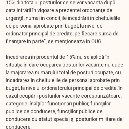
15% din totalul posturilor ce se vor vacanta după
data intrării în vigoare a prezentei ordonanţe de
urgenţă, numai în condiţiile încadrării în cheltuielile
de personal aprobate prin buget, la nivel de
ordonator principal de credite, pe fiecare sursă de
finanţare în parte", se menţionează în OUG.
Încadrarea în procentul de 15% nu se aplică în
situaţia în care ocuparea posturilor vacante nu duce
la majorarea numărului total de posturi ocupate, cu
încadrarea în cheltuielile de personal aprobate prin
buget, la nivelul ordonatorului principal de credite, în
cazul ocupării posturilor vacante corespunzătoare:
categoriei înalţilor funcţionari publici; funcţiilor
publice de conducere, funcţiilor publice de
conducere cu statut special şi posturilor militare de
conducere.