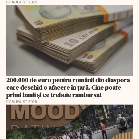
07 AUGUST 2026
200.000 de euro pentru românii din diaspora
care deschid o afacere în țară. Cine poate
primi banii și ce trebuie rambursat
07 AUGUST 2026