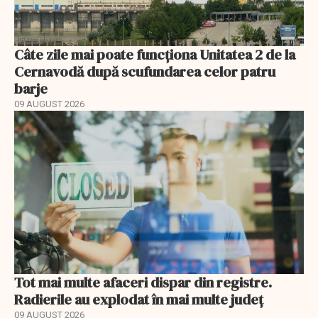
Câte zile mai poate funcționa Unitatea 2 de la
Cernavodă după scufundarea celor patru
barje
09 AUGUST 2026
Tot mai multe afaceri dispar din registre.
Radierile au explodat în mai multe județ
09 AUGUST 2026