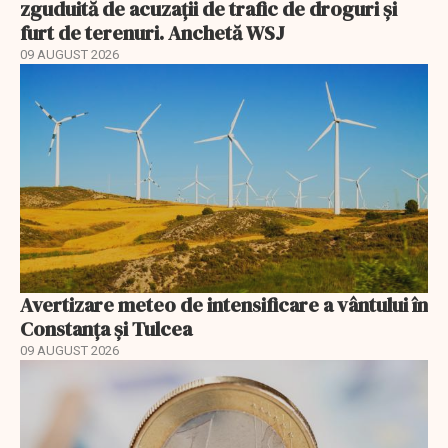
zguduită de acuzații de trafic de droguri și
furt de terenuri. Anchetă WSJ
09 AUGUST 2026
Avertizare meteo de intensificare a vântului în
Constanța și Tulcea
09 AUGUST 2026