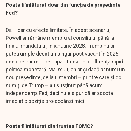
Poate fi înlăturat doar din funcția de președinte
Fed?
Da – dar cu efecte limitate. În acest scenariu,
Powell ar rămâne membru al consiliului până la
finalul mandatului, în ianuarie 2028. Trump nu ar
putea umple decât un singur post vacant în 2026,
ceea ce i-ar reduce capacitatea de a influența rapid
politica monetară. Mai mult, chiar și dacă ar numi un
nou președinte, ceilalți membri – printre care și doi
numiți de Trump – au susținut până acum
independența Fed, deci nu e sigur că ar adopta
imediat o poziție pro-dobânzi mici.
Poate fi înlăturat din fruntea FOMC?