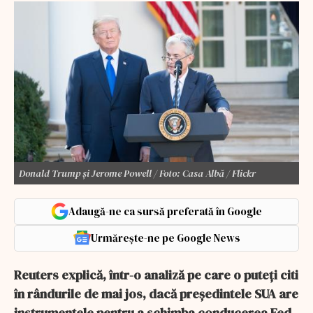
Donald Trump și Jerome Powell / Foto: Casa Albă / Flickr
Adaugă-ne ca sursă preferată în Google
Urmărește-ne pe Google News
Reuters explică, într-o analiză pe care o puteţi citi
în rândurile de mai jos, dacă preşedintele SUA are
instrumentele pentru a schimba conducerea Fed.