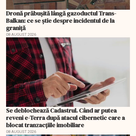
Dronă prăbușită lângă gazoductul Trans-
Balkan: ce se știe despre incidentul de la
graniță
08 AUGUST 2026
Se deblochează Cadastrul. Când ar putea
reveni e-Terra după atacul cibernetic care a
blocat tranzacțiile imobiliare
08 AUGUST 2026