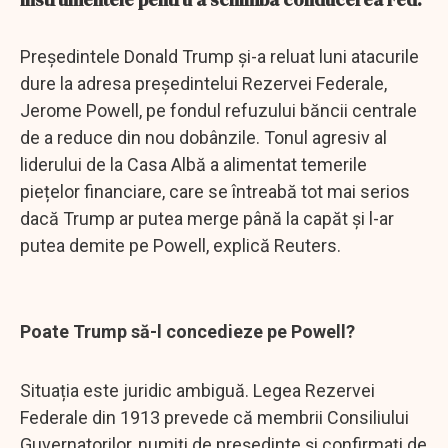
Președintele Donald Trump și-a reluat luni atacurile
dure la adresa președintelui Rezervei Federale,
Jerome Powell, pe fondul refuzului băncii centrale
de a reduce din nou dobânzile. Tonul agresiv al
liderului de la Casa Albă a alimentat temerile
piețelor financiare, care se întreabă tot mai serios
dacă Trump ar putea merge până la capăt și l-ar
putea demite pe Powell, explică Reuters.
Poate Trump să-l concedieze pe Powell?
Situația este juridic ambiguă. Legea Rezervei
Federale din 1913 prevede că membrii Consiliului
Guvernatorilor, numiți de președinte și confirmați de