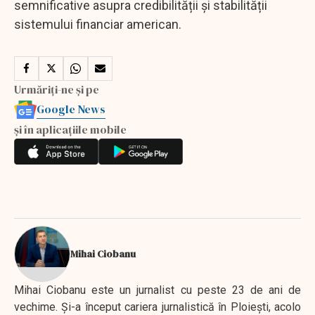
semnificative asupra credibilității și stabilității
sistemului financiar american.
Urmăriți-ne și pe
Google News
și în aplicațiile mobile
Mihai Ciobanu
Mihai Ciobanu este un jurnalist cu peste 23 de ani de
vechime. Şi-a început cariera jurnalistică în Ploieşti, acolo