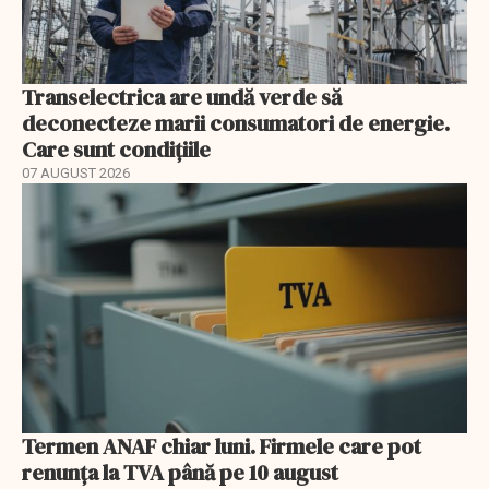
Transelectrica are undă verde să
deconecteze marii consumatori de energie.
Care sunt condițiile
07 AUGUST 2026
Termen ANAF chiar luni. Firmele care pot
renunța la TVA până pe 10 august