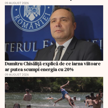
09 AUGUST 2026
Dumitru Chisăliță explică de ce iarna viitoare
ar putea scumpi energia cu 20%
09 AUGUST 2026