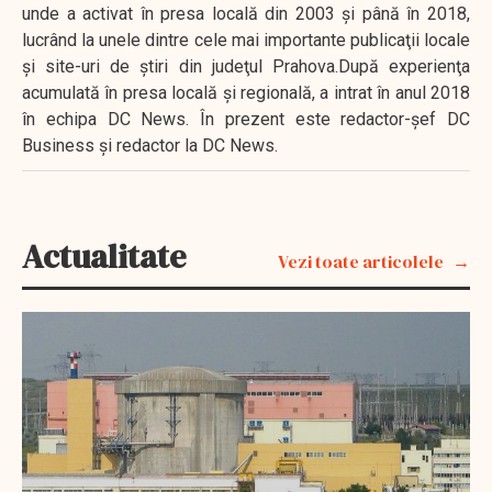
unde a activat în presa locală din 2003 şi până în 2018,
lucrând la unele dintre cele mai importante publicaţii locale
şi site-uri de ştiri din judeţul Prahova.După experienţa
acumulată în presa locală şi regională, a intrat în anul 2018
în echipa DC News. În prezent este redactor-şef DC
Business şi redactor la DC News.
Actualitate
Vezi toate articolele