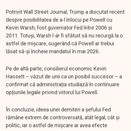
Potrivit Wall Street Journal, Trump a discutat recent
despre posibilitatea de a-l înlocui pe Powell cu
Kevin Warsh, fost guvernator Fed între 2006 și
2011. Totuși, Warsh l-ar fi sfătuit să nu recurgă la o
astfel de mișcare, sugerând că Powell ar trebui
lăsat să-și încheie mandatul în mai 2026.
Pe de altă parte, consilierul economic Kevin
Hassett – văzut de unii ca un posibil succesor – a
confirmat că administrația studiază în continuare
opțiunile legale privind viitorul lui Powell.
În concluzie, ideea unei demiteri a șefului Fed
rămâne extrem de controversată, atât legal, cât și
politic, iar o astfel de mișcare ar avea efecte