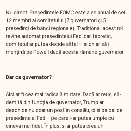
Nu direct. Președintele FOMC este ales anual de cei
12 membri ai comitetului (7 guvernatori și 5
președinți de bănci regionale). Tradițional, acest rol
revine automat președintelui Fed, dar, teoretic,
comitetul ar putea decide altfel – și chiar să îl
mențină pe Powell dacă acesta rămâne guvernator.
Dar ca guvernator?
Aici ar fi cea mai radicală mutare. Dacă ar reuși să-l
demită din funcția de guvernator, Trump ar
deschide nu doar un post în consiliu, ci și pe cel de
președinte al Fed – pe care l-ar putea umple cu
cineva mai fidel. În plus, s-ar putea crea un