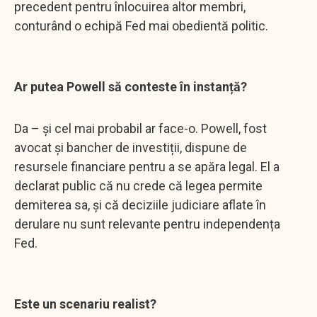
precedent pentru înlocuirea altor membri,
conturând o echipă Fed mai obedientă politic.
Ar putea Powell să conteste în instanță?
Da – și cel mai probabil ar face-o. Powell, fost
avocat și bancher de investiții, dispune de
resursele financiare pentru a se apăra legal. El a
declarat public că nu crede că legea permite
demiterea sa, și că deciziile judiciare aflate în
derulare nu sunt relevante pentru independența
Fed.
Este un scenariu realist?