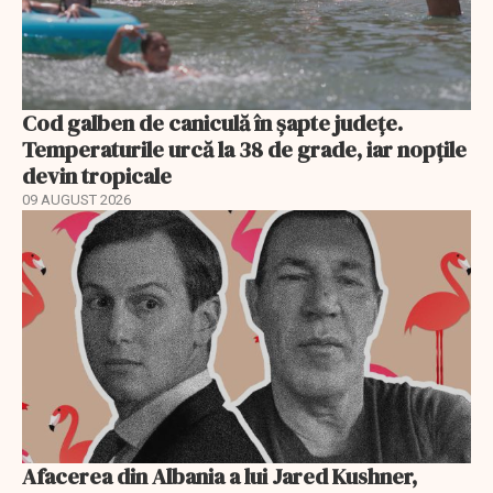
Cod galben de caniculă în șapte județe.
Temperaturile urcă la 38 de grade, iar nopțile
devin tropicale
09 AUGUST 2026
Afacerea din Albania a lui Jared Kushner,