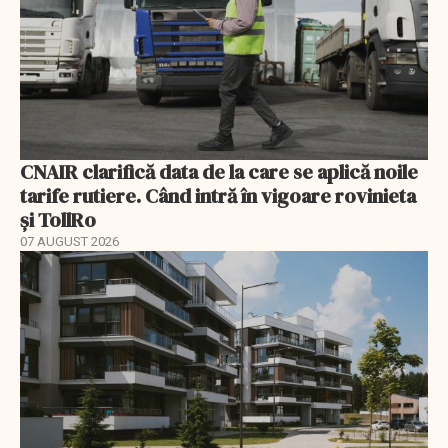
CNAIR clarifică data de la care se aplică noile
tarife rutiere. Când intră în vigoare rovinieta
și TollRo
07 AUGUST 2026