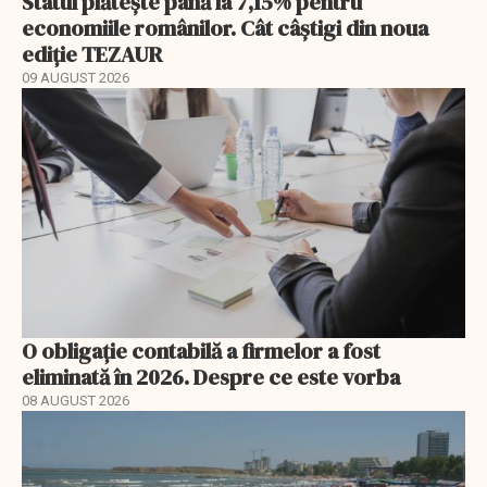
Statul plătește până la 7,15% pentru
economiile românilor. Cât câștigi din noua
ediție TEZAUR
09 AUGUST 2026
O obligație contabilă a firmelor a fost
eliminată în 2026. Despre ce este vorba
08 AUGUST 2026