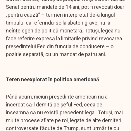
Senat pentru mandate de 14 ani, pot fi revocați doar
„pentru cauză” – termen interpretat de-a lungul
timpului ca referindu-se la abateri grave, nu la
neînțelegeri de politică monetară. Totuși, legea nu
face referire expresă la limitările privind revocarea
președintelui Fed din funcția de conducere – o
poziție separată, cu un mandat de patru ani.
Teren neexplorat în politica americană
Până acum, niciun președinte american nu a
încercat să-l demită pe șeful Fed, ceea ce
înseamnă că nu există precedent legal. Totuși, mai
multe procese aflate pe rol, legate de alte demiteri
controversate făcute de Trump, sunt urmărite cu