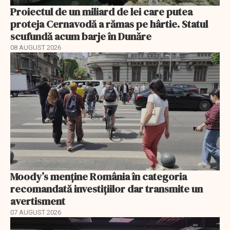
Proiectul de un miliard de lei care putea
proteja Cernavodă a rămas pe hârtie. Statul
scufundă acum barje în Dunăre
08 AUGUST 2026
Moody’s menține România în categoria
recomandată investițiilor dar transmite un
avertisment
07 AUGUST 2026