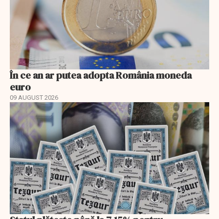
În ce an ar putea adopta România moneda
euro
09 AUGUST 2026