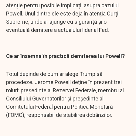
atenție pentru posibile implicații asupra cazului
Powell. Unul dintre ele este deja în atenția Curții
Supreme, unde ar ajunge cu siguranță și o
eventuală demitere a actualului lider al Fed.
Ce ar însemna în practică demiterea lui Powell?
Totul depinde de cum ar alege Trump să
procedeze. Jerome Powell deține în prezent trei
roluri: președinte al Rezervei Federale, membru al
Consiliului Guvernatorilor și președinte al
Comitetului Federal pentru Politica Monetară
(FOMC), responsabil de stabilirea dobânzilor.