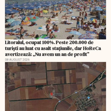
Litoralul, ocupat 100%. Peste 200.000 de
turiști au luat cu asalt stațiunile, dar HoReCa
avertizează: „Nu avem un an de profit”
08 AUGUST 2026