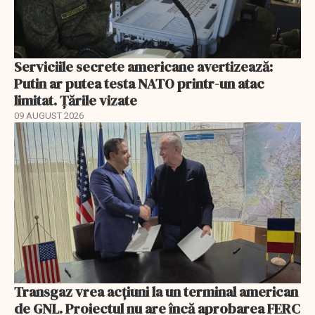
Serviciile secrete americane avertizează:
Putin ar putea testa NATO printr-un atac
limitat. Țările vizate
09 AUGUST 2026
Transgaz vrea acțiuni la un terminal american
de GNL. Proiectul nu are încă aprobarea FERC