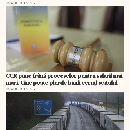
05 AUGUST 2026
CCR pune frână proceselor pentru salarii mai
mari. Cine poate pierde banii ceruți statului
05 AUGUST 2026