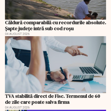
Căldură comparabilă cu recordurile absolute.
Șapte județe intră sub cod roșu
04 AUGUST 2026
TVA stabilită direct de Fisc. Termenul de 60
de zile care poate salva firma
04 AUGUST 2026