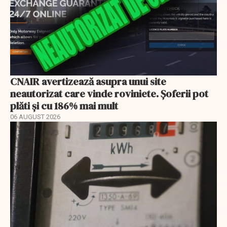
CNAIR avertizează asupra unui site
neautorizat care vinde roviniete. Șoferii pot
plăti și cu 186% mai mult
06 AUGUST 2026