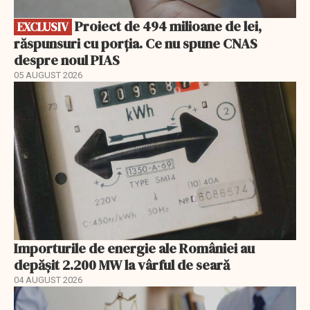
Proiect de 494 milioane de lei,
EXCLUSIV
răspunsuri cu porția. Ce nu spune CNAS
despre noul PIAS
05 AUGUST 2026
Importurile de energie ale României au
depășit 2.200 MW la vârful de seară
04 AUGUST 2026