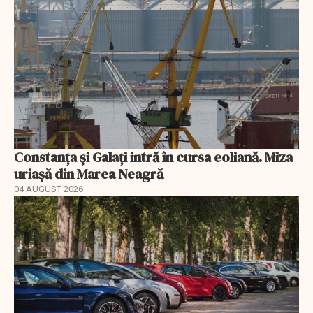
Constanța și Galați intră în cursa eoliană. Miza
uriașă din Marea Neagră
04 AUGUST 2026