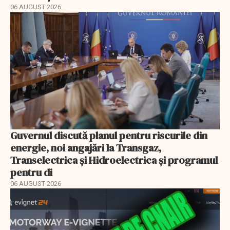
06 AUGUST 2026
Guvernul discută planul pentru riscurile din
energie, noi angajări la Transgaz,
Transelectrica și Hidroelectrica și programul
pentru di
06 AUGUST 2026