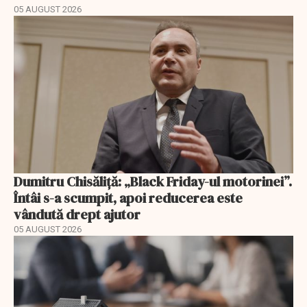
05 AUGUST 2026
Dumitru Chisăliță: „Black Friday-ul motorinei”.
Întâi s-a scumpit, apoi reducerea este
vândută drept ajutor
05 AUGUST 2026