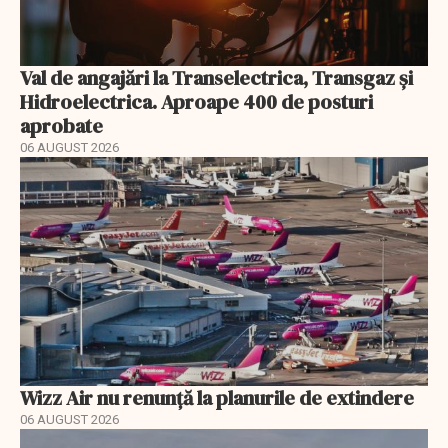
Val de angajări la Transelectrica, Transgaz și
Hidroelectrica. Aproape 400 de posturi
aprobate
06 AUGUST 2026
Wizz Air nu renunță la planurile de extindere
06 AUGUST 2026