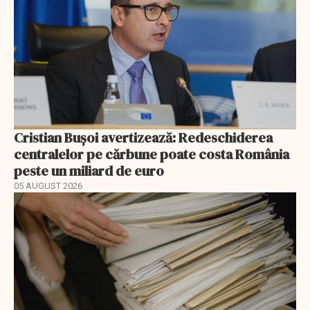
Cristian Bușoi avertizează: Redeschiderea
centralelor pe cărbune poate costa România
peste un miliard de euro
05 AUGUST 2026