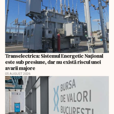
Transelectrica: Sistemul Energetic Național
este sub presiune, dar nu există riscul unei
avarii majore
05 AUGUST 2026