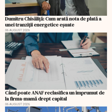
Dumitru Chisăliță: Cum arată nota de plată a
unei tranziții energetice eșuate
06 AUGUST 2026
Când poate ANAF reclasifica un împrumut de
la firma-mamă drept capital
06 AUGUST 2026