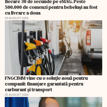
fiecare 30 de secunde pe eMAG. Peste
500.000 de comenzi pentru bebeluși au fost
cu livrare a doua
05 AUGUST 2026
FNGCIMM vine cu o soluție nouă pentru
companii: finanțare garantată pentru
carburant și transport
05 AUGUST 2026