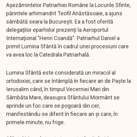
Aşezămintelor Patriarhiei Române la Locurile Sfinte,
părintele arhimandrit Teofil Anăstăsoaie, a ajuns
sâmbătă seara la Bucureşti. Ea a fost oferită
delegaţilor eparhiilor prezenţi la Aeroportul
Internaţional "Henri Coandă". Patriarhul Daniel a
primit Lumina Sfântă în cadrul unei procesiuni care
va avea loc la Catedrala Patriarhală.
Lumina Sfântă este considerată un miracol al
ortodoxiei, care se întâmplă în fiecare an de Paşte la
Ierusalim când, în timpul Vecerniei Mari din
Sâmbăta Mare, deasupra Sfântului Mormânt se
aprinde un foc care se pogoară din cer,
manifestându-se diferit în fiecare an şi care, în
primele minute, nu frige.