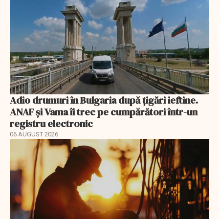
Adio drumuri în Bulgaria după țigări ieftine.
ANAF și Vama îi trec pe cumpărători într-un
registru electronic
06 AUGUST 2026