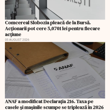
Comcereal Slobozia pleacă de la Bursă.
Acționarii pot cere 5,0701 lei pentru fiecare
acțiune
05 AUGUST 2026
ANAF a modificat Declarația 216. Taxa pe
casele și mașinile scumpe se triplează în 2026