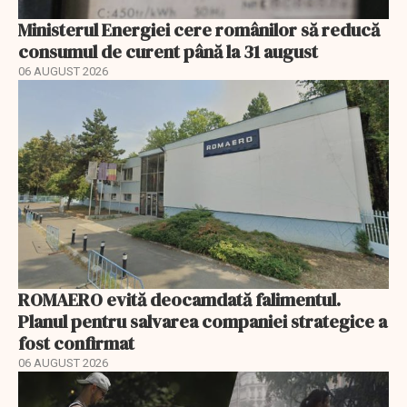
Ministerul Energiei cere românilor să reducă
consumul de curent până la 31 august
06 AUGUST 2026
ROMAERO evită deocamdată falimentul.
Planul pentru salvarea companiei strategice a
fost confirmat
06 AUGUST 2026