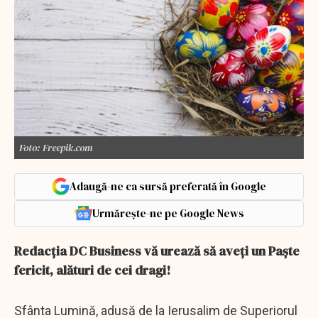
Foto: Freepik.com
Adaugă-ne ca sursă preferată în Google
Urmărește-ne pe Google News
Redacţia DC Business vă urează să aveţi un Paşte
fericit, alături de cei dragi!
Sfânta Lumină, adusă de la Ierusalim de Superiorul