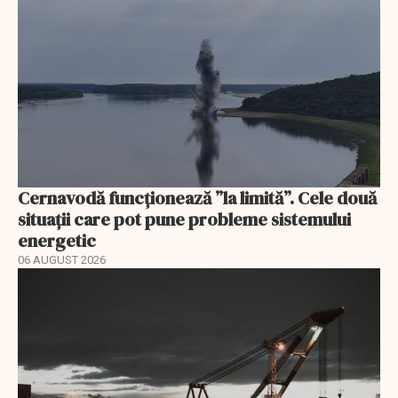
Cernavodă funcționează ”la limită”. Cele două
situații care pot pune probleme sistemului
energetic
06 AUGUST 2026