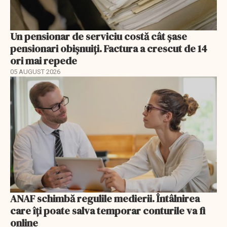
Un pensionar de serviciu costă cât șase
pensionari obișnuiți. Factura a crescut de 14
ori mai repede
05 AUGUST 2026
ANAF schimbă regulile medierii. Întâlnirea
care îți poate salva temporar conturile va fi
online