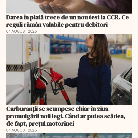
Darea în plată trece de un nou test la CCR. Ce
reguli rămân valabile pentru debitori
04 AUGUST 2026
Carburanții se scumpesc chiar în ziua
promulgării noii legi. Când ar putea scădea,
de fapt, prețul motorinei
04 AUGUST 2026