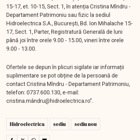
15-17, et. 10-15, Sect. 1, în atenția Cristina Mîndru -
Departament Patrimoniu sau fizic la sediul
Hidroelectrica S.A., București, Bd. Ion Mihalache 15-
17, Sect. 1, Parter, Registratură Generală de luni
până joi între orele 9.00 - 15.00, vineri între orele
9.00 - 13.00.
Ofertele se depun în plicuri sigilate iar informații
suplimentare se pot obține de la persoană de
contact Cristina Mîndru - Departament Patrimoniu,
telefon: 0737.600.130, e-mail:
cristina.mâ
ndru@hidroelectrica.ro
”.
Hidroelectrica
sediu
sediu nou