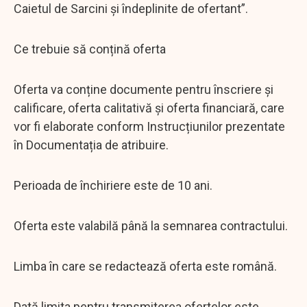
Caietul de Sarcini și îndeplinite de ofertant”.
Ce trebuie să conțină oferta
Oferta va conține documente pentru înscriere și
calificare, oferta calitativă și oferta financiară, care
vor fi elaborate conform Instrucțiunilor prezentate
în Documentația de atribuire.
Perioada de închiriere este de 10 ani.
Oferta este valabilă până la semnarea contractului.
Limba în care se redactează oferta este română.
Dată limita pentru transmiterea ofertelor este