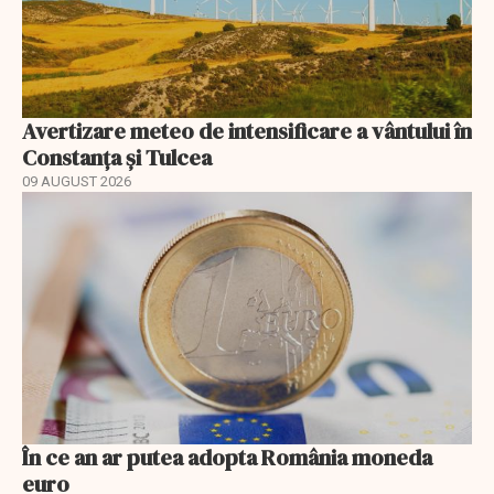
Avertizare meteo de intensificare a vântului în
Constanța și Tulcea
09 AUGUST 2026
În ce an ar putea adopta România moneda
euro