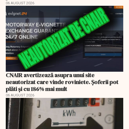
06 AUGUST 2026
CNAIR avertizează asupra unui site
neautorizat care vinde roviniete. Șoferii pot
plăti și cu 186% mai mult
06 AUGUST 2026