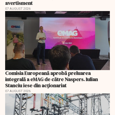
avertisment
07 AUGUST 2026
Comisia Europeană aprobă preluarea
integrală a eMAG de către Naspers. Iulian
Stanciu iese din acționariat
07 AUGUST 2026