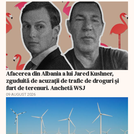
Afacerea din Albania a lui Jared Kushner,
zguduită de acuzații de trafic de droguri și
furt de terenuri. Anchetă WSJ
09 AUGUST 2026