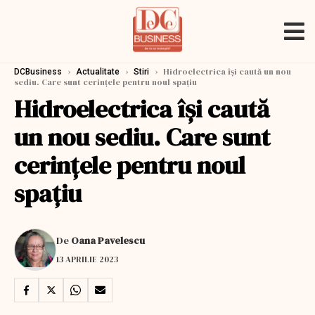
›
›
›
Hidroelectrica își caută un nou
DCBusiness
Actualitate
Stiri
sediu. Care sunt cerințele pentru noul spațiu
Hidroelectrica își caută
un nou sediu. Care sunt
cerințele pentru noul
spațiu
De
Oana Pavelescu
13 APRILIE 2023