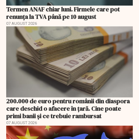
Termen ANAF chiar luni. Firmele care pot
renunța la TVA până pe 10 august
07 AUGUST 2026
200.000 de euro pentru românii din diaspora
care deschid o afacere în țară. Cine poate
primi banii și ce trebuie rambursat
07 AUGUST 2026