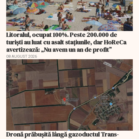
Litoralul, ocupat 100%. Peste 200.000 de
turiști au luat cu asalt stațiunile, dar HoReCa
avertizează: „Nu avem un an de profit”
08 AUGUST 2026
Dronă prăbușită lângă gazoductul Trans-