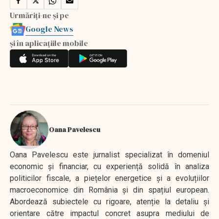
Urmăriți-ne și pe
Google News
și în aplicațiile mobile
Oana Pavelescu
Oana Pavelescu este jurnalist specializat în domeniul
economic și financiar, cu experiență solidă în analiza
politicilor fiscale, a piețelor energetice și a evoluțiilor
macroeconomice din România și din spațiul european.
Abordează subiectele cu rigoare, atenție la detaliu și
orientare către impactul concret asupra mediului de