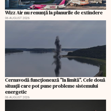
Wizz Air nu renunță la planurile de extindere
06 AUGUST 2026
Cernavodă funcționează ”la limită”. Cele două
situații care pot pune probleme sistemului
energetic
06 AUGUST 2026