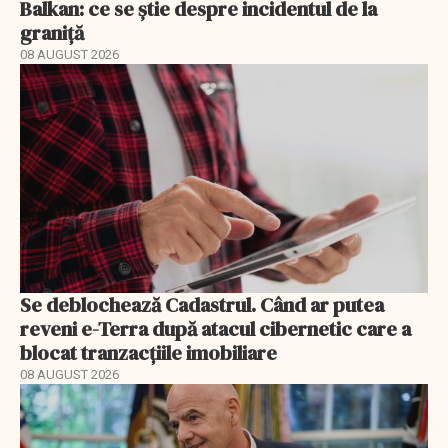
Balkan: ce se știe despre incidentul de la
graniță
08 AUGUST 2026
Se deblochează Cadastrul. Când ar putea
reveni e-Terra după atacul cibernetic care a
blocat tranzacțiile imobiliare
08 AUGUST 2026