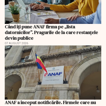
Când îți pune ANAF firma pe „lista
datornicilor”. Pragurile de la care restanțele
devin publice
07 AUGUST 2026
ANAF a început notificările. Firmele care nu