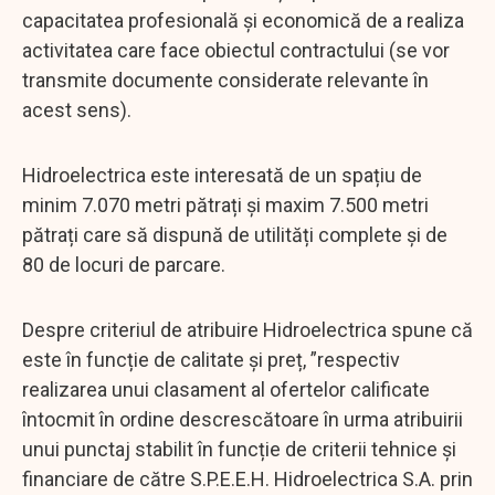
capacitatea profesională și economică de a realiza
activitatea care face obiectul contractului (se vor
transmite documente considerate relevante în
acest sens).
Hidroelectrica este interesată de un spațiu de
minim 7.070 metri pătrați și maxim 7.500 metri
pătrați care să dispună de utilități complete și de
80 de locuri de parcare.
Despre criteriul de atribuire Hidroelectrica spune că
este în funcție de calitate și preț, ”respectiv
realizarea unui clasament al ofertelor calificate
întocmit în ordine descrescătoare în urma atribuirii
unui punctaj stabilit în funcție de criterii tehnice și
financiare de către S.P.E.E.H. Hidroelectrica S.A. prin