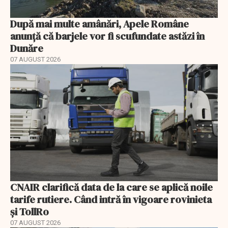
După mai multe amânări, Apele Române
anunță că barjele vor fi scufundate astăzi în
Dunăre
07 AUGUST 2026
CNAIR clarifică data de la care se aplică noile
tarife rutiere. Când intră în vigoare rovinieta
și TollRo
07 AUGUST 2026