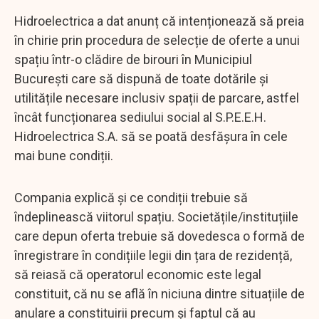
Hidroelectrica a dat anunț că intenționează să preia
în chirie prin procedura de selecție de oferte a unui
spațiu într-o clădire de birouri în Municipiul
București care să dispună de toate dotările și
utilitățile necesare inclusiv spații de parcare, astfel
încât funcționarea sediului social al S.P.E.E.H.
Hidroelectrica S.A. să se poată desfășura în cele
mai bune condiții.
Compania explică și ce condiții trebuie să
îndeplinească viitorul spațiu. Societățile/instituțiile
care depun oferta trebuie să dovedesca o formă de
înregistrare în condițiile legii din țara de rezidență,
să reiasă că operatorul economic este legal
constituit, că nu se află în niciuna dintre situațiile de
anulare a constituirii precum și faptul că au