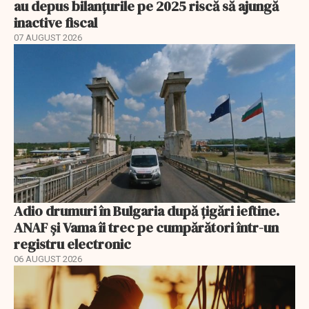
au depus bilanțurile pe 2025 riscă să ajungă
inactive fiscal
07 AUGUST 2026
Adio drumuri în Bulgaria după țigări ieftine.
ANAF și Vama îi trec pe cumpărători într-un
registru electronic
06 AUGUST 2026