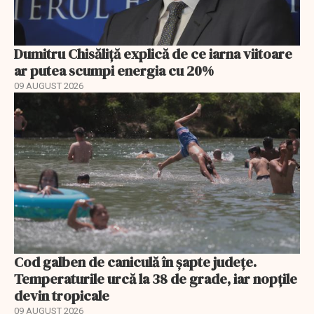
Dumitru Chisăliță explică de ce iarna viitoare
ar putea scumpi energia cu 20%
09 AUGUST 2026
Cod galben de caniculă în șapte județe.
Temperaturile urcă la 38 de grade, iar nopțile
devin tropicale
09 AUGUST 2026