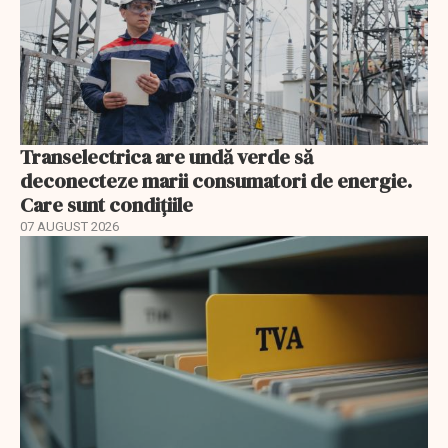
Transelectrica are undă verde să
deconecteze marii consumatori de energie.
Care sunt condițiile
07 AUGUST 2026