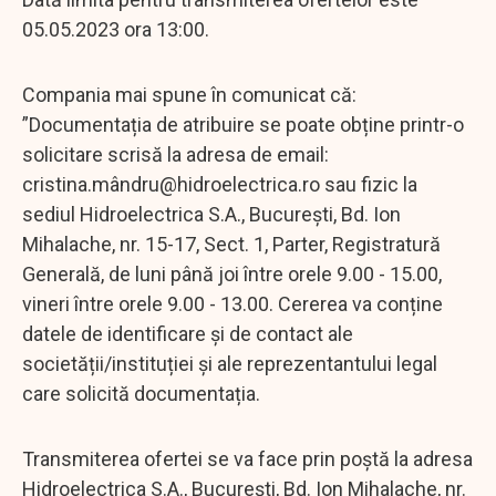
05.05.2023 ora 13:00.
Compania mai spune în comunicat că:
”Documentația de atribuire se poate obține printr-o
solicitare scrisă la adresa de email:
cristina.mâ
ndru@hidroelectrica.ro
sau fizic la
sediul Hidroelectrica S.A., București, Bd. Ion
Mihalache, nr. 15-17, Sect. 1, Parter, Registratură
Generală, de luni până joi între orele 9.00 - 15.00,
vineri între orele 9.00 - 13.00. Cererea va conține
datele de identificare și de contact ale
societății/instituției și ale reprezentantului legal
care solicită documentația.
Transmiterea ofertei se va face prin poștă la adresa
Hidroelectrica S.A., București, Bd. Ion Mihalache, nr.