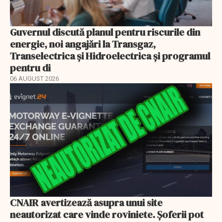
Guvernul discută planul pentru riscurile din
energie, noi angajări la Transgaz,
Transelectrica și Hidroelectrica și programul
pentru di
06 AUGUST 2026
CNAIR avertizează asupra unui site
neautorizat care vinde roviniete. Șoferii pot