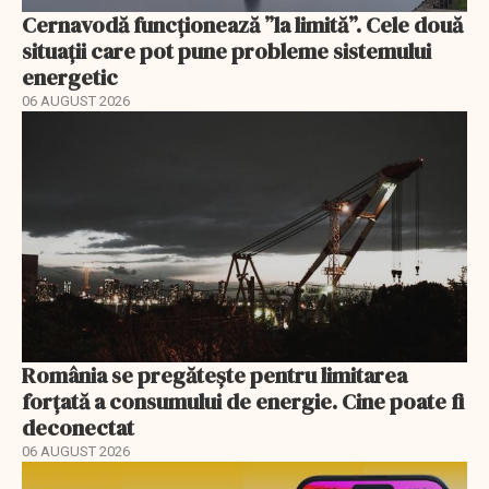
Cernavodă funcționează ”la limită”. Cele două
situații care pot pune probleme sistemului
energetic
06 AUGUST 2026
România se pregătește pentru limitarea
forțată a consumului de energie. Cine poate fi
deconectat
06 AUGUST 2026