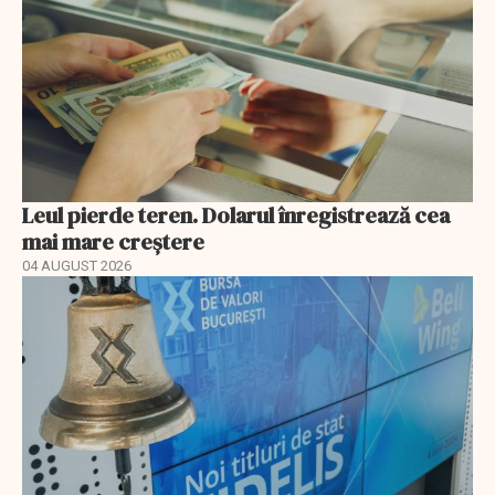
Leul pierde teren. Dolarul înregistrează cea
mai mare creștere
04 AUGUST 2026