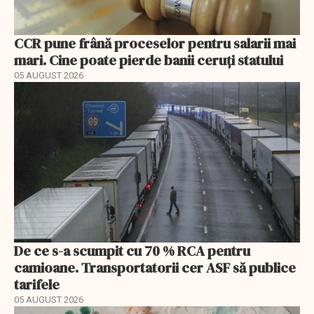
CCR pune frână proceselor pentru salarii mai
mari. Cine poate pierde banii ceruți statului
05 AUGUST 2026
De ce s-a scumpit cu 70 % RCA pentru
camioane. Transportatorii cer ASF să publice
tarifele
05 AUGUST 2026