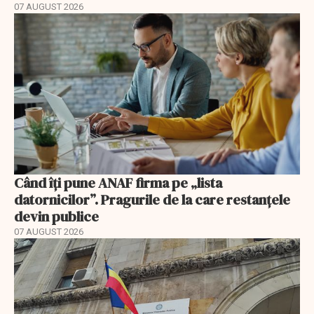
07 AUGUST 2026
Când îți pune ANAF firma pe „lista
datornicilor”. Pragurile de la care restanțele
devin publice
07 AUGUST 2026