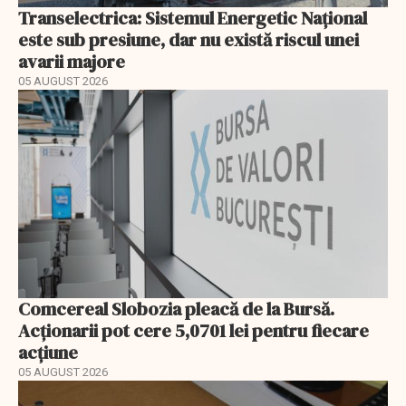
Transelectrica: Sistemul Energetic Național
este sub presiune, dar nu există riscul unei
avarii majore
05 AUGUST 2026
Comcereal Slobozia pleacă de la Bursă.
Acționarii pot cere 5,0701 lei pentru fiecare
acțiune
05 AUGUST 2026