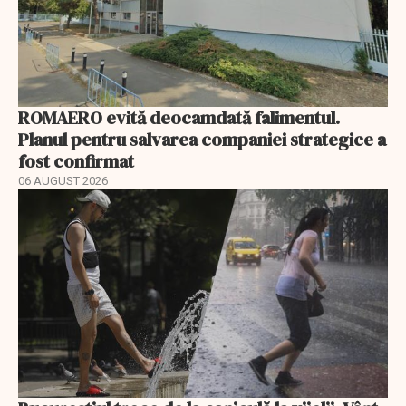
ROMAERO evită deocamdată falimentul.
Planul pentru salvarea companiei strategice a
fost confirmat
06 AUGUST 2026