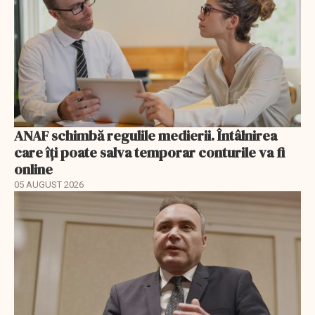
ANAF schimbă regulile medierii. Întâlnirea
care îți poate salva temporar conturile va fi
online
05 AUGUST 2026