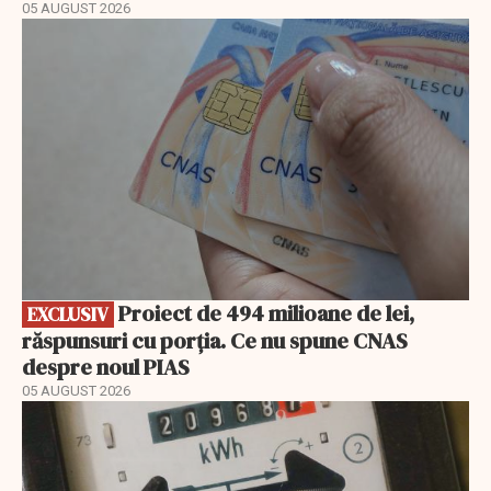
05 AUGUST 2026
EXCLUSIV
Proiect de 494 milioane de lei,
EXCLUSIV
răspunsuri cu porția. Ce nu spune CNAS
despre noul PIAS
05 AUGUST 2026