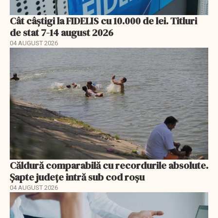
Cât câștigi la FIDELIS cu 10.000 de lei. Titluri
de stat 7-14 august 2026
04 AUGUST 2026
Căldură comparabilă cu recordurile absolute.
Șapte județe intră sub cod roșu
04 AUGUST 2026