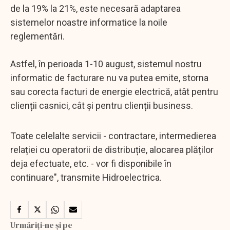
de la 19% la 21%, este necesară adaptarea
sistemelor noastre informatice la noile
reglementări.
Astfel, în perioada 1-10 august, sistemul nostru
informatic de facturare nu va putea emite, storna
sau corecta facturi de energie electrică, atât pentru
clienții casnici, cât și pentru clienții business.
Toate celelalte servicii - contractare, intermedierea
relației cu operatorii de distribuție, alocarea plăților
deja efectuate, etc. - vor fi disponibile în
continuare", transmite Hidroelectrica.
Urmăriți-ne și pe