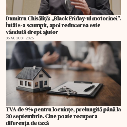
Dumitru Chisăliță: „Black Friday-ul motorinei”.
Întâi s-a scumpit, apoi reducerea este
vândută drept ajutor
05 AUGUST 2026
TVA de 9% pentru locuințe, prelungită până la
30 septembrie. Cine poate recupera
diferența de taxă