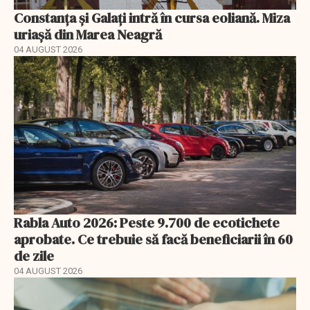
Constanța și Galați intră în cursa eoliană. Miza
uriașă din Marea Neagră
04 AUGUST 2026
Rabla Auto 2026: Peste 9.700 de ecotichete
aprobate. Ce trebuie să facă beneficiarii în 60
de zile
04 AUGUST 2026