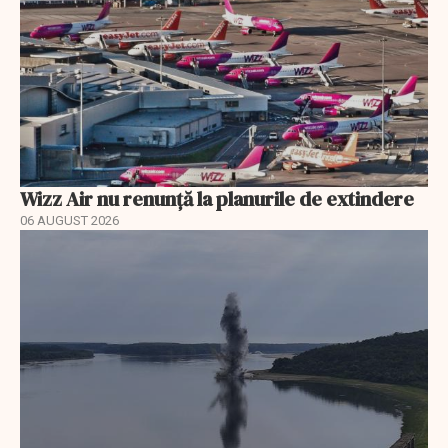
Wizz Air nu renunță la planurile de extindere
06 AUGUST 2026