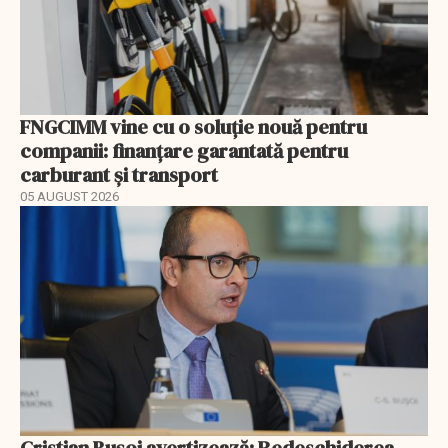
FNGCIMM vine cu o soluție nouă pentru
companii: finanțare garantată pentru
carburant și transport
05 AUGUST 2026
Cristian Bușoi avertizează: Redeschiderea