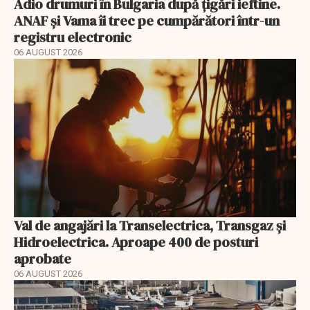
Adio drumuri în Bulgaria după țigări ieftine.
ANAF și Vama îi trec pe cumpărători într-un
registru electronic
06 AUGUST 2026
Val de angajări la Transelectrica, Transgaz și
Hidroelectrica. Aproape 400 de posturi
aprobate
06 AUGUST 2026