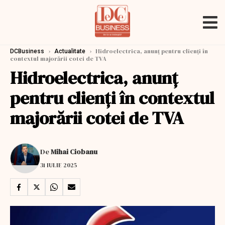
›
›
Hidroelectrica, anunţ pentru clienţi în
DCBusiness
Actualitate
contextul majorării cotei de TVA
Hidroelectrica, anunţ
pentru clienţi în contextul
majorării cotei de TVA
De
Mihai Ciobanu
31 IULIE 2025