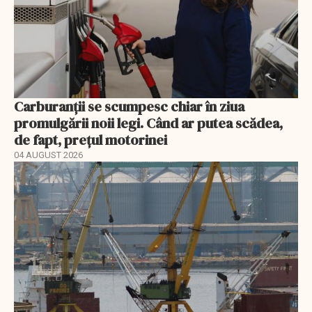
Carburanții se scumpesc chiar în ziua
promulgării noii legi. Când ar putea scădea,
de fapt, prețul motorinei
04 AUGUST 2026