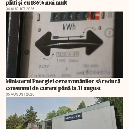
plăti și cu 186% mai mult
06 AUGUST 2026
Ministerul Energiei cere românilor să reducă
consumul de curent până la 31 august
06 AUGUST 2026