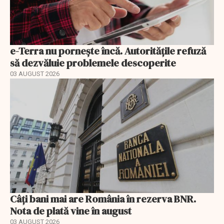
e-Terra nu pornește încă. Autoritățile refuză
să dezvăluie problemele descoperite
03 AUGUST 2026
Câți bani mai are România în rezerva BNR.
Nota de plată vine în august
03 AUGUST 2026