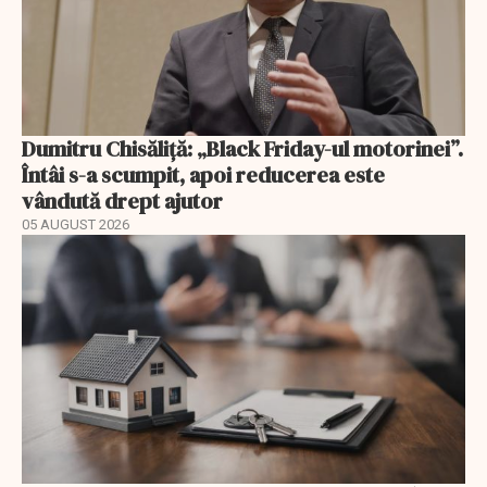
Dumitru Chisăliță: „Black Friday-ul motorinei”.
Întâi s-a scumpit, apoi reducerea este
vândută drept ajutor
05 AUGUST 2026