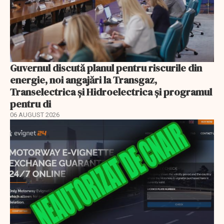
Guvernul discută planul pentru riscurile din
energie, noi angajări la Transgaz,
Transelectrica și Hidroelectrica și programul
pentru di
06 AUGUST 2026