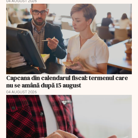
04 AUGUST 2026
Capcana din calendarul fiscal: termenul care
nu se amână după 15 august
04 AUGUST 2026