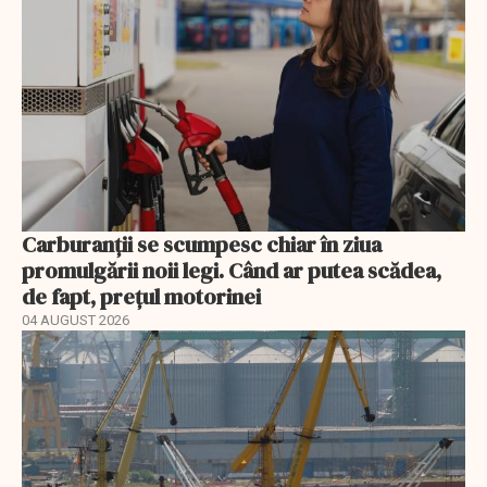
Carburanții se scumpesc chiar în ziua
promulgării noii legi. Când ar putea scădea,
de fapt, prețul motorinei
04 AUGUST 2026