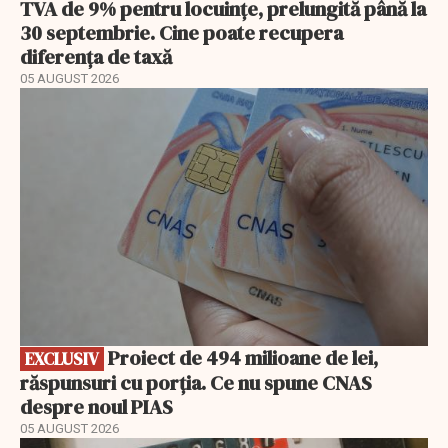
TVA de 9% pentru locuințe, prelungită până la
30 septembrie. Cine poate recupera
diferența de taxă
05 AUGUST 2026
EXCLUSIV
Proiect de 494 milioane de lei,
EXCLUSIV
răspunsuri cu porția. Ce nu spune CNAS
despre noul PIAS
05 AUGUST 2026