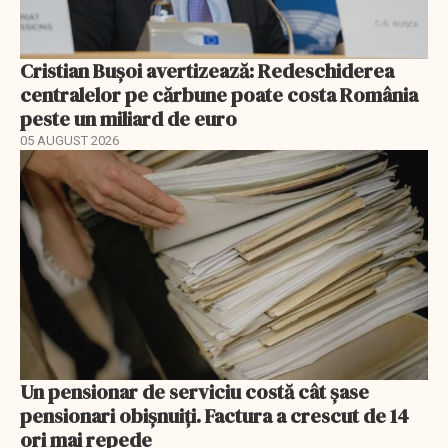
Cristian Bușoi avertizează: Redeschiderea
centralelor pe cărbune poate costa România
peste un miliard de euro
05 AUGUST 2026
Un pensionar de serviciu costă cât șase
pensionari obișnuiți. Factura a crescut de 14
ori mai repede