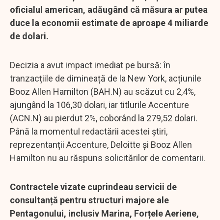
oficialul american, adăugând că măsura ar putea
duce la economii estimate de aproape 4 miliarde
de dolari.
Decizia a avut impact imediat pe bursă: în
tranzacțiile de dimineață de la New York, acțiunile
Booz Allen Hamilton (BAH.N) au scăzut cu 2,4%,
ajungând la 106,30 dolari, iar titlurile Accenture
(ACN.N) au pierdut 2%, coborând la 279,52 dolari.
Până la momentul redactării acestei știri,
reprezentanții Accenture, Deloitte și Booz Allen
Hamilton nu au răspuns solicitărilor de comentarii.
Contractele vizate cuprindeau servicii de
consultanță pentru structuri majore ale
Pentagonului, inclusiv Marina, Forțele Aeriene,