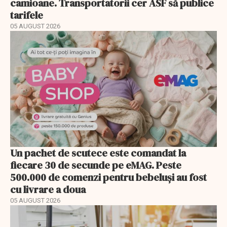
camioane. Transportatorii cer ASF să publice
tarifele
05 AUGUST 2026
Un pachet de scutece este comandat la
fiecare 30 de secunde pe eMAG. Peste
500.000 de comenzi pentru bebeluși au fost
cu livrare a doua
05 AUGUST 2026