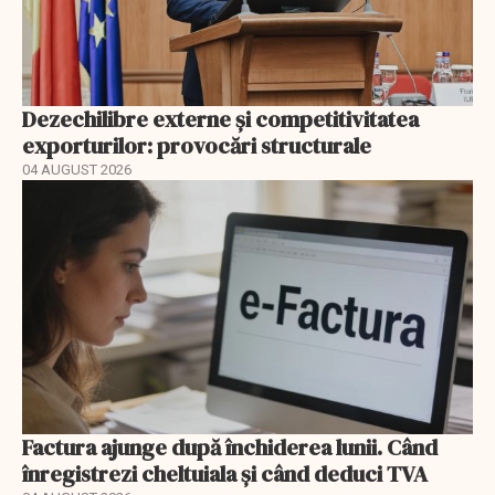
Dezechilibre externe și competitivitatea
exporturilor: provocări structurale
04 AUGUST 2026
Factura ajunge după închiderea lunii. Când
înregistrezi cheltuiala și când deduci TVA