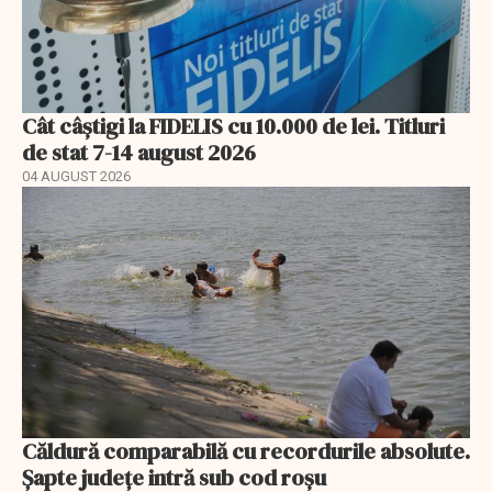
Cât câștigi la FIDELIS cu 10.000 de lei. Titluri
de stat 7-14 august 2026
04 AUGUST 2026
Căldură comparabilă cu recordurile absolute.
Șapte județe intră sub cod roșu