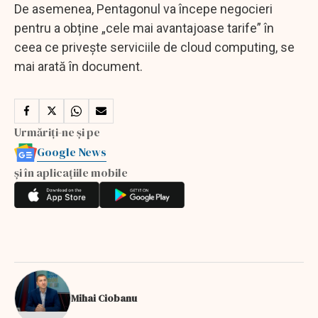
De asemenea, Pentagonul va începe negocieri
pentru a obține „cele mai avantajoase tarife” în
ceea ce privește serviciile de cloud computing, se
mai arată în document.
Urmăriți-ne și pe
Google News
și în aplicațiile mobile
Mihai Ciobanu