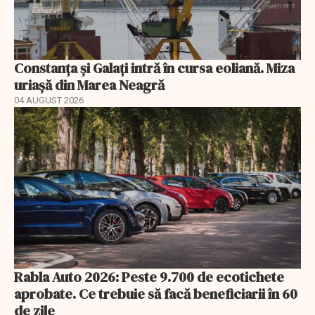
Constanța și Galați intră în cursa eoliană. Miza
uriașă din Marea Neagră
04 AUGUST 2026
Rabla Auto 2026: Peste 9.700 de ecotichete
aprobate. Ce trebuie să facă beneficiarii în 60
de zile