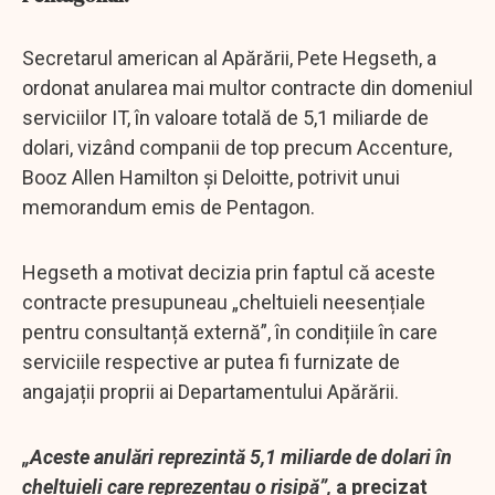
Secretarul american al Apărării, Pete Hegseth, a
ordonat anularea mai multor contracte din domeniul
serviciilor IT, în valoare totală de 5,1 miliarde de
dolari, vizând companii de top precum Accenture,
Booz Allen Hamilton și Deloitte, potrivit unui
memorandum emis de Pentagon.
Hegseth a motivat decizia prin faptul că aceste
contracte presupuneau „cheltuieli neesențiale
pentru consultanță externă”, în condițiile în care
serviciile respective ar putea fi furnizate de
angajații proprii ai Departamentului Apărării.
„Aceste anulări reprezintă 5,1 miliarde de dolari în
cheltuieli care reprezentau o risipă”,
a precizat