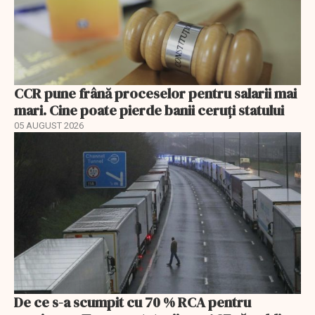
CCR pune frână proceselor pentru salarii mai
mari. Cine poate pierde banii ceruți statului
05 AUGUST 2026
De ce s-a scumpit cu 70 % RCA pentru