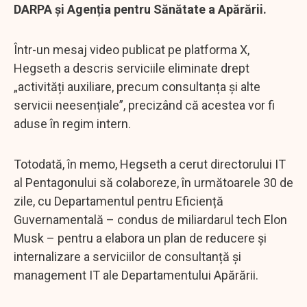
DARPA și Agenția pentru Sănătate a Apărării.
Într-un mesaj video publicat pe platforma X,
Hegseth a descris serviciile eliminate drept
„activități auxiliare, precum consultanța și alte
servicii neesențiale”, precizând că acestea vor fi
aduse în regim intern.
Totodată, în memo, Hegseth a cerut directorului IT
al Pentagonului să colaboreze, în următoarele 30 de
zile, cu Departamentul pentru Eficiență
Guvernamentală – condus de miliardarul tech Elon
Musk – pentru a elabora un plan de reducere și
internalizare a serviciilor de consultanță și
management IT ale Departamentului Apărării.