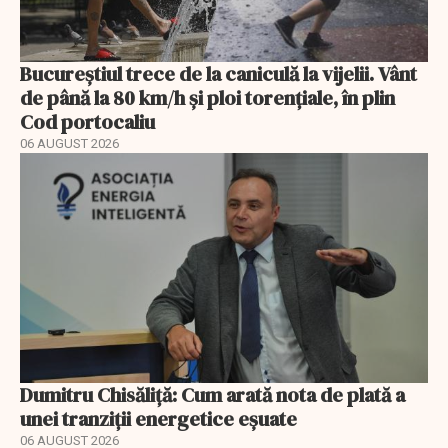
Bucureștiul trece de la caniculă la vijelii. Vânt
de până la 80 km/h și ploi torențiale, în plin
Cod portocaliu
06 AUGUST 2026
Dumitru Chisăliță: Cum arată nota de plată a
unei tranziții energetice eșuate
06 AUGUST 2026