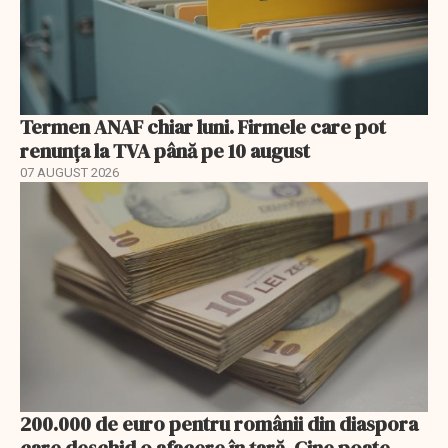
Termen ANAF chiar luni. Firmele care pot
renunța la TVA până pe 10 august
07 AUGUST 2026
200.000 de euro pentru românii din diaspora
care deschid o afacere în țară. Cine poate