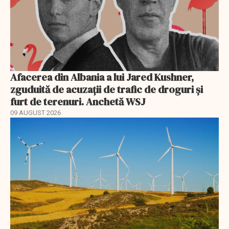
Afacerea din Albania a lui Jared Kushner,
zguduită de acuzații de trafic de droguri și
furt de terenuri. Anchetă WSJ
09 AUGUST 2026