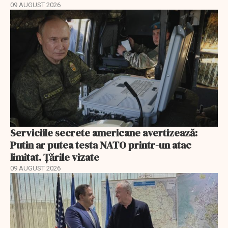
09 AUGUST 2026
Serviciile secrete americane avertizează:
Putin ar putea testa NATO printr-un atac
limitat. Țările vizate
09 AUGUST 2026