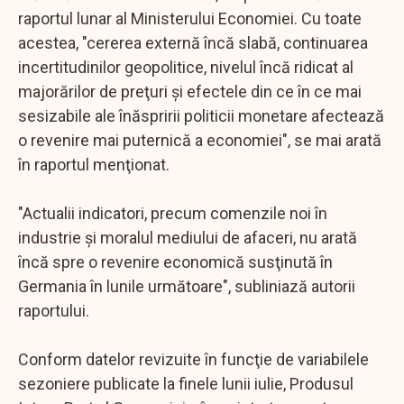
raportul lunar al Ministerului Economiei. Cu toate
acestea, "cererea externă încă slabă, continuarea
incertitudinilor geopolitice, nivelul încă ridicat al
majorărilor de preţuri şi efectele din ce în ce mai
sesizabile ale înăspririi politicii monetare afectează
o revenire mai puternică a economiei", se mai arată
în raportul menţionat.
"Actualii indicatori, precum comenzile noi în
industrie şi moralul mediului de afaceri, nu arată
încă spre o revenire economică susţinută în
Germania în lunile următoare", subliniază autorii
raportului.
Conform datelor revizuite în funcţie de variabilele
sezoniere publicate la finele lunii iulie, Produsul