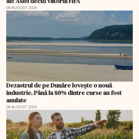
ale Asiei decid viitorul FIFA
08 AUGUST 2026
Dezastrul de pe Dunăre lovește o nouă
industrie. Până la 80% dintre curse au fost
anulate
08 AUGUST 2026