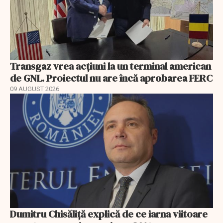
Transgaz vrea acțiuni la un terminal american
de GNL. Proiectul nu are încă aprobarea FERC
09 AUGUST 2026
Dumitru Chisăliță explică de ce iarna viitoare