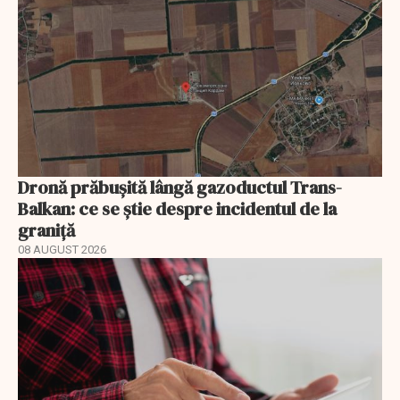
Dronă prăbușită lângă gazoductul Trans-
Balkan: ce se știe despre incidentul de la
graniță
08 AUGUST 2026