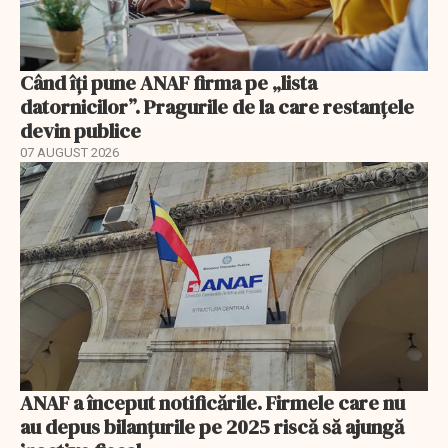
Când îți pune ANAF firma pe „lista
datornicilor”. Pragurile de la care restanțele
devin publice
07 AUGUST 2026
ANAF a început notificările. Firmele care nu
au depus bilanțurile pe 2025 riscă să ajungă