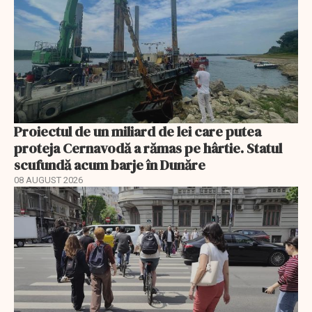
Proiectul de un miliard de lei care putea
proteja Cernavodă a rămas pe hârtie. Statul
scufundă acum barje în Dunăre
08 AUGUST 2026