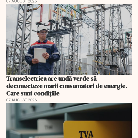
07 AUGUST 2026
Transelectrica are undă verde să
deconecteze marii consumatori de energie.
Care sunt condițiile
07 AUGUST 2026