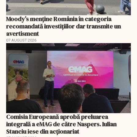
Moody’s menține România în categoria
recomandată investițiilor dar transmite un
avertisment
07 AUGUST 2026
Comisia Europeană aprobă preluarea
integrală a eMAG de către Naspers. Iulian
Stanciu iese din acționariat