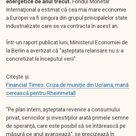
energetice de anul trecut.
Fondul Monetar
Internaţional a estimat că cea mai mare economie
a Europei va fi singura din grupul principalelor state
industrializate care se va contracta în acest an.
Într-un raport publicat luni, Ministerul Economiei de
la Berlin a avertizat că "aşteptata relansare nu s-a
concretizat la începutul verii".
Citește și:
Financial Times: Criza de muniție din Ucraina, mană
cerească pentru Rheinmetall
"Pe plan intern, aşteptata revenire a consumului
privat, serviciilor şi investiţiilor arată primele semne
de speranţă, care este posibil să se întărească pe
măsură ce anul avansează", se precizează în