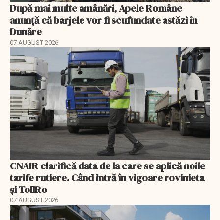
După mai multe amânări, Apele Române
anunță că barjele vor fi scufundate astăzi în
Dunăre
07 AUGUST 2026
CNAIR clarifică data de la care se aplică noile
tarife rutiere. Când intră în vigoare rovinieta
și TollRo
07 AUGUST 2026