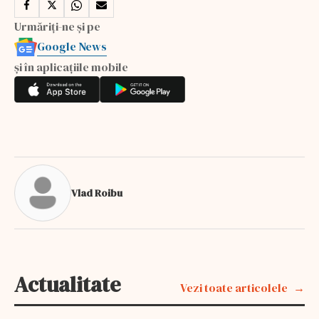
Urmăriți-ne și pe
Google News
și în aplicațiile mobile
Vlad Roibu
Actualitate
Vezi toate articolele