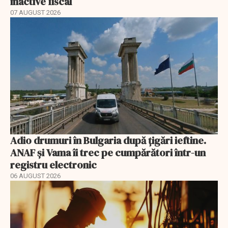
inactive fiscal
07 AUGUST 2026
Adio drumuri în Bulgaria după țigări ieftine.
ANAF și Vama îi trec pe cumpărători într-un
registru electronic
06 AUGUST 2026