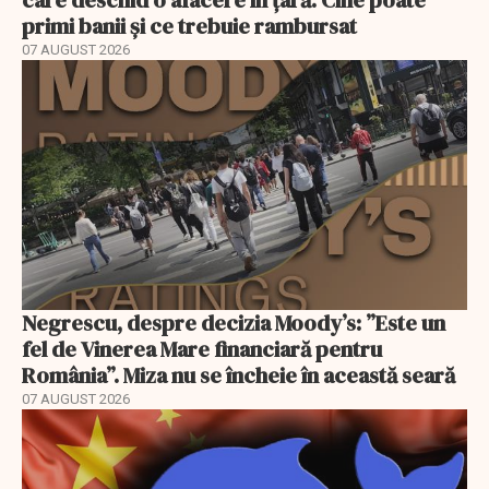
primi banii și ce trebuie rambursat
07 AUGUST 2026
Negrescu, despre decizia Moody’s: ”Este un
fel de Vinerea Mare financiară pentru
România”. Miza nu se încheie în această seară
07 AUGUST 2026