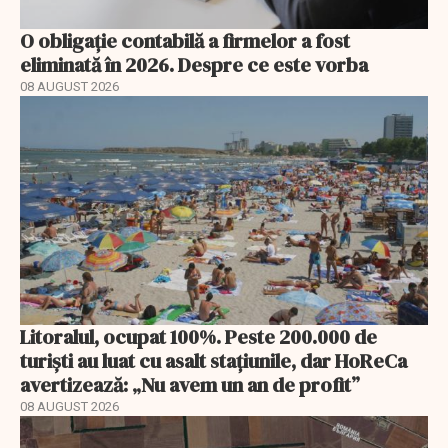
O obligație contabilă a firmelor a fost
eliminată în 2026. Despre ce este vorba
08 AUGUST 2026
Litoralul, ocupat 100%. Peste 200.000 de
turiști au luat cu asalt stațiunile, dar HoReCa
avertizează: „Nu avem un an de profit”
08 AUGUST 2026