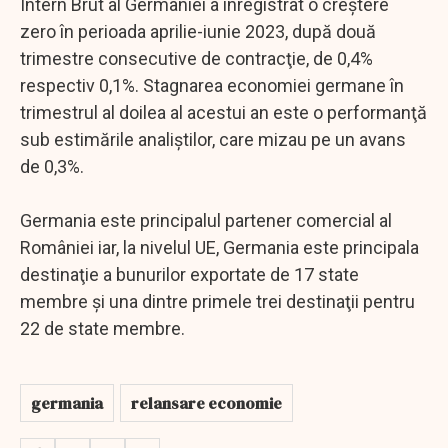
Intern Brut al Germaniei a înregistrat o creştere
zero în perioada aprilie-iunie 2023, după două
trimestre consecutive de contracţie, de 0,4%
respectiv 0,1%. Stagnarea economiei germane în
trimestrul al doilea al acestui an este o performanţă
sub estimările analiştilor, care mizau pe un avans
de 0,3%.
Germania este principalul partener comercial al
României iar, la nivelul UE, Germania este principala
destinaţie a bunurilor exportate de 17 state
membre şi una dintre primele trei destinaţii pentru
22 de state membre.
germania
relansare economie