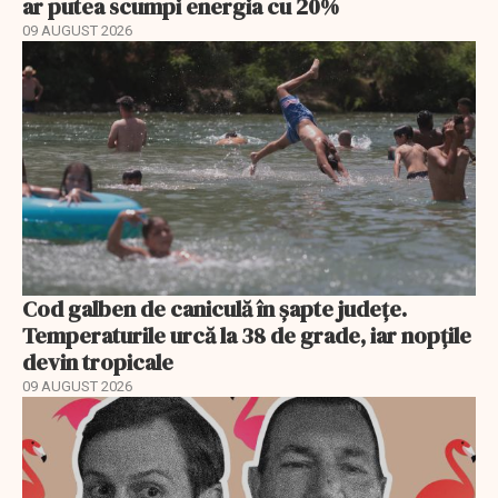
ar putea scumpi energia cu 20%
09 AUGUST 2026
Cod galben de caniculă în șapte județe.
Temperaturile urcă la 38 de grade, iar nopțile
devin tropicale
09 AUGUST 2026