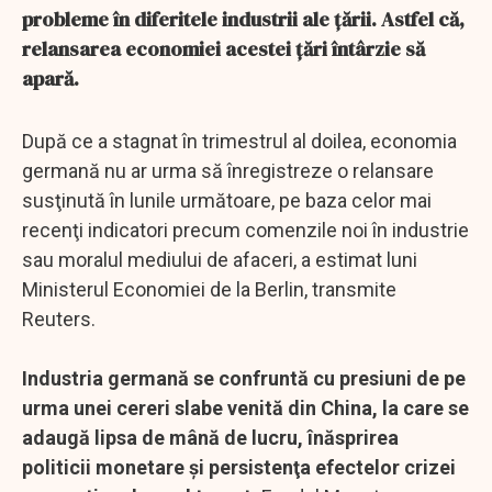
probleme în diferitele industrii ale țării. Astfel că,
relansarea economiei acestei țări întârzie să
apară.
După ce a stagnat în trimestrul al doilea, economia
germană nu ar urma să înregistreze o relansare
susţinută în lunile următoare, pe baza celor mai
recenţi indicatori precum comenzile noi în industrie
sau moralul mediului de afaceri, a estimat luni
Ministerul Economiei de la Berlin, transmite
Reuters.
Industria germană se confruntă cu presiuni de pe
urma unei cereri slabe venită din China, la care se
adaugă lipsa de mână de lucru, înăsprirea
politicii monetare şi persistenţa efectelor crizei