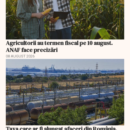
Agricultorii au termen fiscal pe 10 august.
ANAF face precizări
08 AUGUST 2026
Taxa care ar fi alungat afaceri din România.