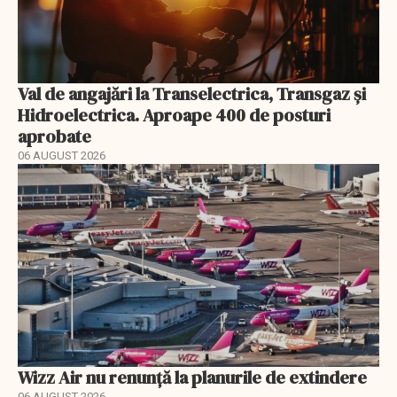
Val de angajări la Transelectrica, Transgaz și
Hidroelectrica. Aproape 400 de posturi
aprobate
06 AUGUST 2026
Wizz Air nu renunță la planurile de extindere
06 AUGUST 2026