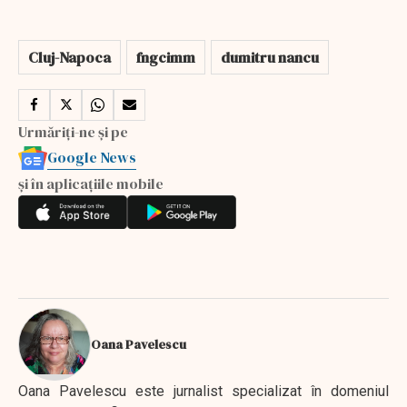
Cluj-Napoca
fngcimm
dumitru nancu
Urmăriți-ne și pe
Google News
și în aplicațiile mobile
Oana Pavelescu
Oana Pavelescu este jurnalist specializat în domeniul