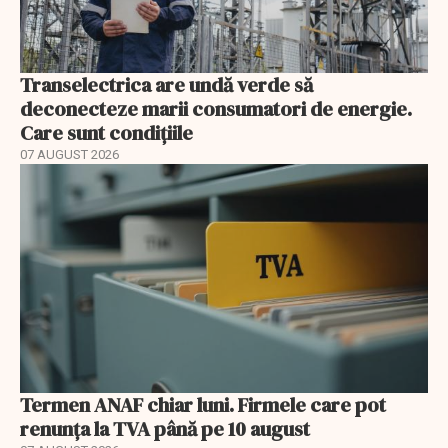
Transelectrica are undă verde să
deconecteze marii consumatori de energie.
Care sunt condițiile
07 AUGUST 2026
Termen ANAF chiar luni. Firmele care pot
renunța la TVA până pe 10 august