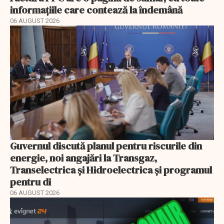
informațiile care contează la îndemână
06 AUGUST 2026
Guvernul discută planul pentru riscurile din
energie, noi angajări la Transgaz,
Transelectrica și Hidroelectrica și programul
pentru di
06 AUGUST 2026