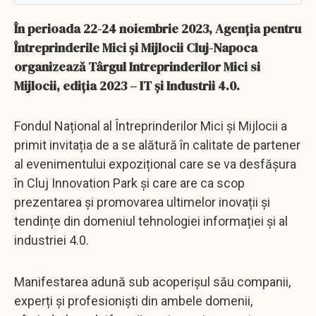
În perioada 22-24 noiembrie 2023, Agenția pentru
Întreprinderile Mici și Mijlocii Cluj-Napoca
organizează Târgul Intreprinderilor Mici si
Mijlocii, ediția 2023 – IT și Industrii 4.0.
Fondul Național al Întreprinderilor Mici și Mijlocii a
primit invitația de a se alătură în calitate de partener
al evenimentului expozițional care se va desfășura
în Cluj Innovation Park și care are ca scop
prezentarea și promovarea ultimelor inovații și
tendințe din domeniul tehnologiei informației și al
industriei 4.0.
Manifestarea adună sub acoperișul său companii,
experți și profesioniști din ambele domenii,