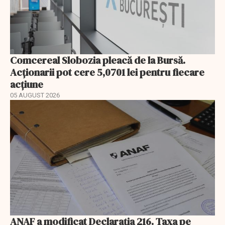
Comcereal Slobozia pleacă de la Bursă.
Acționarii pot cere 5,0701 lei pentru fiecare
acțiune
05 AUGUST 2026
ANAF a modificat Declarația 216. Taxa pe