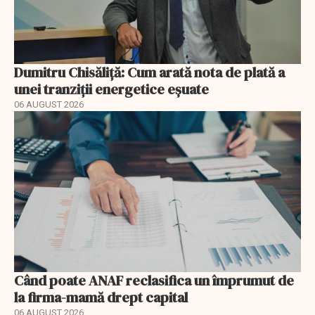
Dumitru Chisăliță: Cum arată nota de plată a
unei tranziții energetice eșuate
06 AUGUST 2026
Când poate ANAF reclasifica un împrumut de
la firma-mamă drept capital
06 AUGUST 2026