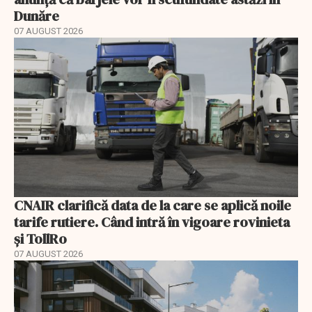
Dunăre
07 AUGUST 2026
CNAIR clarifică data de la care se aplică noile
tarife rutiere. Când intră în vigoare rovinieta
și TollRo
07 AUGUST 2026