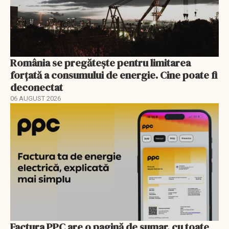
România se pregătește pentru limitarea
forțată a consumului de energie. Cine poate fi
deconectat
06 AUGUST 2026
Factura PPC are o pagină de sumar, cu toate