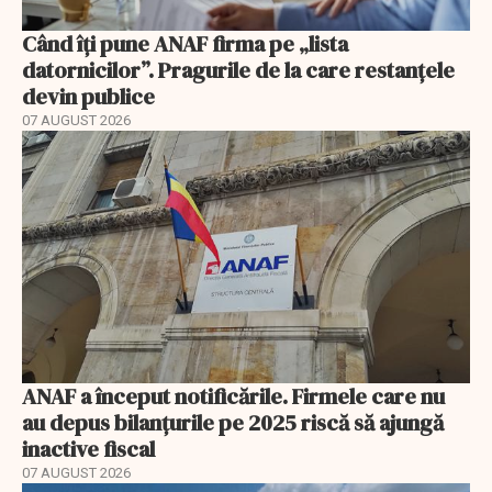
Când îți pune ANAF firma pe „lista
datornicilor”. Pragurile de la care restanțele
devin publice
07 AUGUST 2026
ANAF a început notificările. Firmele care nu
au depus bilanțurile pe 2025 riscă să ajungă
inactive fiscal
07 AUGUST 2026