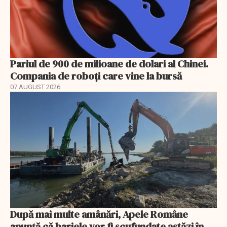
Pariul de 900 de milioane de dolari al Chinei.
Compania de roboți care vine la bursă
07 AUGUST 2026
După mai multe amânări, Apele Române
anunță că barjele vor fi scufundate astăzi în