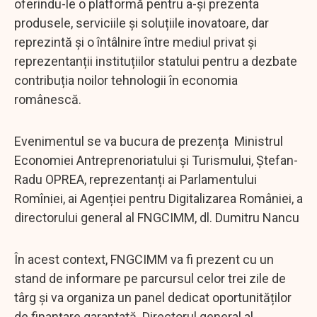
oferindu-le o platformă pentru a-și prezenta
produsele, serviciile și soluțiile inovatoare, dar
reprezintă și o întâlnire între mediul privat și
reprezentanții instituțiilor statului pentru a dezbate
contribuția noilor tehnologii în economia
românescă.
Evenimentul se va bucura de prezența Ministrul
Economiei Antreprenoriatului și Turismului, Ștefan-
Radu OPREA, reprezentanți ai Parlamentului
Romîniei, ai Agenției pentru Digitalizarea României, a
directorului general al FNGCIMM, dl. Dumitru Nancu
În acest context, FNGCIMM va fi prezent cu un
stand de informare pe parcursul celor trei zile de
târg și va organiza un panel dedicat oportunităților
de finanțare garantată. Directorul general al