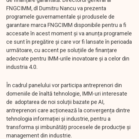
FNGCIMM, dl Dumitru Nancu va prezenta
programele guvernamentale și produsele de
garantare marca FNGCIMM disponibile pentru a fi
accesate în acest moment și va anunța programele
ce sunt în pregătire și care vor fi lansate în perioada
următoare, cu accent pe soluțiile de finanțare
adecvate pentru IMM-urile inovatoare și a celor din
industria 4.0.
În cadrul panelului vor participa antreprenori din
domeniile de înaltă tehnologie, IMM-uri interesate
de adoptarea de noi soluții bazate pe AI,
antreprenori care acționează la convergența dintre
tehnologia informației și industrie, pentru a
transforma și imbunătăți procesele de producție și
management din industrie.