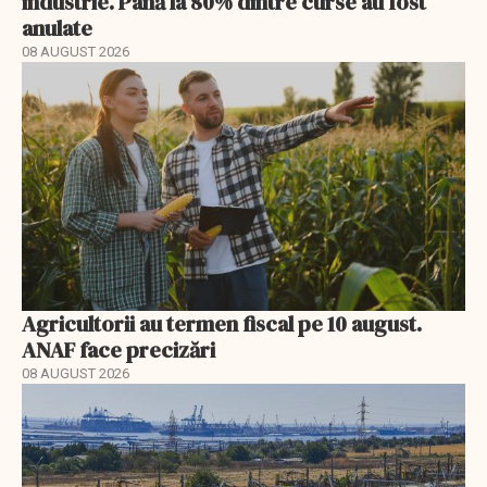
industrie. Până la 80% dintre curse au fost
anulate
08 AUGUST 2026
Agricultorii au termen fiscal pe 10 august.
ANAF face precizări
08 AUGUST 2026