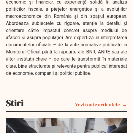
economic și financiar, cu experiență solidă în analiza
politicilor fiscale, a piețelor energetice și a evoluțiilor
macroeconomice din România și din spațiul european.
Abordează subiectele cu rigoare, atenție la detaliu și
orientare către impactul concret asupra mediului de
afaceri și asupra populației. Are expertiză în interpretarea
documentelor oficiale – de la acte normative publicate în
Monitorul Oficial până la rapoarte ale BNR, ANRE sau ale
altor instituții-cheie – pe care le transformă în materiale
clare, bine structurate și relevante pentru publicul interesat
de economie, companii și politici publice.
Stiri
Vezi toate articolele