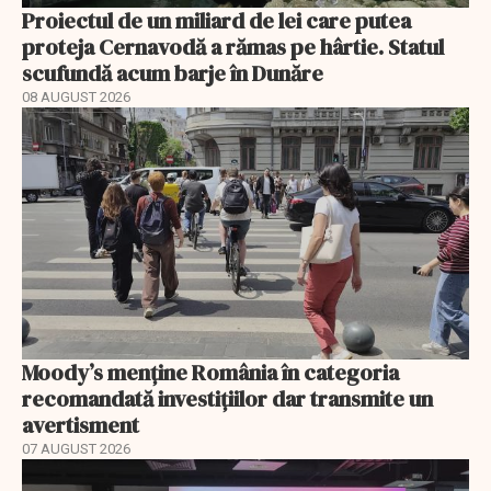
Proiectul de un miliard de lei care putea
proteja Cernavodă a rămas pe hârtie. Statul
scufundă acum barje în Dunăre
08 AUGUST 2026
Moody’s menține România în categoria
recomandată investițiilor dar transmite un
avertisment
07 AUGUST 2026