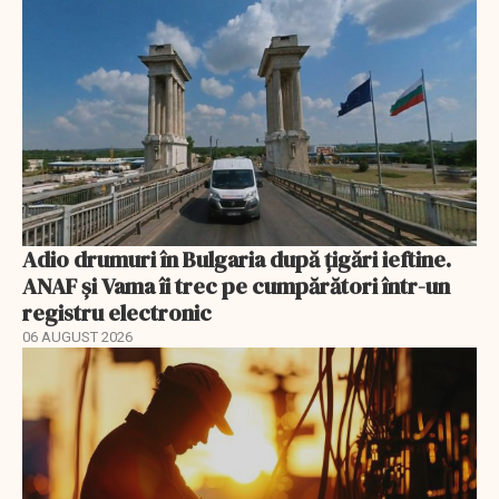
Adio drumuri în Bulgaria după țigări ieftine.
ANAF și Vama îi trec pe cumpărători într-un
registru electronic
06 AUGUST 2026