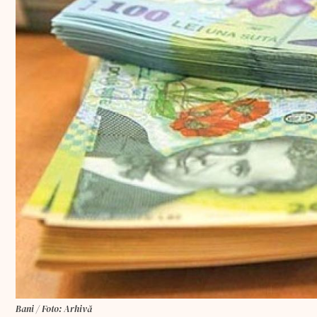
Bani / Foto: Arhivă