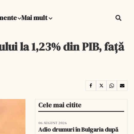
mente
Mai mult
ului la 1,23% din PIB, față
Cele mai citite
06 AUGUST 2026
Adio drumuri în Bulgaria după