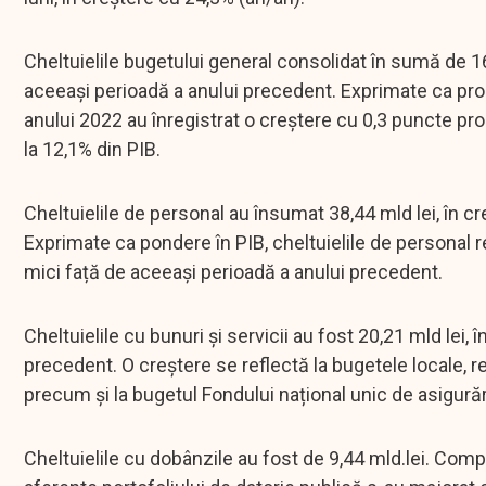
Cheltuielile bugetului general consolidat în sumă de 
aceeași perioadă a anului precedent. Exprimate ca proce
anului 2022 au înregistrat o creștere cu 0,3 puncte pr
la 12,1% din PIB.
Cheltuielile de personal au însumat 38,44 mld lei, în 
Exprimate ca pondere în PIB, cheltuielile de personal 
mici față de aceeași perioadă a anului precedent.
Cheltuielile cu bunuri și servicii au fost 20,21 mld lei
precedent. O creștere se reflectă la bugetele locale, 
precum și la bugetul Fondului național unic de asigură
Cheltuielile cu dobânzile au fost de 9,44 mld.lei. Com