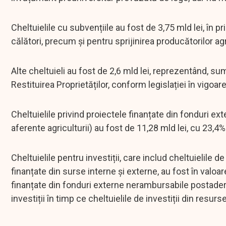
Cheltuielile cu subvențiile au fost de 3,75 mld lei, în 
călători, precum și pentru sprijinirea producătorilor agr
Alte cheltuieli au fost de 2,6 mld lei, reprezentând, su
Restituirea Proprietăților, conform legislației în vigoare
Cheltuielile privind proiectele finanțate din fonduri 
aferente agriculturii) au fost de 11,28 mld lei, cu 23,
Cheltuielile pentru investiții, care includ cheltuielile
finanțate din surse interne și externe, au fost în valoar
finanțate din fonduri externe nerambursabile postadera
investiții în timp ce cheltuielile de investiții din resur