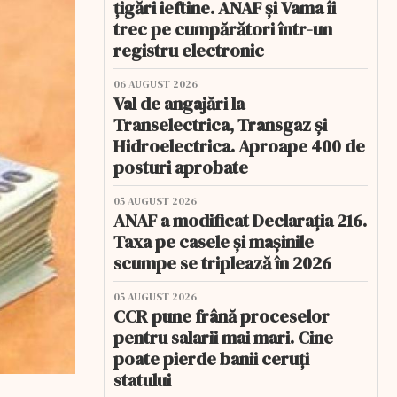
țigări ieftine. ANAF și Vama îi
trec pe cumpărători într-un
registru electronic
06 AUGUST 2026
Val de angajări la
Transelectrica, Transgaz și
Hidroelectrica. Aproape 400 de
posturi aprobate
05 AUGUST 2026
ANAF a modificat Declarația 216.
Taxa pe casele și mașinile
scumpe se triplează în 2026
05 AUGUST 2026
CCR pune frână proceselor
pentru salarii mai mari. Cine
poate pierde banii ceruți
statului