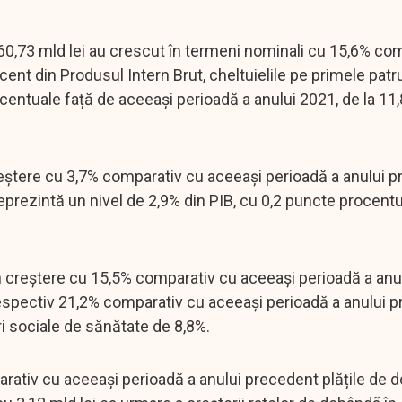
160,73 mld lei au crescut în termeni nominali cu 15,6% co
nt din Produsul Intern Brut, cheltuielile pe primele patru
ocentuale față de aceeași perioadă a anului 2021, de la 11
creștere cu 3,7% comparativ cu aceeași perioadă a anului 
reprezintă un nivel de 2,9% din PIB, cu 0,2 puncte procent
, în creștere cu 15,5% comparativ cu aceeași perioadă a anu
respectiv 21,2% comparativ cu aceeași perioadă a anului 
ri sociale de sănătate de 8,8%.
parativ cu aceeași perioadă a anului precedent plățile de 