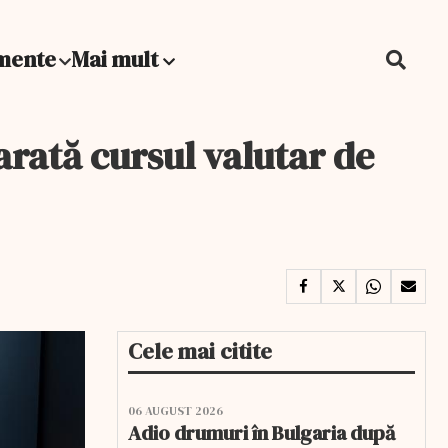
mente
Mai mult
rată cursul valutar de
Cele mai citite
06 AUGUST 2026
Adio drumuri în Bulgaria după