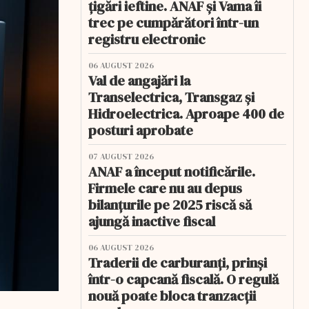
țigări ieftine. ANAF și Vama îi
trec pe cumpărători într-un
registru electronic
06 AUGUST 2026
Val de angajări la
Transelectrica, Transgaz și
Hidroelectrica. Aproape 400 de
posturi aprobate
07 AUGUST 2026
ANAF a început notificările.
Firmele care nu au depus
bilanțurile pe 2025 riscă să
ajungă inactive fiscal
06 AUGUST 2026
Traderii de carburanți, prinși
într-o capcană fiscală. O regulă
nouă poate bloca tranzacții