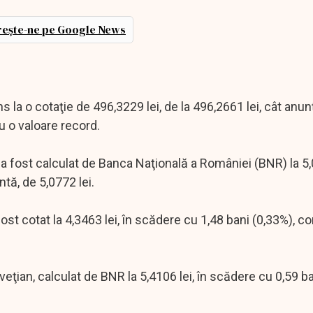
ește-ne pe Google News
ns la o cotaţie de 496,3229 lei, de la 496,2661 lei, cât anun
u o valoare record.
a fost calculat de Banca Naţională a României (BNR) la 5,0
tă, de 5,0772 lei.
fost cotat la 4,3463 lei, în scădere cu 1,48 bani (0,33%), c
veţian, calculat de BNR la 5,4106 lei, în scădere cu 0,59 ba