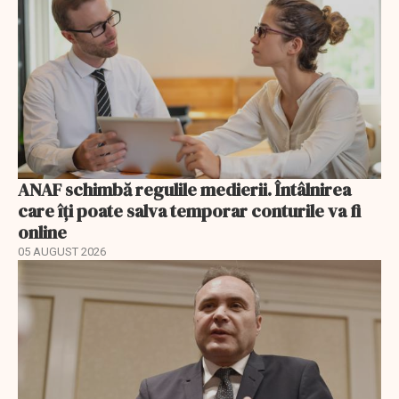
ANAF schimbă regulile medierii. Întâlnirea
care îți poate salva temporar conturile va fi
online
05 AUGUST 2026