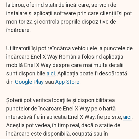
la birou, oferind stații de încărcare, servicii de
instalare și aplicații software prin care clienții își pot
monitoriza și controla propriile dispozitive de
încărcare.
Utilizatorii își pot reîncărca vehiculele la punctele de
încărcare Enel X Way România folosind aplicația
mobilă Enel X Way despre care mai multe detalii
sunt disponibile
aici
. Aplicația poate fi descărcată
din
Google Play
sau
App Store
.
Șoferii pot verifica locațiile și disponibilitatea
punctelor de încărcare Enel X Way pe o hartă
interactivă fie în aplicația Enel X Way, fie pe site,
aici
.
Aceștia pot vedea, în timp real, dacă o stație de
încărcare este disponibilă, ocupată sau în