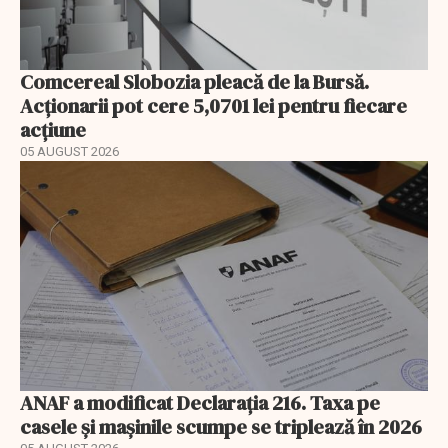
Comcereal Slobozia pleacă de la Bursă.
Acționarii pot cere 5,0701 lei pentru fiecare
acțiune
05 AUGUST 2026
ANAF a modificat Declarația 216. Taxa pe
casele și mașinile scumpe se triplează în 2026