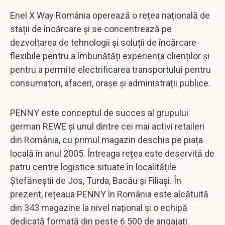
Enel X Way România operează o rețea națională de
stații de încărcare și se concentrează pe
dezvoltarea de tehnologii și soluții de încărcare
flexibile pentru a îmbunătăți experiența clienților și
pentru a permite electrificarea transportului pentru
consumatori, afaceri, orașe și administrații publice.
PENNY este conceptul de succes al grupului
german REWE și unul dintre cei mai activi retaileri
din România, cu primul magazin deschis pe piața
locală în anul 2005. Întreaga rețea este deservită de
patru centre logistice situate în localitățile
Ștefăneștii de Jos, Turda, Bacău și Filiași. În
prezent, rețeaua PENNY în România este alcătuită
din 343 magazine la nivel național și o echipă
dedicată formată din peste 6.500 de angajați.