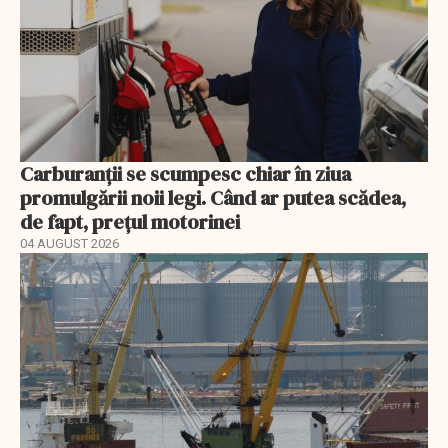
Carburanții se scumpesc chiar în ziua
promulgării noii legi. Când ar putea scădea,
de fapt, prețul motorinei
04 AUGUST 2026