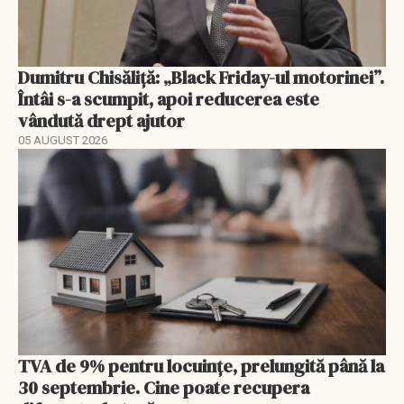
Dumitru Chisăliță: „Black Friday-ul motorinei”.
Întâi s-a scumpit, apoi reducerea este
vândută drept ajutor
05 AUGUST 2026
TVA de 9% pentru locuințe, prelungită până la
30 septembrie. Cine poate recupera