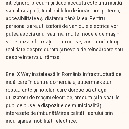
întreținere, precum și dacă aceasta este una rapidă
sau ultrarapidă, tipul cablului de încărcare, puterea,
accesibilitatea și distanța până la ea. Pentru
personalizare, utilizatorii de vehicule electrice vor
putea asocia unul sau mai multe modele de mașini
și, pe baza informațiilor introduse, vor primi în timp
real date despre durata și nevoia de reîncărcare sau
despre intervalul rămas.
Enel X Way instalează în România infrastructură de
încărcare în centre comerciale, supermarketuri,
restaurante și hoteluri care doresc să atragă
utilizatorii de mașini electrice, precum și în spațiile
publice puse la dispoziție de municipalități
interesate de îmbunătățirea calității aerului prin
încurajarea mobilității electrice.