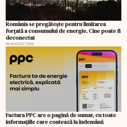
România se pregătește pentru limitarea
forțată a consumului de energie. Cine poate fi
deconectat
06 AUGUST 2026
Factura PPC are o pagină de sumar, cu toate
informațiile care contează la îndemână