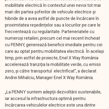
mobilitate electrică în contextul unei nevoi tot mai
mari din partea șoferilor de vehicule electrice și
hibride de a avea astfel de puncte de încărcare în
proximitatea reședințelor sau a locurilor pe care le
frecventează cu regularitate. Parteneriatele cu
numeroși retaileri, precum cel mai recent încheiat
cu PENNY, generează beneficii imediate pentru cei
care au optat pentru mobilitatea electrică. În același
timp, prin astfel de proiecte, Enel X Way România
accelerează tranziția la mobilitate verde, cu emisii
zero, și către transportul electrificat”, a declarat
Andrei Mihalciu, Manager Enel X Way România.
„La PENNY suntem adepții dezvoltării sustenabile,
iar accesul la infrastructura optimă pentru
încărcarea vehiculelor electrice este una dintre