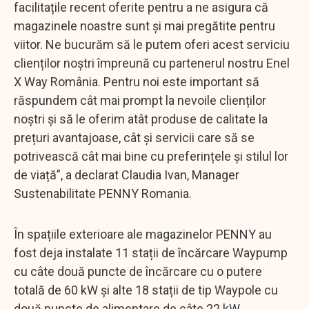
facilitațile recent oferite pentru a ne asigura că
magazinele noastre sunt și mai pregătite pentru
viitor. Ne bucurăm să le putem oferi acest serviciu
clienților noștri împreună cu partenerul nostru Enel
X Way România. Pentru noi este important să
răspundem cât mai prompt la nevoile clienților
noștri și să le oferim atât produse de calitate la
prețuri avantajoase, cât și servicii care să se
potrivească cât mai bine cu preferințele și stilul lor
de viață”, a declarat Claudia Ivan, Manager
Sustenabilitate PENNY Romania.
În spațiile exterioare ale magazinelor PENNY au
fost deja instalate 11 stații de încărcare Waypump
cu câte două puncte de încărcare cu o putere
totală de 60 kW și alte 18 stații de tip Waypole cu
două puncte de alimentare de câte 22 kW.