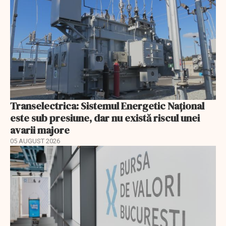
Transelectrica: Sistemul Energetic Național
este sub presiune, dar nu există riscul unei
avarii majore
05 AUGUST 2026