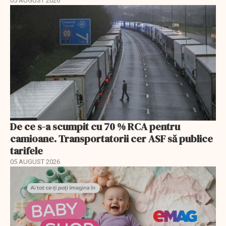
05 AUGUST 2026
De ce s-a scumpit cu 70 % RCA pentru
camioane. Transportatorii cer ASF să publice
tarifele
05 AUGUST 2026