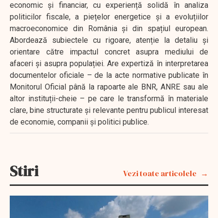
economic și financiar, cu experiență solidă în analiza
politicilor fiscale, a piețelor energetice și a evoluțiilor
macroeconomice din România și din spațiul european.
Abordează subiectele cu rigoare, atenție la detaliu și
orientare către impactul concret asupra mediului de
afaceri și asupra populației. Are expertiză în interpretarea
documentelor oficiale – de la acte normative publicate în
Monitorul Oficial până la rapoarte ale BNR, ANRE sau ale
altor instituții-cheie – pe care le transformă în materiale
clare, bine structurate și relevante pentru publicul interesat
de economie, companii și politici publice.
Stiri
Vezi toate articolele