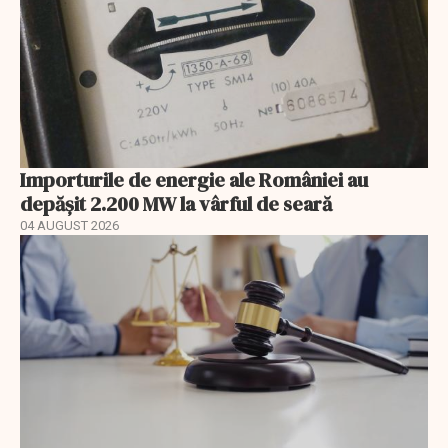
Importurile de energie ale României au
depășit 2.200 MW la vârful de seară
04 AUGUST 2026