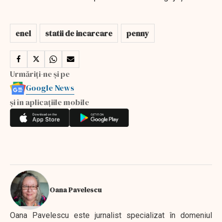
enel
statii de incarcare
penny
Urmăriți-ne și pe
Google News
și în aplicațiile mobile
Oana Pavelescu
Oana Pavelescu este jurnalist specializat în domeniul