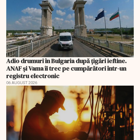
Adio drumuri în Bulgaria după țigări ieftine.
ANAF și Vama îi trec pe cumpărători într-un
registru electronic
06 AUGUST 2026