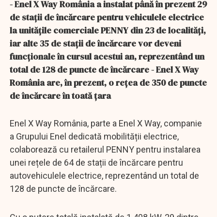
- Enel X Way România a instalat până în prezent 29
de stații de încărcare pentru vehiculele electrice
la unitățile comerciale PENNY din 23 de localități,
iar alte 35 de stații de încărcare vor deveni
funcționale în cursul acestui an, reprezentând un
total de 128 de puncte de încărcare - Enel X Way
România are, în prezent, o rețea de 350 de puncte
de încărcare în toată țara
Enel X Way România, parte a Enel X Way, companie
a Grupului Enel dedicată mobilității electrice,
colaborează cu retailerul PENNY pentru instalarea
unei rețele de 64 de stații de încărcare pentru
autovehiculele electrice, reprezentând un total de
128 de puncte de încărcare.