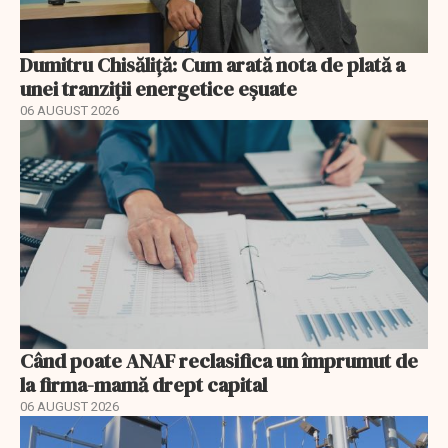
Dumitru Chisăliță: Cum arată nota de plată a
unei tranziții energetice eșuate
06 AUGUST 2026
Când poate ANAF reclasifica un împrumut de
la firma-mamă drept capital
06 AUGUST 2026