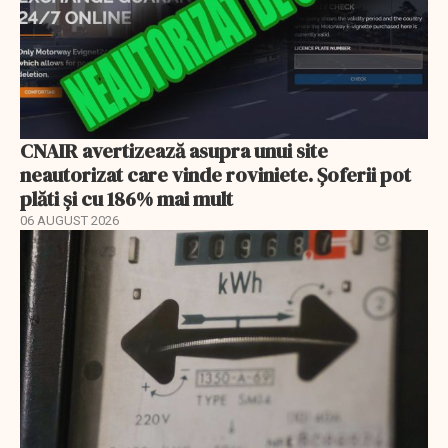
CNAIR avertizează asupra unui site
neautorizat care vinde roviniete. Șoferii pot
plăti și cu 186% mai mult
06 AUGUST 2026