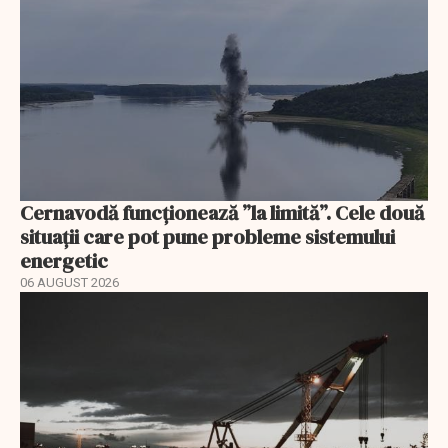
Cernavodă funcționează ”la limită”. Cele două
situații care pot pune probleme sistemului
energetic
06 AUGUST 2026