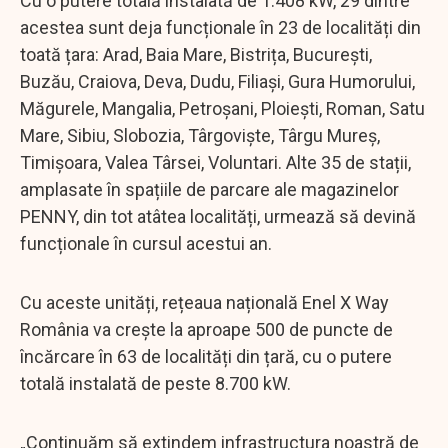
Cu o putere totală instalată de 1.408 kW, 29 dintre
acestea sunt deja funcționale în 23 de localități din
toată țara: Arad, Baia Mare, Bistrița, București,
Buzău, Craiova, Deva, Dudu, Filiași, Gura Humorului,
Măgurele, Mangalia, Petroșani, Ploiești, Roman, Satu
Mare, Sibiu, Slobozia, Târgoviște, Târgu Mureș,
Timișoara, Valea Târsei, Voluntari. Alte 35 de stații,
amplasate în spațiile de parcare ale magazinelor
PENNY, din tot atâtea localități, urmează să devină
funcționale în cursul acestui an.
Cu aceste unități, rețeaua națională Enel X Way
România va crește la aproape 500 de puncte de
încărcare în 63 de localități din țară, cu o putere
totală instalată de peste 8.700 kW.
„Continuăm să extindem infrastructura noastră de