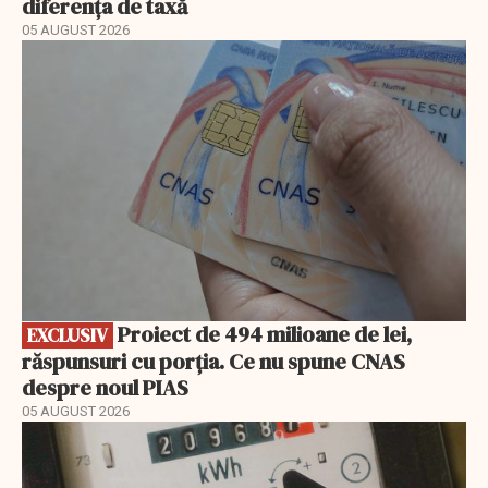
diferența de taxă
05 AUGUST 2026
EXCLUSIV
Proiect de 494 milioane de lei,
EXCLUSIV
răspunsuri cu porția. Ce nu spune CNAS
despre noul PIAS
05 AUGUST 2026