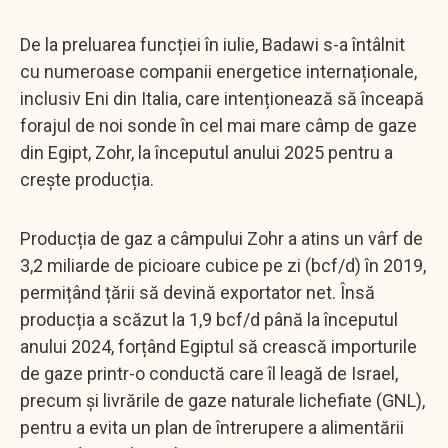
De la preluarea funcției în iulie, Badawi s-a întâlnit
cu numeroase companii energetice internaționale,
inclusiv Eni din Italia, care intenționează să înceapă
forajul de noi sonde în cel mai mare câmp de gaze
din Egipt, Zohr, la începutul anului 2025 pentru a
crește producția.
Producția de gaz a câmpului Zohr a atins un vârf de
3,2 miliarde de picioare cubice pe zi (bcf/d) în 2019,
permițând țării să devină exportator net. Însă
producția a scăzut la 1,9 bcf/d până la începutul
anului 2024, forțând Egiptul să crească importurile
de gaze printr-o conductă care îl leagă de Israel,
precum și livrările de gaze naturale lichefiate (GNL),
pentru a evita un plan de întrerupere a alimentării