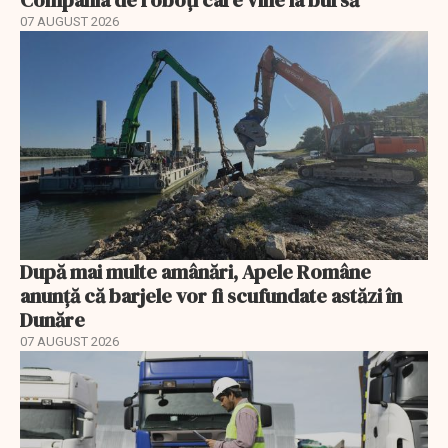
07 AUGUST 2026
După mai multe amânări, Apele Române
anunță că barjele vor fi scufundate astăzi în
Dunăre
07 AUGUST 2026