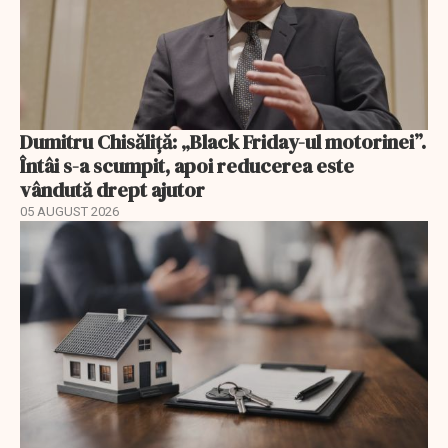
Dumitru Chisăliță: „Black Friday-ul motorinei”.
Întâi s-a scumpit, apoi reducerea este
vândută drept ajutor
05 AUGUST 2026