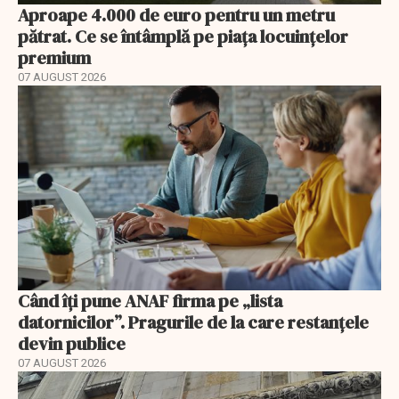
Aproape 4.000 de euro pentru un metru
pătrat. Ce se întâmplă pe piața locuințelor
premium
07 AUGUST 2026
Când îți pune ANAF firma pe „lista
datornicilor”. Pragurile de la care restanțele
devin publice
07 AUGUST 2026