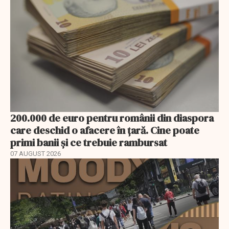
200.000 de euro pentru românii din diaspora
care deschid o afacere în țară. Cine poate
primi banii și ce trebuie rambursat
07 AUGUST 2026