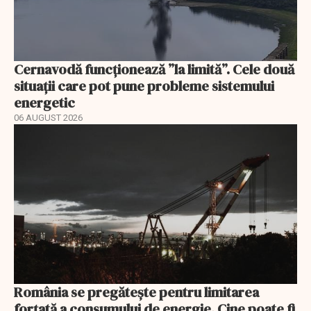
Cernavodă funcționează ”la limită”. Cele două
situații care pot pune probleme sistemului
energetic
06 AUGUST 2026
România se pregătește pentru limitarea
forțată a consumului de energie. Cine poate fi