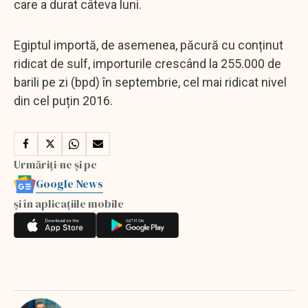
care a durat câteva luni.
Egiptul importă, de asemenea, păcură cu conținut
ridicat de sulf, importurile crescând la 255.000 de
barili pe zi (bpd) în septembrie, cel mai ridicat nivel
din cel puțin 2016.
Urmăriți-ne și pe
Google News
și în aplicațiile mobile