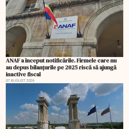
ANAF a început notificările. Firmele care nu
au depus bilanțurile pe 2025 riscă să ajungă
inactive fiscal
07 AUGUST 2026