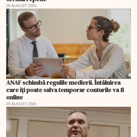
05 AUGUST 2026
ANAF schimbă regulile medierii. Întâlnirea
care îți poate salva temporar conturile va fi
online
05 AUGUST 2026