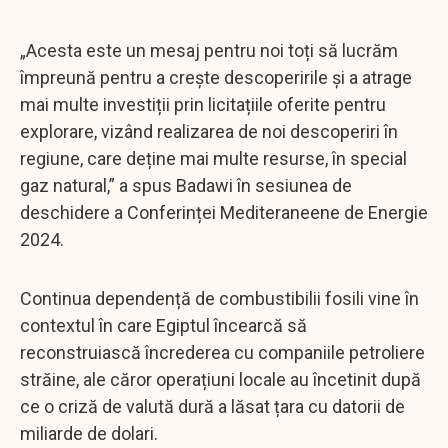
„Acesta este un mesaj pentru noi toți să lucrăm
împreună pentru a crește descoperirile și a atrage
mai multe investiții prin licitațiile oferite pentru
explorare, vizând realizarea de noi descoperiri în
regiune, care deține mai multe resurse, în special
gaz natural,” a spus Badawi în sesiunea de
deschidere a Conferinței Mediteraneene de Energie
2024.
Continua dependență de combustibilii fosili vine în
contextul în care Egiptul încearcă să
reconstruiască încrederea cu companiile petroliere
străine, ale căror operațiuni locale au încetinit după
ce o criză de valută dură a lăsat țara cu datorii de
miliarde de dolari.