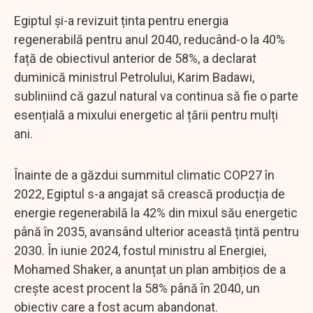
Egiptul și-a revizuit ținta pentru energia
regenerabilă pentru anul 2040, reducând-o la 40%
față de obiectivul anterior de 58%, a declarat
duminică ministrul Petrolului, Karim Badawi,
subliniind că gazul natural va continua să fie o parte
esențială a mixului energetic al țării pentru mulți
ani.
Înainte de a găzdui summitul climatic COP27 în
2022, Egiptul s-a angajat să crească producția de
energie regenerabilă la 42% din mixul său energetic
până în 2035, avansând ulterior această țintă pentru
2030. În iunie 2024, fostul ministru al Energiei,
Mohamed Shaker, a anunțat un plan ambițios de a
crește acest procent la 58% până în 2040, un
obiectiv care a fost acum abandonat.