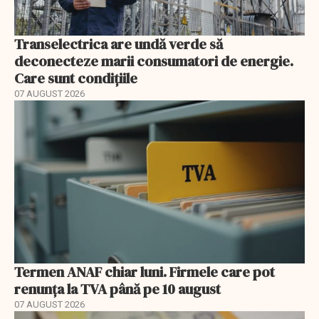
Transelectrica are undă verde să
deconecteze marii consumatori de energie.
Care sunt condițiile
07 AUGUST 2026
Termen ANAF chiar luni. Firmele care pot
renunța la TVA până pe 10 august
07 AUGUST 2026