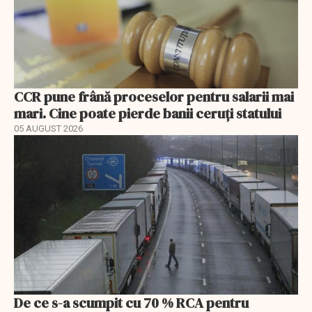
CCR pune frână proceselor pentru salarii mai
mari. Cine poate pierde banii ceruți statului
05 AUGUST 2026
De ce s-a scumpit cu 70 % RCA pentru