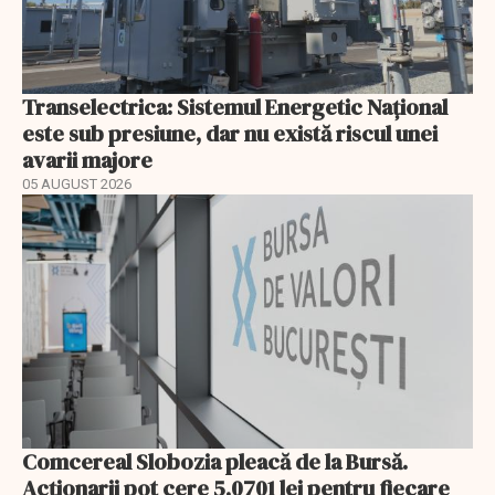
Transelectrica: Sistemul Energetic Național
este sub presiune, dar nu există riscul unei
avarii majore
05 AUGUST 2026
Comcereal Slobozia pleacă de la Bursă.
Acționarii pot cere 5,0701 lei pentru fiecare