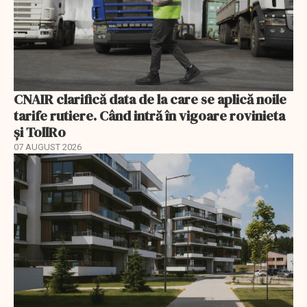
CNAIR clarifică data de la care se aplică noile
tarife rutiere. Când intră în vigoare rovinieta
și TollRo
07 AUGUST 2026