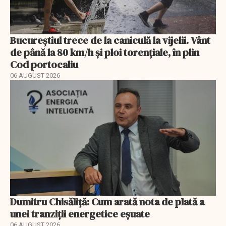
Bucureștiul trece de la caniculă la vijelii. Vânt
de până la 80 km/h și ploi torențiale, în plin
Cod portocaliu
06 AUGUST 2026
Dumitru Chisăliță: Cum arată nota de plată a
unei tranziții energetice eșuate
06 AUGUST 2026