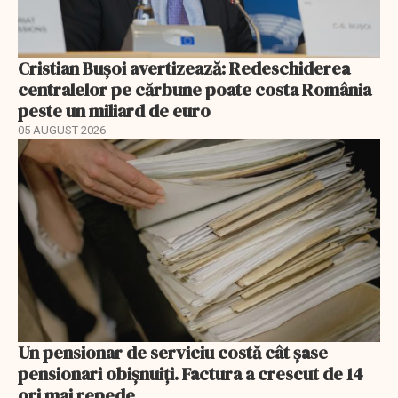
Cristian Bușoi avertizează: Redeschiderea
centralelor pe cărbune poate costa România
peste un miliard de euro
05 AUGUST 2026
Un pensionar de serviciu costă cât șase
pensionari obișnuiți. Factura a crescut de 14
ori mai repede