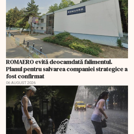
ROMAERO evită deocamdată falimentul.
Planul pentru salvarea companiei strategice a
fost confirmat
06 AUGUST 2026