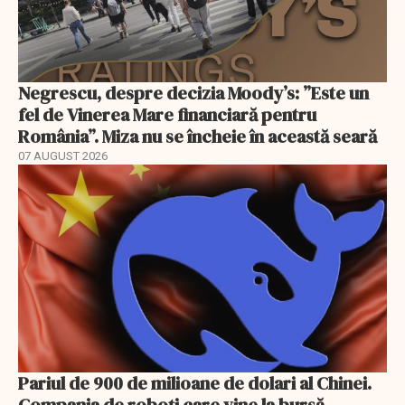
Negrescu, despre decizia Moody’s: ”Este un
fel de Vinerea Mare financiară pentru
România”. Miza nu se încheie în această seară
07 AUGUST 2026
Pariul de 900 de milioane de dolari al Chinei.
Compania de roboți care vine la bursă