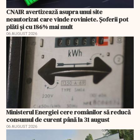
CNAIR avertizează asupra unui site
neautorizat care vinde roviniete. Șoferii pot
plăti și cu 186% mai mult
06 AUGUST 2026
Ministerul Energiei cere românilor să reducă
consumul de curent până la 31 august
06 AUGUST 2026