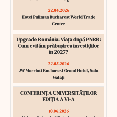
22.04.2026
Hotel Pullman Bucharest World Trade
Center
Upgrade România: Viața după PNRR:
Cum evităm prăbușirea investițiilor
în 2027?
27.05.2026
JW Marriott Bucharest Grand Hotel, Sala
Galați
CONFERINȚA UNIVERSITĂȚILOR
EDIȚIA A VI-A
10.06.2026