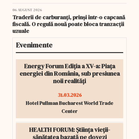
06 AUGUST 2026
Traderii de carburanți, prinși într-o capcană
fiscală. O regulă nouă poate bloca tranzacții
uzuale
Evenimente
Energy Forum Ediția a XV-a: Piața
energiei din România, sub presiunea
noii realități
31.03.2026
Hotel Pullman Bucharest World Trade
Center
HEALTH FORUM: Știința vieții-
sănătatea bazată pe dovezi