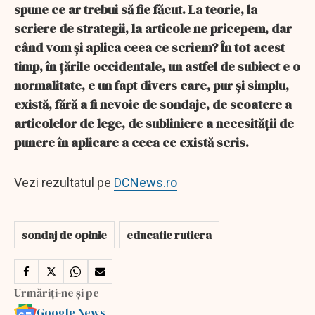
spune ce ar trebui să fie făcut. La teorie, la
scriere de strategii, la articole ne pricepem, dar
când vom și aplica ceea ce scriem? În tot acest
timp, în țările occidentale, un astfel de subiect e o
normalitate, e un fapt divers care, pur și simplu,
există, fără a fi nevoie de sondaje, de scoatere a
articolelor de lege, de subliniere a necesității de
punere în aplicare a ceea ce există scris.
Vezi rezultatul pe
DCNews.ro
sondaj de opinie
educatie rutiera
Urmăriți-ne și pe
Google News