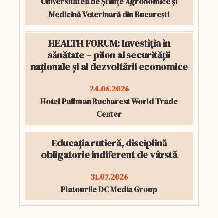
Universitatea de Științe Agronomice și
Medicină Veterinară din București
HEALTH FORUM: Investiția în
sănătate – pilon al securității
naționale și al dezvoltării economice
24.06.2026
Hotel Pullman Bucharest World Trade
Center
Educația rutieră, disciplină
obligatorie indiferent de vârstă
31.07.2026
Platourile DC Media Group