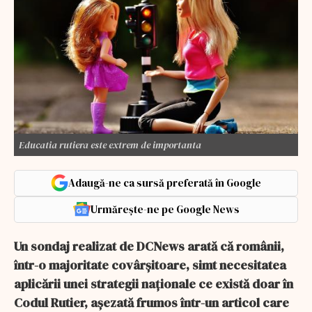
Educatia rutiera este extrem de importanta
Adaugă-ne ca sursă preferată în Google
Urmărește-ne pe Google News
Un sondaj realizat de DCNews arată că românii,
într-o majoritate covârșitoare, simt necesitatea
aplicării unei strategii naționale ce există doar în
Codul Rutier, așezată frumos într-un articol care