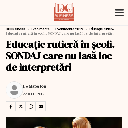
›
›
›
›
DCBusiness
Evenimente
Evenimente 2019
Educație rutieră
Educație rutieră în școli. SONDAJ care nu lasă loc de interpretări
Educație rutieră în școli.
SONDAJ care nu lasă loc
de interpretări
De
Matei Ion
22 IULIE 2019