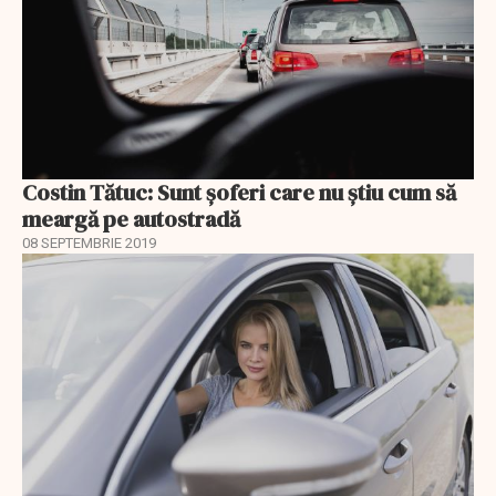
Costin Tătuc: Sunt șoferi care nu știu cum să
meargă pe autostradă
08 SEPTEMBRIE 2019