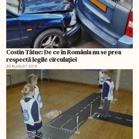
Costin Tătuc: De ce în România nu se prea
respectă legile circulației
30 AUGUST 2019