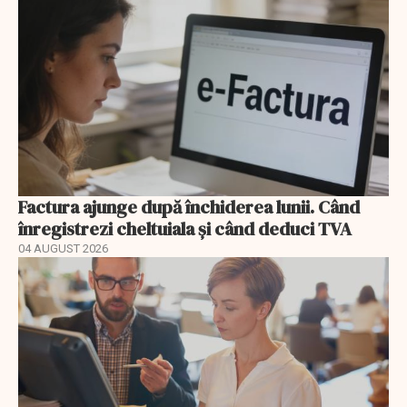
Factura ajunge după închiderea lunii. Când
înregistrezi cheltuiala și când deduci TVA
04 AUGUST 2026