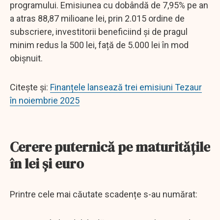
programului. Emisiunea cu dobândă de 7,95% pe an
a atras 88,87 milioane lei, prin 2.015 ordine de
subscriere, investitorii beneficiind și de pragul
minim redus la 500 lei, față de 5.000 lei în mod
obișnuit.
Citește și:
Finanțele lansează trei emisiuni Tezaur
în noiembrie 2025
Cerere puternică pe maturitățile
în lei și euro
Printre cele mai căutate scadențe s-au numărat: