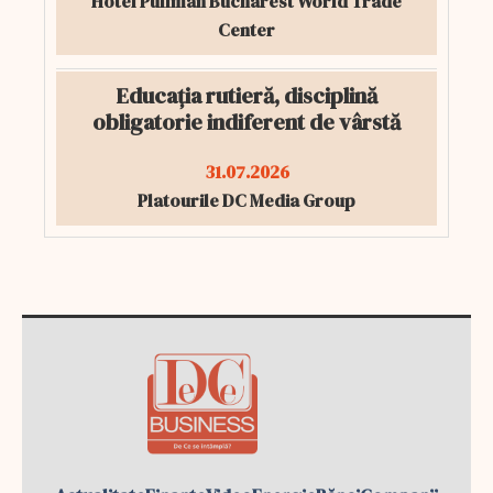
Hotel Pullman Bucharest World Trade
Center
Educația rutieră, disciplină
obligatorie indiferent de vârstă
31.07.2026
Platourile DC Media Group