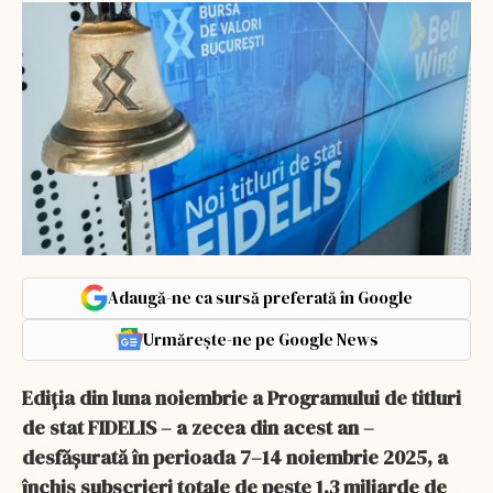
Adaugă-ne ca sursă preferată în Google
Urmărește-ne pe Google News
Ediția din luna noiembrie a Programului de titluri
de stat FIDELIS – a zecea din acest an –
desfășurată în perioada 7–14 noiembrie 2025, a
închis subscrieri totale de peste 1,3 miliarde de