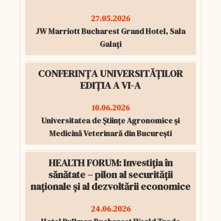
27.05.2026
JW Marriott Bucharest Grand Hotel, Sala
Galați
CONFERINȚA UNIVERSITĂȚILOR
EDIȚIA A VI-A
10.06.2026
Universitatea de Științe Agronomice și
Medicină Veterinară din București
HEALTH FORUM: Investiția în
sănătate – pilon al securității
naționale și al dezvoltării economice
24.06.2026