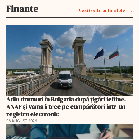
Finante
Vezi toate articolele
Adio drumuri în Bulgaria după țigări ieftine.
ANAF și Vama îi trec pe cumpărători într-un
registru electronic
06 AUGUST 2026