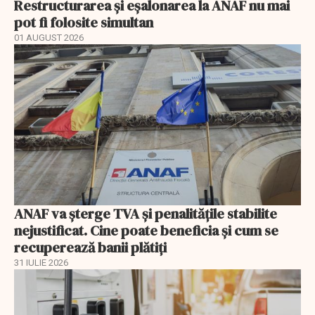
Restructurarea și eșalonarea la ANAF nu mai
pot fi folosite simultan
01 AUGUST 2026
ANAF va șterge TVA și penalitățile stabilite
nejustificat. Cine poate beneficia și cum se
recuperează banii plătiți
31 IULIE 2026