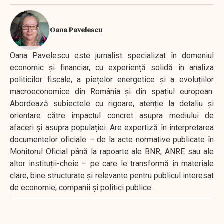
Oana Pavelescu
Oana Pavelescu este jurnalist specializat în domeniul
economic și financiar, cu experiență solidă în analiza
politicilor fiscale, a piețelor energetice și a evoluțiilor
macroeconomice din România și din spațiul european.
Abordează subiectele cu rigoare, atenție la detaliu și
orientare către impactul concret asupra mediului de
afaceri și asupra populației. Are expertiză în interpretarea
documentelor oficiale – de la acte normative publicate în
Monitorul Oficial până la rapoarte ale BNR, ANRE sau ale
altor instituții-cheie – pe care le transformă în materiale
clare, bine structurate și relevante pentru publicul interesat
de economie, companii și politici publice.