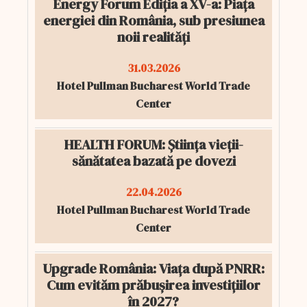
Energy Forum Ediția a XV-a: Piața
energiei din România, sub presiunea
noii realități
31.03.2026
Hotel Pullman Bucharest World Trade
Center
HEALTH FORUM: Știința vieții-
sănătatea bazată pe dovezi
22.04.2026
Hotel Pullman Bucharest World Trade
Center
Upgrade România: Viața după PNRR:
Cum evităm prăbușirea investițiilor
în 2027?