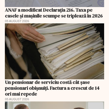
ANAF a modificat Declarația 216. Taxa pe
casele și mașinile scumpe se triplează în 2026
05 AUGUST 2026
Un pensionar de serviciu costă cât șase
pensionari obișnuiți. Factura a crescut de 14
ori mai repede
05 AUGUST 2026