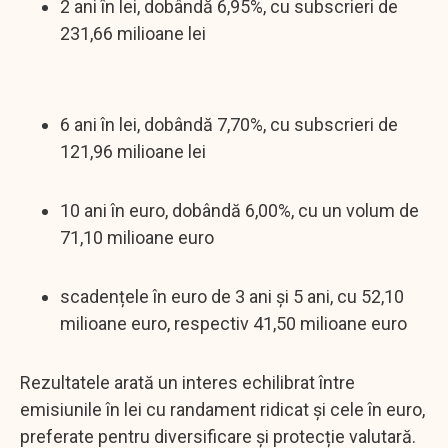
2 ani în lei, dobândă 6,95%, cu subscrieri de
231,66 milioane lei
6 ani în lei, dobândă 7,70%, cu subscrieri de
121,96 milioane lei
10 ani în euro, dobândă 6,00%, cu un volum de
71,10 milioane euro
scadențele în euro de 3 ani și 5 ani, cu 52,10
milioane euro, respectiv 41,50 milioane euro
Rezultatele arată un interes echilibrat între
emisiunile în lei cu randament ridicat și cele în euro,
preferate pentru diversificare și protecție valutară.