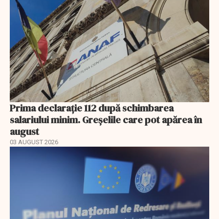
Prima declarație 112 după schimbarea
salariului minim. Greșelile care pot apărea în
august
03 AUGUST 2026