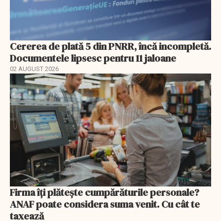
Cererea de plată 5 din PNRR, încă incompletă.
Documentele lipsesc pentru 11 jaloane
02 AUGUST 2026
Firma îți plătește cumpărăturile personale?
ANAF poate considera suma venit. Cu cât te
taxează