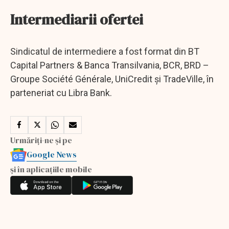
Intermediarii ofertei
Sindicatul de intermediere a fost format din BT
Capital Partners & Banca Transilvania, BCR, BRD –
Groupe Société Générale, UniCredit și TradeVille, în
parteneriat cu Libra Bank.
Urmăriți-ne și pe
Google News
și în aplicațiile mobile