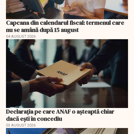
Capcana din calendarul fiscal: termenul care
nu se amână după 15 august
04 AUGUST 2026
Declarația pe care ANAF o așteaptă chiar
dacă ești în concediu
03 AUGUST 2026